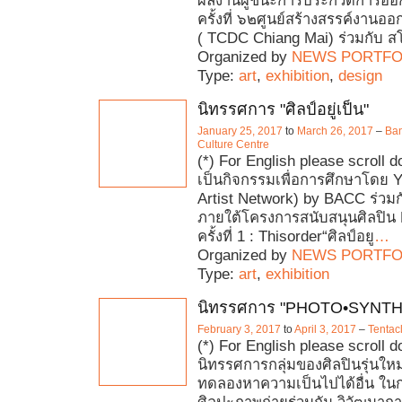
ผลงานผู้ชนะการประกวดการออ
ครั้งที่ ๖๒ศูนย์สร้างสรรค์งานอ
( TCDC Chiang Mai) ร่วมกับ 
Organized by
NEWS PORTFO
Type:
art
,
exhibition
,
design
นิทรรศการ "ศิลป์อยู่เป็น"
January 25, 2017
to
March 26, 2017
–
Ban
Culture Centre
(*) For English please scroll do
เป็นกิจกรรมเพื่อการศึกษาโดย 
Artist Network) by BACC ร่วมก
ภายใต้โครงการสนับสนุนศิลปิน 
ครั้งที่ 1 : Thisorder“ศิลป์อยู
…
Organized by
NEWS PORTFO
Type:
art
,
exhibition
นิทรรศการ "PHOTO•SYNTH
February 3, 2017
to
April 3, 2017
–
Tentac
(*) For English please scroll 
นิทรรศการกลุ่มของศิลปินรุ่นใหม่
ทดลองหาความเป็นไปได้อื่น ใน