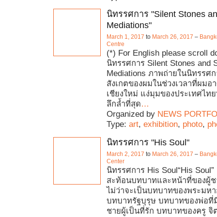
นิทรรศการ "Silent Stones an
Mediations"
March 1, 2017
to
March 26, 2017
–
Bangko
Centre
(*) For English please scroll 
นิทรรศการ Silent Stones and S
Mediations ภาพถ่ายในนิทรรศก
สังเกตของผมในช่วงเวลาที่ผมอาศัย
เชียงใหม่ แง่มุมของประเทศไทยท
ลึกล้ำที่สุด
…
Organized by
NEWS PORTFO
Type:
art
,
exhibition
,
photo
,
ph
นิทรรศการ "His Soul"
March 2, 2017
to
March 26, 2017
–
Bangk
Center
นิทรรศการ His Soul“His Soul”
สะท้อนบทบาทและหน้าที่ของผู้ชา
ไม่ว่าจะเป็นบทบาทของพระมหาก
บทบาทรัฐบุรุษ บทบาทของพ่อที่
ชายผู้เป็นที่รัก บทบาทของครู จ