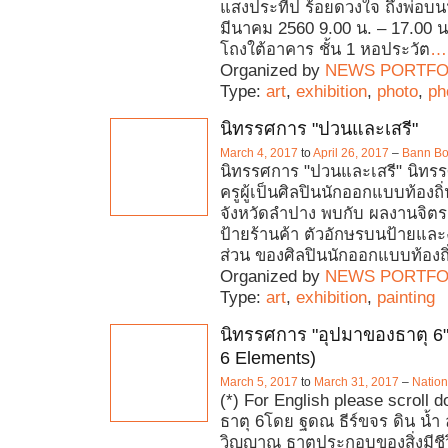
แสงประทีป ร้อยดวงใจ ถึงพ่อบนฟ้
มีนาคม 2560 9.00 น. – 17.00 น
โถงใต้อาคาร ชั้น 1 หอประวัต
…
Organized by
NEWS PORTFO
Type:
art
,
exhibition
,
photo
,
ph
นิทรรศการ "ปวนและเสรี"
March 4, 2017
to
April 26, 2017
–
Bann Bo
นิทรรศการ "ปวนและเสรี" นิทรรศ
ครูผู้เป็นศิลปินนักออกแบบท้องถ
จังหวัดลำปาง พบกับ ผลงานจิต
ป้ายร้านค้า ตัวอักษรบนป้ายและ
ส่วน ของศิลปินนักออกแบบท้องถิ
Organized by
NEWS PORTFO
Type:
art
,
exhibition
,
painting
นิทรรศการ "อุปมาของธาตุ 6"
6 Elements)
March 5, 2017
to
March 31, 2017
–
Nation
(*) For English please scroll
ธาตุ 6โดย ฐดณ ธีร์ขจร ดิน น้
วิญญาณ ธาตุประกอบของสิ่งมีชีวิ