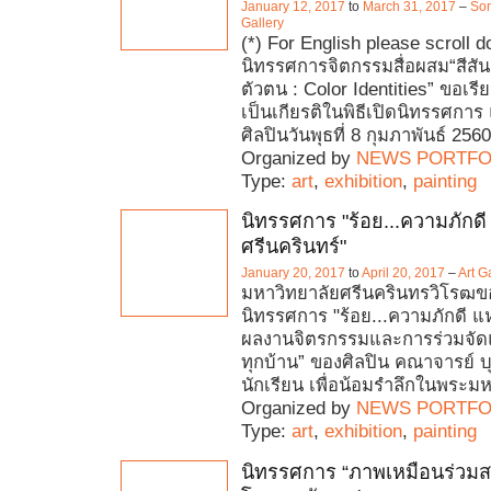
January 12, 2017
to
March 31, 2017
–
So
Gallery
(*) For English please scroll 
นิทรรศการจิตกรรมสื่อผสม“สีส
ตัวตน : Color Identities” ขอเรี
เป็นเกียรติในพิธีเปิดนิทรรศการ
ศิลปินวันพุธที่ 8 กุมภาพันธ์ 2560
Organized by
NEWS PORTFO
Type:
art
,
exhibition
,
painting
นิทรรศการ "ร้อย...ความภักดี
ศรีนครินทร์"
January 20, 2017
to
April 20, 2017
–
Art G
มหาวิทยาลัยศรีนครินทรวิโรฒ
นิทรรศการ "ร้อย...ความภักดี แห
ผลงานจิตรกรรมและการร่วมจัดแส
ทุกบ้าน” ของศิลปิน คณาจารย์ บ
นักเรียน เพื่อน้อมรำลึกในพระ
Organized by
NEWS PORTFO
Type:
art
,
exhibition
,
painting
นิทรรศการ “ภาพเหมือนร่วม