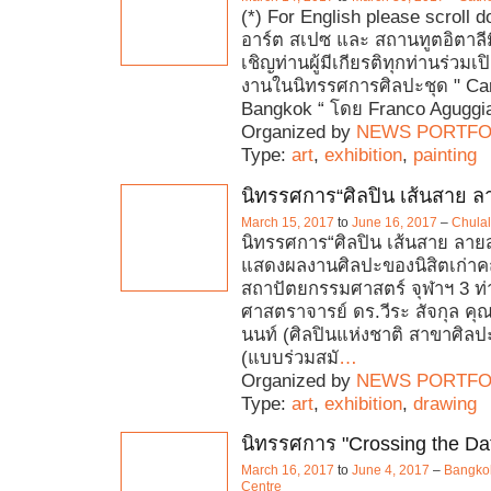
(*) For English please scroll
อาร์ต สเปซ และ สถานทูตอิตาลี
เชิญท่านผู้มีเกียรติทุกท่านร่วม
งานในนิทรรศการศิลปะชุด " Car
Bangkok “ โดย Franco Aguggia
Organized by
NEWS PORTFO
Type:
art
,
exhibition
,
painting
นิทรรศการ“ศิลปิน เส้นสาย 
March 15, 2017
to
June 16, 2017
–
Chulal
นิทรรศการ“ศิลปิน เส้นสาย ลาย
แสดงผลงานศิลปะของนิสิตเก่า
สถาปัตยกรรมศาสตร์ จุฬาฯ 3 ท่
ศาสตราจารย์ ดร.วีระ สัจกุล คุณ
นนท์ (ศิลปินแห่งชาติ สาขาศิล
(แบบร่วมสมั
…
Organized by
NEWS PORTFO
Type:
art
,
exhibition
,
drawing
นิทรรศการ "Crossing the Dat
March 16, 2017
to
June 4, 2017
–
Bangkok
Centre