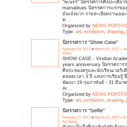
"พเนจร" นิทรรศการศิลปะเดี่ยว
mamablues นิทรรศการแรกของปี 
มันเจ๋งมาก รายละเอียดงานเยอะม
ค
…
Organized by
NEWS PORTFO
Type:
art
,
exhibition
,
drawing
,
นิทรรศการ "Show Case"
February 19, 2017
to
March 31, 2017
–
Ve
Plaza
SHOW CASE - Viridian Academ
years anniversary นิทรรศกา
ศิลปะของครูและนักเรียนเวอริเดี
ตลอดเวลา 3 ปี แห่งการเรียนรู้ 
พัฒนา 19 กุมภาพันธ์ - 31 มีน
Ar
…
Organized by
NEWS PORTFO
Type:
art
,
exhibition
,
drawing
,
นิทรรศการ "Selfie"
February 21, 2017
to
March 21, 2017
–
DU
Art Space
ตัวตนเป็นสิ่งที่เราสัมผัสรับรู้อย