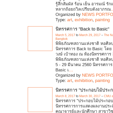
รู้สึกสัมผัส ร้อน เย็น อารมณ์ ร
หลากถ้อยถวิลเปรียบดังอาภรณ
Organized by
NEWS PORTFO
Type:
art
,
exhibition
,
painting
นิทรรศการ "Back to Basic"
March 5, 2017
to
March 29, 2017
–
The Na
Bangkok
พิพิธภัณฑสถานแห่งชาติ หอศิล
นิทรรศการ Back to Basic โดย
วงษ์ เบ้าทอง ณ ห้องนิทรรศการ 
พิพิธภัณฑสถานแห่งชาติ หอศิลป 
5 - 29 มีนาคม 2560 นิทรรศการ
Basic เ
…
Organized by
NEWS PORTFO
Type:
art
,
exhibition
,
painting
นิทรรศการ "ประกอบไม้ประ
March 8, 2017
to
March 30, 2017
–
CMU a
นิทรรศการ "ประกอบไม้ประกอบใ
นิทรรศการการแสดงผลงานประต
คณาจารย์และนักศึกษา สาขาวิ