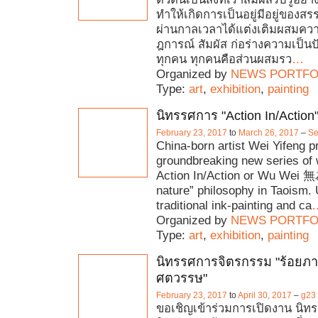
ทำให้เกิดการเป็นอยู่มีอยู่ของสรรพ
ผ่านกาลเวลาได้แต่งเติมผสมค
ฎการณ์ สัมผัส ก่อร่างความเป็
ทุกคน ทุกคนคือส่วนผสมรว
…
Organized by
NEWS PORTFO
Type:
art
,
exhibition
,
painting
นิทรรศการ "Action In/Action
February 23, 2017
to
March 26, 2017
–
Se
China-born artist Wei Yifeng p
groundbreaking new series of 
Action In/Action or Wu Wei 無
nature” philosophy in Taoism.
traditional ink-painting and ca
Organized by
NEWS PORTFO
Type:
art
,
exhibition
,
painting
นิทรรศการจิตรกรรม "ร้อยภาพ
ศตวรรษ"
February 23, 2017
to
April 30, 2017
–
g23
ขอเชิญเข้าร่วมการเปิดงาน นิท