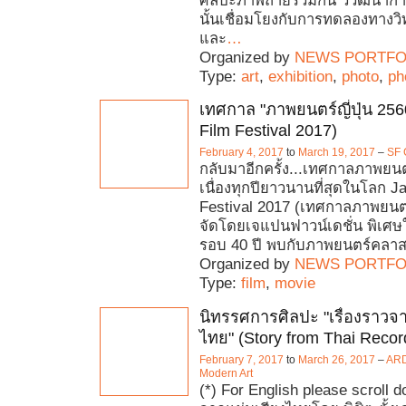
ศิลปะภาพถ่ายร่วมกัน วิวัฒนา
นั้นเชื่อมโยงกับการทดลองทางว
และ
…
Organized by
NEWS PORTFO
Type:
art
,
exhibition
,
photo
,
ph
เทศกาล "ภาพยนตร์ญี่ปุ่น 25
Film Festival 2017)
February 4, 2017
to
March 19, 2017
–
SF 
กลับมาอีกครั้ง...เทศกาลภาพยนตร์ญ
เนื่องทุกปียาวนานที่สุดในโลก 
Festival 2017 (เทศกาลภาพยนตร์
จัดโดยเจแปนฟาวน์เดชั่น พิเ
รอบ 40 ปี พบกับภาพยนตร์คลา
Organized by
NEWS PORTFO
Type:
film
,
movie
นิทรรศการศิลปะ "เรื่องราวจ
ไทย" (Story from Thai Recor
February 7, 2017
to
March 26, 2017
–
ARD
Modern Art
(*) For English please scroll d