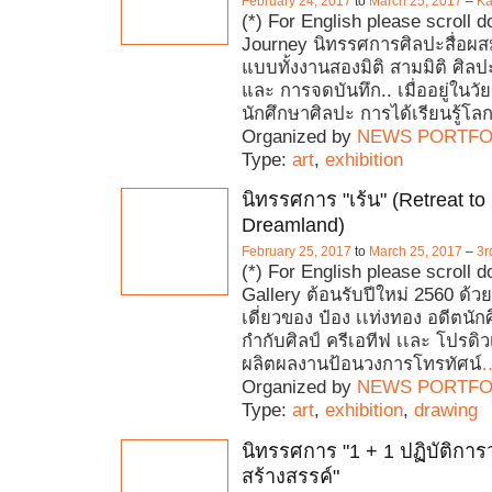
February 24, 2017
to
March 25, 2017
–
Ka
(*) For English please scroll d
Journey นิทรรศการศิลปะสื่อผส
แบบทั้งงานสองมิติ สามมิติ ศิล
และ การจดบันทึก.. เมื่ออยู่ในว
นักศึกษาศิลปะ การได้เรียนรู้โล
Organized by
NEWS PORTFO
Type:
art
,
exhibition
นิทรรศการ "เร้น" (Retreat to
Dreamland)
February 25, 2017
to
March 25, 2017
–
3r
(*) For English please scroll 
Gallery ต้อนรับปีใหม่ 2560 ด้
เดี่ยวของ ป๋อง เเท่งทอง อดีตนักศึ
กำกับศิลป์ ครีเอทีฟ เเละ โปรดิว
ผลิตผลงานป้อนวงการโทรทัศน์
Organized by
NEWS PORTFO
Type:
art
,
exhibition
,
drawing
นิทรรศการ "1 + 1 ปฏิบัติการ
สร้างสรรค์"