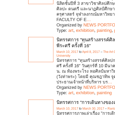
นิสิตชั้นปีที่ 3 สาขาวิชาศิลปศึ
ศิลปะ ดนตรี และนาฏศิลป์ศึกษ
ครุศาสตร์ จุฬาลงกรณ์มหาวิทย
FACULTY OF E
…
Organized by
NEWS PORTFO
Type:
art
,
exhibition
,
painting
,
นิทรรศการ "ทุนสร้างสรรค์ศิ
พีระศรี ครั้งที่ 16"
March 10, 2017
to
April 8, 2017
–
The Art 
University
นิทรรศการ "ทุนสร้างสรรค์ศิลปก
ศรี ครั้งที่ 16" วันศุกร์ที่ 10 มี
น. ณ ท้องพระโรง หอศิลป์มหาวิ
(วังท่าพระ) โดยมี คุณชฎาทิพ จู
ประธานเจ้าหน้าที่บริหาร บร
…
Organized by
NEWS PORTFO
Type:
art
,
exhibition
,
painting
นิทรรศการ "การเดินทางของ
March 10, 2017
to
March 30, 2017
–
Ranl
นิทรรศการภาพเล่าเรื่อง "การเ