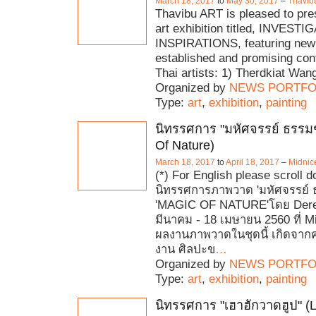
March 18, 2017
to
May 30, 2017
–
Thavibu
Thavibu ART is pleased to pre
art exhibition titled, INVEST
INSPIRATIONS, featuring new
established and promising co
Thai artists: 1) Therdkiat Wa
Organized by
NEWS PORTFO
Type:
art
,
exhibition
,
painting
นิทรรศการ "มหัศจรรย์ ธรรมช
Of Nature)
March 18, 2017
to
April 18, 2017
–
Midnic
(*) For English please scroll 
นิทรรศการภาพวาด 'มหัศจรรย์ ธ
'MAGIC OF NATURE'โดย Dere
มีนาคม - 18 เมษายน 2560 ที่ M
ผลงานภาพวาดในชุดนี้ เกิดจา
งาน ศิลปะข
…
Organized by
NEWS PORTFO
Type:
art
,
exhibition
,
painting
นิทรรศการ "เฮาฮักวาดฮูป" (L