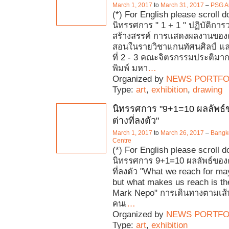
March 1, 2017
to
March 31, 2017
–
PSG Ar
(*) For English please scroll 
นิทรรศการ " 1 + 1 " ปฏิบัติการ
สร้างสรรค์ การแสดงผลงานของค
สอนในรายวิชาแกนทัศนศิลป์ และ
ที่ 2 - 3 คณะจิตรกรรมประติม
พิมพ์ มหา
…
Organized by
NEWS PORTFO
Type:
art
,
exhibition
,
drawing
นิทรรศการ "9+1=10 ผลลัพธ
ต่างที่ลงตัว"
March 1, 2017
to
March 26, 2017
–
Bangko
Centre
(*) For English please scroll 
นิทรรศการ 9+1=10 ผลลัพธ์ขอ
ที่ลงตัว "What we reach for may
but what makes us reach is th
Mark Nepo" การเดินทางตามเส
คนเ
…
Organized by
NEWS PORTFO
Type:
art
,
exhibition