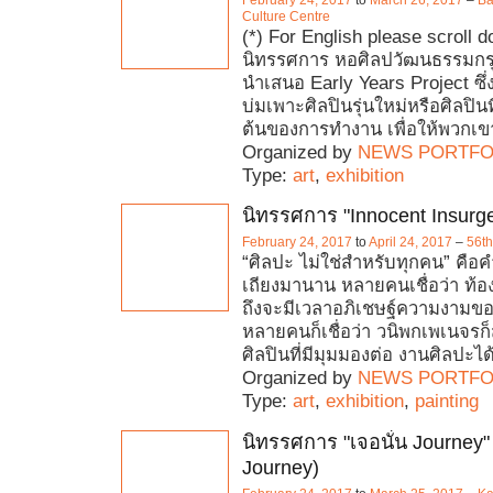
Culture Centre
(*) For English please scroll 
นิทรรศการ หอศิลปวัฒนธรรมก
นำเสนอ Early Years Project ซึ
บ่มเพาะศิลปินรุ่นใหม่หรือศิลปินที่
ต้นของการทำงาน เพื่อให้พวกเ
Organized by
NEWS PORTFO
Type:
art
,
exhibition
นิทรรศการ "Innocent Insurg
February 24, 2017
to
April 24, 2017
–
56th
“ศิลปะ ไม่ใช่สำหรับทุกคน” คือค
เถียงมานาน หลายคนเชื่อว่า ท้อง
ถึงจะมีเวลาอภิเชษฐ์ความงามขอ
หลายคนก็เชื่อว่า วนิพกเพเนจรก
ศิลปินที่มีมุมมองต่อ งานศิลปะได
Organized by
NEWS PORTFO
Type:
art
,
exhibition
,
painting
นิทรรศการ "เจอนั่น Journey"
Journey)