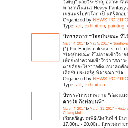
วิเศษ)” นายวีระชาญ อุสาหะนันท์ 
ท างานในแนว Heavy Fantasy A
เผยแพร่ไปทั่วโลก เป็ นที่รู้จักอย
Organized by
NEWS PORTFO
Type:
art
,
exhibition
,
painting
,
นิทรรศการ "ปัจจุบันขณะ ที่ไ
March 4, 2017
to
May 5, 2017
–
Numthong 
(*) For English please scroll d
‘ปัจจุบันขณะ’ ก็ไม่อาจเข้าใจ 
เพื่อจะทำความเข้าใจว่า “สภาวะ
ตายคืออะไร?” “อดีต-อนาคตคือ
เลิศชัยประเสริฐ พิจารณา “ปัจ
…
Organized by
NEWS PORTFO
Type:
art
,
exhibition
นิทรรศการภาพถ่าย "ส่องแสง
ดวงใจ ถึงพ่อบนฟ้า"
March 4, 2017
to
March 31, 2017
–
Histor
Chiang Mai
เรียนเชิญร่วมพิธีเปิดวันที่ 4 มีน
17.00น. - 20.00น. นิทรรศการภา