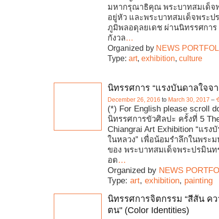
มหากรุณาธิคุณ พระบาทสมเด็จพ
อยู่หัว และพระบาทสมเด็จพระป
ภูมิพลอดุลยเดช ผ่านนิทรรศการ เร
กังวล
…
Organized by
NEWS PORTFOL
Type:
art
,
exhibition
,
culture
นิทรรศการ “แรงบันดาลใจจ
December 26, 2016
to
March 30, 2017
–
ข
(*) For English please scroll 
นิทรรศการขัวศิลปะ ครั้งที่ 5 Th
Chiangrai Art Exhibition “แรง
ในหลวง” เพื่อน้อมรำลึกในพระม
ของ พระบาทสมเด็จพระปรมินท
อด
…
Organized by
NEWS PORTFO
Type:
art
,
exhibition
,
painting
นิทรรศการจิตกรรม “สีสัน ค
ตน" (Color Identities)