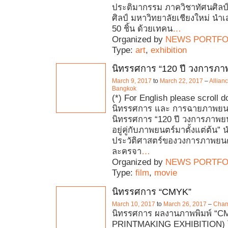
ประติมากรรม ภาควิชาทัศนศิลป์
ศิลป์ มหาวิทยาลัยเชียงใหม่ นำ
50 ชิ้น ด้วยเทคน
…
Organized by
NEWS PORTFO
Type:
art
,
exhibition
นิทรรศการ “120 ปี วงการภา
March 9, 2017
to
March 22, 2017
–
Allian
Bangkok
(*) For English please scroll 
นิทรรศการ และ การฉายภาพยนต
นิทรรศการ “120 ปี วงการภาพยน
อยู่คู่กับภาพยนตร์มาตั้งแต่ต้น”
ประวัติศาสตร์ของวงการภาพยน
ละครจา
…
Organized by
NEWS PORTFO
Type:
film
,
movie
นิทรรศการ “CMYK”
March 10, 2017
to
March 26, 2017
–
Chamc
นิทรรศการ ผลงานภาพพิมพ์ “
PRINTMAKING EXHIBITION) โ