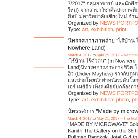
7/2017" กลุ่มอาจารย์ และนักศึกษ
ใหม่) จากสาขาวิชาศิลปะภาพพิม
ศิลป์ มหาวิทยาลัยเชียงใหม่ จำ
Organized by
NEWS PORTFO
Type:
art
,
exhibition
,
print
นิทรรศการภาพถ่าย “ไร้บ้าน ไ
Nowhere Land)
March 4, 2017
to
April 29, 2017
–
Kathman
“ไร้บ้าน ไร้ตัวตน” (In Nowhere
Land)นิทรรศการภาพถ่ายชีวิต โดย
ฮิว (Didier Mayhew) ราวกับดูหนั
และถ่ายโดยนักทำหนังระดับโลก ทั้
เอร์ เมย์ฮิว เพิ่งลงมือจับกล้องถ่า
Organized by
NEWS PORTFO
Type:
art
,
exhibition
,
photo
,
ph
นิทรรศการ "Made by microw
March 4, 2017
to
May 21, 2017
–
The Gall
“MADE BY MICROWAVE” Solo 
Kanith The Gallery on the 36 th
Pullman Bangkok Hotel G 4 th