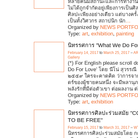
หลายคนมีสถานะและการทำงานท
ไม่ได้ถูกจำกัดอยู่เพียงการเป็นศิ
ศิลปะเพียงอย่างเดียว แต่บางครั้ง
เป็นทั้งวิศวกร สถาปนิก นัก
…
Organized by
NEWS PORTFO
Type:
art
,
exhibition
,
painting
นิทรรศการ "What We Do For
February 14, 2017
to
March 25, 2017
–
AR
Gallery
(*) For English please scroll
Do For Love’ โดย นีโน่ สุวรรณี
๒๕๕๙ ใครจะคาดคิด ว่าการจาก
ดร์ของผู้ชายคนหนึ่ง จะมีพลาน
พลังรักที่มีต่อตัวเขา ต่อผลงาน ต
Organized by
NEWS PORTFO
Type:
art
,
exhibition
นิทรรศการศิลปะร่วมสมัย 
TO BE FREE"
February 15, 2017
to
March 31, 2017
–
WT
นิทรรศการศิลปะร่วมสมัยโดย ก