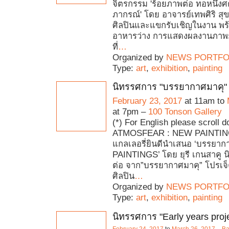
จิตรกรรม 'ร้อยภาพต่อ ทอหนึ่งศต
ภากรณ์' โดย อาจารย์เทพศิริ ส
ศิลปินและแขกรับเชิญในงาน พร
อาหารว่าง การแสดงผลงานภาพยั
ที่
…
Organized by
NEWS PORTFO
Type:
art
,
exhibition
,
painting
นิทรรศการ "บรรยากาศมาคุ" 
February 23, 2017
at 11am to
at 7pm –
100 Tonson Gallery
(*) For English please scroll 
ATMOSFEAR : NEW PAINTING
แกลเลอรี่ยินดีนําเสนอ ‘บรรยา
PAINTINGS’ โดย ยุรี เกนสาคู
ต่อ จาก”บรรยากาศมาคุ” โปรเ
ศิลปิน
…
Organized by
NEWS PORTFO
Type:
art
,
exhibition
,
painting
นิทรรศการ "Early years proj
February 24, 2017
to
March 26, 2017
–
Ba