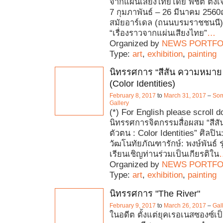
จากแผ่นเสียงไทยโดย พิชิต ตั้งเจร
7 กุมภาพันธ์ – 26 มีนาคม 2560
สมัยอาร์เดล (ถนนบรมราชชนนี)
“เรื่องราวจากแผ่นเสียงไทย”
…
Organized by
NEWS PORTFO
Type:
art
,
exhibition
,
painting
นิทรรศการ “สีสัน ความหมาย
(Color Identities)
February 8, 2017
to
March 31, 2017
–
Som
Gallery
(*) For English please scroll 
นิทรรศการจิตกรรมสื่อผสม “สี
ตัวตน : Color Identities” ศิลปิน:
วัฒโนทัยภัณฑารักษ์: พงษ์พันธ์ รุ
เรียนเชิญท่านร่วมเป็นเกียรติใน
Organized by
NEWS PORTFO
Type:
art
,
exhibition
,
painting
นิทรรศการ "The River"
February 9, 2017
to
March 26, 2017
–
Gal
ในอดีต ตั้งแต่ยุคเรอเนสซองซ์เป