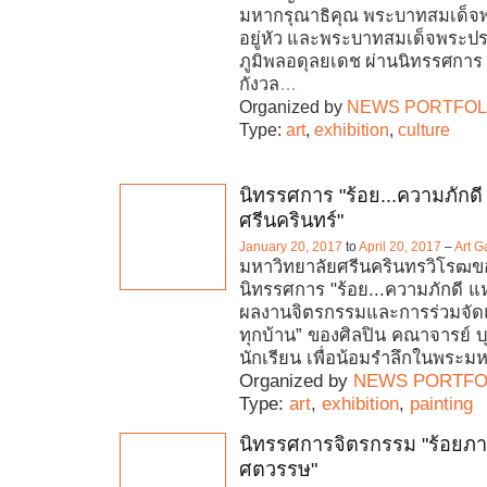
มหากรุณาธิคุณ พระบาทสมเด็จพ
อยู่หัว และพระบาทสมเด็จพระป
ภูมิพลอดุลยเดช ผ่านนิทรรศการ เร
กังวล
…
Organized by
NEWS PORTFOL
Type:
art
,
exhibition
,
culture
นิทรรศการ "ร้อย...ความภักดี
ศรีนครินทร์"
January 20, 2017
to
April 20, 2017
–
Art G
มหาวิทยาลัยศรีนครินทรวิโรฒ
นิทรรศการ "ร้อย...ความภักดี แห
ผลงานจิตรกรรมและการร่วมจัดแส
ทุกบ้าน” ของศิลปิน คณาจารย์ บ
นักเรียน เพื่อน้อมรำลึกในพระ
Organized by
NEWS PORTFO
Type:
art
,
exhibition
,
painting
นิทรรศการจิตรกรรม "ร้อยภาพ
ศตวรรษ"