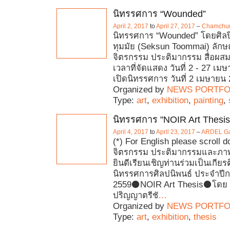
นิทรรศการ “Wounded”
April 2, 2017
to
April 27, 2017
–
Chamchuri
นิทรรศการ “Wounded” โดยศิลป
ทุมมัย (Seksun Toommai) ลัก
จิตรกรรม ประติมากรรม สื่อผสม
เวลาที่จัดแสดง วันที่ 2 - 27 เมษ
เปิดนิทรรศการ วันที่ 2 เมษายน 
Organized by
NEWS PORTFO
Type:
art
,
exhibition
,
painting
,
นิทรรศการ "NOIR Art Thesis
April 4, 2017
to
April 23, 2017
–
ARDEL Gal
(*) For English please scroll
จิตรกรรม ประติมากรรมและภาพ
ยินดีเรียนเชิญท่านร่วมเป็นเกียรต
นิทรรศการศิลปนิพนธ์ ประจำปี
2559⚫NOIR Art Thesis⚫โดย 
ปริญญาตรีชั
…
Organized by
NEWS PORTFO
Type:
art
,
exhibition
,
thesis