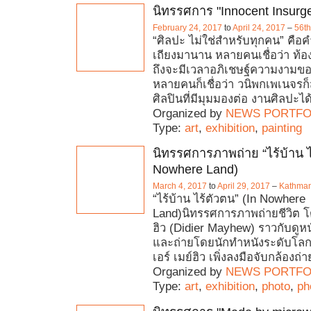
นิทรรศการ "Innocent Insurg
February 24, 2017
to
April 24, 2017
–
56th
“ศิลปะ ไม่ใช่สำหรับทุกคน” คือค
เถียงมานาน หลายคนเชื่อว่า ท้อง
ถึงจะมีเวลาอภิเชษฐ์ความงามขอ
หลายคนก็เชื่อว่า วนิพกเพเนจรก
ศิลปินที่มีมุมมองต่อ งานศิลปะได
Organized by
NEWS PORTFO
Type:
art
,
exhibition
,
painting
นิทรรศการภาพถ่าย “ไร้บ้าน ไ
Nowhere Land)
March 4, 2017
to
April 29, 2017
–
Kathman
“ไร้บ้าน ไร้ตัวตน” (In Nowhere
Land)นิทรรศการภาพถ่ายชีวิต โดย
ฮิว (Didier Mayhew) ราวกับดูหนั
และถ่ายโดยนักทำหนังระดับโลก ทั้
เอร์ เมย์ฮิว เพิ่งลงมือจับกล้องถ่า
Organized by
NEWS PORTFO
Type:
art
,
exhibition
,
photo
,
ph