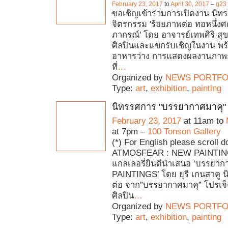
February 23, 2017
to
April 30, 2017
–
g23
ขอเชิญเข้าร่วมการเปิดงาน นิท
จิตรกรรม 'ร้อยภาพต่อ ทอหนึ่งศต
ภากรณ์' โดย อาจารย์เทพศิริ ส
ศิลปินและแขกรับเชิญในงาน พร
อาหารว่าง การแสดงผลงานภาพยั
ที่
…
Organized by
NEWS PORTFO
Type:
art
,
exhibition
,
painting
นิทรรศการ "บรรยากาศมาคุ" 
February 23, 2017
at 11am to
at 7pm –
100 Tonson Gallery
(*) For English please scroll 
ATMOSFEAR : NEW PAINTING
แกลเลอรี่ยินดีนําเสนอ ‘บรรยา
PAINTINGS’ โดย ยุรี เกนสาคู
ต่อ จาก”บรรยากาศมาคุ” โปรเ
ศิลปิน
…
Organized by
NEWS PORTFO
Type:
art
,
exhibition
,
painting