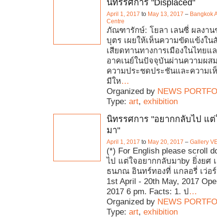
นิทรรศการ "Displaced"
April 1, 2017
to
May 13, 2017
–
Bangkok A
Centre
ภัณฑารักษ์: โยลา เลนซี่ ผลงานข
บุตร เผยให้เห็นความขัดแข้งใน
เสียดทานทางการเมืองในไทยแล
อาคเนย์ในปัจจุบันผ่านความผส
ความประชดประชันและความเห็น
มีให
…
Organized by
NEWS PORTFO
Type:
art
,
exhibition
นิทรรศการ "อยากกลับไป แต
มา"
April 1, 2017
to
May 20, 2017
–
Gallery V
(*) For English please scroll
ไป แต่ใจอยากกลับมาby ยิ่งยศ เ
ธนภณ อินทร์ทองที่ แกลอรี่ เว่อร์
1st April - 20th May, 2017 Open
2017 6 pm. Facts: 1. ป
…
Organized by
NEWS PORTFO
Type:
art
,
exhibition