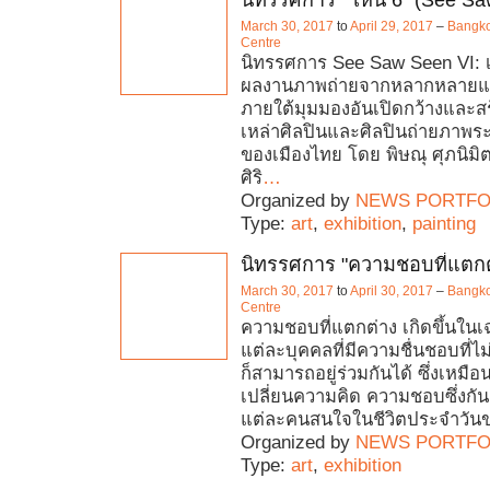
March 30, 2017
to
April 29, 2017
–
Bangko
Centre
นิทรรศการ See Saw Seen VI: 
ผลงานภาพถ่ายจากหลากหลายแ
ภายใต้มุมมองอันเปิดกว้างและส
เหล่าศิลปินและศิลปินถ่ายภาพร
ของเมืองไทย โดย พิษณุ ศุภนิมิ
ศิริ
…
Organized by
NEWS PORTFO
Type:
art
,
exhibition
,
painting
นิทรรศการ "ความชอบที่แตกต
March 30, 2017
to
April 30, 2017
–
Bangko
Centre
ความชอบที่แตกต่าง เกิดขึ้นใน
แต่ละบุคคลที่มีความชื่นชอบที่ไม
ก็สามารถอยู่ร่วมกันได้ ซึ่งเหม
เปลี่ยนความคิด ความชอบซึ่งกันแล
แต่ละคนสนใจในชีวิตประจำวัน
Organized by
NEWS PORTFO
Type:
art
,
exhibition