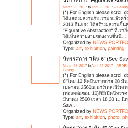
นิทรรศการ "Figurative Abstr
March 23, 2017
to
April 23, 2017
–
Galler
(*) For English please scroll d
ได้แสดงผลงานกับเรามาแล้วครั้งหน
2013 อึนยอง ได้สร้างผลงานชิ้นล
"Figurative Abstraction" ที่เราก็ต
ได้เห็นความงามของงานชิ้นนี
…
Organized by
NEWS PORTFO
Type:
art
,
exhibition
,
painting
นิทรรศการ "เห็น 6" (See Sa
March 28, 2017
to
April 29, 2017
–
ARDEL’
Gallery
(*) For English please scroll d
6"โดย 13 ศิลปินภาพถ่าย 28 มี
เมษายน 2560ณ อาร์เดลเธิร์ดเ
(ทองหล่อซอย 10)พิธีเปิดนิทรรศ
มีนาคม 2560 เวลา 18.30 น. น
Saw
…
Organized by
NEWS PORTFO
Type:
art
,
exhibition
,
photo
,
ph
นิทรรศการ " เห็น 6" (See Sa