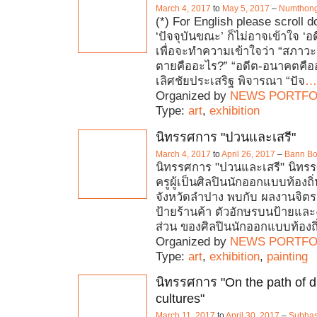
March 4, 2017
to
May 5, 2017
–
Numthong 
(*) For English please scroll d
‘ปัจจุบันขณะ’ ก็ไม่อาจเข้าใจ 
เพื่อจะทำความเข้าใจว่า “สภาวะ
ตายคืออะไร?” “อดีต-อนาคตคือ
เลิศชัยประเสริฐ พิจารณา “ปัจ
…
Organized by
NEWS PORTFO
Type:
art
,
exhibition
นิทรรศการ "ปวนและเสรี"
March 4, 2017
to
April 26, 2017
–
Bann Bo
นิทรรศการ "ปวนและเสรี" นิทรรศ
ครูผู้เป็นศิลปินนักออกแบบท้องถ
จังหวัดลำปาง พบกับ ผลงานจิต
ป้ายร้านค้า ตัวอักษรบนป้ายและ
ส่วน ของศิลปินนักออกแบบท้องถิ
Organized by
NEWS PORTFO
Type:
art
,
exhibition
,
painting
นิทรรศการ "On the path of di
cultures"
March 11, 2017
to
April 30, 2017
–
Subhas