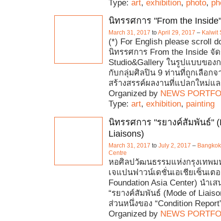
Type:
art
,
exhibition
,
photo
,
ph
นิทรรศการ "From the Inside
March 31, 2017
to
April 29, 2017
–
Kalwit
(*) For English please scroll 
นิทรรศการ From the Inside จัด
Studio&Gallery ในรูปแบบของกา
กับกลุ่มศิลปิน 9 ท่านที่ถูกเลือ
สร้างสรรค์ผลงานที่แปลกใหม่แล
Organized by
NEWS PORTFO
Type:
art
,
exhibition
,
painting
นิทรรศการ "รยางค์สัมพันธ์" 
Liaisons)
March 31, 2017
to
July 2, 2017
–
Bangkok 
Centre
หอศิลปวัฒนธรรมแห่งกรุงเทพมห
เจแปนฟาวน์เดชั่นเอเชียเซ็นเตอ
Foundation Asia Center) นำเ
“รยางค์สัมพันธ์ (Mode of Liaison
ส่วนหนึ่งของ “Condition Report
Organized by
NEWS PORTFO