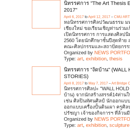
นิทรรศการ "The Art Thesis E
2017"
April 6, 2017
to
April 12, 2017
–
CMU ART
หอนิทรรศการศิลปวัฒนธรรม มห
เชียงใหม่ ขอเรียนเชิญท่านร่วมเป
เปิดนิทรรศการ การแสดงศิลปนิ
2560 โดยนักศึกษาชั้นปีสุดท้าย 
คณะศิลปกรรมและสถาปัตยกรร
Organized by
NEWS PORTFO
Type:
art
,
exhibition
,
thesis
นิทรรศการ "งัดบ้าน" (WALL
STORIES)
April 8, 2017
to
May 7, 2017
–
Art Bridge 
นิทรรศการศิลปะ "WALL HOLD
บ้าน) จากนักสร้างสรรค์14ท่าน
เช่น ศิลปินทัศนศิลป์ นักออกแบ
ออกแบบเครื่องปั้นดินเผา ครูศิล
ปรัชญา เจ้าของกิจการฯ ที่ล้วนมี
Organized by
NEWS PORTFO
Type:
art
,
exhibition
,
sculpture