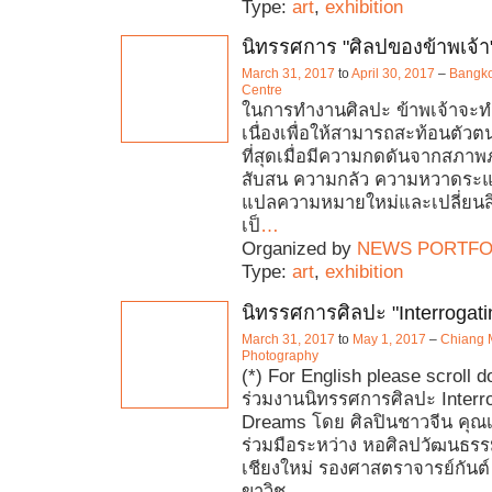
Type:
art
,
exhibition
นิทรรศการ "ศิลปของข้าพเจ้า
March 31, 2017
to
April 30, 2017
–
Bangko
Centre
ในการทำงานศิลปะ ข้าพเจ้าจะทำ
เนื่องเพื่อให้สามารถสะท้อนตั
ที่สุดเมื่อมีความกดดันจากสภ
สับสน ความกลัว ความหวาดระแว
แปลความหมายใหม่และเปลี่ยนสิ่
เป็
…
Organized by
NEWS PORTFO
Type:
art
,
exhibition
นิทรรศการศิลปะ "Interrogat
March 31, 2017
to
May 1, 2017
–
Chiang 
Photography
(*) For English please scroll 
ร่วมงานนิทรรศการศิลปะ Interr
Dreams โดย ศิลปินชาวจีน คุณ
ร่วมมือระหว่าง หอศิลปวัฒนธรร
เชียงใหม่ รองศาสตราจารย์กันต์ 
ขาวิช
…