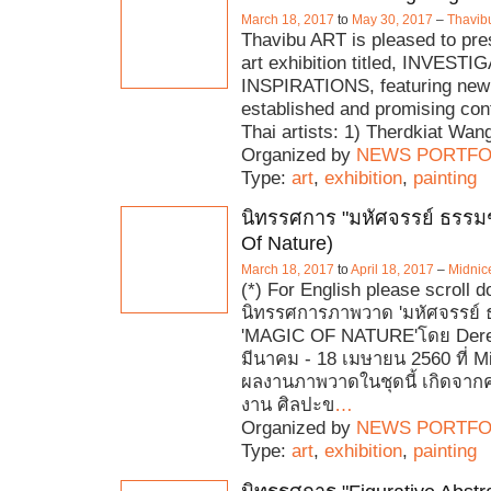
March 18, 2017
to
May 30, 2017
–
Thavibu
Thavibu ART is pleased to pre
art exhibition titled, INVEST
INSPIRATIONS, featuring new
established and promising co
Thai artists: 1) Therdkiat Wa
Organized by
NEWS PORTFO
Type:
art
,
exhibition
,
painting
นิทรรศการ "มหัศจรรย์ ธรรมช
Of Nature)
March 18, 2017
to
April 18, 2017
–
Midnic
(*) For English please scroll 
นิทรรศการภาพวาด 'มหัศจรรย์ ธ
'MAGIC OF NATURE'โดย Dere
มีนาคม - 18 เมษายน 2560 ที่ M
ผลงานภาพวาดในชุดนี้ เกิดจา
งาน ศิลปะข
…
Organized by
NEWS PORTFO
Type:
art
,
exhibition
,
painting