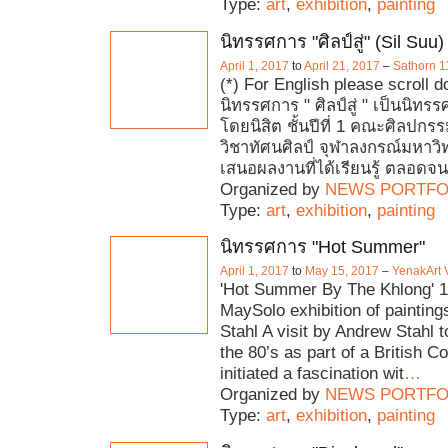
Type:
art
,
exhibition
,
painting
นิทรรศการ "ศิลป์สู่" (Sil Suu)
April 1, 2017
to
April 21, 2017
–
Sathorn 1
(*) For English please scroll 
นิทรรศการ " ศิลป์สู่ " เป็นนิทรรศ
โดยนิสิต ชั้นปีที่ 1 คณะศิลปก
วิชาทัศนศิลป์ จุฬาลงกรณ์มหาวิ
เสนอผลงานที่ได้เรียนรู้ ตลอด
Organized by
NEWS PORTFO
Type:
art
,
exhibition
,
painting
นิทรรศการ "Hot Summer"
April 1, 2017
to
May 15, 2017
–
YenakArt V
'Hot Summer By The Khlong' 1s
MaySolo exhibition of paintin
Stahl A visit by Andrew Stahl t
the 80’s as part of a British C
initiated a fascination wit
…
Organized by
NEWS PORTFO
Type:
art
,
exhibition
,
painting