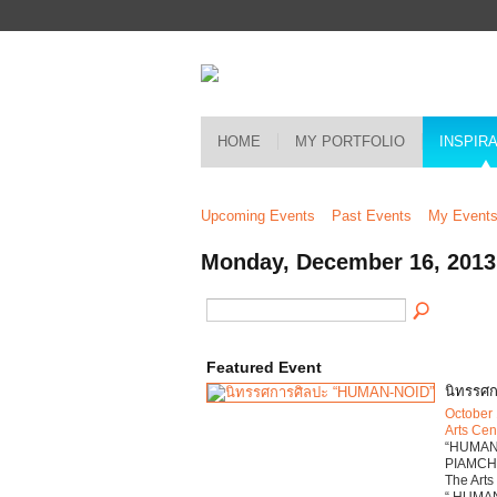
HOME
MY PORTFOLIO
INSPIR
Upcoming Events
Past Events
My Event
Monday, December 16, 2013
Featured Event
นิทรรศ
October 
Arts Cen
“HUMAN-
PIAMCHA
The Arts
“ HUMAN