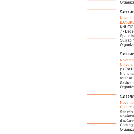
Organize
นิทรรศ
Novembe
BANGK
KNUTIG A
7 - Dece
Space is
Sujirapi
Organize
นิทรรศก
Novembe
Universi
(*) For 
Nightmar
ธันวาคม 
ศิลปมหาว
Organize
นิทรรศก
Novembe
Culture 
นิทรรศการ
พฤศจิกาย
ฝ่ายนิท
Coming 
Organize