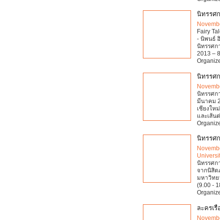
นิทรรศก
Novembe
Fairy Ta
- นิพนธ์
นิทรรศกา
2013 – 8
Organize
นิทรรศก
Novembe
นิทรรศกา
มีนาคม 2
เชียงใหม่
และเส้นต
Organize
นิทรรศก
Novembe
Universi
นิทรรศก
จากนิสิ
มหาวิทยา
(9.00 - 1
Organize
ละครเรื่
Novembe