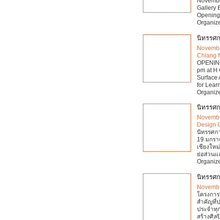
Novembe
Gallery
Opening:
Organize
นิทรรศก
Novembe
Chiang 
OPENING
pm at H
Surface 
for Lea
Organize
นิทรรศก
Novembe
Design 
นิทรรศกา
19 มกราค
เชียงใหม
ย่อส่วนแ
Organize
นิทรรศก
Novembe
โครงการป
สำคัญที่ป
ประจำทุก
สร้างศิลป