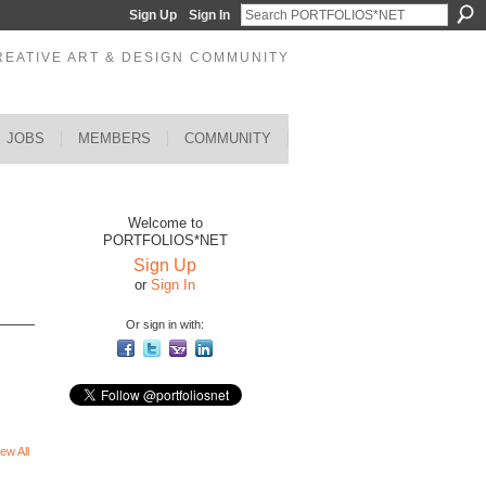
Sign Up
Sign In
REATIVE ART & DESIGN COMMUNITY
JOBS
MEMBERS
COMMUNITY
Welcome to
PORTFOLIOS*NET
Sign Up
or
Sign In
Or sign in with:
ew All