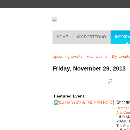
HOME
MY PORTFOLIO
INSPIR
Upcoming Events
Past Events
My Event
Friday, November 29, 2013
Featured Event
นิทรรศ
October 
Arts Cen
“HUMAN-
PIAMCHA
The Arts
“ HUMAN