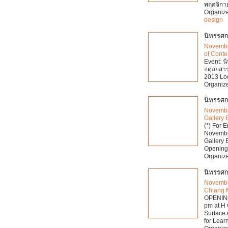
พฤศจิกา
Organize
design
นิทรรศก
Novembe
of Conte
Event: น
อดุลยสาร
2013 Lo
Organize
นิทรรศ
Novembe
Gallery
(*) For
Novembe
Gallery
Opening:
Organize
นิทรรศก
Novembe
Chiang 
OPENING
pm at H
Surface 
for Lea