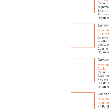
(*) For 
Nightmar
ธันวาคม 
ศิลปมหาว
Organize
นิทรรศก
Novembe
Culture 
นิทรรศการ
พฤศจิกาย
ฝ่ายนิท
Coming 
Organize
นิทรรศก
Novembe
Center
(*) For E
จังหวัดล
ศิลปากร
เขา ประกิ
Organize
นิทรรศก
Novembe
Hualamp
(*) For 