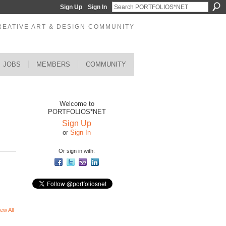
Sign Up
Sign In
REATIVE ART & DESIGN COMMUNITY
JOBS
MEMBERS
COMMUNITY
Welcome to
PORTFOLIOS*NET
Sign Up
or
Sign In
Or sign in with:
ew All