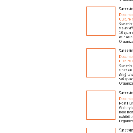
นิทรรศก
Decembe
Culture 
นิทรรศกา
พระเทพรั
16 กุมภา
สมาคมถ่
Organize
นิทรรศ
Decembe
Culture 
นิทรรศกา
มกราคม 2
กัณฐ์ นา
รณ์ พุ่ม
Organize
นิทรรศ
Decembe
Post Hum
Gallery 
held fro
exhibiti
Organize
นิทรรศก