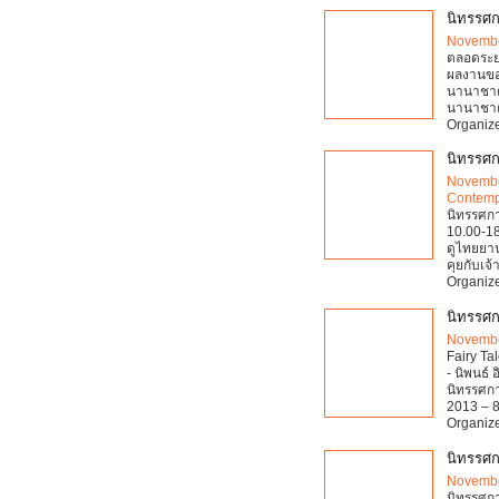
นิทรรศกา
Novembe
ตลอดระยะ
ผลงานขอ
นานาชาติ
นานาชาติท
Organize
นิทรรศก
Novembe
Contemp
นิทรรศกา
10.00-18
ดูไทยยานย
คุยกับเจ
Organize
นิทรรศก
Novembe
Fairy Ta
- นิพนธ์
นิทรรศกา
2013 – 8
Organize
นิทรรศก
Novembe
นิทรรศกา