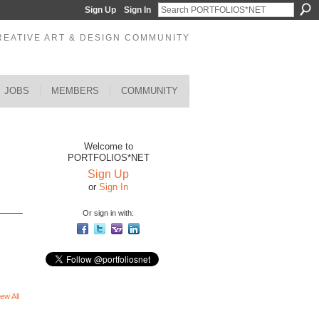
Sign Up
Sign In
REATIVE ART & DESIGN COMMUNITY
JOBS
MEMBERS
COMMUNITY
Welcome to
PORTFOLIOS*NET
Sign Up
or
Sign In
Or sign in with:
ew All