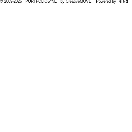
© 2009-2026 PORTFOLIOS*NET by
CreativeMOVE
. Powered by