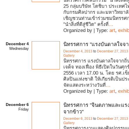
นิทรรศการศิลปกรรม "นำสิ่งที่ดีสู่ชี
25 กลุ่มบริษัท โตชิบา ประเทศไ
กับกรมศิลปากร และมหาวิทยาล
เชิญชวนท่านเข้าร่วมชมนิทรรศ
"นำสิ่งที่ดีสู่ชีวิต" ครั้งที่
…
Organized by | Type:
art
,
exhib
December 4
นิทรรศการ "แรงบันดาลใจจากถ
Wednesday
December 4, 2013
to
December 27, 2013
Gallery
นิทรรศการ แรงบันดาลใจจากถิ่
เจด็จ ทองเฟื่อง พิธีเปิดในวันศุกร
2556 เวลา 17.00 น. โดย รศ.เข็
ศิลปินแห่งชาติ ให้เกียรติเป็นปร
จัดแสดงระหว่างวันที่
…
Organized by | Type:
art
,
exhib
December 6
นิทรรศการ "จินตภาพและแร
Friday
จากข้าว"
December 6, 2013
to
December 27, 2013
Gallery
นิทรรศการงานแสดงศิลปกรรม