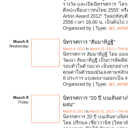
รางวัล และเปิดนิทรรศการ ‘โคร
ศิลปะเพื่อเยาวชนไทย 2555’ หรื
Artist Award 2012" วันพฤหัสบด
2556 เวลา 16.00 น. เป็นต้นไป 
Organized by | Type:
art
,
exhib
March 6
นิทรรศการ "สัมมาทิฏฐิ"
Wednesday
March 6, 2013
to
March 31, 2013
–
The Na
นิทรรศการ สัมมาทิฏฐิ โดย อลง
วัฒนา สัมมาทิฎฐิ เป็นการคิดดีต่
รอบตัวในด้านบวก เห็นทุกอย่างร
คุณค่าในตัวของมันเองตามหลักอ
8 ประการ แบ่งผลงานออกเป็น 4 
Organized by | Type:
art
,
exhib
March 8
นิทรรศการ "20 ปี บนเส้นทา
Friday
ผสม"
March 8, 2013
to
March 31, 2013
–
The Na
นิทรรศการ 20 ปี บนเส้นทางจิ
โดย ปรีกมล เชี่ยววานิช (วิทยาลั