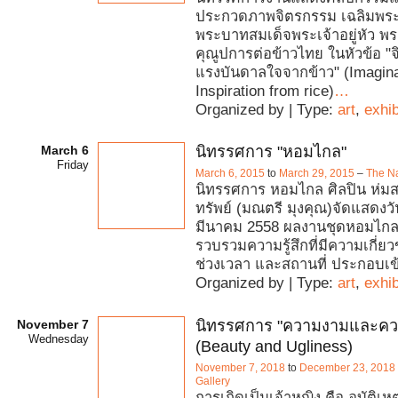
ประกวดภาพจิตรกรรม เฉลิมพระเ
พระบาทสมเด็จพระเจ้าอยู่หัว พระ
คุณูปการต่อข้าวไทย ในหัวข้อ 
แรงบันดาลใจจากข้าว" (Imagina
Inspiration from rice)
…
Organized by | Type:
art
,
exhib
March 6
นิทรรศการ "หอมไกล"
Friday
March 6, 2015
to
March 29, 2015
–
The Na
นิทรรศการ หอมไกล ศิลปิน ห่มสว
ทรัพย์ (มณตรี มุงคุณ)จัดแสดงวัน
มีนาคม 2558 ผลงานชุดหอมไกล
รวบรวมความรู้สึกที่มีความเกี่ย
ช่วงเวลา และสถานที่ ประกอบเข้
Organized by | Type:
art
,
exhib
November 7
นิทรรศการ "ความงามและควา
Wednesday
(Beauty and Ugliness)
November 7, 2018
to
December 23, 2018
Gallery
การเกิดเป็นเจ้าหญิง คือ อุบัติเห