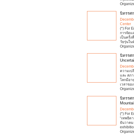
Organize
นิทรรศกา
Decembe
Center
(*) For 
การจัดแส
เป็นครั้ง
วัยรุ่นใน
Organize
นิทรรศก
Uncertai
Decembe
ความเปลี
และ สภาว
โลกมีอาย
เวลาของ
Organize
นิทรรศก
Mountai
Decembe
(*) For 
“เทพธิดาด
ธันวาคม 
exhibiti
Organize