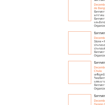
Decembe
de Bang
นิทรรศกา
มกราคม แ
นิทรรศก
และอังกฤษ
Organize
นิทรรศก
Decembe
Stone • 
ประกอบสา
ประกอบทั้
นิทรรศกา
Organize
นิทรรศก
Decembe
Chula
เผชิญหน้
วิทยนิทร
แสดงงาน 
นิทรรศการ
Organize
นิทรรศก
Decembe
Design 