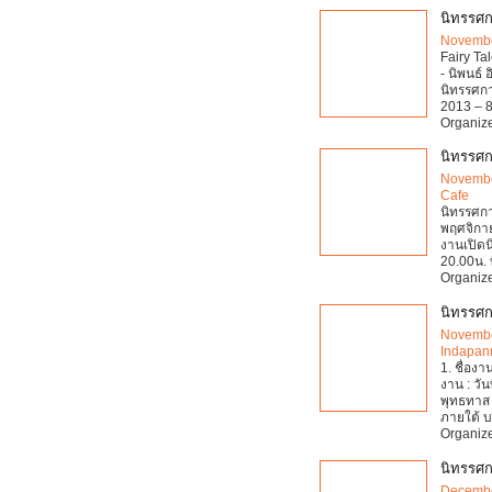
นิทรรศก
Novembe
Fairy Ta
- นิพนธ์
นิทรรศกา
2013 – 8
Organize
นิทรรศกา
Novembe
Cafe
นิทรรศกา
พฤศจิกาย
งานเปิดน
20.00น. 
Organize
นิทรรศก
Novembe
Indapan
1. ชื่องา
งาน : วัน
พุทธทาส 
ภายใต้ บ
Organize
นิทรรศก
Decembe