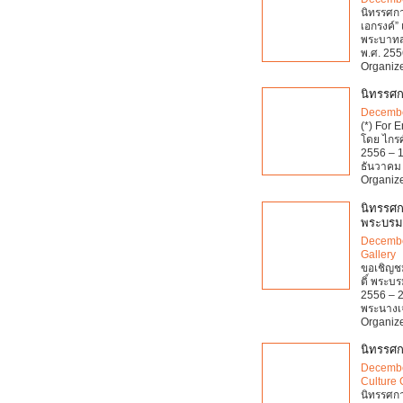
นิทรรศกา
เอกรงค์
พระบาทสม
พ.ศ. 255
Organize
นิทรรศก
Decembe
(*) For 
โดย ไกรศ
2556 – 1
ธันวาคม 
Organize
นิทรรศก
พระบรมรา
Decembe
Gallery
ขอเชิญชม
ติ์ พระบร
2556 – 
พระนางเจ้
Organize
นิทรรศก
Decembe
Culture 
นิทรรศกา