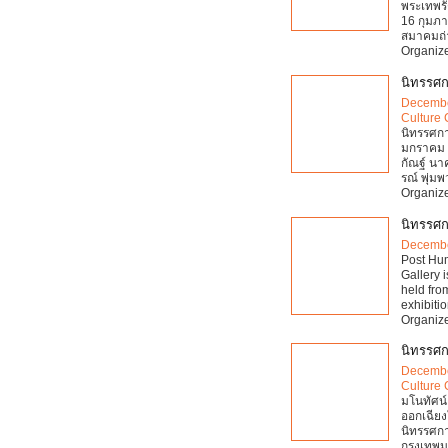
พระเทพรั
16 กุมภา
สมาคมถ่
Organize
นิทรรศ
Decembe
Culture 
นิทรรศกา
มกราคม 2
กัณฐ์ นา
รณ์ พุ่ม
Organize
นิทรรศ
Decembe
Post Hum
Gallery 
held fro
exhibiti
Organize
นิทรรศก
Decembe
Culture 
มโนทัศน์
ออกเฉียงใ
นิทรรศกา
กรุงเทพ