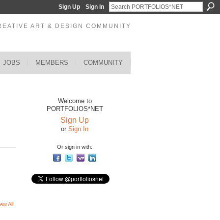
Sign Up
Sign In
REATIVE ART & DESIGN COMMUNITY
JOBS
MEMBERS
COMMUNITY
Welcome to
PORTFOLIOS*NET
Sign Up
or
Sign In
Or sign in with:
ew All