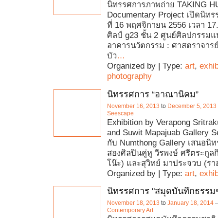
นิทรรศการภาพถ่าย TAKING 
Documentary Project เปิดนิทรร
ที่ 16 พฤศจิกายน 2556 เวลา 17
ศิลป์ g23 ชั้น 2 ศูนย์ศิลปกรร
อาคารนวัตกรรม : ศาสตราจารย
บัว
…
Organized by | Type:
art
,
exhib
photography
นิทรรศการ “อาณานิคม”
November 16, 2013
to
December 5, 2013
Seescape
Exhibition by Verapong Sritrak
and Suwit Mapajuab Gallery S
กับ Numthong Gallery เสนอนิ
สองศิลปินคู่หู วีรพงษ์ ศรีตระกูล
โน๊ะ) และสุวิทย์ มาประจวบ (รา
Organized by | Type:
art
,
exhib
นิทรรศการ "สมุดบันทึกธรรมช
November 18, 2013
to
January 18, 2014
Contemporary Art