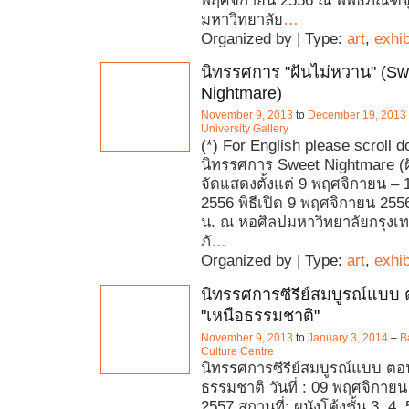
พฤศจิกายน 2556 ณ พิพิธภัณฑ์
มหาวิทยาลัย
…
Organized by | Type:
art
,
exhib
นิทรรศการ "ฝันไม่หวาน" (Sw
Nightmare)
November 9, 2013
to
December 19, 2013
University Gallery
(*) For English please scroll 
นิทรรศการ Sweet Nightmare (ฝ
จัดแสดงตั้งแต่ 9 พฤศจิกายน – 
2556 พิธีเปิด 9 พฤศจิกายน 255
น. ณ หอศิลปมหาวิทยาลัยกรุงเท
ภั
…
Organized by | Type:
art
,
exhib
นิทรรศการซีรีย์สมบูรณ์แบบ ต
"เหนือธรรมชาติ"
November 9, 2013
to
January 3, 2014
–
B
Culture Centre
นิทรรศการซีรีย์สมบูรณ์แบบ ตอนท
ธรรมชาติ วันที่ : 09 พฤศจิกาย
2557 สถานที่: ผนังโค้งชั้น 3, 4,