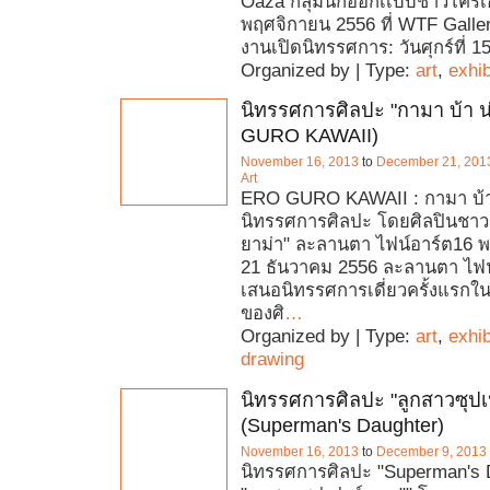
Oaza กลุ่มนักออกเเบบชาวโครเอ
พฤศจิกายน 2556 ที่ WTF Galler
งานเปิดนิทรรศการ: วันศุกร์ที่ 
Organized by | Type:
art
,
exhib
นิทรรศการศิลปะ "กามา บ้า น
GURO KAWAII)
November 16, 2013
to
December 21, 201
Art
ERO GURO KAWAII : กามา บ้า 
นิทรรศการศิลปะ โดยศิลปินชาวญี
ยาม่า" ละลานตา ไฟน์อาร์ต16 
21 ธันวาคม 2556 ละลานตา ไฟน์
เสนอนิทรรศการเดี่ยวครั้งแรก
ของศิ
…
Organized by | Type:
art
,
exhib
drawing
นิทรรศการศิลปะ "ลูกสาวซุป
(Superman's Daughter)
November 16, 2013
to
December 9, 2013
นิทรรศการศิลปะ "Superman's 