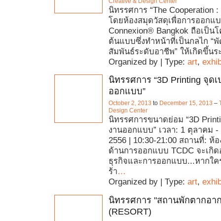
Creative & Design Center
นิทรรศการ “The Cooperation : ค
โดยห้องสมุดวัสดุเพื่อการออกแบ
Connexion® Bangkok ถือเป็น
ต้นแบบซึ่งทำหน้าที่เป็นกลไก 
สัมพันธ์ระดับอาชีพ” ให้เกิดขึ้นระ
Organized by | Type:
art
,
exhib
นิทรรศการ “3D Printing จุดเ
ออกแบบ”
October 2, 2013
to
December 15, 2013
–
Design Center
นิทรรศการขนาดย่อม “3D Printin
งานออกแบบ” เวลา: 1 ตุลาคม -
2556 | 10:30-21:00 สถานที่: ห้
ด้านการออกแบบ TCDC จะเกิดอ
ธุรกิจและการออกแบบ...หากใค
ร้า
…
Organized by | Type:
art
,
exhib
นิทรรศการ "สถานพักตากอา
(RESORT)