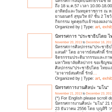
นิทรรศการสมุดบันทึกธรรมชาติ จ
ถึง 18 ม.ค.57 เวลา 10.00-18.00
อาทิตย์และวันหยุดราชการ ณ ห
ยานยนตร์ สุขุมวิท 87 ชั้น 2 โชว์
กิจกรรม พูดคุยกับเจ้าของผลงา
Organized by | Type:
art
,
exhib
นิทรรศการ "ประชาธิปไตย ไ
November 20, 2013
to
December 16, 201
นิทรรศการศิลปกรรม"ประชาธิป
แลนด์" โดย อาจารย์สมศักดิ์ รั
จิตรกรรมประติมากรรมและภาพพ
มหาวิทยาลัยศิลปากร ขอเชิญช
ศิลปกรรม"ประชาธิปไตย ไทยแล
"อาจารย์สมศักดิ์ รักษ์
…
Organized by | Type:
art
,
exhib
นิทรรศการงานศิลปะ "มโน"
November 21, 2013
to
December 23, 201
(*) For English please scroll 
นิทรรศการงานศิลปะ "มโน" 21 
23 ธันวาคม 2556 โดย บุญสิริ 