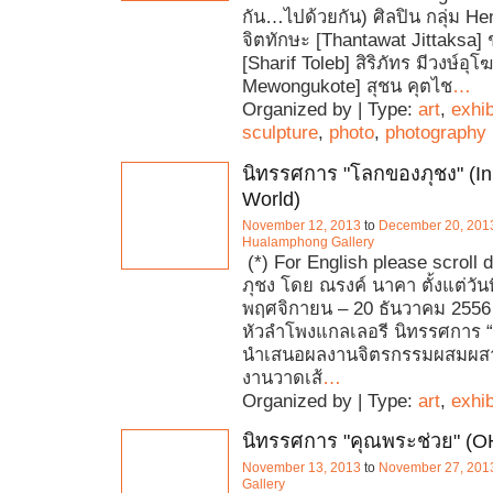
กัน…ไปด้วยกัน) ศิลปิน กลุ่ม He
จิตทักษะ [Thantawat Jittaksa] 
[Sharif Toleb] สิริภัทร มีวงษ์อุโ
Mewongukote] สุชน คุตไช
…
Organized by | Type:
art
,
exhib
sculpture
,
photo
,
photography
นิทรรศการ "โลกของภุชง" (I
World)
November 12, 2013
to
December 20, 201
Hualamphong Gallery
(*) For English please scroll
ภุชง โดย ณรงค์ นาคา ตั้งแต่วันท
พฤศจิกายน – 20 ธันวาคม 2556 
หัวลำโพงแกลเลอรี นิทรรศการ 
นำเสนอผลงานจิตรกรรมผสมผสา
งานวาดเส้
…
Organized by | Type:
art
,
exhib
นิทรรศการ "คุณพระช่วย" (
November 13, 2013
to
November 27, 201
Gallery