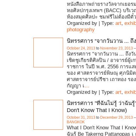
หนังสือภาพถ่ายรางวัลจากเยอรม
หอศิลปกรุงเทพฯ (BACC) บริเวณ
ห้องสมุดศิลปะ ชมฟรีไม่ต้องมีตั๋ว
Organized by | Type:
art
,
exhib
photography
นิทรรศการ “จากวันวาน ... ถึงว
October 24, 2013
to
November 23, 2013
นิทรรศการ “จากวันวาน ... ถึงวัน
เชิดชูเกียรติศิลปิน / อาจารย์ผู้
ราชการ ในปี พ.ศ. 2556 การแ
ของ ศาสตราจารย์พิษณุ ศุภนิมิ
ศาสตราจารย์ปรีชา เถาทอง รอ
กัญญา เ
…
Organized by | Type:
art
,
exhib
นิทรรศการ "ที่ฉันไม่รู้ ว่าฉันรู
Don't Know That I Know)
October 31, 2013
to
December 29, 2013
BANGKOK
What I Don't Know That I Know ที
ฉันรู้ Be Takerng Pattanopas เ 