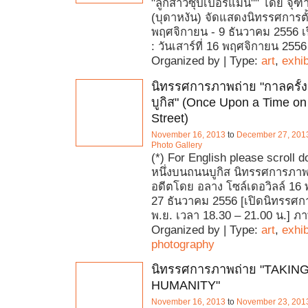
"ลูกสาวซุปเปอร์แมน"" โดย จุฑาร
(บุดาหงัน) จัดแสดงนิทรรศการตั้ง
พฤศจิกายน - 9 ธันวาคม 2556 
: วันเสาร์ที่ 16 พฤศจิกายน 2556
Organized by | Type:
art
,
exhib
นิทรรศการภาพถ่าย "กาลครั้
บูกิส" (Once Upon a Time on
Street)
November 16, 2013
to
December 27, 201
Photo Gallery
(*) For English please scroll d
หนึ่งบนถนนบูกิส นิทรรศการภา
อดีตโดย อลาง โซล์เดอวิลล์ 16
27 ธันวาคม 2556 [เปิดนิทรรศกา
พ.ย. เวลา 18.30 – 21.00 น.] ภ
Organized by | Type:
art
,
exhib
photography
นิทรรศการภาพถ่าย "TAKIN
HUMANITY"
November 16, 2013
to
November 23, 201