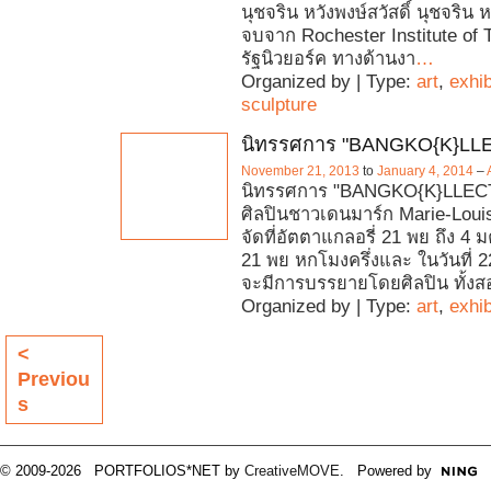
นุชจริน หวังพงษ์สวัสดิ์ นุชจริน หว
จบจาก Rochester Institute of T
รัฐนิวยอร์ค ทางด้านงา
…
Organized by | Type:
art
,
exhib
sculpture
นิทรรศการ "BANGKO{K}LL
November 21, 2013
to
January 4, 2014
–
นิทรรศการ "BANGKO{K}LLEC
ศิลปินชาวเดนมาร์ก Marie-Loui
จัดที่อัตตาแกลอรี่ 21 พย ถึง 4 ม
21 พย หกโมงครึ่งและ ในวันที่ 
จะมีการบรรยายโดยศิลปิน ทั้งส
Organized by | Type:
art
,
exhib
<
Previou
s
© 2009-2026 PORTFOLIOS*NET by
CreativeMOVE
. Powered by