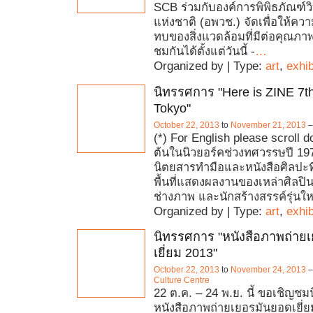
SCB ร่วมกับองค์การพิพิธภัณฑ์
แห่งชาติ (อพวช.) จัดเพื่อให้ความ
ทบของสิ่งแวดล้อมที่มีต่อคุณภาพ
ชมกันได้ตั้งแต่วันนี้ -
…
Organized by | Type:
art
,
exhib
นิทรรศการ "Here is ZINE 7t
Tokyo"
October 22, 2013
to
November 21, 2013
(*) For English please scroll d
ต้นในนิวยอร์คช่วงทศวรรษปี 197
นิตยสารทำมือและหนังสือศิลปะที
พื้นที่แสดงผลงานของเหล่าศิลป
ช่างภาพ และนักสร้างสรรค์รุ่นใ
Organized by | Type:
art
,
exhib
นิทรรศการ "หนังสือภาพถ่าย
เยี่ยม 2013"
October 22, 2013
to
November 24, 2013
Culture Centre
22 ต.ค. – 24 พ.ย. นี้ ขอเชิญช
หนังสือภาพถ่ายเยอรมันยอดเยี่ยม 