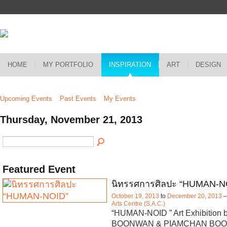
HOME
MY PORTFOLIO
INSPIRATION
ART
DESIGN
Upcoming Events
Past Events
My Events
Thursday, November 21, 2013
Featured Event
นิทรรศการศิลปะ “HUMAN-N
October 19, 2013
to
December 20, 2013
Arts Centre (S.A.C.)
“HUMAN-NOID ” Art Exhibition
BOONWAN & PIAMCHAN BOONT