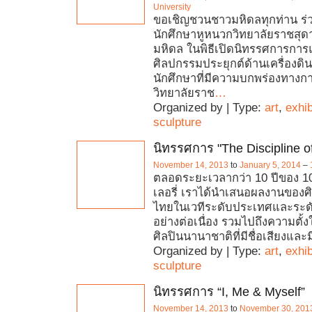
University
ขอเชิญชวนชาวมหิดลทุกท่าน ร่ว
นักศึกษาหูหนวกวิทยาลัยราชสุด
มหิดล ในพิธีเปิดนิทรรศการกา
ศิลปกรรมประยุกต์ด้านเครื่องดิ
นักศึกษาที่มีความบกพร่องทางกา
วิทยาลัยราช
…
Organized by | Type:
art
,
exhib
sculpture
นิทรรศการ "The Discipline of
November 14, 2013
to
January 5, 2014
–
ตลอดระยะเวลากว่า 10 ปีของ 1
เลอรี่ เราได้นำเสนอผลงานของศิ
ไทยในเวทีระดับประเทศและระด
อย่างต่อเนื่อง รวมไปถึงความตั
ศิลปินนานาชาติที่มีชื่อเสียงและ
Organized by | Type:
art
,
exhib
sculpture
นิทรรศการ “I, Me & Myself”
November 14, 2013
to
November 30, 201