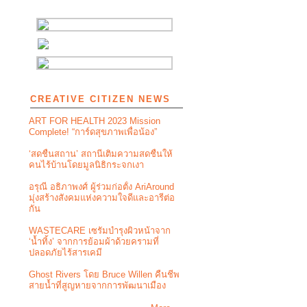
CREATIVE CITIZEN NEWS
ART FOR HEALTH 2023 Mission
Complete! “การ์ดสุขภาพเพื่อน้อง”
‘สดชื่นสถาน’ สถานีเติมความสดชื่นให้
คนไร้บ้านโดยมูลนิธิกระจกเงา
อรุณี อธิภาพงศ์ ผู้ร่วมก่อตั้ง AriAround
มุ่งสร้างสังคมแห่งความใจดีและอารีต่อ
กัน
WASTECARE เซรัมบำรุงผิวหน้าจาก
‘น้ำทิ้ง’ จากการย้อมผ้าด้วยครามที่
ปลอดภัยไร้สารเคมี
Ghost Rivers โดย Bruce Willen คืนชีพ
สายน้ำที่สูญหายจากการพัฒนาเมือง