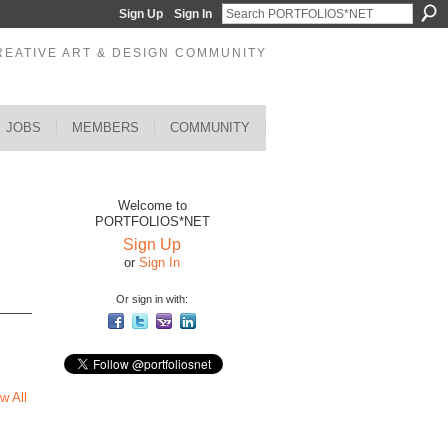
Sign Up
Sign In
REATIVE ART & DESIGN COMMUNITY
JOBS
MEMBERS
COMMUNITY
Welcome to
PORTFOLIOS*NET
Sign Up
or
Sign In
Or sign in with:
w All