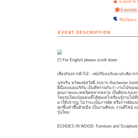
Export to 
Favorite
MySpace
EVENT DESCRIPTION
(*) For English please scroll down
เสียงก้องจากผิวไม้ - เฟอร์นิเจอร์และประติมากร
นุชจริน หวังพงษ์สวัสดิ์ จบจาก Rochester Insti
ฝีมือแบบอเมริกัน เป็นที่ทราบกันว่า งานไม้ของอเ
คุณภาพและเทคนิคหลากหลาย เป็นศิลปะของการทำง
ไทยรุ่นใหม่น้อยคนที่ได้ทุ่มเทไปเรียนรู้งานไม
มาให้ปรากฏ ไม่ว่าจะเป็นการดัด หรือการดัดแป
ทุกชิ้นทำขึ้นด้วยมือ เป็นงานศิลปะ งานดีไซน์ แ
รุ่นใหม่
ECHOES IN WOOD: Furniture and Sculpture