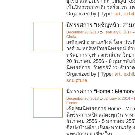
ยุโรป และอเมริกาว่า Jirayu Koo 
เป็นนิทรรศการเดี่ยวครั้งแรก แต
Organized by | Type:
art
,
exhib
นิทรรศการ "เผชิญหน้า: สามภว
December 20, 2013
to
February 8, 2014
Chula
เผชิญหน้า: สามภวังค์ โดย ประดิ
วงศ์ ณ หอศิลปวิทยนิทรรศน์ สำ
ทรัพยากร จุฬาลงกรณ์มหาวิทยา
20 ธันวาคม 2556 - 8 กุมภาพันธ์ 
นิทรรศการ: วันศุกร์ที่ 20 ธันวา
Organized by | Type:
art
,
exhib
sculpture
นิทรรศการ "Home : Memory
December 20, 2013
to
January 5, 2014
–
Center
เชิญชมนิทรรศการ Home : Me
นิทรรศการเปิดแสดงทุกวัน ระหว่า
ธันวาคม 2556 - 5 มกราคม 2557
ศิลปะบ้านตึก” เชิงสะพานนวรัฐ 
พุทธสถาน จ.เชียงใหม่