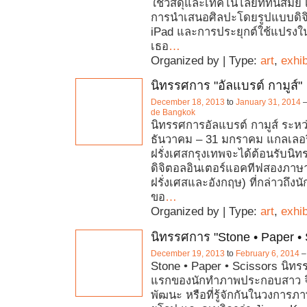
ใช้วัสดุและเทคโนโลยีที่ทันสมั
การนำเสนอศิลปะโดยรูปแบบดิจิ
iPad และการประยุกต์ใช้แปรงใน
เธอ
…
Organized by | Type:
art
,
exhib
นิทรรศการ "อัลแบรต์ กามูส์"
December 18, 2013
to
January 31, 2014
de Bangkok
นิทรรศการอัลแบรต์ กามูส์ ระหว่า
ธันวาคม – 31 มกราคม แกลเลอ
ฝรั่งเศสกรุงเทพจะได้ต้อนรับน
ดิจิตอลอินเตอร์แอคทีฟสองภาษ
ฝรั่งเศสและอังกฤษ) ที่กล่าวถึงนัก
ขอ
…
Organized by | Type:
art
,
exhib
นิทรรศการ "Stone • Paper • 
December 19, 2013
to
February 6, 2014
Stone • Paper • Scissors นิทรร
แรกของนักทำภาพประกอบสาว จิ
พัฒนะ หรือที่รู้จักกันในวงการภา