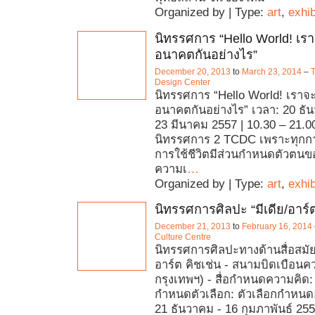
Organized by | Type:
art
,
exhib
นิทรรศการ “Hello World! เ
อนาคตกันอย่างไร”
December 20, 2013
to
March 23, 2014
–
T
Design Center
นิทรรศการ “Hello World! เรา
อนาคตกันอย่างไร” เวลา: 20 ธั
23 มีนาคม 2557 | 10.30 – 21.00
นิทรรศการ 2 TCDC เพราะทุกก
การใช้ชีวิตมีส่วนกำหนดตัวตน
ความเ
…
Organized by | Type:
art
,
exhib
นิทรรศการศิลปะ “มีเดีย/อาร์ต
December 21, 2013
to
February 16, 2014
Culture Centre
นิทรรศการศิลปะทางด้านสื่อสมัยใ
อาร์ต คิชเช่น - สนามบิดเบือนค
กรุงเทพฯ) - สื่อกำหนดความคิด
กำหนดตัวเลือก: ตัวเลือกกำหนดอ
21 ธันวาคม - 16 กุมภาพันธ์ 25