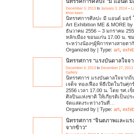
นิทรรศการศิลปะ "มี แอนด์ มอ
December 3, 2013
to
January 3, 2014
–
L
khon kaen
นิทรรศการศิลปะ มี แอนด์ มอร์ โด
Art Exhibition ME & MORE by 
ธันวาคม 2556 – 3 มกราคม 255
หลักเมือง ขอนแก่น 17.00 น. 
ระหว่างน้องๆผู้พิการทางสายตากั
Organized by | Type:
art
,
exhib
นิทรรศการ "แรงบันดาลใจจากถ
December 4, 2013
to
December 27, 2013
Gallery
นิทรรศการ แรงบันดาลใจจากถิ่
เจด็จ ทองเฟื่อง พิธีเปิดในวันศุกร
2556 เวลา 17.00 น. โดย รศ.เข็
ศิลปินแห่งชาติ ให้เกียรติเป็นปร
จัดแสดงระหว่างวันที่
…
Organized by | Type:
art
,
exhib
นิทรรศการ "จินตภาพและแร
จากข้าว"