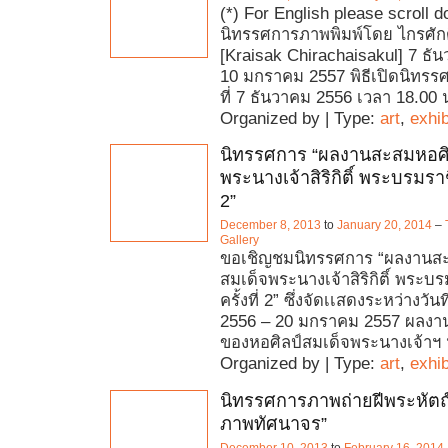
(*) For English please scroll 
นิทรรศการภาพพิมพ์โดย ไกรศักดิ
[Kraisak Chirachaisakul] 7 ธั
10 มกราคม 2557 พิธีเปิดนิทรร
ที่ 7 ธันวาคม 2556 เวลา 18.00 
Organized by | Type:
art
,
exhib
นิทรรศการ “ผลงานสะสมหอศิ
พระนางเจ้าสิริกิติ์ พระบรมราชิ
2”
December 8, 2013
to
January 20, 2014
–
Gallery
ขอเชิญชมนิทรรศการ “ผลงานสะ
สมเด็จพระนางเจ้าสิริกิติ์ พระบ
ครั้งที่ 2” ซึ่งจัดเเสดงระหว่างวัน
2556 – 20 มกราคม 2557 ผลงา
ของหอศิลป์สมเด็จพระนางเจ้าฯ นั
Organized by | Type:
art
,
exhib
นิทรรศการภาพถ่ายฝีพระหัตถ
ภาพทัศนาจร”