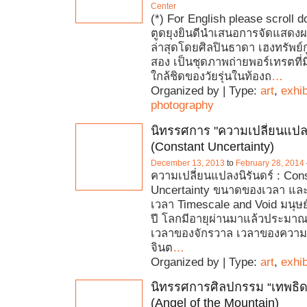
Center
(*) For English please scroll 
ตูดยุงยินดีนำเสนอการจัดแสดงผล
ล่าสุดโดยศิลปินธาดา เฮงทรัพย์กูล
สอง เป็นชุดภาพถ่ายพอร์เทรตที่ม
ใกล้ชิดของวัยรุ่นในท้องถ
…
Organized by | Type:
art
,
exhib
photography
นิทรรศการ "ความเปลี่ยนแปลง
(Constant Uncertainty)
December 13, 2013
to
February 28, 2014
ความเปลี่ยนแปลงนิรันดร์ : Con
Uncertainty ขนาดของเวลา และ
เวลา Timescale and Void มนุษย์
ปี โลกมีอายุผ่านมาแล้วประมาณ 
เวลาของจักรวาล เวลาของความว
จินต
…
Organized by | Type:
art
,
exhib
นิทรรศการศิลปกรรม “เทพธิ
(Angel of the Mountain)