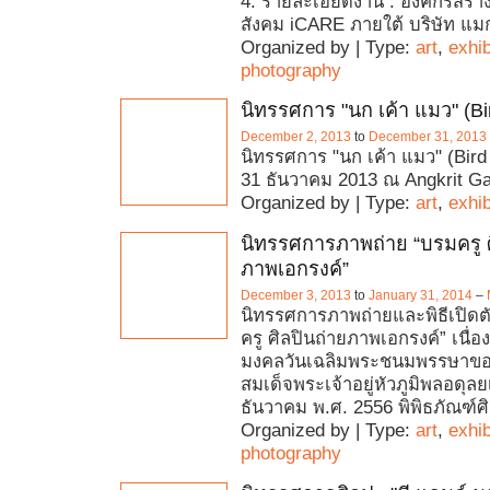
4. รายละเอียดงาน : องค์กรสร้าง
สังคม iCARE ภายใต้ บริษัท แม
Organized by | Type:
art
,
exhib
photography
นิทรรศการ "นก เค้า แมว" (B
December 2, 2013
to
December 31, 2013
นิทรรศการ "นก เค้า แมว" (Bird
31 ธันวาคม 2013 ณ Angkrit Gal
Organized by | Type:
art
,
exhib
นิทรรศการภาพถ่าย “บรมครู ศ
ภาพเอกรงค์”
December 3, 2013
to
January 31, 2014
–
นิทรรศการภาพถ่ายและพิธีเปิดตั
ครู ศิลปินถ่ายภาพเอกรงค์” เนื
มงคลวันเฉลิมพระชนมพรรษาข
สมเด็จพระเจ้าอยู่หัวภูมิพลอดุลย
ธันวาคม พ.ศ. 2556 พิพิธภัณฑ์ศ
Organized by | Type:
art
,
exhib
photography