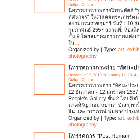
December 10, 2013
to
February 16, 2014
Culture Centre
นิทรรศการภาพถ่ายฝีพระหัตถ์ “
ทัศนาจร” ในสมเด็จพระเทพรัตน
สยามบรมราชกุมารี วันที่ : 10 ธ
กุมภาพันธ์ 2557 สถานที่: ห้องน
ชั้น 9 โดยสมาคมถ่ายภาพแห่ง
ใน
…
Organized by | Type:
art
,
exhib
photography
นิทรรศการภาพถ่าย “ทัศนะป
December 12, 2013
to
January 12, 2014
Culture Centre
นิทรรศการภาพถ่าย “ทัศนะประเทศ
12 ธันวาคม - 12 มกราคม 2557 
People's Gallery ชั้น 2 โดยศิล
นาคหิรัญกนก, ถปานา บัณฑุพานิช
จิน และ วราภรณ์ พุ่มพวง ประ
Organized by | Type:
art
,
exhib
photography
นิทรรศการ "Post Human"