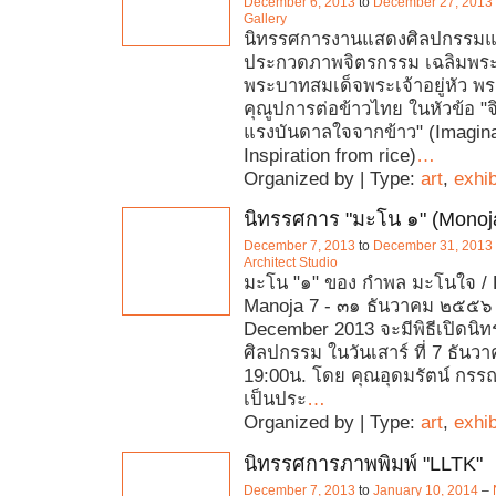
December 6, 2013
to
December 27, 2013
Gallery
นิทรรศการงานแสดงศิลปกรรม
ประกวดภาพจิตรกรรม เฉลิมพระเ
พระบาทสมเด็จพระเจ้าอยู่หัว พระ
คุณูปการต่อข้าวไทย ในหัวข้อ 
แรงบันดาลใจจากข้าว" (Imagina
Inspiration from rice)
…
Organized by | Type:
art
,
exhib
นิทรรศการ "มะโน ๑" (Monoj
December 7, 2013
to
December 31, 2013
Architect Studio
มะโน "๑" ของ กำพล มะโนใจ /
Manoja 7 - ๓๑ ธันวาคม ๒๕๕๖ 
December 2013 จะมีพิธีเปิดนิ
ศิลปกรรม ในวันเสาร์ ที่ 7 ธันว
19:00น. โดย คุณอุดมรัตน์ กรรณส
เป็นประ
…
Organized by | Type:
art
,
exhib
นิทรรศการภาพพิมพ์ "LLTK"
December 7, 2013
to
January 10, 2014
–