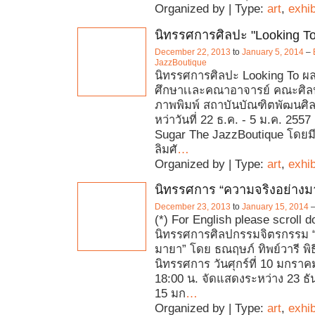
Organized by | Type:
art
,
exhib
นิทรรศการศิลปะ "Looking To
December 22, 2013
to
January 5, 2014
–
JazzBoutique
นิทรรศการศิลปะ Looking To ผ
ศึกษาเเละคณาอาจารย์ คณะศิลป
ภาพพิมพ์ สถาบันบัณฑิตพัฒนศิล
หว่าวันที่ 22 ธ.ค. - 5 ม.ค. 255
Sugar The JazzBoutique โดยม
ลิมศั
…
Organized by | Type:
art
,
exhib
นิทรรศการ “ความจริงอย่างม
December 23, 2013
to
January 15, 2014
(*) For English please scroll 
นิทรรศการศิลปกรรมจิตรกรรม “
มายา” โดย ธณฤษภ์ ทิพย์วารี พิธ
นิทรรศการ วันศุกร์ที่ 10 มกรา
18:00 น. จัดแสดงระหว่าง 23 ธ
15 มก
…
Organized by | Type:
art
,
exhib