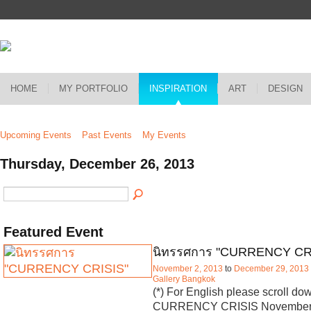
HOME
MY PORTFOLIO
INSPIRATION
ART
DESIGN
Upcoming Events
Past Events
My Events
Thursday, December 26, 2013
Featured Event
นิทรรศการ "CURRENCY CR
November 2, 2013
to
December 29, 2013
Gallery Bangkok
(*) For English please scroll do
CURRENCY CRISIS November 2