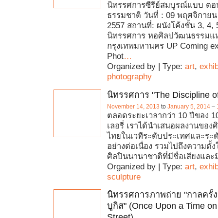
นิทรรศการซีรีย์สมบูรณ์แบบ ตอนท
ธรรมชาติ วันที่ : 09 พฤศจิกาย
2557 สถานที่: ผนังโค้งชั้น 3, 4,
นิทรรศการ หอศิลปวัฒนธรรมแห
กรุงเทพมหานคร UP Coming ex
Phot
…
Organized by | Type:
art
,
exhib
photography
นิทรรศการ "The Discipline of
November 14, 2013
to
January 5, 2014
–
ตลอดระยะเวลากว่า 10 ปีของ 1
เลอรี่ เราได้นำเสนอผลงานของศิ
ไทยในเวทีระดับประเทศและระด
อย่างต่อเนื่อง รวมไปถึงความตั
ศิลปินนานาชาติที่มีชื่อเสียงและ
Organized by | Type:
art
,
exhib
sculpture
นิทรรศการภาพถ่าย "กาลครั้
บูกิส" (Once Upon a Time on
Street)