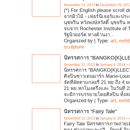
November 21, 2013
to
December 29, 201
(*) For English please scroll d
จากผิวไม้ - เฟอร์นิเจอร์และปร
นุชจริน หวังพงษ์สวัสดิ์ นุชจริน หว
จบจาก Rochester Institute of T
รัฐนิวยอร์ค ทางด้านงา
…
Organized by | Type:
art
,
exhib
sculpture
นิทรรศการ "BANGKO{K}LL
November 21, 2013
to
January 4, 2014
–
นิทรรศการ "BANGKO{K}LLEC
ศิลปินชาวเดนมาร์ก Marie-Loui
จัดที่อัตตาแกลอรี่ 21 พย ถึง 4 ม
21 พย หกโมงครึ่งและ ในวันที่ 
จะมีการบรรยายโดยศิลปิน ทั้งส
Organized by | Type:
art
,
exhib
นิทรรศการ "Fairy Tale"
November 22, 2013
to
January 8, 2014
–
Fairy Tale นิทรรศการภาพถ่ายเดี่ย
ของ ช่างภาพและกวี - นิพนธ์ อิน