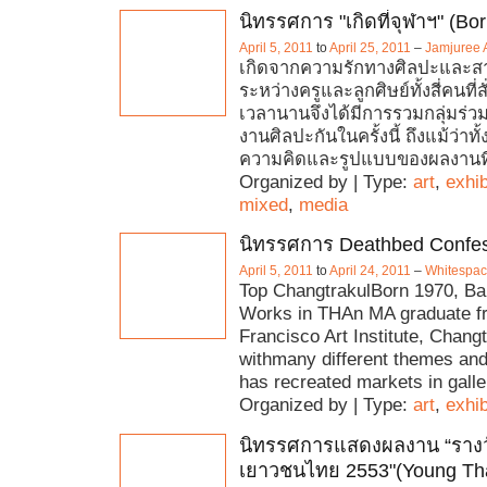
นิทรรศการ "เกิดที่จุฬาฯ" (Bo
April 5, 2011
to
April 25, 2011
–
Jamjuree A
เกิดจากความรักทางศิลปะและสายส
ระหว่างครูและลูกศิษย์ทั้งสี่คนที่
เวลานานจึงได้มีการรวมกลุ่มร่
งานศิลปะกันในครั้งนี้ ถึงแม้ว่าทั
ความคิดและรูปแบบของผลงานที
Organized by | Type:
art
,
exhib
mixed
,
media
นิทรรศการ Deathbed Confe
April 5, 2011
to
April 24, 2011
–
Whitespac
Top ChangtrakulBorn 1970, Ba
Works in THAn MA graduate f
Francisco Art Institute, Chang
withmany different themes an
has recreated markets in galle
Organized by | Type:
art
,
exhib
นิทรรศการแสดงผลงาน “รางวั
เยาวชนไทย 2553"(Young Thai