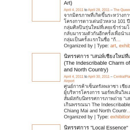
Art)
April 4, 2011
to
April 28, 2011
–
The Queen
จากมิตรภาพที่เกิดขึ้นระหว่างก
โครงการดาวเด่นบัวหลวง 101 ปี
กลุ่มศิลปินรุ่นใหม่ที่เคยเข้าร่วม
กลับมารวมตัวกันอีกครั้งเพื่อน
กลุ่มเป็นครั้งเเรกในชื่อ “ก้
…
Organized by | Type:
art
,
exhib
นิทรรศการ "เสน่ห์เชียงใหม่ท
(The Indescribable Charm o
and North Country)
April 4, 2011
to
April 30, 2011
–
CentralPl
Airport
ศูนย์การค้าเซ็นทรัลพลาซา เชียง
ผู้บริหารโครงการ นอร์ทเทินวิล
สัมผัสกับนิทรรศการภาพถ่าย “เสน่
เกินพรรณนา The Indescribabl
Chiang Mai and North Countr
Organized by | Type:
exhibitio
นิทรรศการ "Local Essence"