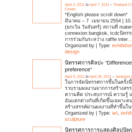
April 4, 2011
to
April 7, 2011
–
Thailand Cr
Center
*English please scroll down* เ
มีนาคม – 7 เมษายน 2554 | 10.
(ยกเว้น วันจันทร์) สถานที่ mater
connexion bangkok, tcdcนิทรร
การร่วมกันระหว่าง raffle inter
Organized by | Type:
exhibitio
design
นิทรรศการศิลปะ “Difference
preference”
April 4, 2011
to
April 26, 2011
–
Jamjuree A
ในการจัดนิทรรศการขึ้นในครั้งนี
รวบรวมผลงานจากการสร้างสรรค์
ความคิด ประสบการณ์ ความรู้ 
อันแตกต่างกันที่เกิดขึ้นเฉพาะต
สร้างสรรค์ผ่านผลงานที่ทำขึ้น
Organized by | Type:
art
,
exhib
sculpture
นิทรรศการการแสดงศิลปนิพนธ์ 