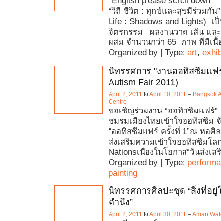
*English please scroll down*
“วิถี ชีวิต : ทุกข์และสุขมีร่วมกั
Life : Shadows and Lights) เ
จิตรกรรม ผลงานวาด เส้น และ 
ผสม จำนวนกว่า 65 ภาพ ที่มีเนื้
Organized by | Type:
art
,
exhib
นิทรรศการ "งานออทิสซึมแฟร
Autism Fair 2011)
April 2, 2011
to
April 10, 2011
–
Bangkok A
Centre
ขอเชิญร่วมงาน “ออทิสซึมแฟร์”
ชมรมเมืองไทยเข้าใจออทิสซึม 
“ออทิสซึมแฟร์ ครั้งที่ 1”ณ หอศิล
ส่งเสริมความเข้าใจออทิสซึมโล
Nationsเนื่องในโอกาส“วันส่งเสร
Organized by | Type:
perform
painting
นิทรรศการศิลปะชุด “สิ่งที่อย
คำนึง”
April 2, 2011
to
April 30, 2011
–
Amari Wat