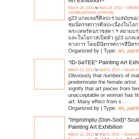
Art Exhibition>
March 10, 2011
to
April 10, 2011
–
SWUNI
Srinakharinwirot University
g23 แกลเลอรี่ศิลปะร่วมสมัยขอเ
ชมนิทรรศการศิลปะเนื่องในโอก
พระเทพรัตนราชสุดา ฯ สยามบร
และในโอกาสเปิดตัว g23 แกลเลอร
ทางการ โดยมีนิทรรศการสี่นิทร
Organized by | Type:
art
,
paint
"ID-SaTEE" Painting Art Exhi
March 12, 2011
to
April 8, 2011
–
Teeoli-d’
Obviously that numbers of male
predominate the female artist.
signify that art pieces from fem
unacceptable or woman has litt
art. Many effect from s
…
Organized by | Type:
art
,
paint
"Impromptu (Don-Sod)" Scul
Painting Art Exhibition
March 12, 2011
to
May 8, 2011
–
Sombat 