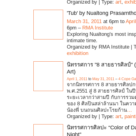
Organized by | Type:
art
,
exhib
'Tub' by Nualtong Prasarnth
March 31, 2011
at 6pm to
Apri
6pm –
RMA Institute
Exploring Nualtong's most insp
intimate time.
Organized by RMA Institute | 
exhibition
นิทรรศการ "8 สายธารศิลป์" (
Art)
April 1, 2011
to
May 31, 2011
–
4 Cope Ga
จากนิทรรศการ 8 สายธารศิลปกรรม
พ.ศ.2551 สู่ 8 สายธารศิลป์ ในป
ระยะเวลากว่าสามปี กับการรวมตั
ของ 8 ศิลปินสล่าล้านนา ในความ
น้องพี่ บนถนนศิลปะโรยก้าน
…
Organized by | Type:
art
,
paint
นิทรรศการศิลปะ “Color of Da
Night”