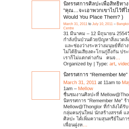
นิทรรศการศิลปะเพื่อสิทธิท
"คุณ…จะเอาพวกเขาไปไว้ที่ไ
Would You Place Them? )
March 31, 2011
to
July 10, 2011
–
Bangkok
Centre
31 มีนาคม – 12 มิถุนายน 2554วั
กำลังปั่นป่วนด้วยปัญหาสิ่งแวด
และช่องว่างระหว่างมนุษย์ที่ถ่
ไม่ได้ยินเสียงตะโกนกู่ถึงกัน 
เราก็ไม่แตกต่างกัน คนจ
…
Organized by | Type:
art
,
vide
นิทรรศการ “Remember Me”
March 31, 2011
at 11am to
May
1am –
Mellow
ชื่นชมงานศิลปะที่ Mellow@Thon
นิทรรศการ “Remember Me” ร้
Mellow@Thonglor ที่กำลังได้ร
กลุ่มคนรุ่นใหม่ นักสร้างสรรค์ 
ศิลปะ ได้เพิ่มความสุนทรีย์ในกา
เพื่อนฝูงห
…