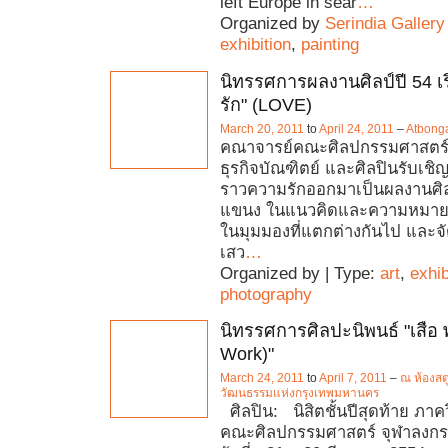
left Europe in sear
…
Organized by
Serindia Gallery
exhibition
,
painting
นิทรรศการผลงานศิลป์ปี 54 เร
รัก" (LOVE)
March 20, 2011
to
April 24, 2011
–
Atbonga
คณาจารย์คณะศิลปกรรมศาสตร์ 
ธุรกิจบัณฑิตย์ และศิลปินรับเชิญ
ราวความรักออกมาเป็นผลงานศ
แขนง ในแนวคิดและความหมาย
ในมุมมองที่แตกต่างกันไป และจั
เสว
…
Organized by | Type:
art
,
exhib
photography
นิทรรศการศิลปะนิพนธ์ "เสือ พ
Work)"
March 24, 2011
to
April 7, 2011
–
ณ ห้องสตู
วัฒนธรรมแห่งกรุงเทพมหานคร
ศิลปิน: นิสิตชั้นปีสุดท้าย ภาค
คณะศิลปกรรมศาสตร์ จุฬาลงกร