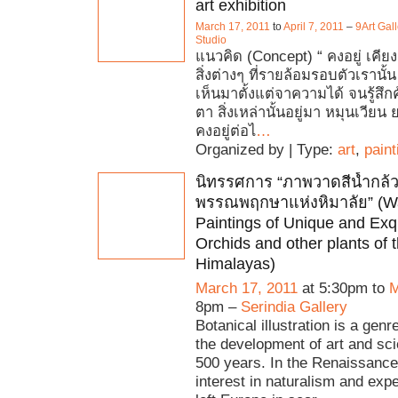
art exhibition
March 17, 2011
to
April 7, 2011
–
9Art Gall
Studio
แนวคิด (Concept) “ คงอยู่ เคียงคู
สิ่งต่างๆ ที่รายล้อมรอบตัวเรานั้น
เห็นมาตั้งแต่จาความได้ จนรู้สึก
ตา สิ่งเหล่านั้นอยู่มา หมุนเวี
คงอยู่ต่อไ
…
Organized by | Type:
art
,
paint
นิทรรศการ “ภาพวาดสีน้ำกล้
พรรณพฤกษาแห่งหิมาลัย” (Wa
Paintings of Unique and Exq
Orchids and other plants of 
Himalayas)
March 17, 2011
at 5:30pm to
M
8pm –
Serindia Gallery
Botanical illustration is a genre
the development of art and sci
500 years. In the Renaissance
interest in naturalism and expe