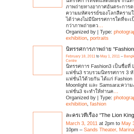
นิทรรศการที่จัดแสดงต่อจากนิ
ภาพถ่ายทางอากาศอันตระการ
ความมหัศจรรย์ของโลกสีครามใต
ได้ว่าคงไม่มีนิทรรศการใดที่จะ
กว่าภาพถ่ายคว
…
Organized by | Type:
photogra
exhibition
,
portraits
นิทรรศการภาพถ่าย "Fashion
February 18, 2011
to
May 1, 2011
–
Bangko
Centre
นิทรรศการ Fashion3 เป็นชื่อที่ L
แฟชั่น3 รวบรวมนิทรรศการ 3 หัวข้
แฟชั่นไว้ด้วยกัน ได้แก่ Fashion 
Moonlight และ Samsara:ความงา
แฟชั่น3 จะทำให้ท่านค
…
Organized by | Type:
photogra
exhibition
,
fashion
ละครเวทีเรื่อง "The Lion King
March 3, 2011
at 2pm to
May 3
10pm –
Sands Theater, Marin