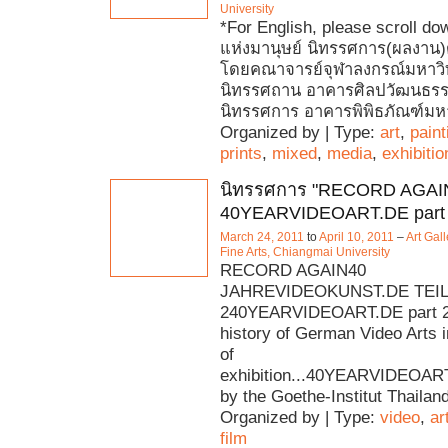
University
*For English, please scroll d
แห่งมานุษย์ นิทรรศการ(ผลงาน)ด
โดยคณาจารย์จุฬาลงกรณ์มหาวิท
นิทรรศถาน อาคารศิลปวัฒนธรร
นิทรรศการ อาคารพิพิธภัณฑ์มห
Organized by | Type:
art
,
paint
prints
,
mixed
,
media
,
exhibitio
นิทรรศการ "RECORD AGAI
40YEARVIDEOART.DE part
March 24, 2011
to
April 10, 2011
–
Art Gall
Fine Arts, Chiangmai University
RECORD AGAIN40
JAHREVIDEOKUNST.DE TEIL
240YEARVIDEOART.DE part 2
history of German Video Arts i
of
exhibition...40YEARVIDEOAR
by the Goethe-Institut Thaila
Organized by | Type:
video
,
ar
film