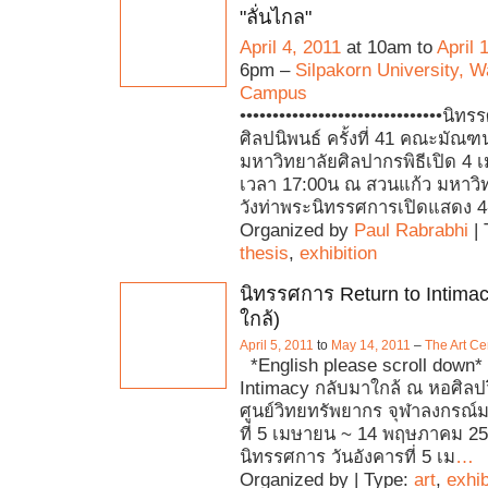
"ลั่นไกล"
April 4, 2011
at 10am to
April 
6pm –
Silpakorn University, 
Campus
•••••••••••••••••••••••••••••••น
ศิลปนิพนธ์ ครั้งที่ 41 คณะมัณฑ
มหาวิทยาลัยศิลปากรพิธีเปิด 4
เวลา 17:00น ณ สวนแก้ว มหาวิ
วังท่าพระนิทรรศการเปิดแสดง 4
Organized by
Paul Rabrabhi
| 
thesis
,
exhibition
นิทรรศการ Return to Intima
ใกล้)
April 5, 2011
to
May 14, 2011
–
The Art Ce
*English please scroll down* 
Intimacy กลับมาใกล้ ณ หอศิลป
ศูนย์วิทยทรัพยากร จุฬาลงกรณ์ม
ที่ 5 เมษายน ~ 14 พฤษภาคม 255
นิทรรศการ วันอังคารที่ 5 เม
…
Organized by | Type:
art
,
exhib