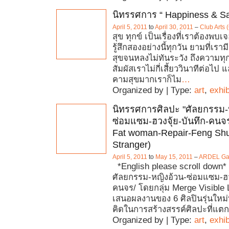
นิทรรศการ “ Happiness & S
April 5, 2011
to
April 30, 2011
–
Club Arts (
สุข ทุกข์ เป็นเรื่องที่เราต้องพบเ
รู้สึกสองอย่างนี้ทุกวัน ยามที่เรา
สุขจนหลงไม่ทันระวัง ถึงความทุ
สัมผัสเราไม่กี่เสี้ยววินาทีต่อไป แ
คามสุขมากเราก็ไม
…
Organized by | Type:
art
,
exhib
นิทรรศการศิลปะ "ศัลยกรรม-
ซ่อมแซม-ฮวงจุ้ย-บันทึก-คนจร
Fat woman-Repair-Feng Shu
Stranger)
April 5, 2011
to
May 15, 2011
–
ARDEL Gall
*English please scroll down
ศัลยกรรม-หญิงอ้วน-ซ่อมแซม-ฮวง
คนจร/ โดยกลุ่ม Merge Visible
เสนอผลงานของ 6 ศิลปินรุ่นใหม่
คิดในการสร้างสรรค์ศิลปะที่แตก
Organized by | Type:
art
,
exhib