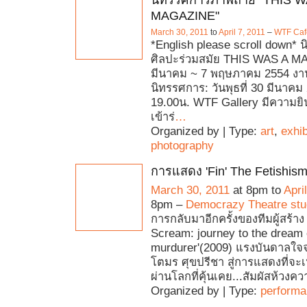
นิทรรศการภาพถ่าย "THIS W
MAGAZINE"
March 30, 2011
to
April 7, 2011
–
WTF Cafe
*English please scroll down*
ศิลปะร่วมสมัย THIS WAS A M
มีนาคม ~ 7 พฤษภาคม 2554 งา
นิทรรศการ: วันพุธที่ 30 มีนาคม
19.00น. WTF Gallery มีความยิ
เข้าร่
…
Organized by | Type:
art
,
exhib
photography
การแสดง 'Fin' The Fetishism
March 30, 2011
at 8pm to
Apri
8pm –
Democrazy Theatre stu
การกลับมาอีกครั้งของทีมผู้สร้าง 
Scream: journey to the dream 
murdurer'(2009) แรงบันดาลใจจา
โตมร ศุขปรีชา สู่การแสดงที่จะเ
ผ่านโลกที่คุ้นเคย...สัมผัสห้วงควา
Organized by | Type:
perform