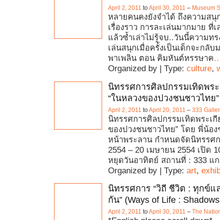
April 2, 2011
to
April 30, 2011
–
Museum S
หลายคนคงยังจำได้ ถึงความสนุก
เรื่องราว การละเล่นมากมาย ที่เ
แล้วซ้ำเล่าไม่รู้จบ..วันนี้ควา
เล่นสนุกเมื่อครั้งเป็นเด็กจะกลับมา
พาเพลิน ตอน คิมหันต์หรรษาค
Organized by | Type:
culture
,
นิทรรศการศิลปกรรมเทิดพระเ
“ในหลวงของปวงชนชาวไทย”
April 2, 2011
to
April 20, 2011
–
333 Galle
นิทรรศการศิลปกรรมเทิดพระเกี
ของปวงชนชาวไทย” โดย พี่น้อง
หน้าพระลาน กำหนดจัดนิทรรศก
2554 – 20 เมษายน 2554 เปิด 10
หยุดวันอาทิตย์ สถานที่ : 333 แ
Organized by | Type:
art
,
exhib
นิทรรศการ “วิถี ชีวิต : ทุกข์แ
กัน” (Ways of Life : Shadows
April 2, 2011
to
April 30, 2011
–
The Nation