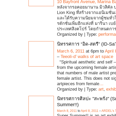
10 Bayfront Avenue, Marina B
หลังจากรอคอยมานาน มิวสิคัล 
Lion King ที่สร้างจากแอนิเมชั่นเ
และได้รับความนิยมจากผู้ชมทั่
รดักชั่นเพิ่มอีกแห่งที่ มารินา เบ
ประเทศสิงคโปร์ โดยกำหนดกา
Organized by | Type:
perform
นิทรรศการ “อิด-สตรี” (ID-S
March 6, 2011
at 6pm to
April 
–
Teeoli-d’ walks of art space
“Spiritual aesthetic and self –
from the upcoming female arti
that numbers of male artist pr
female artist. This does not sig
artpieces from female
…
Organized by | Type:
art
,
exhib
นิทรรศการศิลปะ "สะพรั่ง" (S
Summer!!)
March 8, 2011
to
April 8, 2011
–
ARDEL's T
Super Summer!! is an art exhib