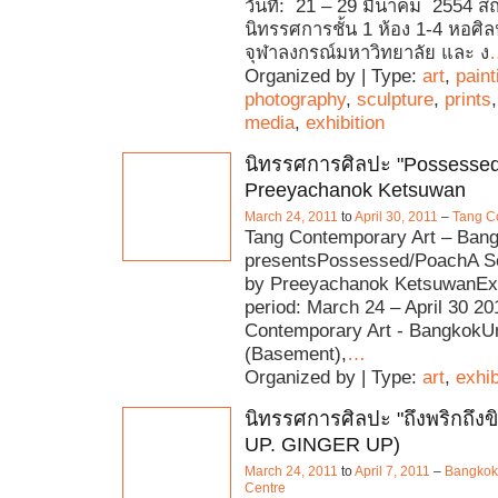
วันที่: 21 – 29 มีนาคม 2554 สถา
นิทรรศการชั้น 1 ห้อง 1-4 หอศิลป
จุฬาลงกรณ์มหาวิทยาลัย และ ง
Organized by | Type:
art
,
paint
photography
,
sculpture
,
prints
media
,
exhibition
นิทรรศการศิลปะ "Possessed
Preeyachanok Ketsuwan
March 24, 2011
to
April 30, 2011
–
Tang C
Tang Contemporary Art – Ban
presentsPossessed/PoachA So
by Preeyachanok KetsuwanExh
period: March 24 – April 30 2
Contemporary Art - BangkokUn
(Basement),
…
Organized by | Type:
art
,
exhib
นิทรรศการศิลปะ "ถึงพริกถึงข
UP. GINGER UP)
March 24, 2011
to
April 7, 2011
–
Bangkok 
Centre