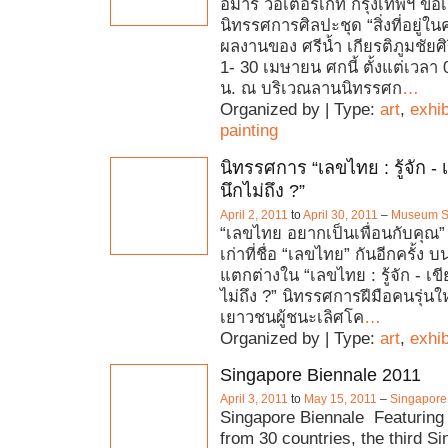
อมารี วอเตอร์เกท กรุงเทพฯ ข
นิทรรศการศิลปะชุด “สิ่งที่อยู่ใ
ผลงานของ ศรีน้ำ เกียรติภูมชัยศิร
1- 30 เมษายน ศกนี้ ตั้งแต่เวลา 
น. ณ บริเวณลานนิทรรศก
…
Organized by | Type:
art
,
exhib
painting
นิทรรศการ “เลขไทย : รู้จัก - เ
นึกไม่ถึง ?”
April 2, 2011
to
April 30, 2011
–
Museum S
“เลขไทย อยากเป็นเพื่อนกับคุณ” ม
เก่าที่ชื่อ “เลขไทย” กันอีกครั้ง 
แตกต่างใน “เลขไทย : รู้จัก - เขี
ไม่ถึง ?” นิทรรศการฝีมือคนรุ่นใ
เยาวชนผู้ชนะเลิศโค
…
Organized by | Type:
art
,
exhib
Singapore Biennale 2011
April 3, 2011
to
May 15, 2011
–
Singapore
Singapore Biennale Featuring 
from 30 countries, the third S