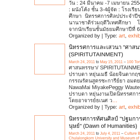
วัน : 24 มีนาคม -7 เมษายน 255
: ผนังโค้ง ชั้น 3-4ผู้จัด : โรงเรี
ศึกษา นิทรรศการศิลปประจำปีข
นานาชาติร่วมฤดีวิเทศศึกษา
จากนักเรียนชั้นมัธยมศึกษาปีที่ 6
Organized by | Type:
art
,
exhib
นิทรรศการและเสวนา "ศาสน
(SPIRITUTAINMENT)
March 24, 2011
to
May 15, 2011
–
100 Ton
ศาสนหรรษา/ SPIRITUTAINMEN
ปราบดา หยุ่นเมธี น้อยจินดากฤ
กรรณรัตนสูตรซะการีย์ยา อมต
NawaMai MiyakePeggy Wauter
ปราบดา หยุ่นงานเปิดนิทรรศก
โดยอาจารย์ธเนศ ว
…
Organized by | Type:
art
,
exhib
นิทรรศการทัศนศิลป์ "ปฐมกา
นุษย์" (Dawn of Humanities)
March 24, 2011
to
July 4, 2011
–
Culture B
Chulalongkorn University and Museum of