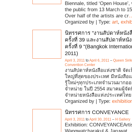
Biennale, titled ‘Open House’, 
the public from 13 March to 1
Over half of the artists are cr
Organized by | Type:
art
,
exhib
นิทรรศการ "งานสัปดาห์หนังส
ครั้งที่ 39 และงานสัปดาห์หน
ครั้งที่ 9 "(Bangkok Internati
2011)
April 3, 2011
to
April 6, 2011
–
Queen Sirik
Convention Center
งานสัปดาห์หนังสือแห่งชาติ จัดเป
ใหญ่ที่สุดของประเทศ มีหนังสือแ
รู้ใหม่ๆทุกประเภทจำนวนมากอ
จำหน่าย ในปี 2554 สมาคมผู้จัดพ
จำหน่ายหนังสือแห่งประเทศไทย
Organized by | Type:
exhibitio
นิทรรศการ CONVEYANCE
April 3, 2011
to
April 30, 2011
–
H Gallery
Exhibition: CONVEYANCEArtis
Wangwatcharakul & Jaruwat