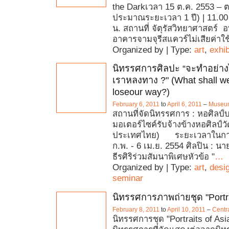
the Darkเวลา 15 ต.ค. 2553 – 
ประมาณระยะเวลา 1 ปี) | 11.00
น. สถานที่ จัตุรัสวิทยาศาสตร์ 
อาคารจามจุรีสแควร์ไม่เสียค่าใช้
Organized by | Type:
art
,
exhib
นิทรรศการศิลปะ “จะทำอย่างไ
เราหลงทาง ?" (What shall 
loseour way?)
February 6, 2011
to
April 6, 2011
–
Museu
สถานที่จัดนิทรรศการ : หอศิลป์บ
มอเตอร์ไซค์รับจ้างข้างหอศิลป์
ประเทศไทย) ระยะเวลาในการ
ก.พ. - 6 เม.ย. 2554 ศิลปิน : นา
ธีรศิริร่วมสัมนาพิเศษหัวข้อ "
…
Organized by | Type:
art
,
desi
seminar
นิทรรศการภาพถ่ายชุด "Portra
February 8, 2011
to
April 10, 2011
–
Centr
นิทรรศการชุด "Portraits of Asia