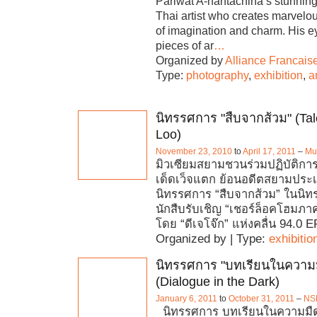
Pariwat A-nantachina’s stunnin
Thai artist who creates marvelou
of imagination and charm. His e
pieces of ar
…
Organized by
Alliance Francai
Type:
photography
,
exhibition
,
ar
นิทรรศการ "สืบจากส้วม" (Tal
Loo)
November 23, 2010
to
April 17, 2011
–
Mu
มิวเซียมสยามชวนร่วมปฏิบัติการ 
เด็ดเว็จแตก ย้อนอดีตสยามประ
นิทรรศการ “สืบจากส้วม” ในนิ
นักสืบรับเชิญ “เชอร์ล็อคโฮมภ
โดย “ดีเจโจ๊ก” แห่งคลื่น 94.0 
Organized by | Type:
exhibitio
นิทรรศการ "บทเรียนในความ
(Dialogue in the Dark)
January 6, 2011
to
October 31, 2011
–
NS
นิทรรศการ บทเรียนในความมืด