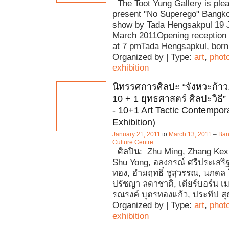
The Toot Yung Gallery is plea
present "No Superego" Bangkok
show by Tada Hengsakpul 19 J
March 2011Opening reception 
at 7 pmTada Hengsapkul, born
Organized by | Type:
art
,
phot
exhibition
นิทรรศการศิลปะ “จังหวะก้าว.
10 + 1 ยุทธศาสตร์ ศิลปะวิธี”
- 10+1 Art Tactic Contempora
Exhibition)
January 21, 2011
to
March 13, 2011
–
Ban
Culture Centre
ศิลปิน: Zhu Ming, Zhang Kexi
Shu Yong, อลงกรณ์​ ศรีประเสริฐ
ทอง, อำมฤทธิ์ ชูสุวรรณ, นภดล 
ปรัชญา ลดาชาติ, เดียร์บอร์น 
รณรงค์ บุตรทองแก้ว, ประทีป ส
Organized by | Type:
art
,
phot
exhibition