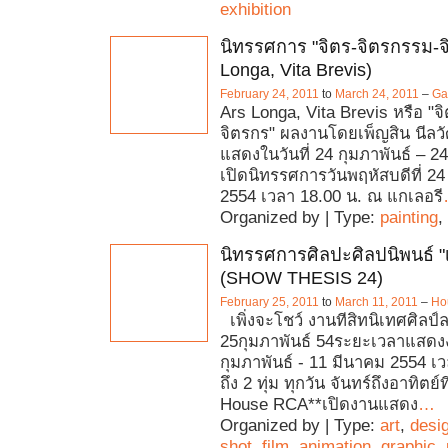
exhibition
นิทรรศการ "จิตร-จิตรกรรม-จ
Longa, Vita Brevis)
February 24, 2011
to
March 24, 2011
–
Ga
Ars Longa, Vita Brevis หรือ "จ
จิตรกร" ผลงานโดยเพ็ญสิน นีลว
แสดงในวันที่ 24 กุมภาพันธ์ – 
เปิดนิทรรศการวันพฤหัสบดีที่ 24
2554 เวลา 18.00 น. ณ แกเลอรี
Organized by | Type:
painting
,
นิทรรศการศิลปะศิลปนิพนธ์ "เ
(SHOW THESIS 24)
February 25, 2011
to
March 11, 2011
–
Ho
เพิ่งจะโชว์ งานทีสิทนิเทศศิลป์ล
25กุมภาพันธ์ 54ระยะเวลาแสดง
กุมภาพันธ์ - 11 มีนาคม 2554 เ
ถึง 2 ทุ่ม ทุกวัน จันทร์ถึงอาทิตย
House RCA**เปิดงานแสดง
…
Organized by | Type:
art
,
desi
shot
,
film
,
animation
,
graphic
,