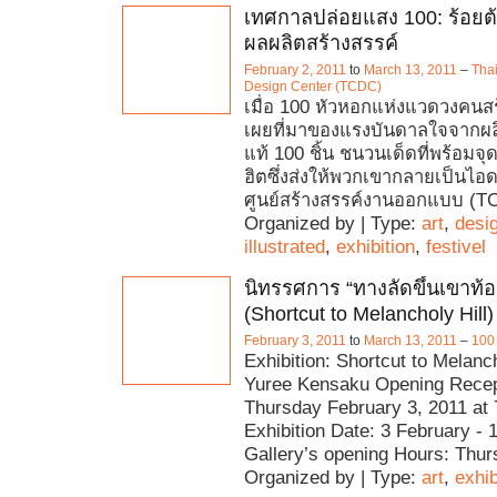
เทศกาลปล่อยแสง 100: ร้อยต
ผลผลิตสร้างสรรค์
February 2, 2011
to
March 13, 2011
–
Thai
Design Center (TCDC)
เมื่อ 100 หัวหอกแห่งแวดวงคนสร
เผยที่มาของแรงบันดาลใจจากผ
แท้ 100 ชิ้น ชนวนเด็ดที่พร้อมจ
ฮิตซึ่งส่งให้พวกเขากลายเป็นไ
ศูนย์สร้างสรรค์งานออกแบบ (T
Organized by | Type:
art
,
desi
illustrated
,
exhibition
,
festivel
นิทรรศการ “ทางลัดขึ้นเขาท้
(Shortcut to Melancholy Hill)
February 3, 2011
to
March 13, 2011
–
100
Exhibition: Shortcut to Melancho
Yuree Kensaku Opening Recep
Thursday February 3, 2011 at 
Exhibition Date: 3 February -
Gallery’s opening Hours: Thu
Organized by | Type:
art
,
exhib