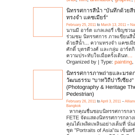
นิทรรศการสีน้ำ “บันทึกด้วยสี
ทรงจำ แคชเมียร์”
February 25, 2011
to
March 13, 2011
–
Na
นานมี อาร์ต แกลเลอรี่ เชิญชวน
ร่วมชม นิทรรศการ ภาพเขียนสีน้
ด้วยสีน้ำ... ความทรงจำ แคชเมีย
ศักดิ์ บุตรดีวงศ์ และกลุ่ม อาร์ตกิ
ความประทับใจเมื่อครั้งเดินท
…
Organized by | Type:
painting
,
นิทรรศการภาพถ่ายและมรด
วัฒนธรรม "บาทวิถีปารีเซียง"
(Photography & Heritage The
Pedestrian)
February 26, 2011
to
April 3, 2011
–
Allian
Bangkok
หากคุณชื่นชอบนิทรรศการกลางแจ
FETE จัดแสดงนิทรรศการกลางแ
คุณได้เพลิดเพลินอย่างเต็มที่ นั
ชุด "Portraits of Asia"ณ เซ็นทร