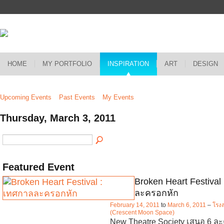
HOME
MY PORTFOLIO
INSPIRATION
ART
DESIGN
Upcoming Events
Past Events
My Events
Thursday, March 3, 2011
Featured Event
Broken Heart Festival
ละครอกหัก
February 14, 2011
to
March 6, 2011
–
โรงล
(Crescent Moon Space)
New Theatre Society เสนอ 6 ละ