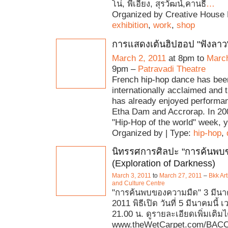
โน่, พี่เอี้ยง, สุรวัฒน์,คานธี
…
Organized by Creative House 
exhibition
,
work
,
shop
การแสดงเต้นฮิปฮอป "ฟังลาว"
March 2, 2011
at 8pm to
March
9pm –
Patravadi Theatre
French hip-hop dance has bee
internationally acclaimed and 
has already enjoyed performan
Etha Dam and Accrorap. In 200
"Hip-Hop of the world" week, 
Organized by | Type:
hip-hop
,
นิทรรศการศิลปะ "การค้นพบ
(Exploration of Darkness)
March 3, 2011
to
March 27, 2011
–
Bkk Ar
and Culture Centre
"การค้นพบของความมืด" 3 มีนา
2011 พิธีเปิด วันที่ 5 มีนาคมนี้ 
21.00 น. ดูรายละเอียดเพิ่มเติมได้
www.theWetCarpet.com/BACC