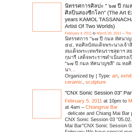
นิทรรศการศิลปะ " ๖๗ ปี กม
ศิลปินสองซีกโลก" (The Art Ex
years KAMOL TASSANACH
Artist Of Two Worlds)
February 4, 2011
to
March 30, 2011
–
The
นิทรรศการ “๖๗ ปี กมล ทัศนาญช
๕๔, หอศิลป์สมเด็จพระนางเจ้าสิริ
สมเด็จพระเทพรัตนราชสุดาฯ 
กุมารี เสด็จพระราชดำเนินทรงเ
“๖๗ ปี กมล ทัศนาญชลี” ณ หอศิ
นา
…
Organized by | Type:
art
,
exhib
ceramic
,
sculpture
"CNX Sonic Session 03" Par
February 5, 2011
at 10pm to
M
at 4am –
Chiangmai Bar
delicate and Chiang Mai Bar 
CNX Sonic Session 03 "05.02
Mai Bar"CNX Sonic Session 0
February We have special gue