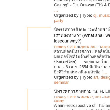
Gazing" - Djs Orawan (Th) & 
…
Organized by | Type:
dj
,
music
party
นิทรรศการศิลปะ “จะทำอย่างไ
เราหลงทาง ?" (What shall 
loseour way?)
February 6, 2011
to
April 6, 2011
–
Museu
สถานที่จัดนิทรรศการ : หอศิลป์บ
มอเตอร์ไซค์รับจ้างข้างหอศิลป์
ประเทศไทย) ระยะเวลาในการ
ก.พ. - 6 เม.ย. 2554 ศิลปิน : นา
ธีรศิริร่วมสัมนาพิเศษหัวข้อ "
…
Organized by | Type:
art
,
desi
seminar
นิทรรศการภาพถ่าย "S. H. Li
February 6, 2011
to
March 27, 2011
–
Kat
Gallery
A mini-retrospective of Thailan