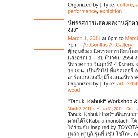
Organized by | Type:
culture
,
a
performance
,
exhibition
นิทรรศการแสดงผลงานตุ๊กตาไม้ 
งงง"
March 1, 2011
at 6pm to
March
7pm –
ArtGorillas ArtGallery
ตุ๊กตุ่นตึ๋งงง นิทรรศการเดี่ยว​โ
แสงอรุณ 1 – 31 มีนาคม 2554 ง
นิทรรศการ วันศุกร์ที่ 4 มีนาคม ต
19.00น. เป็นต้นไป ที่แกลเลอรี่ อ
อาร์ตแกลเลอรี่ภูมิใจเสนอนิทรร
Organized by | Type:
art
,
exhib
wood
"Tanuki Kabuki" Workshop & 
March 2, 2011
to
March 31, 2011
–
Creati
Tanuki Kabukiป่าสร้างจินตนาก
ตามได้ใจKabuki monotachi โด
ได้ร่วมกับ Inspired by TOYOTA
เหล่า ทานูกิ รุ่นพี่ เช่น โชโกะ, กล