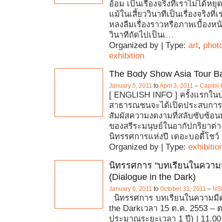
อ้อม เป็นเรื่องจริงที่เราไม่ได้หยุด
แม้ในเสี้ยววินาทีเป็นเรื่องจริงท
หลงลืมเรื่องราวหรือภาพเบื้องหน
วินาทีถัดไปเป็นเ
…
Organized by | Type:
art
,
phot
exhibition
The Body Show Asia Tour B
January 5, 2011
to
April 3, 2011
–
Capitol
[ ENGLISH INFO ] ครั้งแรกในป
สาธารณชนจะได้เปิดประสบการณ์
สัมผัสความงดงามที่สลับซับซ้อน
ของสรีระมนุษย์ในอากัปกริยาต่
นิทรรศการแห่งปี เดอะบอดี้โชว์ เ
Organized by | Type:
exhibitio
นิทรรศการ "บทเรียนในความ
(Dialogue in the Dark)
January 6, 2011
to
October 31, 2011
–
NS
นิทรรศการ บทเรียนในความมืด
the Darkเวลา 15 ต.ค. 2553 – 
ประมาณระยะเวลา 1 ปี) | 11.00