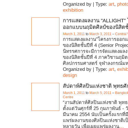
Organized by | Type:
art
,
phot
exhibition
การแสดงผลงาน "ALLIGHT” 
ออกแบบนฤมิตศิลป์ของนิสิตชั้น
March 1, 2011
to
March 3, 2011
–
Central
การแสดงผลงาน"โครงการออกแบ
ของนิสิตชั้นปีที่ 4 (Senior Proj
นิทรรศการจะมีการจัดแสดงผลง
ของนิสิตชั้นปีที่ 4 ภาควิชานฤมิ
ศิลปกรรมศาสตร์ จุฬาลงกรณ์มห
Organized by | Type:
art
,
exhib
design
สัปดาห์ศิลปินแห่งชาติ พุทธศ
March 1, 2011
to
March 5, 2011
–
Bangkok
Centre
“งานสัปดาห์ศิลปินแห่งชาติ พุท
ตั้งแต่วันศุกร์ที่ 25 กุมภาพันธ์ - ว
มีนาคม 2554 นับเป็นครั้งแรกที่
แพร่ผลงานของศิลปินแห่งชาติเ
หลายวัน เพื่อเผยแพร่ผลงาน
…