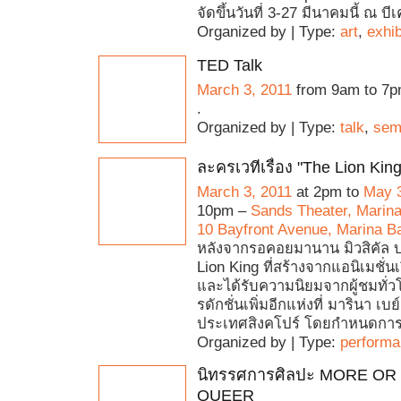
จัดขึ้นวันที่ 3-27 มีนาคมนี้ ณ บี
Organized by | Type:
art
,
exhib
TED Talk
March 3, 2011
from 9am to 7
.
Organized by | Type:
talk
,
sem
ละครเวทีเรื่อง "The Lion King
March 3, 2011
at 2pm to
May 3
10pm –
Sands Theater, Marin
10 Bayfront Avenue, Marina B
หลังจากรอคอยมานาน มิวสิคัล 
Lion King ที่สร้างจากแอนิเมชั่นเ
และได้รับความนิยมจากผู้ชมทั่
รดักชั่นเพิ่มอีกแห่งที่ มารินา เบ
ประเทศสิงคโปร์ โดยกำหนดกา
Organized by | Type:
perform
นิทรรศการศิลปะ MORE OR
QUEER