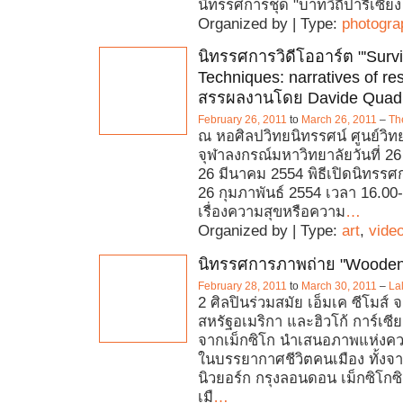
นิทรรศการชุด "บาทวิถีปารีเซียง
Organized by | Type:
photogra
นิทรรศการวิดีโออาร์ต "'Survi
Techniques​: narratives of res
สรรผลงานโดย Davide Quadr
February 26, 2011
to
March 26, 2011
–
Th
ณ หอศิลปวิทยนิทรรศน์ ศูนย์วิ
จุฬาลงกรณ์มหาวิทยาลัยวันที่ 26
26 มีนาคม 2554 พิธีเปิดนิทรรศกา
26 กุมภาพันธ์ 2554 เวลา 16.00-1
เรื่องความสุขหรือความ
…
Organized by | Type:
art
,
vide
นิทรรศการภาพถ่าย "Wooden
February 28, 2011
to
March 30, 2011
–
Lal
2 ศิลปินร่วมสมัย เอ็มเค ซีโมส์ 
สหรัฐอเมริกา และฮิวโก้ การ์เซีย 
จากเม็กซิโก นำเสนอภาพแห่งค
ในบรรยากาศชีวิตคนเมือง ทั้ง
นิวยอร์ก กรุงลอนดอน เม็กซิโกซ
เมื
…