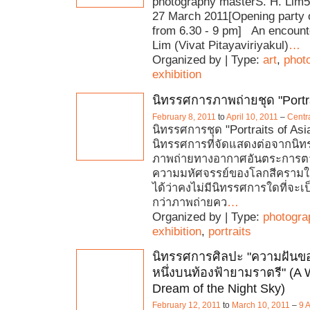
photography masterS. H. Lim5
27 March 2011[Opening party 
from 6.30 - 9 pm] An encounte
Lim (Vivat Pitayaviriyakul)
…
Organized by | Type:
art
,
phot
exhibition
นิทรรศการภาพถ่ายชุด "Portra
February 8, 2011
to
April 10, 2011
–
Centr
นิทรรศการชุด "Portraits of Asia
นิทรรศการที่จัดแสดงต่อจากนิ
ภาพถ่ายทางอากาศอันตระการ
ความมหัศจรรย์ของโลกสีครามใต
ได้ว่าคงไม่มีนิทรรศการใดที่จะ
กว่าภาพถ่ายคว
…
Organized by | Type:
photogra
exhibition
,
portraits
นิทรรศการศิลปะ "ความฝันขอ
หนึ่งบนท้องฟ้ายามราตรี" (A
Dream of the Night Sky)
February 12, 2011
to
March 10, 2011
–
9 A