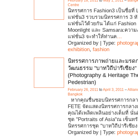
February 18, 2011
to
May 1, 2011
–
Bangko
Centre
นิทรรศการ Fashion3 เป็นชื่อที่ L
แฟชั่น3 รวบรวมนิทรรศการ 3 หัวข้
แฟชั่นไว้ด้วยกัน ได้แก่ Fashion 
Moonlight และ Samsara:ความงา
แฟชั่น3 จะทำให้ท่านค
…
Organized by | Type:
photogra
exhibition
,
fashion
นิทรรศการภาพถ่ายและมรด
วัฒนธรรม "บาทวิถีปารีเซียง"
(Photography & Heritage The
Pedestrian)
February 26, 2011
to
April 3, 2011
–
Allian
Bangkok
หากคุณชื่นชอบนิทรรศการกลางแจ
FETE จัดแสดงนิทรรศการกลางแ
คุณได้เพลิดเพลินอย่างเต็มที่ นั
ชุด "Portraits of Asia"ณ เซ็นทร
นิทรรศการชุด "บาทวิถีปารีเซียง
Organized by | Type:
photogra