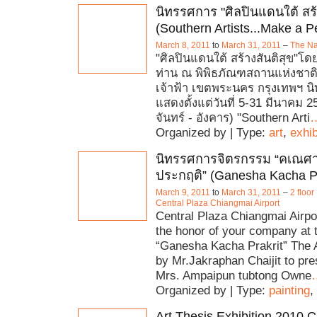
นิทรรศการ "ศิลปินแดนใต้ สร้
(Southern Artists...Make a P
March 8, 2011
to
March 31, 2011
–
The Na
"ศิลปินแดนใต้ สร้างสันติสุข"โด
ท่าน ณ พิพิธภัณฑสถานแห่งชาต
เจ้าฟ้า เขตพระนคร กรุงเทพฯ น
แสดงตั้งแต่วันที่ 5-31 มีนาคม 2
จันทร์ - อังคาร) "Southern Arti
Organized by | Type:
art
,
exhib
นิทรรศการจิตรกรรม “คเณศ
ประกฤติ” (Ganesha Kacha Pr
March 9, 2011
to
March 31, 2011
–
2 floor
Central Plaza Chiangmai Airport
Central Plaza Chiangmai Airpo
the honor of your company at 
“Ganesha Kacha Prakrit” The A
by Mr.Jakraphan Chaijit to pre
Mrs. Ampaipun tubtong Owne
Organized by | Type:
painting
,
Art Thesis Exhibition 2010 