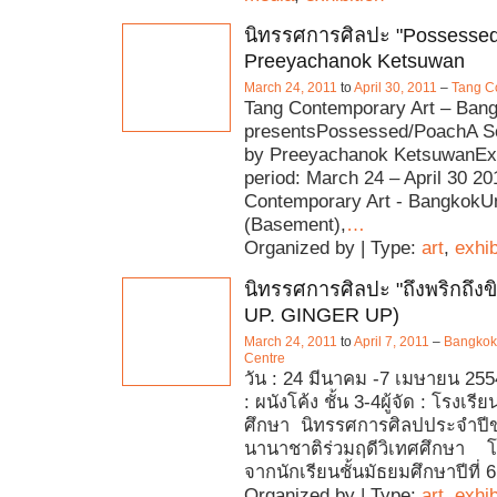
นิทรรศการศิลปะ "Possessed
Preeyachanok Ketsuwan
March 24, 2011
to
April 30, 2011
–
Tang C
Tang Contemporary Art – Ban
presentsPossessed/PoachA So
by Preeyachanok KetsuwanExh
period: March 24 – April 30 2
Contemporary Art - BangkokUn
(Basement),
…
Organized by | Type:
art
,
exhib
นิทรรศการศิลปะ "ถึงพริกถึงข
UP. GINGER UP)
March 24, 2011
to
April 7, 2011
–
Bangkok 
Centre
วัน : 24 มีนาคม -7 เมษายน 255
: ผนังโค้ง ชั้น 3-4ผู้จัด : โรงเรี
ศึกษา นิทรรศการศิลปประจำปีข
นานาชาติร่วมฤดีวิเทศศึกษา
จากนักเรียนชั้นมัธยมศึกษาปีที่ 6
Organized by | Type:
art
,
exhib