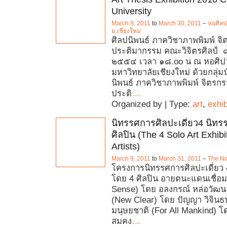
University
March 9, 2011
to
March 30, 2011
–
หอศิล
ม.เชียงใหม่
ศิลปนิพนธ์ ภาควิชาภาพพิมพ์ จ
ประติมากรรม คณะวิจิตรศิลป์ 
๒๕๕๔ เวลา ๑๘.oo น ณ หอศิป
มหาวิทยาลัยเชียงใหม่ ด้วยกลุ่ม
นิพนธ์ ภาควิชาภาพพิมพ์ จิตรก
ประติ
…
Organized by | Type:
art
,
exhib
นิทรรศการศิลปะเดี่ยว4 นิท
ศิลปิน (The 4 Solo Art Exhibi
Artists)
March 9, 2011
to
March 31, 2011
–
The Na
โครงการนิทรรศการศิลปะเดี่ยว
โดย 4 ศิลปิน อายตนะแดนเชื่อมต
Sense) โดย อลงกรณ์ หล่อวัฒนา 
(New Clear) โดย ปัญญา วิจินธ
มนุษยชาติ (For All Mankind) โ
สมคง
…