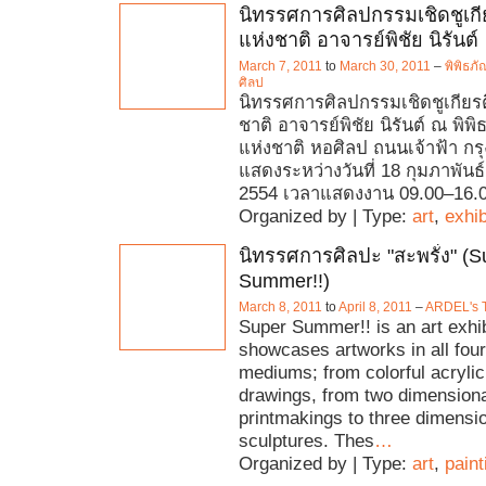
นิทรรศการศิลปกรรมเชิดชูเกีย
แห่งชาติ อาจารย์พิชัย นิรันต์
March 7, 2011
to
March 30, 2011
–
พิพิธภ
ศิลป
นิทรรศการศิลปกรรมเชิดชูเกียรต
ชาติ อาจารย์พิชัย นิรันต์ ณ พิ
แห่งชาติ หอศิลป ถนนเจ้าฟ้า กร
แสดงระหว่างวันที่ 18 กุมภาพันธ
2554 เวลาแสดงงาน 09.00–16.0
Organized by | Type:
art
,
exhib
นิทรรศการศิลปะ "สะพรั่ง" (S
Summer!!)
March 8, 2011
to
April 8, 2011
–
ARDEL's T
Super Summer!! is an art exhib
showcases artworks in all fou
mediums; from colorful acrylic
drawings, from two dimension
printmakings to three dimensi
sculptures. Thes
…
Organized by | Type:
art
,
paint