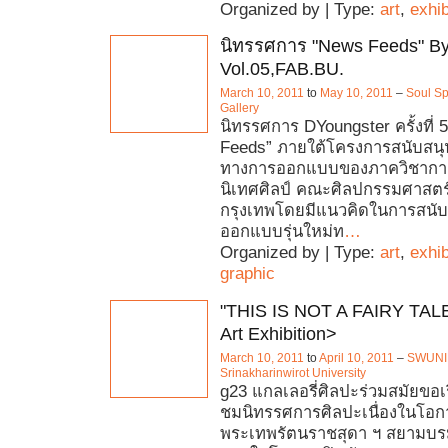
Organized by | Type:
art
,
exhib
นิทรรศการ "News Feeds" By
Vol.05,FAB.BU.
March 10, 2011
to
May 10, 2011
–
Soul Sp
Gallery
นิทรรศการ DYoungster ครั้งที่ 
Feeds” ภายใต้โครงการสนับสนุ
ทางการออกแบบของภาควิชากา
นิเทศศิลป์ คณะศิลปกรรมศาสตร
กรุงเทพโดยมีแนวคิดในการสนับส
ออกแบบรุ่นใหม่ท
…
Organized by | Type:
art
,
exhib
graphic
"THIS IS NOT A FAIRY TALE'
Art Exhibition>
March 10, 2011
to
April 10, 2011
–
SWUNI
Srinakharinwirot University
g23 แกลเลอรี่ศิลปะร่วมสมัยขอเ
ชมนิทรรศการศิลปะเนื่องในโอก
พระเทพรัตนราชสุดา ฯ สยามบร