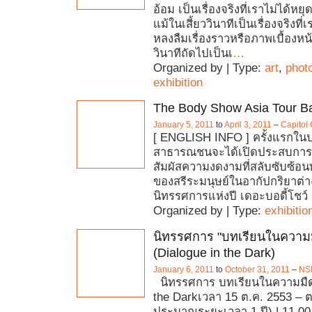
อ้อม เป็นเรื่องจริงที่เราไม่ได้หยุด
แม้ในเสี้ยววินาทีเป็นเรื่องจริงท
หลงลืมเรื่องราวหรือภาพเบื้องหน
วินาทีถัดไปเป็นเ
…
Organized by | Type:
art
,
phot
exhibition
The Body Show Asia Tour B
January 5, 2011
to
April 3, 2011
–
Capitol
[ ENGLISH INFO ] ครั้งแรกในป
สาธารณชนจะได้เปิดประสบการณ์
สัมผัสความงดงามที่สลับซับซ้อน
ของสรีระมนุษย์ในอากัปกริยาต่
นิทรรศการแห่งปี เดอะบอดี้โชว์ เ
Organized by | Type:
exhibitio
นิทรรศการ "บทเรียนในความ
(Dialogue in the Dark)
January 6, 2011
to
October 31, 2011
–
NS
นิทรรศการ บทเรียนในความมืด
the Darkเวลา 15 ต.ค. 2553 – 
ประมาณระยะเวลา 1 ปี) | 11.00