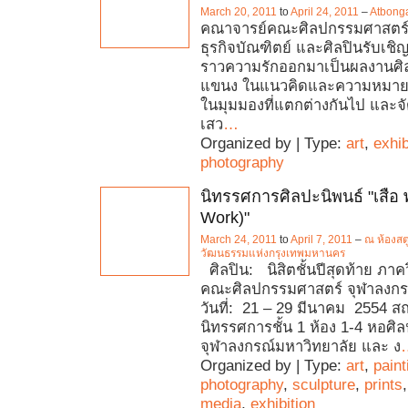
March 20, 2011
to
April 24, 2011
–
Atbonga
คณาจารย์คณะศิลปกรรมศาสตร์ 
ธุรกิจบัณฑิตย์ และศิลปินรับเชิญ
ราวความรักออกมาเป็นผลงานศ
แขนง ในแนวคิดและความหมาย
ในมุมมองที่แตกต่างกันไป และจั
เสว
…
Organized by | Type:
art
,
exhib
photography
นิทรรศการศิลปะนิพนธ์ "เสือ พ
Work)"
March 24, 2011
to
April 7, 2011
–
ณ ห้องสตู
วัฒนธรรมแห่งกรุงเทพมหานคร
ศิลปิน: นิสิตชั้นปีสุดท้าย ภาค
คณะศิลปกรรมศาสตร์ จุฬาลงกร
วันที่: 21 – 29 มีนาคม 2554 สถา
นิทรรศการชั้น 1 ห้อง 1-4 หอศิลป
จุฬาลงกรณ์มหาวิทยาลัย และ ง
Organized by | Type:
art
,
paint
photography
,
sculpture
,
prints
media
,
exhibition