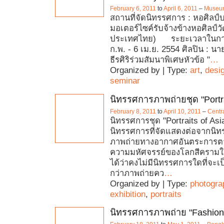
February 6, 2011
to
April 6, 2011
–
Museu
สถานที่จัดนิทรรศการ : หอศิลป์บ
มอเตอร์ไซค์รับจ้างข้างหอศิลป์
ประเทศไทย) ระยะเวลาในการ
ก.พ. - 6 เม.ย. 2554 ศิลปิน : นา
ธีรศิริร่วมสัมนาพิเศษหัวข้อ "
…
Organized by | Type:
art
,
desi
seminar
นิทรรศการภาพถ่ายชุด "Portra
February 8, 2011
to
April 10, 2011
–
Centr
นิทรรศการชุด "Portraits of Asia
นิทรรศการที่จัดแสดงต่อจากนิ
ภาพถ่ายทางอากาศอันตระการ
ความมหัศจรรย์ของโลกสีครามใต
ได้ว่าคงไม่มีนิทรรศการใดที่จะ
กว่าภาพถ่ายคว
…
Organized by | Type:
photogra
exhibition
,
portraits
นิทรรศการภาพถ่าย "Fashion