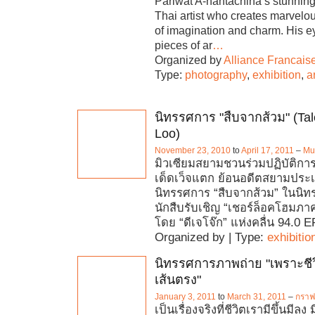
Pariwat A-nantachina’s stunnin
Thai artist who creates marvelou
of imagination and charm. His e
pieces of ar
…
Organized by
Alliance Francai
Type:
photography
,
exhibition
,
ar
นิทรรศการ "สืบจากส้วม" (Tal
Loo)
November 23, 2010
to
April 17, 2011
–
Mu
มิวเซียมสยามชวนร่วมปฏิบัติการ 
เด็ดเว็จแตก ย้อนอดีตสยามประ
นิทรรศการ “สืบจากส้วม” ในนิ
นักสืบรับเชิญ “เชอร์ล็อคโฮมภ
โดย “ดีเจโจ๊ก” แห่งคลื่น 94.0 
Organized by | Type:
exhibitio
นิทรรศการภาพถ่าย "เพราะชีวิ
เส้นตรง"
January 3, 2011
to
March 31, 2011
–
กราฟค
เป็นเรื่องจริงที่ชีวิตเรามีขึ้นมีลง 