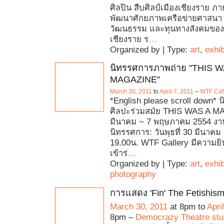
ศิลปิน สืบศิลป์เมืองเชียงราย ภ
พัฒนาศักยภาพเครือข่ายศาสนา 
วัฒนธรรม และทุนทางสังคมของท
เชียงราย ร
…
Organized by | Type:
art
,
exhib
นิทรรศการภาพถ่าย "THIS W
MAGAZINE"
March 30, 2011
to
April 7, 2011
–
WTF Cafe
*English please scroll down*
ศิลปะร่วมสมัย THIS WAS A M
มีนาคม ~ 7 พฤษภาคม 2554 งา
นิทรรศการ: วันพุธที่ 30 มีนาคม
19.00น. WTF Gallery มีความยิ
เข้าร่
…
Organized by | Type:
art
,
exhib
photography
การแสดง 'Fin' The Fetishism
March 30, 2011
at 8pm to
Apri
8pm –
Democrazy Theatre stu