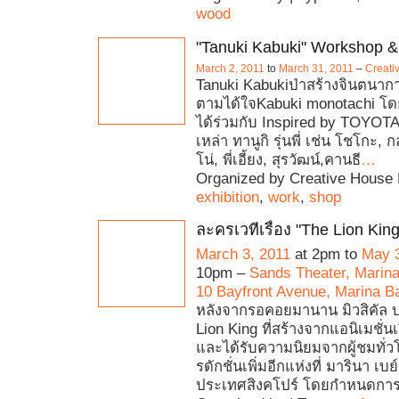
wood
"Tanuki Kabuki" Workshop & 
March 2, 2011
to
March 31, 2011
–
Creati
Tanuki Kabukiป่าสร้างจินตนาก
ตามได้ใจKabuki monotachi โด
ได้ร่วมกับ Inspired by TOYOTA
เหล่า ทานูกิ รุ่นพี่ เช่น โชโกะ, กล
โน่, พี่เอี้ยง, สุรวัฒน์,คานธี
…
Organized by Creative House 
exhibition
,
work
,
shop
ละครเวทีเรื่อง "The Lion King
March 3, 2011
at 2pm to
May 3
10pm –
Sands Theater, Marin
10 Bayfront Avenue, Marina B
หลังจากรอคอยมานาน มิวสิคัล 
Lion King ที่สร้างจากแอนิเมชั่นเ
และได้รับความนิยมจากผู้ชมทั่
รดักชั่นเพิ่มอีกแห่งที่ มารินา เบ
ประเทศสิงคโปร์ โดยกำหนดกา