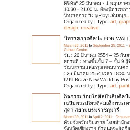
ดิจิทัล'' 25 มีนาคม - 1 พฤษภา
10.30 - 21.00 น. ห้องนิทรรศก
นิทรรศการ ''DigiPlay:เล่นสนุก
Organized by | Type:
art
,
grap
design
,
creative
นิทรรศการศิลปะ FOR WALL
March 26, 2011
to
September 25, 2011
–
Culture Centre
วัน : 26 มีนาคม 2554 – 25 กัน
สถานที่ : ทางขึ้นชั้น 7 – ชั้น 9 ผู
วัฒนธรรมแห่งกรุงเทพมหานคร 
: 26 มีนาคม 2554 เวลา 18:30 น
แบบ Brave New World by Pos
Organized by | Type:
art
,
paint
กิจกรรมร้อยใจศิลปินสืบศิลป์
เฉลิมพระเกียรติสมเด็จพระเ
สุดา สยามบรมราชกุมารี
March 30, 2011
to
April 2, 2011
–
โรงแรมร
ด้วยจังหวัดเชียงราย โดยสำนั
จังหวัดเชียงราย กำหนดจะจัดกิ