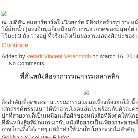
ณ เมดิสัน สแควร์พาร์คในนิวยอร์ค มีสิ่งก่อสร้างรูปร่างห
ไม้เก็บน้ำ (มองอีกมุมก็เหมือนกับยานอวกาศของมนุษย์ต
ไว้นะ) 3 ถัง วางอยู่ ที่จริงแล้วเป็นผลงานแสดงศิลปะของ
Continue
Added by
Verarit Vincent Veranondh
on March 16, 2014
— No Comments
ที่คั่นหนังสือจากวรรณกรรมคลาสสิก
สิ่งสำคัญที่สุดของงานวรรณกรรมแต่ละเรื่องต้องยกให้เนื้อห
เสกสรรค์พรรณนาให้นักอ่านโลดแล่นไปพร้อมกับตัวละครใ
ปกที่สวยงามก็เป็นเหมือนเสื้อผ้าของหนังสือที่ดึงดูดให้นักอ
ที่คั่นหนังสือที่มักแถมมากับหนังสืออาจเป็นเพียงกระดาษเล็
อาจโยนทิ้งได้ง่ายๆ แต่ถ้าทำให้น่าเก็บใครจะว่าไม่สำคัญ
Gökhan Yücel และ Fikr’et…