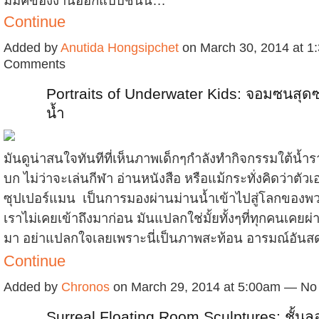
มมิคของงานออกแบบชิ้นนี้…
Continue
Added by
Anutida Hongsipchet
on March 30, 2014 at 
Comments
Portraits of Underwater Kids: จอมซนสุดซ่
น้ำ
มันดูน่าสนใจทันทีที่เห็นภาพเด็กๆกำลังทำกิจกรรมใต้น้ำร
บก ไม่ว่าจะเล่นกีฬา อ่านหนังสือ หรือแม้กระทั่งคิดว่าตัวเ
ซุปเปอร์แมน เป็นการมองผ่านม่านน้ำเข้าไปสู่โลกของพว
เราไม่เคยเข้าถึงมาก่อน มันแปลกใช่มั้ยทั้งๆที่ทุกคนเคยผ่า
มา อย่าแปลกใจเลยเพราะนี่เป็นภาพสะท้อน อารมณ์อัน
Continue
Added by
Chronos
on March 29, 2014 at 5:00am — N
Surreal Floating Room Sculptures: ชั้นลอ