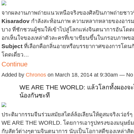
จากผลงานภาพถ่ายแนวเหนือจริงของศิลปินภาพถ่ายชาวร
Kisaradov
กำลังสะท้อนภาพ ความหลากหลายของอารม
บาง ที่ชักชวนผู้ชมให้เข้าไปสู่โลกแห่งจินตนาการอันโดดเด
อกเห็นใจของเหล่าตัวละครที่เขาเขียนขึ้นในกรอบภาพข
Subject
ที่เลือกคือกลิ่นอายหรือบรรยากาศของการโดนก
โดดเดี่ยว…
Continue
Added by
Chronos
on March 18, 2014 at 9:30am — N
WE ARE THE WORLD: แล้วโลกทั้งผองจะได้
น้องกันซะที
ประติมากรรมจีนร่วมสมัยสไตล์ล้อเลียนให้ดูสมจริงเว่อร์ๆ ชุ
WE ARE THE WORLD. โดยการเอารูปทรงของมนุษย์
กับสัตว์ต่างๆตามจินตนาการ นับเป็นโอกาสดีของเหล่าสัตว์