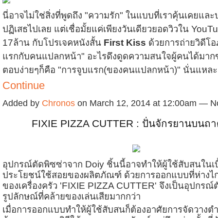
นี่อาจไม่ใช่สิ่งที่พูดถึง "ความรัก" ในแบบที่เราคุ้นเคย
ปฏิเสธไปเลย แต่เชื่อมั้ยแค่เพียงวันเดียวยอดวิวใน YouTu
17ล้าน กับโปรเจคหนังสั้น
First Kiss
ด้วยการถ่ายวิดีโ
แรกกับคนแปลกหน้า" อะไรดึงดูดความสนใจผู้คนได้มาก
ตอบง่ายๆก็คือ "การจูบแรก(ของคนแปลกหน้า)" นั่นแหล
Continue
Added by
Chronos
on March 12, 2014 at 12:00am — 
FIXIE PIZZA CUTTER : ปั่นจักรยานบนถา
อุปกรณ์ตัดพิซซ่าจาก Doiy ชิ้นนี้อาจทำให้ผู้ใช้สับสนในเบ
ประโยชน์ใช้สอยของผลิตภัณฑ์ ด้วยการออกแบบที่ห่างไ
ของเครื่องครัว 'FIXIE PIZZA CUTTER' จึงเป็นอุปกรณ์ต
รูปลักษณ์ที่คล้ายของเล่นเสียมากกว่า
เมื่อการออกแบบทำให้ผู้ใช้สับสนก็ต้องอาศัยการจัดวางต