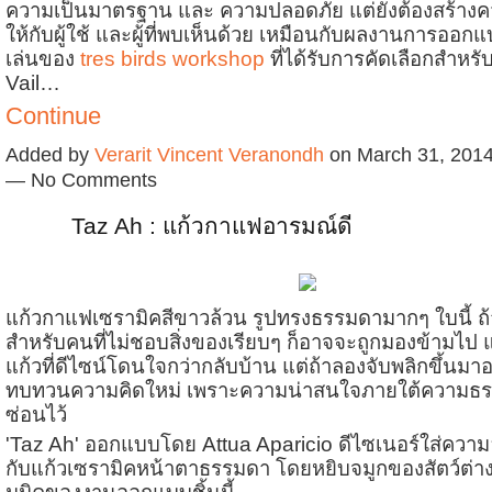
ความเป็นมาตรฐาน และ ความปลอดภัย แต่ยังต้องสร้าง
ให้กับผู้ใช้ และผู้ที่พบเห็นด้วย เหมือนกับผลงานการออ
เล่นของ
tres birds workshop
ที่ได้รับการคัดเลือกสำหร
Vail…
Continue
Added by
Verarit Vincent Veranondh
on March 31, 2014
— No Comments
Taz Ah : แก้วกาแฟอารมณ์ดี
แก้วกาแฟเซรามิคสีขาวล้วน รูปทรงธรรมดามากๆ ใบนี้ ถ้
สำหรับคนที่ไม่ชอบสิ่งของเรียบๆ ก็อาจจะถูกมองข้ามไป แ
แก้วที่ดีไซน์โดนใจกว่ากลับบ้าน แต่ถ้าลองจับพลิกขึ้นมา
ทบทวนความคิดใหม่ เพราะความน่าสนใจภายใต้ความธรร
ซ่อนไว้
'Taz Ah' ออกแบบโดย Attua Aparicio ดีไซเนอร์ใส่ความ
กับแก้วเซรามิคหน้าตาธรรมดา โดยหยิบจมูกของสัตว์ต่างๆ