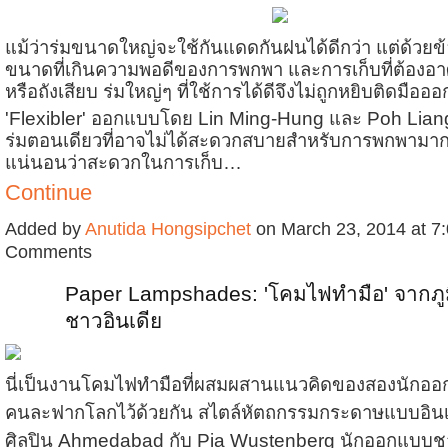
แม้ว่าร่มขนาดใหญ่จะใช้กันแดดกันฝนได้ดีกว่า แต่ด้วยข้อ
ขนาดที่เกินความพอดีของการพกพา และการเก็บที่ต้องอา
หรือถังเสียบ ร่มใหญ่ๆ ที่ใช้การได้ดีจึงไม่ถูกหยิบติดมือ
'Flexibler' ออกแบบโดย Lin Ming-Hung และ Poh Lian
ร่มตอนเดียวที่อาจไม่ได้สะดวกสบายสำหรับการพกพามากข
แน่นอนว่าสะดวกในการเก็บ…
Continue
Added by
Anutida Hongsipchet
on March 23, 2014 at 
Comments
Paper Lampshades: 'โคมไฟทำมือ' จากภู
ชาวอินเดีย
นี่เป็นงานโคมไฟทำมือที่ผสมผสานแนวคิดของสองนักออกแ
คนละฟากโลกไว้ด้วยกัน สไตล์หัตถกรรมกระดาษแบบอิน
ศิลปิน Ahmedabad กับ Pia Wustenberg นักออกแบบชา