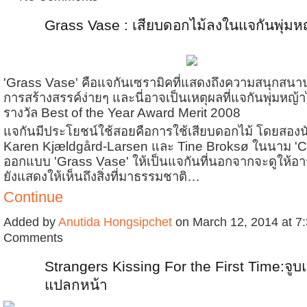
Grass Vase : เสียบดอกไม้ลงในแจกันพุ่มห
'Grass Vase' คือแจกันเซรามิคที่แสดงถึงความสนุกสนาน
การสร้างสรรค์ง่ายๆ และนี่อาจเป็นเหตุผลที่แจกันพุ่มหญ้า
รางวัล Best of the Year Award Merit 2008
แจกันมีประโยชน์ใช้สอยคือการใช้เสียบดอกไม้ โดยสอง
Karen Kjældgård-Larsen และ Tine Broksø ในนาม 'Cl
ออกแบบ 'Grass Vase' ให้เป็นแจกันที่นอกจากจะดูให้อา
ยังแสดงให้เห็นถึงสิ่งที่มาธรรมชาติ…
Continue
Added by
Anutida Hongsipchet
on March 12, 2014 at 
Comments
Strangers Kissing For the First Time:จู
แปลกหน้า