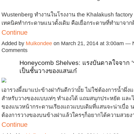
Wustenberg ทำงานในโรงงาน the Khalakush factory ซึ
เทคนิคทำกระดาษแนวดั้งเดิม คือเยื่อกระดาษที่ทำมาจา
Continue
Added by
Muikondee
on March 21, 2014 at 3:00am — 
Comments
Honeycomb Shelves: แรงบันดาลใจจาก 'รว
เป็นชั้นวางของแสนเก๋
เอารวงผึ้งมาแปะข้างฝากันดีกว่ามั้ย ไม่ใช่ต้องการน้ำผึ่งแต่เ
สำหรับวางของแบบเท่ๆ ทำเองได้ แถมสนุกประหยัด และไม
ของแนวหน้ากระดานเรียงแถวแบบเดิมที่แสนจะน่าเบื่อ
น
ต้องการวางของบนข้างฝาแล้วใครๆก็อยากได้ความสวย
Continue