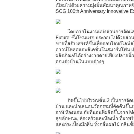
เปี่ยมไปด้วยความมุ่งมั่นพัฒนาคุณภาพชี
SCG 100
th
Anniversary Innovative E
โดยภายในงานแบ่งส่วนการจัดแสดงออกเ
Future’ ซึ่งโซนแรก ประกอบไปด้วยส่ว
ขายที่สร้างสรรค์ขึ้นเพื่อตอบโจทย์
ดาวน์โหลดแอพลิเคชั่นในสมาร์ทโฟน เพ
ผลิตภัณฑ์ได้อย่างง่ายดายเพียงปลายนิ้
ตกแต่งบ้านในแบบต่างๆ
ถัดขึ้นไปบริเวณชั้น 2 เป็นการจัดแสด
บ้าน และนำเสนอนวัตกรรมที่คิดค้นขึ้นเพ
อาทิ ห้องนอน กับที่นอนที่ผลิตขึ้นจา
สุขลักษณะ, ห้องครัวและห้องน้ำ ที่มา
และกระเบื้องมีกลิ่น ทั้งกลิ่นผลไม้ กล