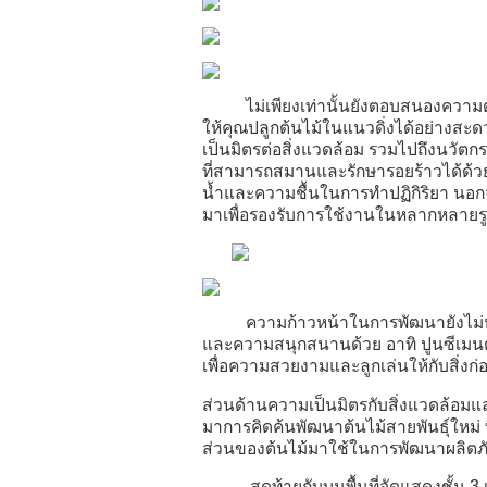
ไม่เพียงเท่านั้นยังตอบสนองความต้องก
ให้คุณปลูกต้นไม้ในแนวดิ่งได้อย่างสะ
เป็นมิตรต่อสิ่งแวดล้อม รวมไปถึงนวัต
ที่สามารถสมานและรักษารอยร้าวได้ด้วย
น้ำและความชื้นในการทำปฏิกิริยา นอกจา
มาเพื่อรองรับการใช้งานในหลากหลายร
ความก้าวหน้าในการพัฒนายังไม่หมดเพ
และความสนุกสนานด้วย อาทิ ปูนซีเมนต์ฉ
เพื่อความสวยงามและลูกเล่นให้กับสิ่งก่
ส่วนด้านความเป็นมิตรกับสิ่งแวดล้อมและ
มาการคิดค้นพัฒนาต้นไม้สายพันธุ์ให
ส่วนของต้นไม้มาใช้ในการพัฒนาผลิตภัณฑ
สุดท้ายกับบนพื้นที่จัดแสดงชั้น 3 