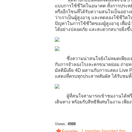
แบบการใช้ชีวิตในอนาคต ทั้งการประห
หรืออีกโซนที่ได้รับความสนใจเป็นอย่างม
ว่าเราเป็นผู้สูงอายุ และทดลองใช้ชีวิตใน
ปัญหาในการใช้ชีวิตของผู้สูงอายุ เพื่อนำไป
ได้อย่างปลอดภัย และสะดวกสบายยิ่งขึ้
ซึ่งความน่าสนใจยังไม่หมดเพียงเท่านี
กับการจำลองโรงละครขนาดย่อม ถ่ายทอ
มัลติมีเดีย 4D ผสานกับการแสดง Live P
แสดงที่ครบทุกประสาทสัมผัส ได้รับชมท
ผู้ที่สนใจสามารถเข้าชมงานได้ฟรี! ตั้
เดินทาง พร้อมรับสิทธิพิเศษในงาน เพีย
Views:
4988
1 member favorited this
Favorite