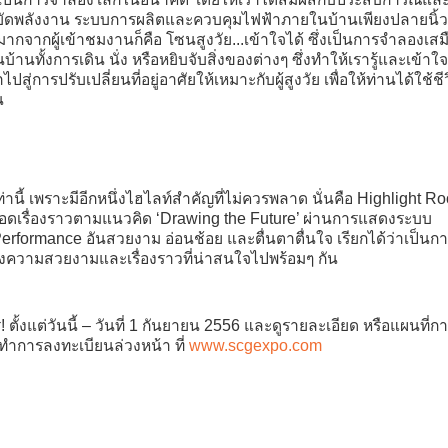
ยัดพลังงาน ระบบการผลิตและควบคุมไฟฟ้าภายในบ้านเพียงปลายนิ้ว
ากจากผู้เข้าชมงานก็คือ โซนสูงวัย...เข้าใจได้ ซึ่งเป็นการจำลองเสม
บ้านทั้งการเดิน นั่ง หรือหยิบจับสิ่งของต่างๆ ซึ่งทำให้เรารู้และเข้าใจ
สู่การปรับเปลี่ยนที่อยู่อาศัยให้เหมาะกับผู้สูงวัย เพื่อให้ท่านได้ใช้ชี
น
้ เพราะมีอีกหนึ่งไฮไลท์สำคัญที่ไม่ควรพลาด นั่นคือ Highlight R
ดเรื่องราวตามแนวคิด ‘Drawing the Future’ ผ่านการแสดงระบบ
erformance อันสวยงาม อ่อนช้อย และตื่นตาตื่นใจ เรียกได้ว่าเป็นก
ั้งความสวยงามและเรื่องราวที่น่าสนใจไปพร้อมๆ กัน
งแต่วันนี้ – วันที่ 1 กันยายน 2556 และดูรายละเอียด หรือแผนที่ก
งทำการลงทะเบียนล่วงหน้า ที่
www.scgexpo.com