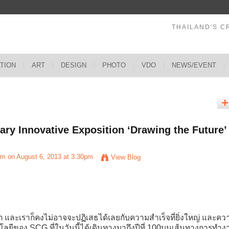
THAILAND'S C
ATION
ART
DESIGN
PHOTO
VDO
NEWS/EVENT
ry Innovative Exposition ‘Drawing the Future’
um
on August 6, 2013 at 3:30pm
View Blog
และเราก็คงไม่อาจจะปฏิเสธได้เลยกับความสำเร็จที่ยิ่งใหญ่ และคว
ีของ SCG ที่ในวันนี้ได้เดินทางมาถึงปีที่ 100บนเส้นทางการทำงา