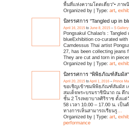
พื้นที่แห่งความโดดเดี่ยว"• ภาพน
Organized by | Type:
art
,
exhib
นิทรรศการ "Tangled up in bl
April 16, 2015
to
June 8, 2015
–
S Gallery
Pongsakul Chalao's : Tangled 
blueExhibition co-curated with 
Camdessus Thai artist Pongsa
27, has been collecting jeans f
They are cut and torn in piece
Organized by | Type:
art
,
exhib
นิทรรศการ "พิพิธภัณฑ์สัมผัส"
April 20, 2015
to
April 1, 2016
–
Prince Ma
ขอเชิญเข้าชมพิพิธภัณฑ์สัมผัส เ
สมเด็จพระบรมราชินีนาถ ณ ตึก
ชั้น 2 โรงพยาบาลศิริราช ตั้งแต่ว
58 เวลา 10.00 – 17.00 น. เป็นต
ทางการเห็นสามารถเรียนรู
…
Organized by | Type:
art
,
exhib
performance