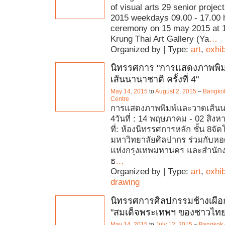
of visual arts 29 senior projec
2015 weekdays 09.00 - 17.00 
ceremony on 15 may 2015 at 1
Krung Thai Art Gallery (Ya
…
Organized by | Type:
art
,
exhib
นิทรรศการ "การแสดงภาพพิ
เส้นนานาชาติ ครั้งที่ 4"
May 14, 2015
to
August 2, 2015
–
Bangkok
Centre
การแสดงภาพพิมพ์และวาดเส้นนาน
4วันที่ : 14 พฤษภาคม - 02 สิ
ที่: ห้องนิทรรศการหลัก ชั้น 8จั
มหาวิทยาลัยศิลปากร ร่วมกับห
แห่งกรุงเทพมหานคร และสำนัก
ธ
…
Organized by | Type:
art
,
exhib
drawing
นิทรรศการศิลปกรรมช้างเผือก ค
"สมเด็จพระเทพฯ ของชาวไทย
May 14, 2015
to
July 12, 2015
–
Bangkok A