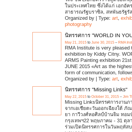
ในประเทศไทย ซึ่งได้แก่ เอกอั
สาธารณรัฐบราซิล, สหพันธรัฐรั
Organized by | Type:
art
,
exhib
photography
นิทรรศการ "WORLD IN YO
May 21, 2015
to
June 30, 2015
–
RMA Inst
RMA Institute is very pleased 
exhibition by Kiddy Citny. 
ARMS Painting exhibition 21s
JUNE 2015 «Art as the highes
form of communication, follow
Organized by | Type:
art
,
exhib
นิทรรศการ "Missing Links"
May 22, 2015
to
October 31, 2015
–
Jim T
Missing Linksนิทรรศการงานภา
จากเอเชียตะวันออกเฉียงใต้ ภัณ
ยา กาวีวงศ์หอศิลป์บ้านจิม ทอมป
กรุงเทพฯ22 พฤษภาคม - 31 ตุล
ร่วมเปิดนิทรรศการในวันพฤหัสบดี