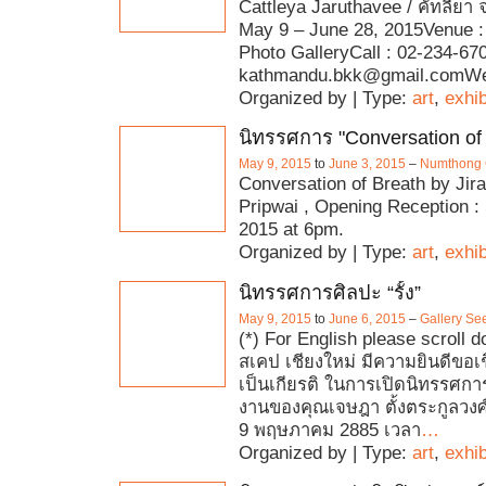
Cattleya Jaruthavee / คัทลียา 
May 9 – June 28, 2015Venue 
Photo GalleryCall : 02-234-67
kathmandu.bkk@gmail.comWe
Organized by | Type:
art
,
exhib
นิทรรศการ "Conversation of
May 9, 2015
to
June 3, 2015
–
Numthong G
Conversation of Breath by Jir
Pripwai , Opening Reception :
2015 at 6pm.
Organized by | Type:
art
,
exhib
นิทรรศการศิลปะ “รั้ง”
May 9, 2015
to
June 6, 2015
–
Gallery Se
(*) For English please scroll d
สเคป เชียงใหม่ มีความยินดีขอเช
เป็นเกียรติ ในการเปิดนิทรรศการ
งานของคุณเจษฎา ตั้งตระกูลวงศ์ ใ
9 พฤษภาคม 2885 เวลา
…
Organized by | Type:
art
,
exhib