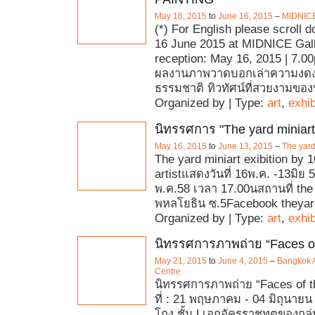
May 16, 2015
to
June 16, 2015
–
MIDNICE
(*) For English please scroll 
16 June 2015 at MIDNICE Gal
reception: May 16, 2015 | 7.00p
ผลงานภาพวาดบอกเล่าความงด
ธรรมชาติ ทิวทัศน์ที่สวยงามขอ
Organized by | Type:
art
,
exhib
นิทรรศการ "The yard miniart 
May 16, 2015
to
June 13, 2015
–
The yar
The yard miniart exibition by 1
artistแสดงวันที่ 16พ.ค. -13มิย
พ.ค.58 เวลา 17.00นสถานที่ th
พหลโยธิน ซ.5Facebook theya
Organized by | Type:
art
,
exhib
นิทรรศการภาพถ่าย “Faces o
May 21, 2015
to
June 4, 2015
–
Bangkok A
Centre
นิทรรศการภาพถ่าย “Faces of t
ที่ : 21 พฤษภาคม - 04 มิถุนายน
โถง ชั้น Lเอกอัครราชทูตของกลุ