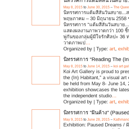
นิทรรศการแต้มสีสันวันสบาย
May 8, 2015
to
June 30, 2015
–
The Queen
นิทรรศการแต้มสีสันวันสบาย...
พฤษภาคม – 30 มิถุนายน 2558
นิทรรศการ “แต้มสีสันวันสบาย..
แสดงผลงานภาพวาดกว่า 100 ชิ
พู่กันของกลุ่มผู้มีใจรักศิลปะ 36 ท
วาดภาพเป
…
Organized by | Type:
art
,
exhib
นิทรรศการ “Reading The (In)
May 8, 2015
to
June 14, 2015
–
koi art gal
Koi Art Gallery is proud to pr
the (In) Habitant,” a visual art 
be held from May 8- June 14, 
exhibition showcases the late
the independent studio
…
Organized by | Type:
art
,
exhib
นิทรรศการ "ฝันค้าง" (Pause
May 9, 2015
to
June 28, 2015
–
Kathmand
Exhibition: Paused Dreams / ฝั