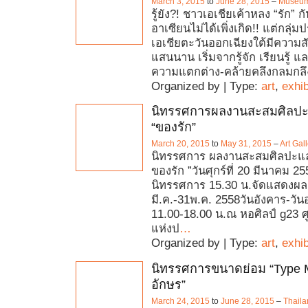
March 3, 2015
to
June 28, 2015
–
Museum
รู้ยัง?! ชาวเอเชียเค้าหลง “รัก” 
อาเซียนไม่ได้เพิ่งเกิด!! แต่กลุ
เอเชียตะวันออกเฉียงใต้มีความส
แสนนาน เริ่มจากรู้จัก เรียนรู้ แ
ความแตกต่าง-คล้ายคลึงกลมกลึ
Organized by | Type:
art
,
exhib
นิทรรศการผลงานสะสมศิลปะ
“ของรัก”
March 20, 2015
to
May 31, 2015
–
Art Gal
นิทรรศการ ผลงานสะสมศิลปะแล
ของรัก ”วันศุกร์ที่ 20 มีนาคม 25
นิทรรศการ 15.30 น.จัดแสดงผล
มี.ค.-31พ.ค. 2558วันอังคาร-วัน
11.00-18.00 น.ณ หอศิลป์ g23 ศ
แห่งป
…
Organized by | Type:
art
,
exhib
นิทรรศการขนาดย่อม “Type Ma
อักษร”
March 24, 2015
to
June 28, 2015
–
Thaila