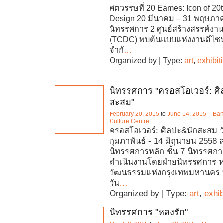
ศตวรรษที่ 20 Eames: Icon of 20
Design 20 มีนาคม – 31 พฤษภาค
นิทรรศการ 2 ศูนย์สร้างสรรค์ง
(TCDC) พบต้นแบบแห่งงานดีไซน์ท
จำกั
…
Organized by | Type:
art
,
exhibit
นิทรรศการ "ครอสโอเวอร์: ศ
สะสม"
February 20, 2015
to
June 14, 2015
–
Ban
Culture Centre
ครอสโอเวอร์: ศิลปะ&นักสะสม วัน
กุมภาพันธ์ - 14 มิถุนายน 2558 ส
นิทรรศการหลัก ชั้น 7 นิทรรศการ
ดำเนินงานโดยฝ่ายนิทรรศการ 
วัฒนธรรมแห่งกรุงเทพมหานคร พ
วัน
…
Organized by | Type:
art
,
exhib
นิทรรศการ "หลงรัก"