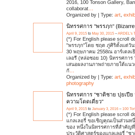
2016, 100 Tonson Gallery, B
collaborat
…
Organized by | Type:
art
,
exhib
นิทรรศการ "พรรฦก" (Bizarre
April 9, 2015
to
May 30, 2015
–
ARDEL’s T
(*) For English please scroll 
"พรรฦก"โดย ชฤต ภู่ศิริตั้งแต่วั
30 พฤษภาคม 2558ณ อาร์เดลเธ
เลอรี (หล่อซอย 10) นิทรรศการ
เสนอผลงานภาพถ่ายภายใต้แนวค
กั
…
Organized by | Type:
art
,
exhib
photography
นิทรรศการ "ชาติชาย ปุยเปีย พื
ความโดดเดี่ยว"
April 9, 2015
to
January 3, 2016
–
100 Ton
(*) For English please scroll 
แกลเลอรี่ ขอเชิญคุณเป็นส่วนหนึ
ของ หนึ่งในนิทรรศการที่สำคัญที
ประวัติศาสตร์ของแกลเลอรี่ "ชาต