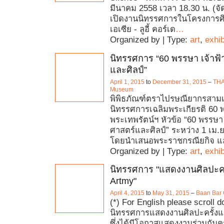
มีนาคม 2558 เวลา 18.30 น. (จัดว
เปิดงานนิทรรศการในโครงการศ
เอเซีย - ลูอี้ คอร์เด
…
Organized by | Type:
art
,
exhib
นิทรรศการ “60 พรรษา เจ้าฟ้
และศิลป์”
April 1, 2015
to
December 31, 2015
–
THAI
Museum
พิพิธภัณฑ์ตราไปรษณียากรสามเ
นิทรรศการเฉลิมพระเกียรติ 60 
พระเทพรัตน์ฯ หัวข้อ “60 พรรษา 
ศาสตร์และศิลป์” ระหว่าง 1 เม.ย
โดยนำเสนอพระราชกรณียกิจ แ
Organized by | Type:
art
,
exhib
นิทรรศการ "แสดงงานศิลปะค
Artmy"
April 4, 2015
to
May 31, 2015
–
Baan Bar 
(*) For English please scroll 
นิทรรศการแสดงงานศิลปะครั้ง
ซึ่งได้มีโอกาสแสดงงานร่วมกันคร