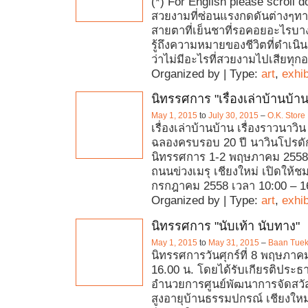
(*) For English please scroll
สวยงามที่ซ่อนแรงกดดันต่างๆทา
สายตาที่เย็นชาที่รอคอยอะไรบาง
รู้ถึงความหมายของชีวิตที่ดำเนินอ
ว่าไม่มีอะไรที่สวยงามไปเสียทุก
Organized by | Type:
art
,
exhib
นิทรรศการ "เรื่องเล่าบ้านบ้าน
May 1, 2015
to
July 30, 2015
–
O.K. Store
เรื่องเล่าบ้านบ้าน เรื่องราวนาว
ฉลองครบรอบ 20 ปี นาวินโปรดักช
นิทรรศการ 1-2 พฤษภาคม 255
ถนนข่วงเมรุ เชียงใหม่ เปิดให้ชม
กรกฎาคม 2558 เวลา 10:00 – 16
Organized by | Type:
art
,
exhib
นิทรรศการ "นับเท้า นับทาง"
May 1, 2015
to
May 31, 2015
–
Baan Tuek 
นิทรรศการวันศุกร์ที่ 8 พฤษภาค
16.00 น. โดยได้รับเกียรติประธาน
อำนวยการศูนย์พัฒนาการจัดสวัสด
สูงอายุบ้านธรรมปกรณ์ เชียงใหม่