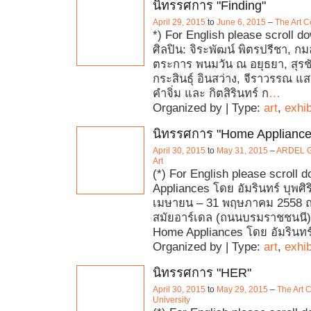
นิทรรศการ "Finding"
April 29, 2015
to
June 6, 2015
–
The Art C
*) For English please scroll d
ศิลปิน: จิระพัฒน์ พิตรปรีชา, กมล 
ตระการ พนมวัน ณ อยุธยา, สุรช
กระสินธุ์ อินสว่าง, จีราวรรณ แ
คำจิ่ม และ กิตสิรินทร์ ก
…
Organized by | Type:
art
,
exhib
นิทรรศการ "Home Appliance
April 30, 2015
to
May 31, 2015
–
ARDEL Ga
Art
(*) For English please scroll
Appliances โดย อัมรินทร์ บุพศิริ 
เมษายน – 31 พฤษภาคม 2558 ณ
สมัยอาร์เดล (ถนนบรมราชชนนี)
Home Appliances โดย อัมรินทร์
Organized by | Type:
art
,
exhib
นิทรรศการ "HER"
April 30, 2015
to
May 29, 2015
–
The Art 
University