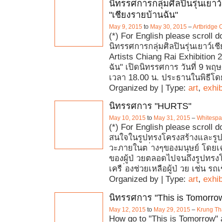
นิทรรศการกลุ่มศิลปินรุ่นเยาว
"เชียงรายบ้านฉัน"
May 9, 2015
to
May 30, 2015
–
Artbridge 
(*) For English please scroll 
นิทรรศการกลุ่มศิลปินรุ่นเยาว์เ
Artists Chiang Rai Exhibition 
ฉัน" เปิดนิทรรศการ วันที่ 9 พ
เวลา 18.00 น. ประธานในพิธีโด
Organized by | Type:
art
,
exhib
นิทรรศการ "HURTS"
May 10, 2015
to
May 31, 2015
–
Whitesp
(*) For English please scroll
สนใจในรูปทรงโครงสร้างและรู
วะภายในต ่างๆของมนุษย์ โดยเ
ของผู้ป่ วยตลอดไปจนถึงรูปทรง
เครื ่องช่วยเหลือผู้ป่ วย เช่น รถเ
Organized by | Type:
art
,
exhib
นิทรรศการ "This is Tomorro
May 12, 2015
to
May 29, 2015
–
Krung Tha
How go to "This is Tomorrow" a