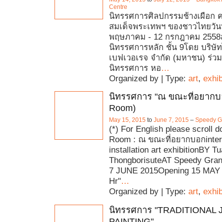
Centre
นิทรรศการศิลปกรรมช้างเผือก ครั้
สมเด็จพระเทพฯ ของชาวไทยวันที
พฤษภาคม - 12 กรกฎาคม 2558สถ
นิทรรศการหลัก ชั้น 9โดย บริษั
เบฟเวอเรจ จำกัด (มหาชน) ร่วมก
นิทรรศการ หอ
…
Organized by | Type:
art
,
exhib
นิทรรศการ "ณ ขณะที่อยากบอ
Room)
May 15, 2015
to
June 7, 2015
–
Speedy 
(*) For English please scroll 
Room : ณ ขณะที่อยากบอกinter
installation art exhibitionBY 
ThongborisuteAT Speedy Gra
7 JUNE 2015Opening 15 MAY 
Hr"
…
Organized by | Type:
art
,
exhib
นิทรรศการ "TRADITIONAL
PAINTING"