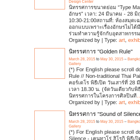
Design Center
นิทรรศการขนาดย่อม “Type Matte
อักษร” เวลา: 24 มีนาคม - 28 มิ
10:30-21:00สถานที่: ห้องสมุด
ออกแบบเพราะเรื่องอักษรไม่ได้มี
ร่วมทำความรู้จักกับอุตสาหกร
Organized by | Type:
art
,
exhib
นิทรรศการ "Golden Rule"
March 28, 2015
to
May 30, 2015
–
Bangko
Gallery
(*) For English please scroll 
Rule // Non-traditional Thai Paint
คอร์เดโร พิธีเปิด วันเสาร์ที่ 28
เวลา 18.30 น. (จัดวันเดียวกับพิ
นิทรรศการในโครงการศิลปินที
Organized by | Type:
art
,
exhib
นิทรรศการ "Sound of Silenc
March 28, 2015
to
May 30, 2015
–
Bangko
Gallery
(*) For English please scroll 
Silence - เคนทาโร่ ฮิโรกิ พิธีเปิด