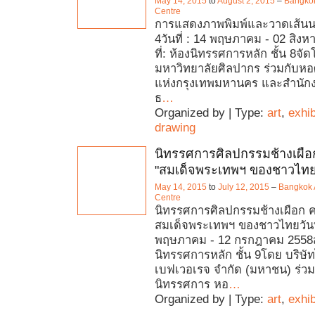
May 14, 2015
to
August 2, 2015
–
Bangkok
Centre
การแสดงภาพพิมพ์และวาดเส้นนาน
4วันที่ : 14 พฤษภาคม - 02 สิ
ที่: ห้องนิทรรศการหลัก ชั้น 8จั
มหาวิทยาลัยศิลปากร ร่วมกับห
แห่งกรุงเทพมหานคร และสำนัก
ธ
…
Organized by | Type:
art
,
exhib
drawing
นิทรรศการศิลปกรรมช้างเผือก ค
"สมเด็จพระเทพฯ ของชาวไทย
May 14, 2015
to
July 12, 2015
–
Bangkok A
Centre
นิทรรศการศิลปกรรมช้างเผือก ครั้
สมเด็จพระเทพฯ ของชาวไทยวันที
พฤษภาคม - 12 กรกฎาคม 2558สถ
นิทรรศการหลัก ชั้น 9โดย บริษั
เบฟเวอเรจ จำกัด (มหาชน) ร่วมก
นิทรรศการ หอ
…
Organized by | Type:
art
,
exhib