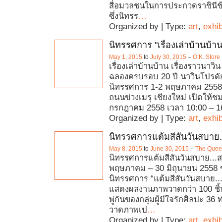
สื่อมวลชนในการประกวดราชินีช้
ซึ่งนิทรร
…
Organized by | Type:
art
,
exhib
นิทรรศการ "เรื่องเล่าบ้านบ้าน
May 1, 2015
to
July 30, 2015
–
O.K. Store
เรื่องเล่าบ้านบ้าน เรื่องราวนาว
ฉลองครบรอบ 20 ปี นาวินโปรดักช
นิทรรศการ 1-2 พฤษภาคม 255
ถนนข่วงเมรุ เชียงใหม่ เปิดให้ชม
กรกฎาคม 2558 เวลา 10:00 – 16
Organized by | Type:
art
,
exhib
นิทรรศการแต้มสีสันวันสบาย
May 8, 2015
to
June 30, 2015
–
The Queen
นิทรรศการแต้มสีสันวันสบาย...
พฤษภาคม – 30 มิถุนายน 2558
นิทรรศการ “แต้มสีสันวันสบาย..
แสดงผลงานภาพวาดกว่า 100 ชิ
พู่กันของกลุ่มผู้มีใจรักศิลปะ 36 ท
วาดภาพเป
…
Organized by | Type:
art
,
exhib