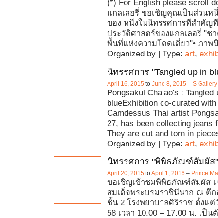
(*) For English please scroll 
แกลเลอรี่ ขอเชิญคุณเป็นส่วนหนึ
ของ หนึ่งในนิทรรศการที่สำคัญที
ประวัติศาสตร์ของแกลเลอรี่ "ชาต
พื้นที่แห่งความโดดเดี่ยว"• ภาพน
Organized by | Type:
art
,
exhib
นิทรรศการ "Tangled up in bl
April 16, 2015
to
June 8, 2015
–
S Gallery
Pongsakul Chalao's : Tangled 
blueExhibition co-curated with 
Camdessus Thai artist Pongsa
27, has been collecting jeans f
They are cut and torn in piece
Organized by | Type:
art
,
exhib
นิทรรศการ "พิพิธภัณฑ์สัมผัส"
April 20, 2015
to
April 1, 2016
–
Prince Ma
ขอเชิญเข้าชมพิพิธภัณฑ์สัมผัส เ
สมเด็จพระบรมราชินีนาถ ณ ตึก
ชั้น 2 โรงพยาบาลศิริราช ตั้งแต่ว
58 เวลา 10.00 – 17.00 น. เป็นต