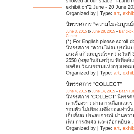
showed at our space "I-Land m
exhibition"2 June - 20 June 20
Organized by | Type:
art
,
exhib
นิทรรศการ "ความไม่สมบูรณ
June 3, 2015
to
June 28, 2015
–
Bangkok 
Centre
(*) For English please scroll
นิทรรศการ "ความไม่สมบูรณ์แ
อนงค์ แก้วสมบูรณ์ระหว่างวันที่ 
2558 (หยุดวันจันทร์)ณ พีเพิ่ลส์แก
หอศิลปวัฒนธรรมแห่งกรุงเทพม
Organized by | Type:
art
,
exhib
นิทรรศการ "COLLECT"
June 4, 2015
to
June 14, 2015
–
Baan Tue
นิทรรศการ ‘COLLECT’ นิทรรศก
เล่าเรื่องราว ผ่านการเลือกและร
รอบตัว ไม่เพียงแค่สิ่งของเท่านั้
เก็บสั่งสมประสบการณ์ ผ่านความ
เห็น การสัมผัส และเลือกหยิบจ
Organized by | Type:
art
,
exhib