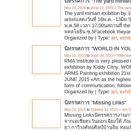
นิทรรศการ "The yard miniart 
May 16, 2015
to
June 13, 2015
–
The yar
The yard miniart exibition by 1
artistแสดงวันที่ 16พ.ค. -13มิย
พ.ค.58 เวลา 17.00นสถานที่ th
พหลโยธิน ซ.5Facebook theya
Organized by | Type:
art
,
exhib
นิทรรศการ "WORLD IN YO
May 21, 2015
to
June 30, 2015
–
RMA Inst
RMA Institute is very pleased 
exhibition by Kiddy Citny. 
ARMS Painting exhibition 21s
JUNE 2015 «Art as the highes
form of communication, follow
Organized by | Type:
art
,
exhib
นิทรรศการ "Missing Links"
May 22, 2015
to
October 31, 2015
–
Jim T
Missing Linksนิทรรศการงานภา
จากเอเชียตะวันออกเฉียงใต้ ภัณ
ยา กาวีวงศ์หอศิลป์บ้านจิม ทอมป