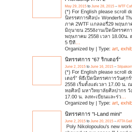
May 29, 2015
to
June 28, 2015
–
WTF Caf
(*) For English please scroll 
นิทรรศการศิลปะ Wonderful Tha
ภาค 2WTF เเกลลอรี่29 พฤษภาค
มิถุนายน 2558งานเปิดนิทรรศการว
พฤษภาคม 2558 เวลา 18.00น.
5 ปีที
…
Organized by | Type:
art
,
exhib
นิทรรศการ “67 ริกเตอร์”
June 2, 2015
to
June 16, 2015
–
Silpakorn
(*) For English please scroll d
เตอร์” พิธีเปิดนิทรรศการวันศุกร์ท
2558 เริ่มตั้งแต่เวลา 17.00 น.
หอศิลป์ มหาวิทยาลัยศิลปากร วั
17.00 น. ลงทะเบียนและร่ว
…
Organized by | Type:
art
,
exhib
นิทรรศการ "I-Land mini"
June 2, 2015
to
June 20, 2015
–
ATTA Gal
Poly Nikolopoulou's new work 