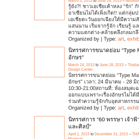
March 3, 2015
to
June 28, 2015
–
Museum
รู้ยัง?! ชาวเอเชียเค้าหลง “รัก” 
อาเซียนไม่ได้เพิ่งเกิด!! แต่กลุ
เอเชียตะวันออกเฉียงใต้มีความส
แสนนาน เริ่มจากรู้จัก เรียนรู้ แ
ความแตกต่าง-คล้ายคลึงกลมกลึ
Organized by | Type:
art
,
exhib
นิทรรศการขนาดย่อม “Type Ma
อักษร”
March 24, 2015
to
June 28, 2015
–
Thaila
Design Center
นิทรรศการขนาดย่อม “Type Matte
อักษร” เวลา: 24 มีนาคม - 28 มิ
10:30-21:00สถานที่: ห้องสมุด
ออกแบบเพราะเรื่องอักษรไม่ได้มี
ร่วมทำความรู้จักกับอุตสาหกร
Organized by | Type:
art
,
exhib
นิทรรศการ “60 พรรษา เจ้าฟ้
และศิลป์”
April 1, 2015
to
December 31, 2015
–
THAI
Museum