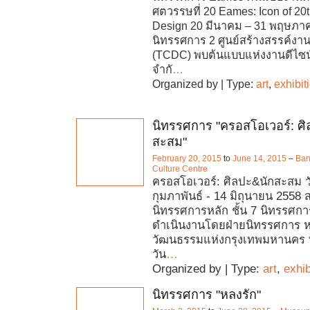
ศตวรรษที่ 20 Eames: Icon of 20
Design 20 มีนาคม – 31 พฤษภาค
นิทรรศการ 2 ศูนย์สร้างสรรค์ง
(TCDC) พบต้นแบบแห่งงานดีไซน์ท
จำกั
…
Organized by | Type:
art
,
exhibit
นิทรรศการ "ครอสโอเวอร์: ศ
สะสม"
February 20, 2015
to
June 14, 2015
–
Ban
Culture Centre
ครอสโอเวอร์: ศิลปะ&นักสะสม วัน
กุมภาพันธ์ - 14 มิถุนายน 2558 ส
นิทรรศการหลัก ชั้น 7 นิทรรศการ
ดำเนินงานโดยฝ่ายนิทรรศการ 
วัฒนธรรมแห่งกรุงเทพมหานคร พ
วัน
…
Organized by | Type:
art
,
exhib
นิทรรศการ "หลงรัก"