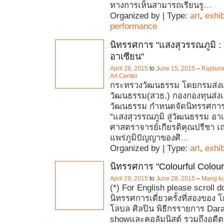
ทางการเห็นสามารถเรียนรู
…
Organized by | Type:
art
,
exhib
performance
นิทรรศการ "แสงสุวรรณภูมิ : 
อาเซียน"
April 28, 2015
to
June 15, 2015
–
Rajdum
Art Center
กระทรวงวัฒนธรรม โดยกรมส่งเ
วัฒนธรรม(สวธ.) กองกองทุนส่งเ
วัฒนธรรม กำหนดจัดนิทรรศกา
“แสงสุวรรณภูมิ สู่วัฒนธรรม อา
ศาสตราจารย์เกียรติคุณปรีชา เถ
แพร่ภูมิปัญญาของศิ
…
Organized by | Type:
art
,
exhib
นิทรรศการ "Colourful Colou
April 29, 2015
to
June 28, 2015
–
Mang ku
(*) For English please scroll 
นิทรรศการเดี่ยวครั้งที่สองของ 
โลบล ศิลปิน พิธีกรรายการ Dara
showและคอลัมนิสต์ รวมถึงอดี