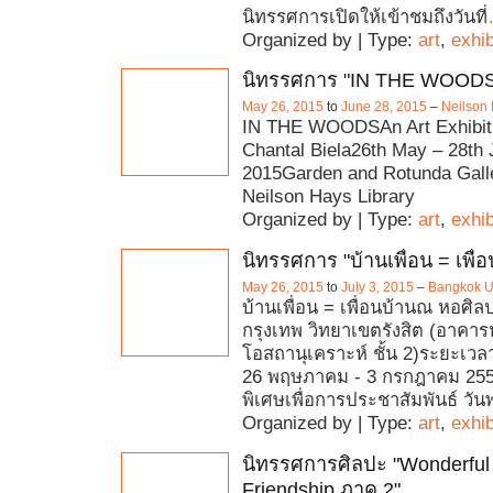
นิทรรศการเปิดให้เข้าชมถึงวันที่
Organized by | Type:
art
,
exhib
นิทรรศการ "IN THE WOOD
May 26, 2015
to
June 28, 2015
–
Neilson 
IN THE WOODSAn Art Exhibiti
Chantal Biela26th May – 28th
2015Garden and Rotunda Galle
Neilson Hays Library
Organized by | Type:
art
,
exhib
นิทรรศการ "บ้านเพื่อน = เพื่อ
May 26, 2015
to
July 3, 2015
–
Bangkok Un
บ้านเพื่อน = เพื่อนบ้านณ หอศิ
กรุงเทพ วิทยาเขตรังสิต (อาคารห
โอสถานุเคราะห์ ชั้น 2)ระยะเว
26 พฤษภาคม - 3 กรกฎาคม 255
พิเศษเพื่อการประชาสัมพันธ์ วัน
Organized by | Type:
art
,
exhib
นิทรรศการศิลปะ "Wonderful
Friendship ภาค 2"