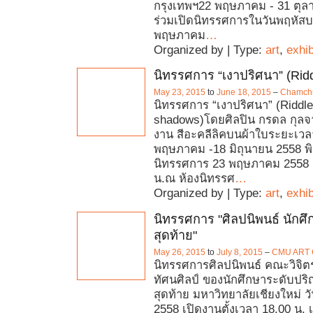
กรุงเทพฯ22 พฤษภาคม - 31 ตุล
ร่วมเปิดนิทรรศการในวันพฤหัสบดี
พฤษภาคม
…
Organized by | Type:
art
,
exhib
นิทรรศการ “เงาปริศนา” (Rid
May 23, 2015
to
June 18, 2015
–
Chamchur
นิทรรศการ “เงาปริศนา” (Riddle
shadows)โดยศิลปิน กรดล กุลจาร
งาน สีอะคลีลิคบนผ้าใบระยะเวลา
พฤษภาคม -18 มิถุนายน 2558 พิธ
นิทรรศการ 23 พฤษภาคม 2558 
น.ณ ห้องนิทรรศ
…
Organized by | Type:
art
,
exhib
นิทรรศการ "ศิลปนิพนธ์ นักศึก
สุดท้าย"
May 26, 2015
to
July 8, 2015
–
CMU ART
นิทรรศการศิลปนิพนธ์ คณะวิจิตร
ทัศนศิลป์ ของนักศึกษาระดับปริญ
สุดท้าย มหาวิทยาลัยเชียงใหม่ วั
2558 เปิดงานตั้งเวลา 18.00 น. 