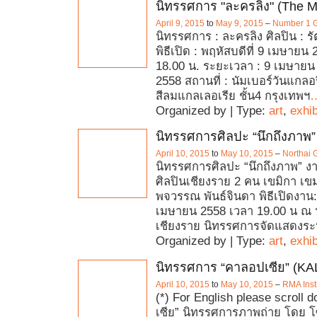
นิทรรศการ "ละครลิง" (The 
April 9, 2015
to
May 9, 2015
–
Number 1 G
นิทรรศการ : ละครลิง ศิลปิน : ร
พิธีเปิด : พฤหัสบดีที่ 9 เมษายน
18.00 น. ระยะเวลา : 9 เมษาย
2558 สถานที่ : นัมเบอร์วันแกลอ
สีลมแกลเลอเรีย ชั้น4 กรุงเทพฯ
Organized by | Type:
art
,
exhib
นิทรรศการศิลปะ “นึกถึงภาพ”
April 10, 2015
to
May 10, 2015
–
Northai 
นิทรรศการศิลปะ “นึกถึงภาพ” ง
ศิลปินเชียงราย 2 คน เขมิกา เ
พจวรรณ พันธ์จินดา พิธีเปิดงาน: ว
เมษายน 2558 เวลา 19.00 น ณ 
เชียงราย นิทรรศการจัดแสดงระ
Organized by | Type:
art
,
exhib
นิทรรศการ “คาลอปเซีย” (K
April 10, 2015
to
May 10, 2015
–
RMA Inst
(*) For English please scroll
เซีย” นิทรรศการภาพถ่าย โดย โซอ