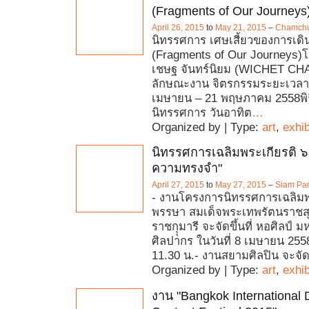
(Fragments of Our Journeys
April 26, 2015
to
May 21, 2015
–
Chamchur
นิทรรศการ เศษเสี้ยวของการเดิ
(Fragments of Our Journeys)โด
เชษฐ จันทร์นิยม (WICHET C
ลักษณะงาน จิตรกรรมระยะเวลาท
เมษายน – 21 พฤษภาคม 2558พิธ
นิทรรศการ วันอาทิต
…
Organized by | Type:
art
,
exhib
นิทรรศการเฉลิมพระเกียรติ 
ความทรงจำ"
April 27, 2015
to
May 27, 2015
–
Siam Pa
- งานโครงการนิทรรศการเฉลิมพ
พรรษา สมเด็จพระเทพรัตนราช
ราชกุุมารี จะจัดขึ้นที่ หอศิลป์ 
ศิลปากร ในวันที่ 8 เมษายน 255
11.30 น.- งานสยามศิลปิน จะจัดขึ
Organized by | Type:
art
,
exhib
งาน "Bangkok International D