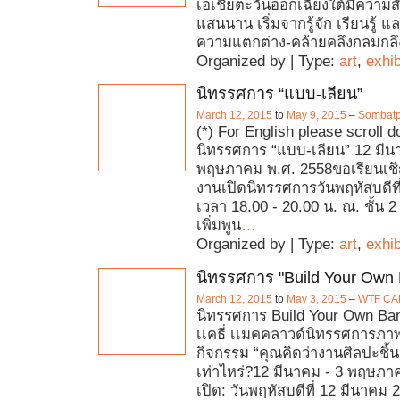
เอเชียตะวันออกเฉียงใต้มีความส
แสนนาน เริ่มจากรู้จัก เรียนรู้ แ
ความแตกต่าง-คล้ายคลึงกลมกลึ
Organized by | Type:
art
,
exhib
นิทรรศการ “แบบ-เลียน”
March 12, 2015
to
May 9, 2015
–
Sombatp
(*) For English please scroll 
นิทรรศการ “แบบ-เลียน” 12 มีน
พฤษภาคม พ.ศ. 2558ขอเรียนเชิญ
งานเปิดนิทรรศการวันพฤหัสบดีที
เวลา 18.00 - 20.00 น. ณ. ชั้น 2
เพิ่มพูน
…
Organized by | Type:
art
,
exhib
นิทรรศการ "Build Your Own
March 12, 2015
to
May 3, 2015
–
WTF CA
นิทรรศการ Build Your Own Ba
เเคธี่ เเมคคลาวด์นิทรรศการภา
กิจกรรม “คุณคิดว่างานศิลปะชิ้น
เท่าไหร่?12 มีนาคม - 3 พฤษภ
เปิด: วันพฤหัสบดีที่ 12 มีนาคม 