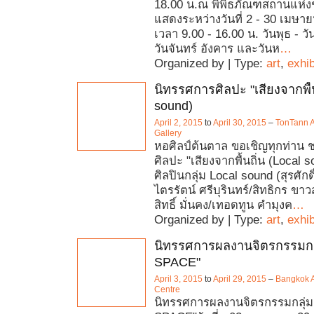
18.00 น.ณ พิพิธภัณฑสถานแห่ง
แสดงระหว่างวันที่ 2 - 30 เมษาย
เวลา 9.00 - 16.00 น. วันพุธ - วั
วันจันทร์ อังคาร และวันห
…
Organized by | Type:
art
,
exhib
นิทรรศการศิลปะ "เสียงจากพื้น
sound)
April 2, 2015
to
April 30, 2015
–
TonTann 
Gallery
หอศิลป์ต้นตาล ขอเชิญทุกท่าน
ศิลปะ "เสียงจากพื้นถิ่น (Local 
ศิลปินกลุ่ม Local sound (สุรศักด
ไตรรัตน์ ศรีบุรินทร์/สิทธิกร ขา
สิทธิ์ มั่นคง/เทอดทูน คำมุงค
…
Organized by | Type:
art
,
exhib
นิทรรศการผลงานจิตรกรรมกล
SPACE"
April 3, 2015
to
April 29, 2015
–
Bangkok A
Centre
นิทรรศการผลงานจิตรกรรมกลุ่