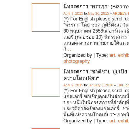
นิทรรศการ "พรรฦก" (Bizarre
April 9, 2015
to
May 30, 2015
–
ARDEL’s T
(*) For English please scroll 
"พรรฦก"โดย ชฤต ภู่ศิริตั้งแต่วั
30 พฤษภาคม 2558ณ อาร์เดลเธ
เลอรี (หล่อซอย 10) นิทรรศการ
เสนอผลงานภาพถ่ายภายใต้แนวค
กั
…
Organized by | Type:
art
,
exhib
photography
นิทรรศการ "ชาติชาย ปุยเปีย พื
ความโดดเดี่ยว"
April 9, 2015
to
January 3, 2016
–
100 Ton
(*) For English please scroll 
แกลเลอรี่ ขอเชิญคุณเป็นส่วนหนึ
ของ หนึ่งในนิทรรศการที่สำคัญที
ประวัติศาสตร์ของแกลเลอรี่ "ชาต
พื้นที่แห่งความโดดเดี่ยว"• ภาพน
Organized by | Type:
art
,
exhib