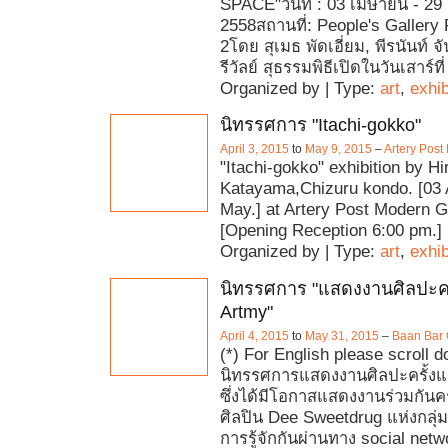
SPACE"วันที่ : 03 เมษายน - 2
2558สถานที่: People's Gallery 
2โดย สุเมธ พัดเอี่ยม, พีรนันท์ 
รีวัลย์ สุธรรมพิธีเปิดในวันเสาร์ที
Organized by | Type:
art
,
exhib
นิทรรศการ "Itachi-gokko"
April 3, 2015
to
May 9, 2015
–
Artery Post
"Itachi-gokko" exhibition by Hi
Katayama,Chizuru kondo. [03 A
May.] at Artery Post Modern Ga
[Opening Reception 6:00 pm.]
Organized by | Type:
art
,
exhib
นิทรรศการ "แสดงงานศิลปะค
Artmy"
April 4, 2015
to
May 31, 2015
–
Baan Bar 
(*) For English please scroll 
นิทรรศการแสดงงานศิลปะครั้ง
ซึ่งได้มีโอกาสแสดงงานร่วมกันคร
ศิลปิน Dee Sweetdrug แห่งกลุ่
การรู้จักกันผ่านทาง social ne