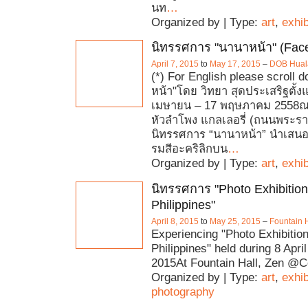
นท
…
Organized by | Type:
art
,
exhib
นิทรรศการ "นานาหน้า" (Fac
April 7, 2015
to
May 17, 2015
–
DOB Hual
(*) For English please scroll 
หน้า"โดย วิทยา สุดประเสริฐตั้งแต
เมษายน – 17 พฤษภาคม 2558ณ 
หัวลำโพง แกลเลอรี่ (ถนนพระรา
นิทรรศการ “นานาหน้า” นำเสน
รมสีอะคริลิกบน
…
Organized by | Type:
art
,
exhib
นิทรรศการ "Photo Exhibition
Philippines"
April 8, 2015
to
May 25, 2015
–
Fountain 
Experiencing "Photo Exhibition
Philippines" held during 8 Apri
2015At Fountain Hall, Zen @C
Organized by | Type:
art
,
exhib
photography