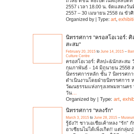
ถวัลย์ ดัชนี"พิธีเปิดวันพฤหัสบดีท
2557 เวลา 18.00 น. จัดแสดงวันท
2557 – 30 เมษายน 2558 ณ ขัวศิ
Organized by | Type:
art
,
exhibit
นิทรรศการ "ครอสโอเวอร์: ศ
สะสม"
February 20, 2015
to
June 14, 2015
–
Ban
Culture Centre
ครอสโอเวอร์: ศิลปะ&นักสะสม วัน
กุมภาพันธ์ - 14 มิถุนายน 2558 ส
นิทรรศการหลัก ชั้น 7 นิทรรศการ
ดำเนินงานโดยฝ่ายนิทรรศการ 
วัฒนธรรมแห่งกรุงเทพมหานคร พ
วัน
…
Organized by | Type:
art
,
exhib
นิทรรศการ "หลงรัก"
March 3, 2015
to
June 28, 2015
–
Museum
รู้ยัง?! ชาวเอเชียเค้าหลง “รัก” 
อาเซียนไม่ได้เพิ่งเกิด!! แต่กลุ