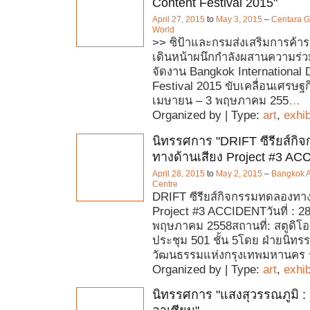
Content Festival 2015"
April 27, 2015
to
May 3, 2015
–
Centara G
World
>> ซิป้าและกรมส่งเสริมการค้า
เดินหน้าผนึกกำลังผสานความร่ว
จัดงาน Bangkok International D
Festival 2015 ขับเคลื่อนเศรษฐก
เมษายน – 3 พฤษภาคม 255
…
Organized by | Type:
art
,
exhib
นิทรรศการ "DRIFT ซีรียส์ก
ทางด้านเสียง Project #3 A
April 28, 2015
to
May 2, 2015
–
Bangkok A
Centre
DRIFT ซีรียส์กิจกรรมทดลองทาง
Project #3 ACCIDENTวันที่ : 2
พฤษภาคม 2558สถานที่: สตูดิโอ 
ประชุม 501 ชั้น 5โดย ฝ่ายนิท
วัฒนธรรมแห่งกรุงเทพมหานคร ร
Organized by | Type:
art
,
exhib
นิทรรศการ "แสงสุวรรณภูมิ : 