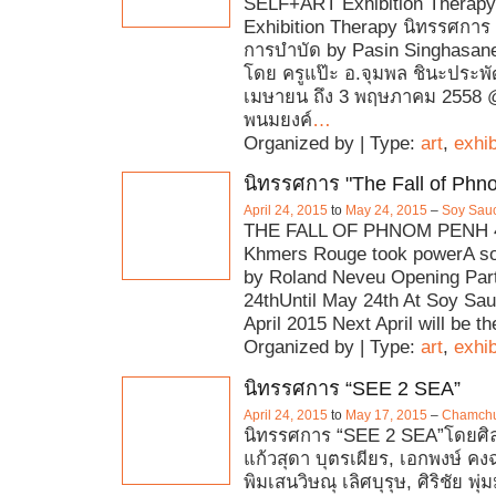
SELF+ART Exhibition Therap
Exhibition Therapy นิทรรศการ
การบำบัด by Pasin Singhasan
โดย ครูแป๊ะ อ.จุมพล ชินะประพั
เมษายน ถึง 3 พฤษภาคม 2558 @
พนมยงค์
…
Organized by | Type:
art
,
exhib
นิทรรศการ "The Fall of Phn
April 24, 2015
to
May 24, 2015
–
Soy Sauc
THE FALL OF PHNOM PENH 40
Khmers Rouge took powerA sol
by Roland Neveu Opening Party
24thUntil May 24th At Soy Sa
April 2015 Next April will be th
Organized by | Type:
art
,
exhib
นิทรรศการ “SEE 2 SEA”
April 24, 2015
to
May 17, 2015
–
Chamchur
นิทรรศการ “SEE 2 SEA”โดยศิลป
แก้วสุดา บุตรเผียร, เอกพงษ์ คงฉ
พิมเสนวิษณุ เลิศบุรุษ, ศิริชัย พุ