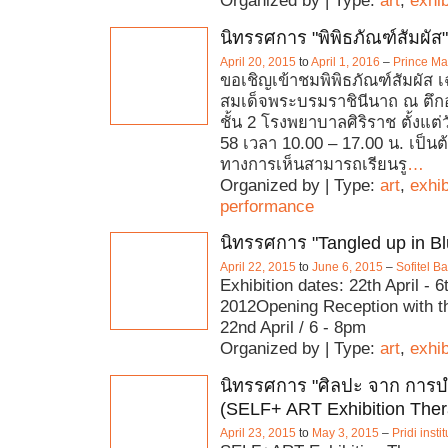
Organized by | Type:
art
,
exhib
นิทรรศการ "พิพิธภัณฑ์สัมผัส"
April 20, 2015
to
April 1, 2016
–
Prince Ma
ขอเชิญเข้าชมพิพิธภัณฑ์สัมผัส เ
สมเด็จพระบรมราชินีนาถ ณ ตึก
ชั้น 2 โรงพยาบาลศิริราช ตั้งแต่ว
58 เวลา 10.00 – 17.00 น. เป็นต
ทางการเห็นสามารถเรียนรู
…
Organized by | Type:
art
,
exhib
performance
นิทรรศการ "Tangled up in Bl
April 22, 2015
to
June 6, 2015
–
Sofitel 
Exhibition dates: 22th April - 
2012Opening Reception with th
22nd April / 6 - 8pm
Organized by | Type:
art
,
exhib
นิทรรศการ "ศิลปะ จาก การบ
(SELF+ ART Exhibition Ther
April 23, 2015
to
May 3, 2015
–
Pridi instit