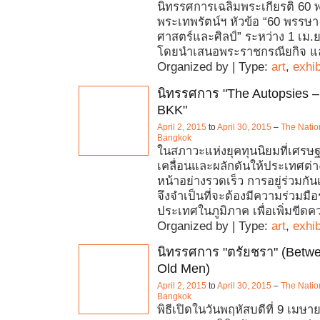
นิทรรศการเฉลิมพระเกียรติ 60 
พระเทพรัตน์ฯ หัวข้อ “60 พรรษา 
ศาสตร์และศิลป์” ระหว่าง 1 เม.ย
โดยนำเสนอพระราชกรณียกิจ แ
Organized by | Type:
art
,
exhib
นิทรรศการ "The Autopsies – 
BKK"
April 2, 2015
to
April 30, 2015
–
The Natio
Bangkok
ในสภาวะแห่งยุคทุนนิยมที่เศรษฐก
เคลื่อนและผลักดันให้ประเทศต่า
หน้าอย่างรวดเร็ว การอยู่ร่วมกั
จึงจำเป็นที่จะต้องมีความร่วมมื
ประเทศในภูมิภาค เพื่อเพิ่มขีด
Organized by | Type:
art
,
exhib
นิทรรศการ "ตรัยชรา" (Betw
Old Men)
April 2, 2015
to
April 30, 2015
–
The Natio
Bangkok
พิธีเปิดในวันพฤหัสบดีที่ 9 เมษ