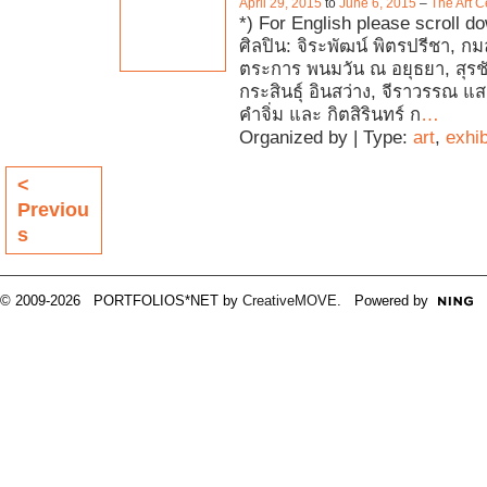
April 29, 2015
to
June 6, 2015
–
The Art C
*) For English please scroll d
ศิลปิน: จิระพัฒน์ พิตรปรีชา, กมล 
ตระการ พนมวัน ณ อยุธยา, สุรช
กระสินธุ์ อินสว่าง, จีราวรรณ แ
คำจิ่ม และ กิตสิรินทร์ ก
…
Organized by | Type:
art
,
exhib
<
Previou
s
© 2009-2026 PORTFOLIOS*NET by
CreativeMOVE
. Powered by