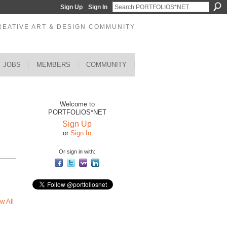
Sign Up
Sign In
REATIVE ART & DESIGN COMMUNITY
JOBS
MEMBERS
COMMUNITY
Welcome to
PORTFOLIOS*NET
Sign Up
or
Sign In
Or sign in with:
w All