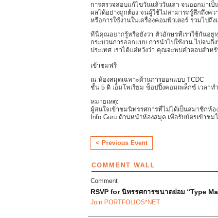
การตรวจสอบแก้ไขวันแล้ววันเล่า จนออกมาเป็น
ผลได้อย่างถูกต้อง จนผู้ใช้ไม่สามารถรู้สึกถึงค
หรือการใช้งานในเครื่องคอมพิวเตอร์ รวมไปถึงเค
ทีนี้คุณอยากรู้หรือยังว่า ตัวอักษรที่เราใช้กันอยู่
กระบวนการออกแบบ การนำไปใช้งาน ไปจนถึงบ
ประเทศ เราได้แต่หวังว่า คุณจะพบคำตอบสำหรับท
เข้าชมฟรี
ณ ห้องสมุดเฉพาะด้านการออกแบบ TCDC
ชั้น 5 ดิ เอ็มโพเรียม ช็อปปิ้งคอมเพล็กซ์ เวลาท
หมายเหตุ:
ผู้สนใจเข้าชมนิทรรศการที่ไม่ได้เป็นสมาชิกห
Info Guru ด้านหน้าห้องสมุด เพื่อรับบัตรเข้าชมโ
< Previous Event
COMMENT WALL
Comment
RSVP for นิทรรศการขนาดย่อม “Type Matt
Join PORTFOLIOS*NET