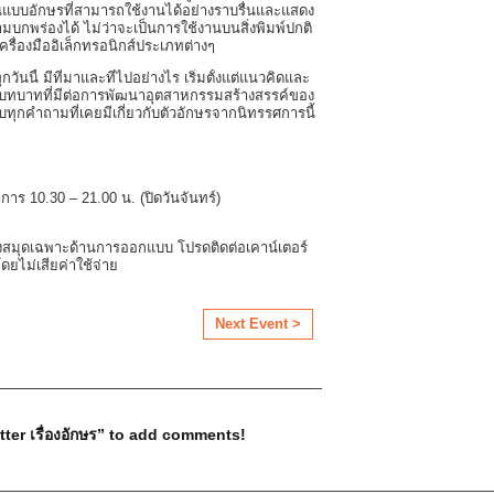
แบบอักษรที่สามารถใช้งานได้อย่างราบรื่นและแสดง
วามบกพร่องได้ ไม่ว่าจะเป็นการใช้งานบนสิ่งพิมพ์ปกติ
รื่องมืออิเล็กทรอนิกส์ประเภทต่างๆ
ทุกวันนี้ มีที่มาและที่ไปอย่างไร เริ่มตั้งแต่แนวคิดและ
ทบาทที่มีต่อการพัฒนาอุตสาหกรรมสร้างสรรค์ของ
ุกคำถามที่เคยมีเกี่ยวกับตัวอักษรจากนิทรรศการนี้
ำการ 10.30 – 21.00 น. (ปิดวันจันทร์)
้องสมุดเฉพาะด้านการออกแบบ โปรดติดต่อเคาน์เตอร์
ดยไม่เสียค่าใช้จ่าย
Next Event >
er เรื่องอักษร” to add comments!