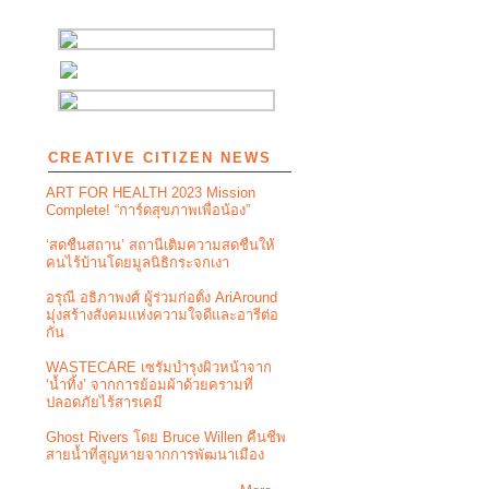
CREATIVE CITIZEN NEWS
ART FOR HEALTH 2023 Mission
Complete! “การ์ดสุขภาพเพื่อน้อง”
‘สดชื่นสถาน’ สถานีเติมความสดชื่นให้
คนไร้บ้านโดยมูลนิธิกระจกเงา
อรุณี อธิภาพงศ์ ผู้ร่วมก่อตั้ง AriAround
มุ่งสร้างสังคมแห่งความใจดีและอารีต่อ
กัน
WASTECARE เซรัมบำรุงผิวหน้าจาก
‘น้ำทิ้ง’ จากการย้อมผ้าด้วยครามที่
ปลอดภัยไร้สารเคมี
Ghost Rivers โดย Bruce Willen คืนชีพ
สายน้ำที่สูญหายจากการพัฒนาเมือง