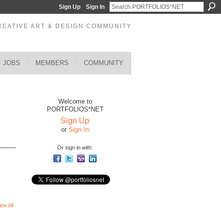
Sign Up
Sign In
REATIVE ART & DESIGN COMMUNITY
JOBS
MEMBERS
COMMUNITY
Welcome to
PORTFOLIOS*NET
Sign Up
or
Sign In
Or sign in with:
ew All