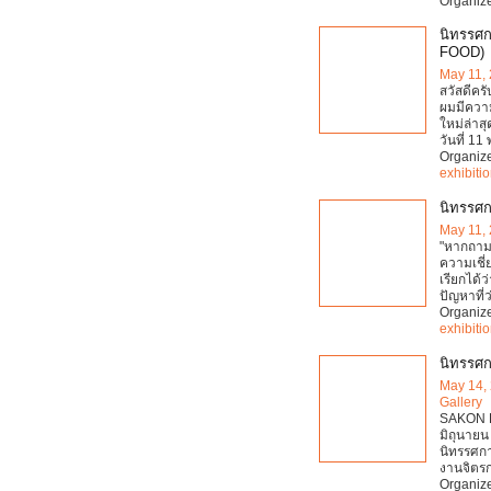
Organiz
นิทรรศก
FOOD)
May 11,
สวัสดีครั
ผมมีความ
ใหม่ล่าส
วันที่ 11 
Organiz
exhibiti
นิทรรศก
May 11,
"หากถามว
ความเชี่
เรียกได
ปัญหาที่
Organiz
exhibiti
นิทรรศ
May 14,
Gallery
SAKON P
มิถุนายน
นิทรรศก
งานจิตรก
Organiz