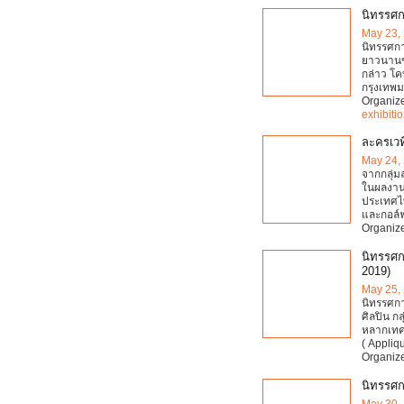
นิทรรศ
May 23,
นิทรรศกา
ยาวนานขอ
กล่าว โคบ
กรุงเทพม
Organiz
exhibiti
ละครเวท
May 24,
จากกลุ่ม
ในผลงาน
ประเทศไท
และกอล์ฟ
Organiz
นิทรรศก
2019)
May 25,
นิทรรศก
ศิลปิน ก
หลากเทคน
( Appliq
Organiz
นิทรรศก
May 30,