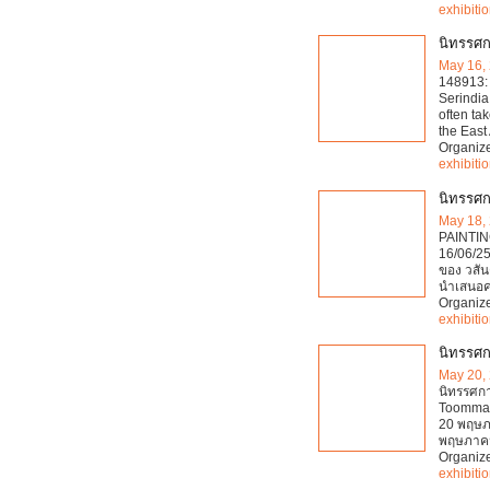
exhibiti
นิทรรศก
May 16,
148913: 
Serindia
often ta
the East 
Organiz
exhibiti
นิทรรศก
May 18,
PAINTING
16/06/25
ของ วสัน
นำเสนอคว
Organiz
exhibiti
นิทรรศก
May 20,
นิทรรศกา
Toommai)
20 พฤษภา
พฤษภาคม
Organiz
exhibiti