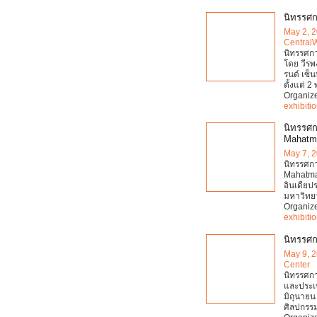
นิทรรศก
May 2, 
Central
นิทรรศกา
โดย วีรพ
รนด์ เซ็
ตั้งแต่ 
Organiz
exhibiti
นิทรรศก
Mahatma
May 7, 
นิทรรศก
Mahatma 
อินเดีย
มหาวิทยา
Organiz
exhibiti
นิทรรศก
May 9, 
Center
นิทรรศกา
และประเท
มิถุนายน
ศิลปกรร