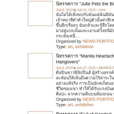
นิทรรศการ "Julie Pets the B
July 6, 2019
to
July 31, 2019
–
10ml.
ฉันไม่ได้เพิ่งพบกับมันแต่ฉันมี
เจ้าหมาสีดำตัวใหญ่ตัวนั้นท่าที
ขึ้นอีกเรื่อยๆ ฉันกลัวและรู้สึกโด
มาอยู่แบบนั้นและเอาแต่วิ่งหนีมัน
กระทั่งเหนื่
…
Organized by
NEWS PORTFO
Type:
art
,
exhibition
นิทรรศการ "Manila Heartac
Hangovers"
July 6, 2019
to
July 27, 2019
–
MIDNICE G
ศิลปินชาวฟิลิปปินส์ ผู้สร้างสรรค
สะท้อนให้เห็นถึงความไร้สาระใ
อย่างแท้จริง การเป็นนักสเก็ตบ
ชีวิตของเขา ทำให้ได้รับแรงบ
ศิลปะ จากความดิบบนท้องถนน 
Organized by
NEWS PORTFO
Type:
art
,
exhibition