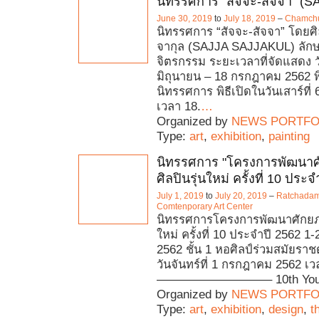
นิทรรศการ “สัจจะ-สัจจา” (
June 30, 2019
to
July 18, 2019
–
Chamchur
นิทรรศการ “สัจจะ-สัจจา” โดยศิ
จากุล (SAJJA SAJJAKUL) ลั
จิตรกรรม ระยะเวลาที่จัดแสดง วั
มิถุนายน – 18 กรกฎาคม 2562 พิ
นิทรรศการ พิธีเปิดในวันเสาร์ที
เวลา 18.
…
Organized by
NEWS PORTFO
Type:
art
,
exhibition
,
painting
นิทรรศการ "โครงการพัฒนา
ศิลปินรุ่นใหม่ ครั้งที่ 10 ประ
July 1, 2019
to
July 20, 2019
–
Ratchada
Comtenporary Art Center
นิทรรศการโครงการพัฒนาศักยภา
ใหม่ ครั้งที่ 10 ประจำปี 2562 
2562 ชั้น 1 หอศิลป์ร่วมสมัยราชด
วันจันทร์ที่ 1 กรกฎาคม 2562 เว
—————————– 10th Youn
Organized by
NEWS PORTFO
Type:
art
,
exhibition
,
design
,
t