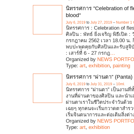
นิทรรศการ "Celebration of f
blood"
July 6, 2019
to
July 27, 2019
–
Number 1 G
นิทรรศการ : Celebration of fle
ศิลปิน : พัทธ์ ยิ่งเจริญ พิธีเปิด : ว
กรกฎาคม 2562 เวลา 18.00 น. ก
พบปะพุดคุยกับศิลปินและรับสูจิ
: เสาร์ที่ 6 - 27 กรกฎ
…
Organized by
NEWS PORTFO
Type:
art
,
exhibition
,
painting
นิทรรศการ “ผ่านตา” (Panta)
July 6, 2019
to
July 31, 2019
–
10ml.
นิทรรศการ “ผ่านตา” เป็นงานที่
งานที่ผ่านตาของศิลปิน และนำเสน
ผ่านตาเราในชีวิตประจำวันด้วย .
เฉยๆ ทุกคนจะเริ่มกวาดตาสำรว
เริ่มจินตนาการและต่อเติมสิ่งต่า
Organized by
NEWS PORTFO
Type:
art
,
exhibition