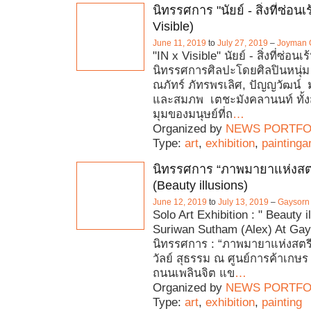
นิทรรศการ "นัยย์ - สิ่งที่ซ่อนเร
Visible)
June 11, 2019
to
July 27, 2019
–
Joyman G
"IN x Visible" นัยย์ - สิ่งที่ซ่อนเร
นิทรรศการศิลปะโดยศิลปินหนุ่
ณภัทร์ ภัทรพรเลิศ, ปัญญวัฒน์ 
และสมภพ เตชะมังคลานนท์ ทั้ง
มุมของมนุษย์ที่ถ
…
Organized by
NEWS PORTFO
Type:
art
,
exhibition
,
paintingar
นิทรรศการ “ภาพมายาแห่งสต
(Beauty illusions)
June 12, 2019
to
July 13, 2019
–
Gaysorn 
Solo Art Exhibition : " Beauty i
Suriwan Sutham (Alex) At Gay
นิทรรศการ : “ภาพมายาแห่งสตรี
วัลย์ สุธรรม ณ ศูนย์การค้าเกษร
ถนนเพลินจิต แข
…
Organized by
NEWS PORTFO
Type:
art
,
exhibition
,
painting