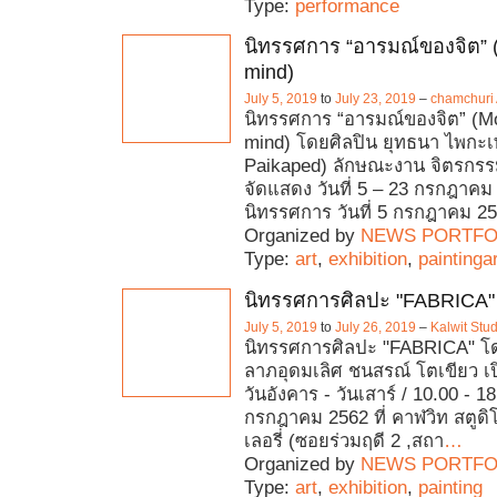
Type:
performance
นิทรรศการ “อารมณ์ของจิต” 
mind)
July 5, 2019
to
July 23, 2019
–
chamchuri 
นิทรรศการ “อารมณ์ของจิต” (Mo
mind) โดยศิลปิน ยุทธนา ไพกะเ
Paikaped) ลักษณะงาน จิตรกรรม
จัดแสดง วันที่ 5 – 23 กรกฎาคม 
นิทรรศการ วันที่ 5 กรกฎาคม 25
Organized by
NEWS PORTFO
Type:
art
,
exhibition
,
paintingar
นิทรรศการศิลปะ "FABRICA"
July 5, 2019
to
July 26, 2019
–
Kalwit Stu
นิทรรศการศิลปะ "FABRICA" โด
ลาภอุดมเลิศ ชนสรณ์ โตเขียว เป
วันอังคาร - วันเสาร์ / 10.00 - 1
กรกฎาคม 2562 ที่ คาฬวิท สตูด
เลอรี่ (ซอยร่วมฤดี 2 ,สถา
…
Organized by
NEWS PORTFO
Type:
art
,
exhibition
,
painting