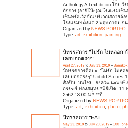
Anthology Art exhibition โดย วีร
กิจการ (อายิโน๊ะ)ณ โรงแรมเซ็
เซ็นทรัลเวิลด์ณ บริเวณสกายล็อบบ
โรงแรมฯ ตั้งแต่ 2 พฤษภาคม จน
Organized by
NEWS PORTFOL
Type:
art
,
exhibition
,
painting
นิทรรศการ "ไม่รัก ไม่หลอก กับเ
เคยบอกตรงๆ”
April 27, 2019
to
July 13, 2019
–
Bangkok 
นิทรรศการศิลปะ “ไม่รัก ไม่หลอก 
เคยบอกตรงๆ” Untold Stories 
ศิลปิน: นพไชย อังควัฒนะพงษ์ ภ
อรรฆย์ ฟองสมุทร *พิธีเปิด: 1
2562 18.00 น.* **กิ
…
Organized by
NEWS PORTFO
Type:
art
,
exhibition
,
photo
,
ph
นิทรรศการ "EAT"
May 23, 2019
to
July 23, 2019
–
100 Tons