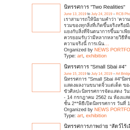
นิทรรศการ "Two Realities"
June 13, 2019
to
July 24, 2019
–
RCB Phot
เราสามารถให้นิยามคำว่า ‘ความ
รวมของทุกสิ่งที่เกิดขึ้นจริงหรือมีอ
แยงกับสิ่งที่จินตนาการขึ้นมาเพีย
ควรยอมรับว่ามีหลากหลายวิธีที่จ
ความจริงนี้ การเน้น
…
Organized by
NEWS PORTFO
Type:
art
,
exhibition
นิทรรศการ "Small Sbai #4"
June 15, 2019
to
July 14, 2019
–
Art Brid
นิทรรศการ "Small Sbai #4"นิทร
แสดงผลงานขนาดจิ๋วแต่เด็ด ขอ
ขัวศิลปะนิทรรศการจัดแสดง วันท
- 14 กรกฎาคม 2562 ณ ห้องแส
ชั้น 2**พิธีเปิดนิทรรศการ วันที่ 
Organized by
NEWS PORTFO
Type:
art
,
exhibition
นิทรรศการภาพถ่าย “สัตว์ไร้เส