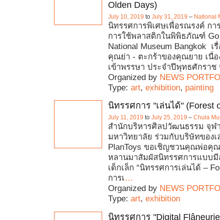
Olden Days)
July 10, 2019
to
July 31, 2019
–
National
นิทรรศการพิเศษเพื่อรณรงค์ การ
การใช้พลาสติกในพิพิธภัณฑ์ G
National Museum Bangkok เรื่
คุณย่า - ตะกร้าของคุณยาย เนื
เข้าพรรษา ประจำปีพุทธศักรา
Organized by
NEWS PORTFO
Type:
art
,
exhibition
,
painting
นิทรรศการ "เล่นได้" (Forest o
July 11, 2019
to
July 25, 2019
–
Chula M
สำนักบริหารศิลปวัฒนธรรม จุฬ
มหาวิทยาลัย ร่วมกับบริษัทของเล
PlanToys ขอเชิญชวนคุณพ่อคุณแ
หลานมาสัมผัสนิทรรศการแบบมีส
เด็กเล็ก “นิทรรศการเล่นได้ – Fo
การเ
…
Organized by
NEWS PORTFO
Type:
art
,
exhibition
นิทรรศการ "Digital Flâneurie