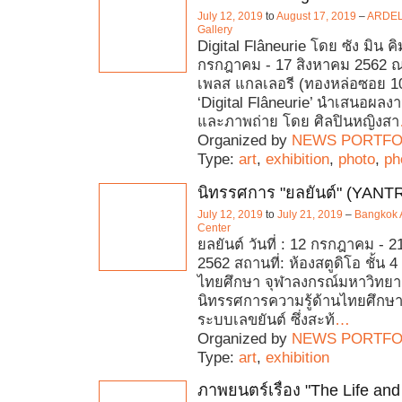
July 12, 2019
to
August 17, 2019
–
ARDEL’
Gallery
Digital Flâneurie โดย ซัง มิน ค
กรกฎาคม - 17 สิงหาคม 2562 ณ 
เพลส แกลเลอรี (ทองหล่อซอย 1
‘Digital Flâneurie’ นำเสนอผลงา
และภาพถ่าย โดย ศิลปินหญิงสา
Organized by
NEWS PORTFO
Type:
art
,
exhibition
,
photo
,
ph
นิทรรศการ "ยลยันต์" (YANT
July 12, 2019
to
July 21, 2019
–
Bangkok A
Center
ยลยันต์ วันที่ : 12 กรกฎาคม -
2562 สถานที่: ห้องสตูดิโอ ชั้น 
ไทยศึกษา จุฬาลงกรณ์มหาวิทยาล
นิทรรศการความรู้ด้านไทยศึก
ระบบเลขยันต์ ซึ่งสะท้
…
Organized by
NEWS PORTFO
Type:
art
,
exhibition
ภาพยนตร์เรื่อง "The Life and