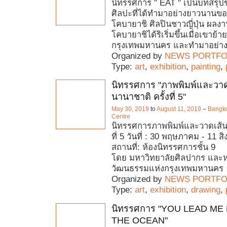
นิทรรศการ " EAT " เป็นบทสรุ
ศิลปะที่ได้ทำมาอย่างยาวนานข
โคบายาชิ ศิลปินชาวญี่ปุ่น ผลงา
โคบายาชิได้ริเริ่มขึ้นเมื่อเขาย้
กรุงเทพมหานคร และทำมาอย่างต่
Organized by
NEWS PORTFO
Type:
art
,
exhibition
,
painting
,
นิทรรศการ "ภาพพิมพ์และวาด
นานาชาติ ครั้งที่ 5"
May 30, 2019
to
August 11, 2019
–
Bangko
Centre
นิทรรศการภาพพิมพ์และวาดเส้นน
ที่ 5 วันที่ : 30 พฤษภาคม - 11 
สถานที่: ห้องนิทรรศการชั้น 9
โดย มหาวิทยาลัยศิลปากร และ
วัฒนธรรมแห่งกรุงเทพมหานคร
Organized by
NEWS PORTFO
Type:
art
,
exhibition
,
drawing
,
นิทรรศการ "YOU LEAD ME
THE OCEAN"