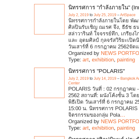
นิทรรศการ "กำลังภายใน" (In
July 2, 2019
to
July 25, 2019
–
ArtSpace
นิทรรศการกำลังภายในโดย พัฒน
ศิลปินรับเชิญ ณเรศ จึง, ธีธัช 
สล่าวารินท์ ใจจรรย์ทึก, เกรียง
และ อุดมศิลป์ กุลจรัสวิริยะเปิ
วันเสาร์ที่ 6 กรกฎาคม 2562จัด
Organized by
NEWS PORTFO
Type:
art
,
exhibition
,
painting
นิทรรศการ "POLARIS"
July 2, 2019
to
July 14, 2019
–
Bangkok Ar
Center
POLARIS วันที่ : 02 กรกฎาคม
2562 สถานที่: ผนังโค้งชั้น 3 โดย
พิธีเปิด วันเสาร์ที่ 6 กรกฎาคม 
15:00 น. นิทรรศการ POLARI
จิตรกรรมของกลุ่ม Pola
…
Organized by
NEWS PORTFO
Type:
art
,
exhibition
,
painting