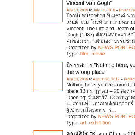
Vincent Van Gogh"
July 13, 2019
to
July 14, 2019
–
River Cit
โลกนี้มีหนังว่าด้วย ฟินเซนต์ ฟ
เซนต์ แวน โกะห์ มากมายหลายเร
Vincent: The Life and Death of
Gogh (1987) คือหนังที่จะพาเรา
คิดของเขา, "เฝ้ามอง" ธรรมชาติ
Organized by
NEWS PORTFO
Type:
film
,
movie
นิทรรศการ "Nothing here, y
the wrong place"
July 13, 2019
to
August 20, 2019
–
Tentac
Nothing here, you’ve come to 
place 13 กรกฎาคม – 20 สิงหา
Opening: วันเสาร์ที่ 13 กรกฎา
น. สถานที่ : เทนทาเคิลแกลลอรี่ 
ผู้เข้าร่วมโครงการ ร่
…
Organized by
NEWS PORTFO
Type:
art
,
exhibition
คอนเสิร์ต "Kayou Chorus 20