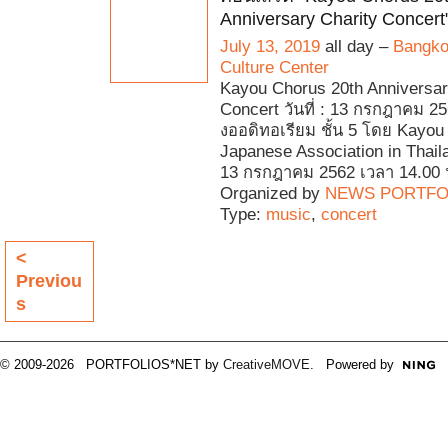
Anniversary Charity Concert
July 13, 2019
all day –
Bangko
Culture Center
Kayou Chorus 20th Anniversar
Concert วันที่ : 13 กรกฎาคม 25
งออดิทอเรียม ชั้น 5 โดย Kayou
Japanese Association in Thailan
13 กรกฎาคม 2562 เวลา 14.00 
Organized by
NEWS PORTFO
Type:
music
,
concert
<
Previou
s
© 2009-2026 PORTFOLIOS*NET by
CreativeMOVE
. Powered by