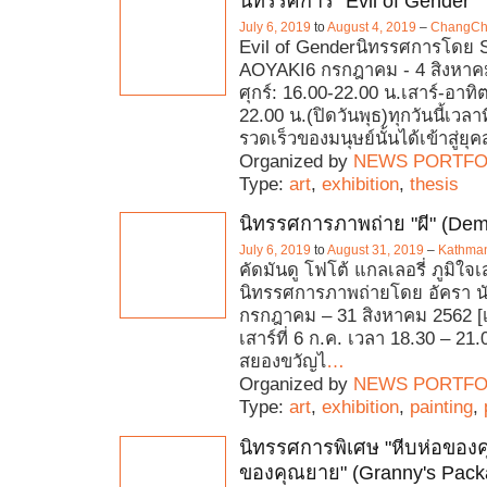
นิทรรศการ "Evil of Gender"
July 6, 2019
to
August 4, 2019
–
ChangCh
Evil of Genderนิทรรศการโดย
AOYAKI6 กรกฎาคม - 4 สิงหาคม
ศุกร์: 16.00-22.00 น.เสาร์-อาทิต
22.00 น.(ปิดวันพุธ)ทุกวันนี้เวลา
รวดเร็วของมนุษย์นั้นได้เข้าสู่ยุ
Organized by
NEWS PORTFO
Type:
art
,
exhibition
,
thesis
นิทรรศการภาพถ่าย "ผี" (Dem
July 6, 2019
to
August 31, 2019
–
Kathman
คัดมันดู โฟโต้ แกลเลอรี่ ภูมิใจเส
นิทรรศการภาพถ่ายโดย อัครา 
กรกฎาคม – 31 สิงหาคม 2562 [
เสาร์ที่ 6 ก.ค. เวลา 18.30 – 2
สยองขวัญไ
…
Organized by
NEWS PORTFO
Type:
art
,
exhibition
,
painting
,
นิทรรศการพิเศษ "หีบห่อของค
ของคุณยาย" (Granny's Packa