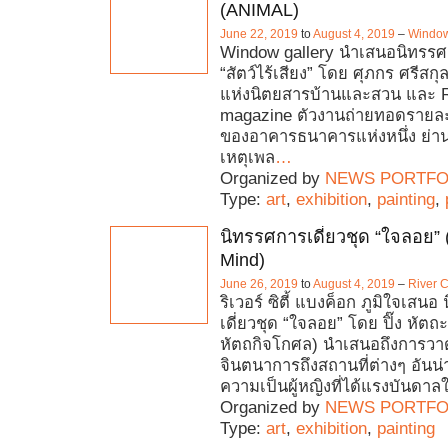
(ANIMAL)
June 22, 2019
to
August 4, 2019
–
Window
Window gallery นำเสนอนิทรร
“สัตว์ไร้เสียง” โดย ศุภกร ศรีสก
แห่งนิตยสารบ้านและสวน และ
magazine ตัวงานถ่ายทอดรายล
ของอาคารธนาคารแห่งหนึ่ง ย่าน
เหตุเพล
…
Organized by
NEWS PORTFO
Type:
art
,
exhibition
,
painting
,
นิทรรศการเดี่ยวชุด “ใจลอย”
Mind)
June 26, 2019
to
August 4, 2019
–
River 
ริเวอร์ ซิตี้ แบงค็อก ภูมิใจเสน
เดี่ยวชุด “ใจลอย” โดย ปิ๊ง หัตถะ 
หัตถกิจโกศล) นำเสนอถึงการวา
จินตนาการถึงสถานที่ต่างๆ อัน
ความเป็นผู้หญิงที่ได้แรงบันดา
Organized by
NEWS PORTFO
Type:
art
,
exhibition
,
painting