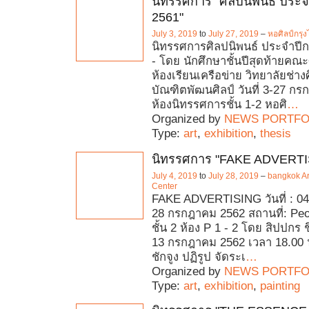
นิทรรศการ "ศิลปนิพนธ์ ประ
2561"
July 3, 2019
to
July 27, 2019
–
หอศิลป์กรุ
นิทรรศการศิลปนิพนธ์ ประจำปี
- โดย นักศึกษาชั้นปีสุดท้ายคณะ
ห้องเรียนเครือข่าย วิทยาลัยช่า
บัณฑิตพัฒนศิลป์ วันที่ 3-27 
ห้องนิทรรศการชั้น 1-2 หอศิ
…
Organized by
NEWS PORTFO
Type:
art
,
exhibition
,
thesis
นิทรรศการ "FAKE ADVERTI
July 4, 2019
to
July 28, 2019
–
bangkok Ar
Center
FAKE ADVERTISING วันที่ : 0
28 กรกฎาคม 2562 สถานที่: Peo
ชั้น 2 ห้อง P 1 - 2 โดย สิปปกร ช
13 กรกฎาคม 2562 เวลา 18.00
ชักจูง ปฏิรูป จัดระเ
…
Organized by
NEWS PORTFO
Type:
art
,
exhibition
,
painting