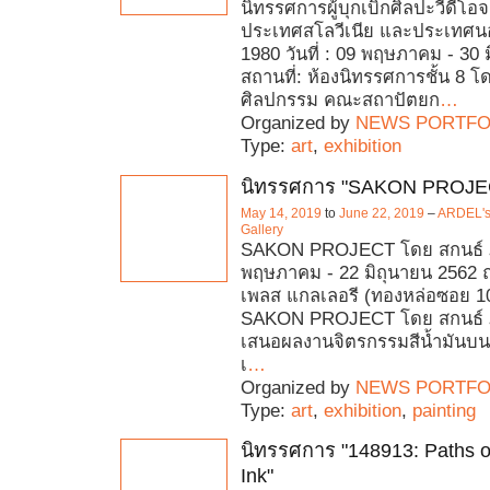
นิทรรศการผู้บุกเบิกศิลปะวีดี
ประเทศสโลวีเนีย และประเทศนอร์เ
1980 วันที่ : 09 พฤษภาคม - 30 
สถานที่: ห้องนิทรรศการชั้น 8 
ศิลปกรรม คณะสถาปัตยก
…
Organized by
NEWS PORTFO
Type:
art
,
exhibition
นิทรรศการ "SAKON PROJE
May 14, 2019
to
June 22, 2019
–
ARDEL's 
Gallery
SAKON PROJECT โดย สกนธ์ ภู
พฤษภาคม - 22 มิถุนายน 2562 ณ
เพลส แกลเลอรี (ทองหล่อซอย 1
SAKON PROJECT โดย สกนธ์ ภู
เสนอผลงานจิตรกรรมสีน้ำมันบน
เ
…
Organized by
NEWS PORTFO
Type:
art
,
exhibition
,
painting
นิทรรศการ "148913: Paths o
Ink"