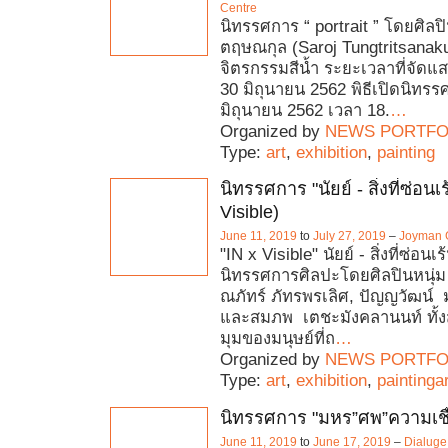
Centre
นิทรรศการ “ portrait ” โดยศิลปิ
ตฤษณกุล (Saroj Tungtritsanak
จิตรกรรมสีน้ำ ระยะเวลาที่จัดแสด
30 มิถุนายน 2562 พิธีเปิดนิทรรศ
มิถุนายน 2562 เวลา 18.
…
Organized by
NEWS PORTFO
Type:
art
,
exhibition
,
painting
นิทรรศการ "นัยย์ - สิ่งที่ซ่อนเร
Visible)
June 11, 2019
to
July 27, 2019
–
Joyman G
"IN x Visible" นัยย์ - สิ่งที่ซ่อนเร
นิทรรศการศิลปะโดยศิลปินหนุ่
ณภัทร์ ภัทรพรเลิศ, ปัญญวัฒน์ 
และสมภพ เตชะมังคลานนท์ ทั้ง
มุมของมนุษย์ที่ถ
…
Organized by
NEWS PORTFO
Type:
art
,
exhibition
,
paintingar
นิทรรศการ "มหร”ศพ”ความเชื
June 11, 2019
to
June 17, 2019
–
Dialuge