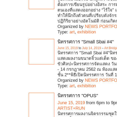
ต้องการเขียนรูปอย่างอิสระ การท
ตนเองที่แสดงออกอย่าง “ไร้ใจ”
ทำให้นึกถึงตัวตนที่เปรียบดังจัก
ปฏิกิริยาอย่างอัตโนมัติ ก่อนเกิ
Organized by
NEWS PORTFO
Type:
art
,
exhibition
นิทรรศการ "Small Sbai #4"
June 15, 2019
to
July 14, 2019
–
Art Brid
นิทรรศการ "Small Sbai #4"นิทร
แสดงผลงานขนาดจิ๋วแต่เด็ด ขอ
ขัวศิลปะนิทรรศการจัดแสดง วันท
- 14 กรกฎาคม 2562 ณ ห้องแส
ชั้น 2**พิธีเปิดนิทรรศการ วันที่ 
Organized by
NEWS PORTFO
Type:
art
,
exhibition
นิทรรศการ "OPUS"
June 15, 2019
from 6pm to 9p
ARTIST+RUN
นิทรรศการผลงานจิตรกรรมชุดให