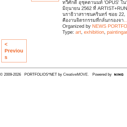
ทวีศักดิ์ อุชุคตานนท์ 'OPUS' ในว
มิถุนายน 2562 ที่ ARTIST+RU
นราธิวาสราชนครินทร์ ซอย 22, 
คืองานจิตรกรรมที่กลั่นกรองจา
Organized by
NEWS PORTFO
Type:
art
,
exhibition
,
paintingar
<
Previou
s
© 2009-2026 PORTFOLIOS*NET by
CreativeMOVE
. Powered by