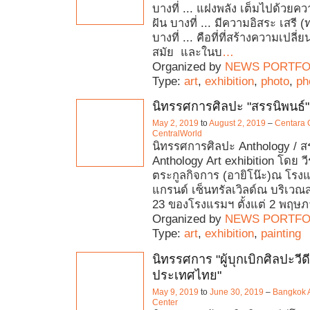
บางที่ ... แฝงพลัง เต็มไปด้วยค
ฝัน บางที่ ... มีความอิสระ เสรี
บางที่ ... คือที่ที่สร้างความเปล
สมัย และในบ
…
Organized by
NEWS PORTFO
Type:
art
,
exhibition
,
photo
,
ph
นิทรรศการศิลปะ "สรรนิพนธ์"
May 2, 2019
to
August 2, 2019
–
Centara 
CentralWorld
นิทรรศการศิลปะ Anthology / ส
Anthology Art exhibition โดย วี
ตระกูลกิจการ (อายิโน๊ะ)ณ โรง
แกรนด์ เซ็นทรัลเวิลด์ณ บริเวณสก
23 ของโรงแรมฯ ตั้งแต่ 2 พฤษภ
Organized by
NEWS PORTFO
Type:
art
,
exhibition
,
painting
นิทรรศการ "ผู้บุกเบิกศิลปะวี
ประเทศไทย"
May 9, 2019
to
June 30, 2019
–
Bangkok A
Center