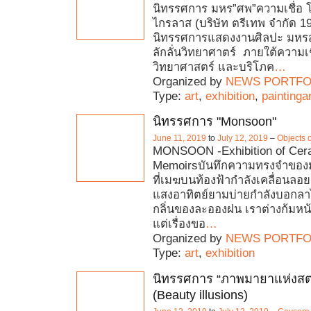
นิทรรศการ มหร”ศพ”ความเชื่อ โ
ไกรลาส (บริษัท ตรีเทพ จำกัด 1
นิทรรศการแสดงงานศิลปะ มหรส
ลักลั่นวิทยาศาตร์ ภายใต้ความเ
วิทยาศาสตร์ และบริโภค
…
Organized by
NEWS PORTFO
Type:
art
,
exhibition
,
paintingar
นิทรรศการ "Monsoon"
June 11, 2019
to
July 12, 2019
–
Objects o
MONSOON -Exhibition of Cer
Memoirsบันทึกความทรงจำของ
ที่เมฆบนท้องฟ้ากำลังเคลื่อนลอย
แสงอาทิตย์ยามบ่ายกำลังบอกลา
กลิ่นของละอองฝน เราต่างก้มหน
แต่เรื่องขอ
…
Organized by
NEWS PORTFO
Type:
art
,
exhibition
นิทรรศการ “ภาพมายาแห่งสต
(Beauty illusions)