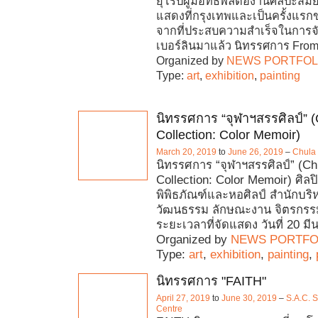
ยุโรปผู้มีอิทธิพลต่องานศิลปะสมั
แสดงที่กรุงเทพและเป็นครั้งแรกข
จากที่ประสบความสำเร็จในการจั
เบอร์ลินมาแล้ว นิทรรศการ Fro
Organized by
NEWS PORTFOL
Type:
art
,
exhibition
,
painting
นิทรรศการ “จุฬาฯสรรศิลป์” (
Collection: Color Memoir)
March 20, 2019
to
June 26, 2019
–
Chula
นิทรรศการ “จุฬาฯสรรศิลป์” (Chu
Collection: Color Memoir) ศิลปิน
พิพิธภัณฑ์และหอศิลป์ สำนักบริ
วัฒนธรรม ลักษณะงาน จิตรกรร
ระยะเวลาที่จัดแสดง วันที่ 20 ม
Organized by
NEWS PORTFO
Type:
art
,
exhibition
,
painting
,
นิทรรศการ "FAITH"
April 27, 2019
to
June 30, 2019
–
S.A.C. 
Centre