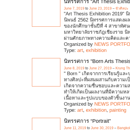
นิทรรศการ "Art Thesis Exhib
June 7, 2019
to
June 23, 2019
–
ขัวศิลปะ
"Art Thesis Exhibition 2019" 
นิพนธ์ 2562 นิทรรศการแสดงผล
ของนักศึกษาชั้นปีที่ 4 สาขาทัศน
มหาวิทยาลัยราชภัฎเชียงราย นิทร
ผ่านศักยภาพทางความคิดและ
Organized by
NEWS PORTFO
Type:
art
,
exhibition
นิทรรศการ "Born Arts Thesis
June 8, 2019
to
June 27, 2019
–
Krung Tha
" Born " เกิดจากการเรียนรู้แล
ทางศิลปะที่ผสมผสานกับความเป
เกิดจากความชื่นชอบและความส
ทำให้เกิดเป็นผลงานที่มีความหล
เนื้อหาและรูปแบบของตัวชิ้นงานท
Organized by
NEWS PORTFO
Type:
art
,
exhibition
,
painting
นิทรรศการ “Portrait”
June 11, 2019
to
June 30, 2019
–
Bangkok