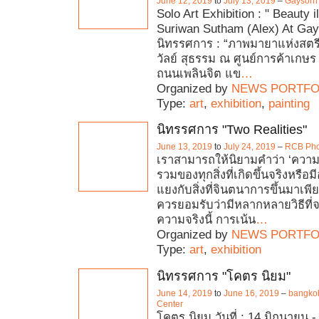
June 12, 2019
to
July 13, 2019
–
Gaysorn 
Solo Art Exhibition : " Beauty i
Suriwan Sutham (Alex) At Gay
นิทรรศการ : “ภาพมายาแห่งสตรี
วัลย์ สุธรรม ณ ศูนย์การค้าเกษร
ถนนเพลินจิต แข
…
Organized by
NEWS PORTFO
Type:
art
,
exhibition
,
painting
นิทรรศการ "Two Realities"
June 13, 2019
to
July 24, 2019
–
RCB Phot
เราสามารถให้นิยามคำว่า ‘ความ
รวมของทุกสิ่งที่เกิดขึ้นจริงหรือมีอ
แยงกับสิ่งที่จินตนาการขึ้นมาเพีย
ควรยอมรับว่ามีหลากหลายวิธีที่จ
ความจริงนี้ การเน้น
…
Organized by
NEWS PORTFO
Type:
art
,
exhibition
นิทรรศการ "โคตร นิยม"
June 14, 2019
to
June 16, 2019
–
bangkok
Center
โคตร นิยม วันที่ : 14 มิถุนายน 