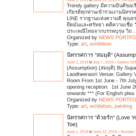
Trendy gallery มีความยินดีขอเรี
เกียรติทุกท่านเข้าร่วมงานนิทร
LINE รากฐานแห่งความดี คุณธรรม
ยึดมั่นและศรัทธา คติความเชื่อ
ประเพณีไทยจากบรรพบุรุษ วิถ
Organized by
NEWS PORTFO
Type:
art
,
exhibition
นิทรรศการ "สมมุติ" (Assump
June 1, 2019
to
July 7, 2019
–
Gallery VE
(Assumption) (สมมุติ) By Sup
Laodheerasiri Venue: Gallery 
Room From 1st June - 7th Jul
opening reception: 1st June 
onwards *** (For English plea
Organized by
NEWS PORTFO
Type:
art
,
exhibition
,
painting
นิทรรศการ "ด้วยรัก" (Love 
Toe)
June 1, 2019
to
June 22, 2019
–
Number 1