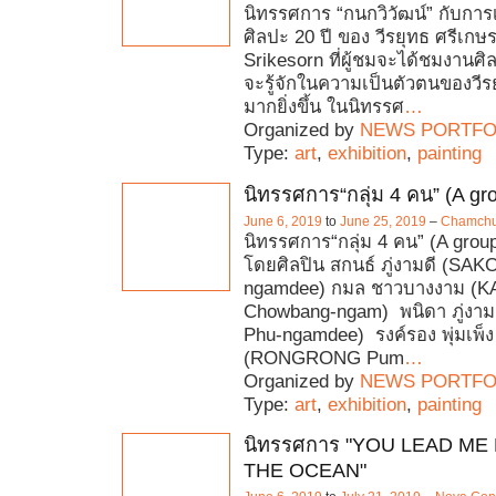
นิทรรศการ “กนกวิวัฒน์” กับการ
ศิลปะ 20 ปี ของ วีรยุทธ ศรีเก
Srikesorn ที่ผู้ชมจะได้ชมงานศิ
จะรู้จักในความเป็นตัวตนของวีร
มากยิ่งขึ้น ในนิทรรศ
…
Organized by
NEWS PORTFO
Type:
art
,
exhibition
,
painting
นิทรรศการ“กลุ่ม 4 คน” (A g
June 6, 2019
to
June 25, 2019
–
Chamchur
นิทรรศการ“กลุ่ม 4 คน” (A gro
โดยศิลปิน สกนธ์ ภู่งามดี (SAK
ngamdee) กมล ชาวบางงาม (
Chowbang-ngam) พนิดา ภู่งาม
Phu-ngamdee) รงค์รอง พุ่มเพ็ง
(RONGRONG Pum
…
Organized by
NEWS PORTFO
Type:
art
,
exhibition
,
painting
นิทรรศการ "YOU LEAD ME
THE OCEAN"