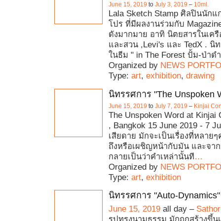
June 15, 2019
to
July 3, 2019
–
10ml.
Lala Sketch Stamp ศิลปินนักแ
โปร ที่มีผลงานร่วมกับ Magazi
ดังมากมาย อาทิ นิตยสารในเครื
และสวน ,Levi's และ TedX . นิท
ในธีม " in The Forest ปั้ม-ป่าดำ
Organized by
NEWS PORTFO
Type:
art
,
exhibition
,
drawing
นิทรรศการ "The Unspoken 
June 15, 2019
to
July 7, 2019
–
Kinjai Co
The Unspoken Word at Kinjai
, Bangkok 15 June 2019 - 7 J
เสียดาย มักจะเป็นเรื่องที่หลาย
ถึงหรือเผชิญหน้ากับมัน และจาก
กลายเป็นว่าคำเหล่านั้นที
…
Organized by
NEWS PORTFO
Type:
art
,
exhibition
นิทรรศการ "Auto-Dynamics"
June 15, 2019
all day –
Sathor
รูปทรงนามธรรม มักถูกสร้างขึ้นเ