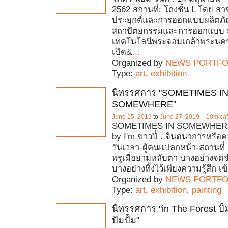
2562 สถานที่: โถงชั้น L โดย ส
ประยุกต์และการออกแบบผลิตภ
สถาปัตยกรรมและการออกแบบ ม
เทคโนโลนีพระจอมเกล้าพระนครเ
เปิด&
…
Organized by
NEWS PORTFO
Type:
art
,
exhibition
นิทรรศการ "SOMETIMES I
SOMEWHERE"
June 15, 2019
to
June 27, 2019
–
10mlcaf
SOMETIMES IN SOMEWHERE: 
by I'm ขาวปี๋ . จินตนาการหรื
วันเวลา-ผู้คนแปลกหน้า-สถานที่ เ
พรูเมื่อยามหลับตา บางอย่างจด
บางอย่างทิ้งไว้เพียงความรู้สึก เ
Organized by
NEWS PORTFO
Type:
art
,
exhibition
,
painting
นิทรรศการ "in The Forest ปั้ม
ปัมปั้ม"