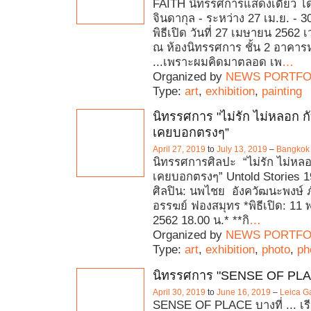
FAITH นิทรรศการแสดงเดี่ยว โ
จินดากุล - ระหว่าง 27 เม.ย. - 30
พิธีเปิด วันที่ 27 เมษายน 2562 
ณ ห้องนิทรรศการ ชั้น 2 อาคารห
...เพราะผมคิดมาตลอด เพ
…
Organized by
NEWS PORTFO
Type:
art
,
exhibition
,
painting
นิทรรศการ "ไม่รัก ไม่หลอก กับเ
เคยบอกตรงๆ”
April 27, 2019
to
July 13, 2019
–
Bangkok 
นิทรรศการศิลปะ “ไม่รัก ไม่หลอก 
เคยบอกตรงๆ” Untold Stories 
ศิลปิน: นพไชย อังควัฒนะพงษ์ ภ
อรรฆย์ ฟองสมุทร *พิธีเปิด: 1
2562 18.00 น.* **กิ
…
Organized by
NEWS PORTFO
Type:
art
,
exhibition
,
photo
,
ph
นิทรรศการ "SENSE OF PL
April 30, 2019
to
June 16, 2019
–
Leica G
SENSE OF PLACE บางที่ ... เร