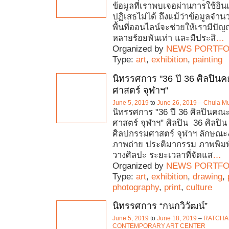
ข้อมูลที่เราพบเจอผ่านการใช้อิน
ปฏิเสธไม่ได้ ถึงแม้ว่าข้อมูล
พื้นที่ออนไลน์จะช่วยให้เรามีปัญญา
หลายร้อยพันเท่า และมีประสิ
…
Organized by
NEWS PORTFO
Type:
art
,
exhibition
,
painting
นิทรรศการ "36 ปี 36 ศิลปิ
ศาสตร์ จุฬาฯ"
June 5, 2019
to
June 26, 2019
–
Chula M
นิทรรศการ "36 ปี 36 ศิลปินคณ
ศาสตร์ จุฬาฯ" ศิลปิน 36 ศิลปิน
ศิลปกรรมศาสตร์ จุฬาฯ ลักษณ
ภาพถ่าย ประติมากรรม ภาพพิมพ
วางศิลปะ ระยะเวลาที่จัดแส
…
Organized by
NEWS PORTFO
Type:
art
,
exhibition
,
drawing
,
photography
,
print
,
culture
นิทรรศการ “กนกวิวัฒน์”
June 5, 2019
to
June 18, 2019
–
RATCH
CONTEMPORARY ART CENTER