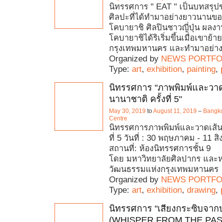
นิทรรศการ " EAT " เป็นบทสรุ
ศิลปะที่ได้ทำมาอย่างยาวนานข
โคบายาชิ ศิลปินชาวญี่ปุ่น ผลงา
โคบายาชิได้ริเริ่มขึ้นเมื่อเขาย้
กรุงเทพมหานคร และทำมาอย่างต่
Organized by
NEWS PORTFO
Type:
art
,
exhibition
,
painting
,
นิทรรศการ "ภาพพิมพ์และวาด
นานาชาติ ครั้งที่ 5"
May 30, 2019
to
August 11, 2019
–
Bangko
Centre
นิทรรศการภาพพิมพ์และวาดเส้นน
ที่ 5 วันที่ : 30 พฤษภาคม - 11 
สถานที่: ห้องนิทรรศการชั้น 9
โดย มหาวิทยาลัยศิลปากร และ
วัฒนธรรมแห่งกรุงเทพมหานคร
Organized by
NEWS PORTFO
Type:
art
,
exhibition
,
drawing
,
นิทรรศการ "เสียงกระซิบจากบ
(WHISPER FROM THE PAS