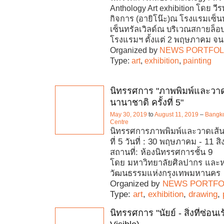
Anthology Art exhibition โดย วีร
กิจการ (อายิโน๊ะ)ณ โรงแรมเซ็
เซ็นทรัลเวิลด์ณ บริเวณสกายล็อบบ
โรงแรมฯ ตั้งแต่ 2 พฤษภาคม จน
Organized by
NEWS PORTFOL
Type:
art
,
exhibition
,
painting
นิทรรศการ "ภาพพิมพ์และวาด
นานาชาติ ครั้งที่ 5"
May 30, 2019
to
August 11, 2019
–
Bangko
Centre
นิทรรศการภาพพิมพ์และวาดเส้นน
ที่ 5 วันที่ : 30 พฤษภาคม - 11 
สถานที่: ห้องนิทรรศการชั้น 9
โดย มหาวิทยาลัยศิลปากร และ
วัฒนธรรมแห่งกรุงเทพมหานคร
Organized by
NEWS PORTFO
Type:
art
,
exhibition
,
drawing
,
นิทรรศการ "นัยย์ - สิ่งที่ซ่อนเร