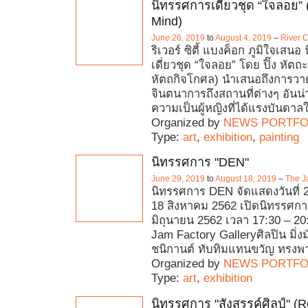
นิทรรศการเดี่ยวชุด “ใจลอย”
Mind)
June 26, 2019
to
August 4, 2019
–
River 
ริเวอร์ ซิตี้ แบงค็อก ภูมิใจเสน
เดี่ยวชุด “ใจลอย” โดย ปิ๊ง หัตถะ 
หัตถกิจโกศล) นำเสนอถึงการวา
จินตนาการถึงสถานที่ต่างๆ อัน
ความเป็นผู้หญิงที่ได้แรงบันดา
Organized by
NEWS PORTFO
Type:
art
,
exhibition
,
painting
นิทรรศการ "DEN"
June 29, 2019
to
August 18, 2019
–
The J
นิทรรศการ DEN จัดแสดงวันที่ 2
18 สิงหาคม 2562 เปิดนิทรรศการ 
มิถุนายน 2562 เวลา 17:30 – 20
Jam Factory Galleryศิลปิน มิ่ง
ชนิกานต์ ทับทิมแทนขวัญ ทรงพ
Organized by
NEWS PORTFO
Type:
art
,
exhibition
นิทรรศการ "สังสรรค์ศิลป์" (