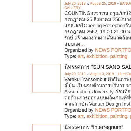
July 20, 2019
to
August 25, 2019
–
BANGK
GALLERY
COUNTINGอรวรรณ อรุณรักษ์2
กรกฎาคม-25 สิงหาคม 2562บางกอก
แกลเลอรี่Opening Receptionวันเ
กรกฎาคม 2562, 19:00-21:00 
รักษ์ สร้างผลงานผ่านสิ่งแวดล้อมที
แบบแผ
…
Organized by
NEWS PORTFO
Type:
art
,
exhibition
,
painting
นิทรรศการ "SUN SAND SAL
July 20, 2019
to
August 3, 2019
–
Ilford G
Varakul Yansombut ศิลปินภาพถ่
ญี่ปุ่น เรียนจบด้านการบริหาร 
Assumption University ก่อนที่
ต่อด้านการออกแบบผลิตภัณฑ์ที่ป
จากสถาบัน Vantan Design Insti
Organized by
NEWS PORTFO
Type:
art
,
exhibition
,
painting
,
นิทรรศการ "Interregnum"