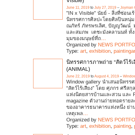
Visible)
June 11, 2019
to
July 27, 2019
–
Joyman G
"IN x Visible" นัยย์ - สิ่งที่ซ่อนเร
นิทรรศการศิลปะโดยศิลปินหนุ่
ณภัทร์ ภัทรพรเลิศ, ปัญญวัฒน์ 
และสมภพ เตชะมังคลานนท์ ทั้ง
มุมของมนุษย์ที่ถ
…
Organized by
NEWS PORTFO
Type:
art
,
exhibition
,
paintingar
นิทรรศการภาพถ่าย “สัตว์ไร้เส
(ANIMAL)
June 22, 2019
to
August 4, 2019
–
Window
Window gallery นำเสนอนิทรร
“สัตว์ไร้เสียง” โดย ศุภกร ศรีสก
แห่งนิตยสารบ้านและสวน และ
magazine ตัวงานถ่ายทอดรายล
ของอาคารธนาคารแห่งหนึ่ง ย่าน
เหตุเพล
…
Organized by
NEWS PORTFO
Type:
art
,
exhibition
,
painting
,