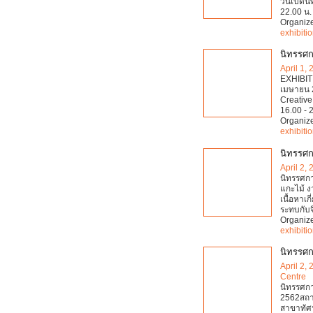
วันเปิดน
22.00 น. 
Organiz
exhibiti
นิทรรศ
April 1,
EXHIBIT
เมษายน 
Creative 
16.00 - 2
Organiz
exhibiti
นิทรรศก
April 2,
นิทรรศกา
แกะไม้ ง
เนื้อหาเก
ระทบกับ
Organiz
exhibiti
นิทรรศก
April 2,
Centre
นิทรรศกา
2562สถานท
สาขาทัศน