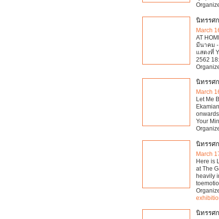
Organiz
นิทรรศ
March 1
AT HOME
มีนาคม -
แสดงที่ 
2562 18:
Organiz
นิทรรศก
March 1
Let Me B
Ekamian
onwards*
Your Mirr
Organiz
นิทรรศกา
March 1
Here is 
at The Ga
heavily 
toemotio
Organiz
exhibiti
นิทรรศก