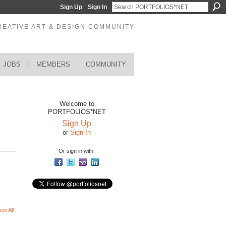
Sign Up
Sign In
REATIVE ART & DESIGN COMMUNITY
JOBS
MEMBERS
COMMUNITY
Welcome to
PORTFOLIOS*NET
Sign Up
or
Sign In
Or sign in with:
ew All