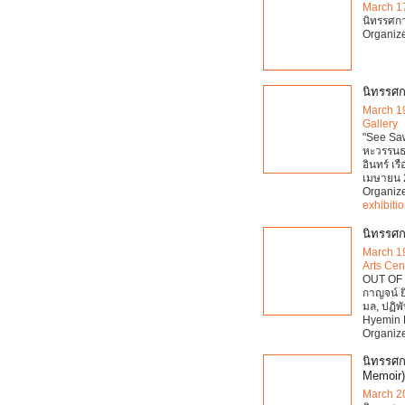
March 1
นิทรรศกา
Organiz
นิทรรศก
March 1
Gallery
"See Saw
หะวรรนธน
อินทร์ เ
เมษายน 
Organiz
exhibiti
นิทรรศ
March 1
Arts Cen
OUT OF 
กาญจน์ ยิ่
มล, ปฏิพ
Hyemin 
Organiz
นิทรรศกา
Memoir)
March 2