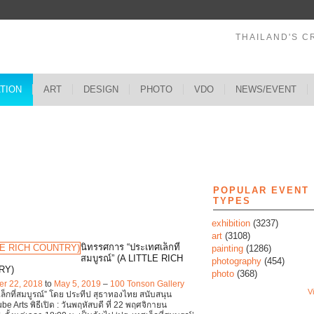
THAILAND'S C
ATION
ART
DESIGN
PHOTO
VDO
NEWS/EVENT
s
POPULAR EVENT
TYPES
exhibition
(3237)
art
(3108)
นิทรรศการ “ประเทศเล็กที่
painting
(1286)
สมบูรณ์” (A LITTLE RICH
photography
(454)
RY)
photo
(368)
r 22, 2018
to
May 5, 2019
–
100 Tonson Gallery
Vi
ล็กที่สมบูรณ์” โดย ประทีป สุธาทองไทย สนับสนุน
e Arts พิธีเปิด : วันพฤหัสบดี ที่ 22 พฤศจิกายน