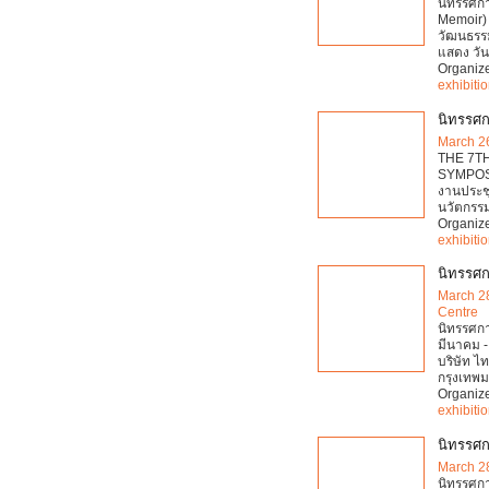
นิทรรศกา
Memoir) 
วัฒนธรรม
แสดง วัน
Organiz
exhibiti
นิทรรศ
March 2
THE 7T
SYMPOSI
งานประชุ
นวัตกรรม
Organiz
exhibiti
นิทรรศกา
March 2
Centre
นิทรรศการ
มีนาคม -
บริษัท 
กรุงเทพม
Organiz
exhibiti
นิทรรศก
March 2
นิทรรศกา