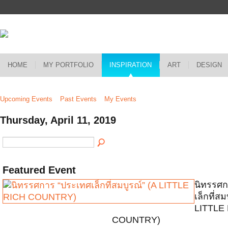
HOME
MY PORTFOLIO
INSPIRATION
ART
DESIGN
Upcoming Events
Past Events
My Events
Thursday, April 11, 2019
Featured Event
นิทรรศก
เล็กที่สม
LITTLE
COUNTRY)