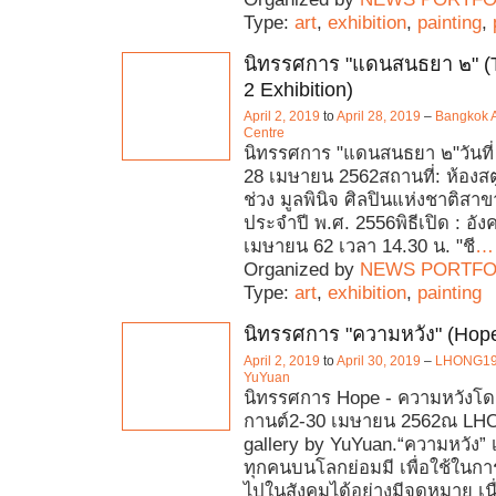
Type:
art
,
exhibition
,
painting
,
นิทรรศการ "แดนสนธยา ๒" (T
2 Exhibition)
April 2, 2019
to
April 28, 2019
–
Bangkok A
Centre
นิทรรศการ "แดนสนธยา ๒"วันที่
28 เมษายน 2562สถานที่: ห้องสตู
ช่วง มูลพินิจ ศิลปินแห่งชาติสาข
ประจำปี พ.ศ. 2556พิธีเปิด : อังค
เมษายน 62 เวลา 14.30 น. "ชี
…
Organized by
NEWS PORTFO
Type:
art
,
exhibition
,
painting
นิทรรศการ "ความหวัง" (Hop
April 2, 2019
to
April 30, 2019
–
LHONG191
YuYuan
นิทรรศการ Hope - ความหวังโดย
กานต์2-30 เมษายน 2562ณ L
gallery by YuYuan.“ความหวัง” เป็
ทุกคนบนโลกย่อมมี เพื่อใช้ในการ
ไปในสังคมได้อย่างมีจุดหมาย เนื