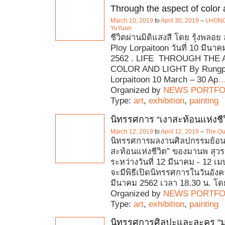
Through the aspect of color a
March 10, 2019
to
April 30, 2019
–
LHONG1
YuYuan
ชีวิตผ่านมิติแสงสี โดย รุ้งพลอย 
Ploy Lorpaitoon วันที่ 10 มีนา
2562 . LIFE THROUGH THE
COLOR AND LIGHT By Rungp
Lorpaitoon 10 March – 30 Ap
Organized by
NEWS PORTFO
Type:
art
,
exhibition
,
painting
นิทรรศการ “เงาสะท้อนแห่งชีว
March 12, 2019
to
April 12, 2019
–
The Qu
นิทรรศการผลงานศิลปกรรมย้อนหล
สะท้อนแห่งชีวิต” ของมานพ สุ
ระหว่างวันที่ 12 มีนาคม - 12 เ
จะมีพิธีเปิดนิทรรศการในวันอังคา
มีนาคม 2562 เวลา 18.30 น. โด
Organized by
NEWS PORTFO
Type:
art
,
exhibition
,
painting
นิทรรศการศิลปะและละคร "ม