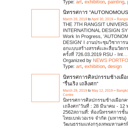
Type:
art
,
exhibition
,
painting
,
นิทรรศการ "AUTONOMOUS
March 26, 2019
to
April 30, 2019
–
Rangsit
THE 7TH RANGSIT UNIVERS
INTERNATIONAL DESIGN S
Work In Progress, 'AUTON
DESIGN' I งานประชุมวิชาการ
อกเเบบสร้างสรรค์เเละสื่อนวัตก
ครั้งที่ 726.03.2019 RSU - Int
…
Organized by
NEWS PORTFO
Type:
art
,
exhibition
,
design
นิทรรศการศิลปกรรมช้างเผือกคร
“รื่นเริง เถลิงศก”
March 28, 2019
to
May 12, 2019
–
Bangko
Centre
นิทรรศการศิลปกรรมช้างเผือกครั้งท
เถลิงศก”วันที่ : 28 มีนาคม - 1
2562สถานที่: ห้องนิทรรศการชั้น
ไทยเบฟเวอเรจ จำกัด (มหาชน)
วัฒนธรรมแห่งกรุงเทพมหานครพิธ