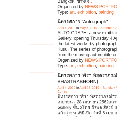
Bangkok ข้าพเจ
…
Organized by
NEWS PORTFO
Type:
art
,
exhibition
,
painting
นิทรรศการ "Auto-graph"
April 4, 2019
to
May 5, 2019
–
Serindia Ga
AUTO-GRAPH, a new exhibitio
Gallery, opening Thursday 4 Ap
the latest works by photograp
Kusu. The series of photogra
from the moving automobile o
Organized by
NEWS PORTFO
Type:
art
,
exhibition
,
painting
นิทรรศการ "ศิรา-พัสตราภรณ์
BHASTRABHORN)
April 4, 2019
to
April 28, 2019
–
Bangkok A
Centre
นิทรรศการ "ศิรา-พัสตราภรณ์"วัน
เมษายน - 28 เมษายน 2562สถานท
Gallery ชั้น 2โดย ธีรพล สีสังข์
แก้วสุวรรณพิธีเปิด วันที่ 5 เม