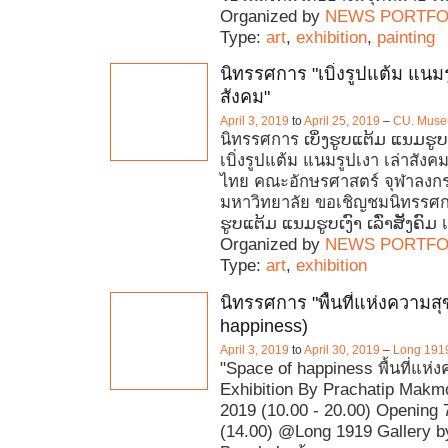
Organized by
NEWS PORTFO
Type:
art
,
exhibition
,
painting
นิทรรศการ "เบิ่งรูปแต้ม แนมร
สังคม"
April 3, 2019
to
April 25, 2019
–
CU. Mus
นิทรรศการ ເບິ່ງຮູບແຕ້ມ ແນມຮູບເງ
เบิ่งรูปแต้ม แนมรูปเงา เล่าสัง
ไทย คณะอักษรศาสตร์ จุฬาลงก
มหาวิทยาลัย ขอเชิญชมนิทรรศกา
ຮູບແຕ້ມ ແນມຮູບເງົາ ເລົ່າສັງຄົມ เ
Organized by
NEWS PORTFO
Type:
art
,
exhibition
นิทรรศการ "พื้นที่แห่งความสุ
happiness)
April 3, 2019
to
April 30, 2019
–
Long 1919
"Space of happiness พื้นที่แห่ง
Exhibition By Prachatip Makmoo
2019 (10.00 - 20.00) Opening 7
(14.00) @Long 1919 Gallery b