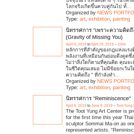
ปัจจุบันเราเห็นสิ่งต่าง ๆ ในโล
โลกจริงเกิดขึ้นควบคู่กันไป ทั้
…
Organized by
NEWS PORTFO
Type:
art
,
exhibition
,
painting
นิทรรศการ "เพราะความคิดถึง
(Gravity of Missing You)
April 6, 2019
to
April 25, 2019
–
10ml.
หลักการที่สำคัญของกฎแห่งแรงดึ
พลังงานที่เหมือนกันย่อมดึงดูดซึ่
ไม่ว่าสิ่งใดก็ตามที่คุณคิด คุณจะ
ในชีวิตคุณเสมอ ไม่มีข้อยกเว้นใดๆ
ความคิดถึง ” ที่กำลังทำ
…
Organized by
NEWS PORTFO
Type:
art
,
exhibition
,
painting
นิทรรศการ "Reminiscence"
April 6, 2019
to
June 8, 2019
–
Toot Yung 
The Toot Yung Art Center is pr
for the first time this year Th
sculptor Sommai Ma-on as one 
represented artists. “Reminisc