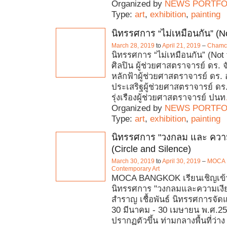
Organized by
NEWS PORTFO
Type:
art
,
exhibition
,
painting
นิทรรศการ “ไม่เหมือนกัน” (N
March 28, 2019
to
April 21, 2019
–
Chamch
นิทรรศการ “ไม่เหมือนกัน” (No
ศิลปิน ผู้ช่วยศาสตราจารย์ ดร. 
หลักฟ้าผู้ช่วยศาสตราจารย์ ดร. 
ประเสริฐผู้ช่วยศาสตราจารย์ ดร.
รุ่งเรืองผู้ช่วยศาสตราจารย์ ปนท
Organized by
NEWS PORTFO
Type:
art
,
exhibition
,
painting
นิทรรศการ "วงกลม และ ความ
(Circle and Silence)
March 30, 2019
to
April 30, 2019
–
MOCA 
Contemporary Art
MOCA BANGKOK เรียนเชิญเข้า
นิทรรศการ "วงกลมและความเงี
สำราญ เชื้อพันธ์ นิทรรศการจัดแส
30 มีนาคม - 30 เมษายน พ.ศ.2
ปรากฏตัวขึ้น ท่ามกลางพื้นที่ว่า