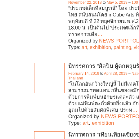
November 22, 2018
to
May 5, 2019
–
100 
“ประเทศเล็กที่สมบูรณ์” โดย ประ
ไทย สนับสนุนโดย inCube Arts พิธี
พฤหัสบดี ที่ 22 พฤศจิกายน พ.ศ.2
18:00 น. เป็นต้นไป ‘ประเทศเล็กที่
ทรรศการเดี่ย
…
Organized by
NEWS PORTFOL
Type:
art
,
exhibition
,
painting
,
vi
นิทรรศการ "ศิลปิน ผู้ตกหลุมรั
February 14, 2019
to
April 28, 2019
–
Nati
Thailand
"ในโลกอันกว้างใหญ่นี้ ไม่มีเทคโ
สามารถมาทดแทน กลิ่นของหมึกที
ด้วยการพิมพ์บนอักษรแต่ละตัว 
ด้วยแม่พิมพ์ตะกั่วด้วยยิ่งแล้ว อั
อุดมไปด้วยสัมผัสพิเศษ ประห
…
Organized by
NEWS PORTFO
Type:
art
,
exhibition
นิทรรศการ “เทียนเทียนเซี่ยงซ