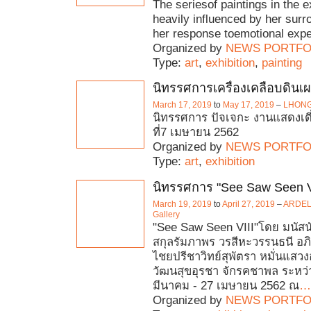
The seriesof paintings in the e
heavily influenced by her sur
her response toemotional exp
Organized by
NEWS PORTFO
Type:
art
,
exhibition
,
painting
นิทรรศการเครื่องเคลือบดินเผ
March 17, 2019
to
May 17, 2019
–
LHONG
นิทรรศการ ปัจเจกะ งานแสดงเดี่
ที่7 เมษายน 2562
Organized by
NEWS PORTFO
Type:
art
,
exhibition
นิทรรศการ "See Saw Seen V
March 19, 2019
to
April 27, 2019
–
ARDEL'
Gallery
"See Saw Seen VIII"โดย มนัสนัน
สกุลรัมภาพร วรสีหะวรรนธนี อภิ
ไชยปรีชาวิทย์สุพัตรา หมั่นแสวงอ
วัฒนสุขอุรชา จักรคชาพล ระหว่าง
มีนาคม - 27 เมษายน 2562 ณ
…
Organized by
NEWS PORTFO