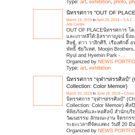
Type:
art
,
exhibition
,
photo
,
ph
นิทรรศการ "OUT OF PLACE
March 19, 2019
to
April 28, 2019
–
S.A.C.
Arts Centre
OUT OF PLACEนิทรรศการ โดย
และเกาหลีใต้:อิสรากาญจน์ ยิ่งยง,
สิษฐ์, ดาว วาสิกศิริ, เรืองศักดิ์ อ
พัทธิ์ ชัยวิเทศ, Moojin Brother
Ryul and Hyemin Park -
…
Organized by
NEWS PORTFO
Type:
art
,
exhibition
นิทรรศการ “จุฬาฯสรรศิลป์” (
Collection: Color Memoir)
March 20, 2019
to
June 26, 2019
–
Chula
นิทรรศการ “จุฬาฯสรรศิลป์” (Chu
Collection: Color Memoir) ศิลปิน
พิพิธภัณฑ์และหอศิลป์ สำนักบริ
วัฒนธรรม ลักษณะงาน จิตรกรร
ระยะเวลาที่จัดแสดง วันที่ 20 ม
Organized by
NEWS PORTFO