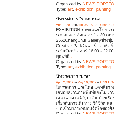
Organized by
NEWS PORTFO
Type:
art
,
exhibition
,
painting
นิทรรศการ "ราคะหนอ"
April 1, 2019
to
April 30, 2019
–
ChangCh
EXHIBITION ราคะหนอโดย วร
นวลละออง.จัดแสดง:1 - 30 เม
2562ChangChui Galleryช่างชุ่
Creative Parkวันเสาร์ - อาทิตย์
น.วันจันทร์ - ศุกร์ 16.00 - 22.00
พุธ).พิธี
…
Organized by
NEWS PORTFO
Type:
art
,
exhibition
,
painting
นิทรรศการ "Life"
April 2, 2019
to
May 19, 2019
–
ARDEL Gal
นิทรรศการ Life โดย แคทลียา พั
เสนอผลงานภาพพิมพ์แกะไม้ งา
เส้น และงานวัสดุปะติด ด้วยเรื่อ
เกี่ยวกับการเดินทาง วิถีชีวิต แล
ๆ ที่เข้ามากระทบกับจิตใจของศิ
Organized by
NEWS PORTFO