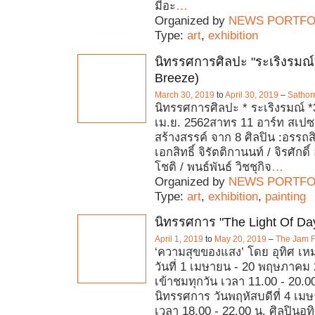
มีอะ
…
Organized by
NEWS PORTFO
Type:
art
,
exhibition
นิทรรศการศิลปะ "ระเริงรมณ
Breeze)
March 30, 2019
to
April 30, 2019
–
Sathor
นิทรรศการศิลปะ * ระเริงรมณ์ *3
เม.ย. 2562สาทร 11 อาร์ท สเป
สร้างสรรค์ จาก 8 ศิลปิน :อรรถสิ
เอกสิทธิ์ จิรัตติกานนท์ / จิรศักดิ์ 
โชติ / พนธ์พันธ์ วิชชุกิจ
…
Organized by
NEWS PORTFO
Type:
art
,
exhibition
,
painting
นิทรรศการ "The Light Of Da
April 1, 2019
to
May 20, 2019
–
The Jam F
‘ความสุขของแสง’ โดย อุทิศ เห
วันที่ 1 เมษายน - 20 พฤษภาคม 
เข้าชมทุกวัน เวลา 11.00 - 20.00
นิทรรศการ วันพฤหัสบดีที่ 4 เม
เวลา 18.00 - 22.00 น. ศิลปินอุทิ