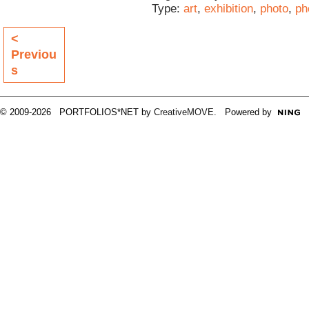
Type:
art
,
exhibition
,
photo
,
ph
<
Previou
s
© 2009-2026 PORTFOLIOS*NET by
CreativeMOVE
. Powered by