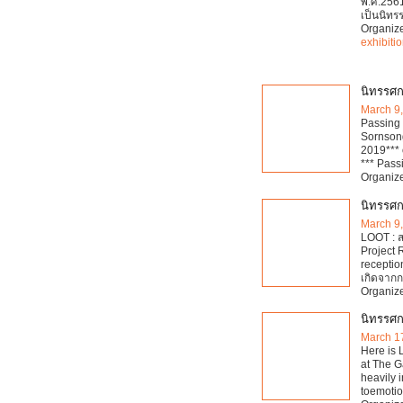
พ.ศ.2561
เป็นนิทร
Organiz
exhibiti
นิทรรศก
March 9
Passing 
Sornson
2019*** 
*** Passi
Organiz
นิทรรศ
March 9
LOOT : 
Project
receptio
เกิดจาก
Organiz
นิทรรศกา
March 1
Here is 
at The Ga
heavily 
toemotio