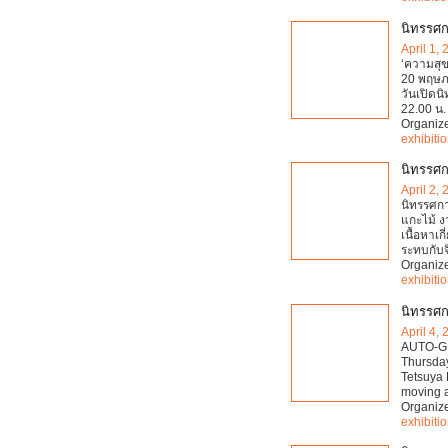
นิทรรศก
April 1,
‘ความสุข
20 พฤษภา
วันเปิดน
22.00 น. 
Organiz
exhibiti
นิทรรศก
April 2,
นิทรรศกา
แกะไม้ ง
เนื้อหาเก
ระทบกับ
Organiz
exhibiti
นิทรรศก
April 4,
AUTO-GRA
Thursday
Tetsuya 
moving 
Organiz
exhibiti