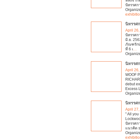
หลังจากท
นิทรรศก
Organiz
exhibiti
นิทรรศก
April 26
นิทรรศกา
มิ.ย. 256
ภัณฑรักษ์
ที่ 6 เ
…
Organiz
นิทรรศก
April 26
WOOF P
RICHARD
debut ex
Excess L
Organiz
นิทรรศกา
April 27
" All you
Lockwood
นิทรรศกา
แนวคิด 
Organiz
exhibiti