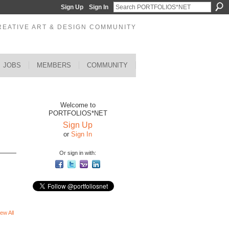
Sign Up
Sign In
REATIVE ART & DESIGN COMMUNITY
JOBS
MEMBERS
COMMUNITY
Welcome to
PORTFOLIOS*NET
Sign Up
or
Sign In
Or sign in with:
ew All