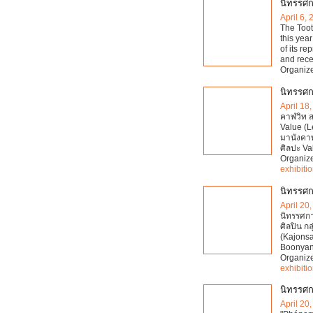
นิทรรศก
April 6,
The Toot 
this yea
of its re
and rece
Organiz
นิทรรศก
April 18
คาฬวิท ส
Value (Le
มานังคาฬ
ศิลปะ Va
Organiz
exhibiti
นิทรรศก
April 20
นิทรรศก
ศิลปิน กล
(Kajons
Boonyang
Organiz
exhibiti
นิทรรศ
April 20