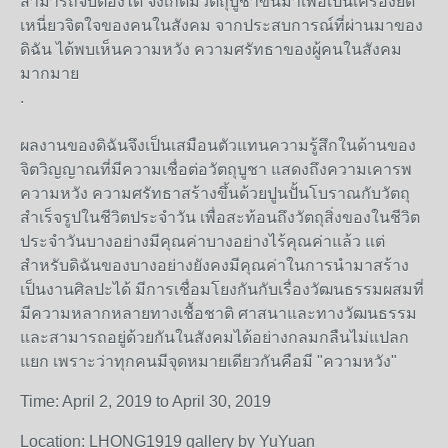
สามารถจับต้องได้ จึงเกิดมีวัตถุบูชาขึ้นมาเพื่อเป็นเครื่องยึด
เหนี่ยวจิตใจของคนในสังคม จากประสบการณ์ที่ผ่านมาของ
ดิฉัน ได้พบเห็นความหวัง ความศรัทธาของผู้คนในสังคม
มากมาย
.
ผลงานของดิฉันจึงเป็นเสมือนตัวแทนความรู้สึกในด้านของ
จิตวิญญาณที่มีความเชื่อต่อวัตถุบูชา แสดงถึงความเคารพ
ความหวัง ความศรัทธาสร้างขึ้นด้วยปูนปั้นโบราณกับวัตถุ
สำเร็จรูปในชีวิตประจำวัน เพื่อสะท้อนถึงวัตถุสิ่งของในชีวิต
ประจำวันบางอย่างมีคุณค่าบางอย่างไร้คุณค่าแล้ว แต่
สำหรับดิฉันของบางอย่างยังคงมีคุณค่าในการนำมาสร้าง
เป็นงานศิลปะได้ มีการเชื่อมโยงกันกับเรื่องวัฒนธรรมผสมที่
มีความหลากหลายทางเชื้อชาติ ศาสนาและทางวัฒนธรรม
และสามารถอยู่ด้วยกันในสังคมได้อย่างกลมกลืนไม่แปลก
แยก เพราะว่าทุกคนมีจุดหมายเดียวกันคือมี "ความหวัง"
Time: April 2, 2019 to April 30, 2019
Location: LHONG1919 gallery by YuYuan