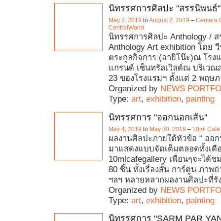
นิทรรศการศิลปะ "สรรนิพนธ์"
May 2, 2019
to
August 2, 2019
–
Centara 
CentralWorld
นิทรรศการศิลปะ Anthology / ส
Anthology Art exhibition โดย วี
ตระกูลกิจการ (อายิโน๊ะ)ณ โรง
แกรนด์ เซ็นทรัลเวิลด์ณ บริเวณสก
23 ของโรงแรมฯ ตั้งแต่ 2 พฤษภ
Organized by
NEWS PORTFO
Type:
art
,
exhibition
,
painting
นิทรรศการ "ออกนอกเส้น"
May 4, 2019
to
May 30, 2019
–
10ml Cafe 
ผลงานศิลปะภายใต้หัวข้อ “ ออกน
มาแสดงแบบจัดเต็มตลอดทั้งเดื
10mlcafegallery เพื่อนๆจะได้
80 ชิ้น ทั้งเรื่องสั้น การ์ตูน ภา
ฯลฯ หลายหลากผลงานศิลปะที่รั
Organized by
NEWS PORTFO
Type:
art
,
exhibition
,
painting
นิทรรศการ "SARM PAR YA