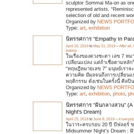
sculptor Sommai Ma-on as one 
represented artists. “Reminisc
selection of old and recent wo
Organized by
NEWS PORTFO
Type:
art
,
exhibition
นิทรรศการ "Empathy In Paral
April 20, 2019
to
May 31, 2019
–
After all
bakery
ในเรื่องของดวงชะตา เลข 7 หม
เปลี่ยนแปลง แต่ถ้าเชื่อตามหลั
“ทฤษฎีหมายเลข 7” มนุษย์เราจะเป
ความคิด มีผลจนถึงการเปลี่ยน
พฤติกรรม ดั่งเช่นในครั้งนี้ ศิลปิ
Organized by
NEWS PORTFO
Type:
art
,
exhibition
,
photo
,
ph
นิทรรศการ "ฝันกลางสวน" (
Night's Dream)
April 25, 2019
to
June 8, 2019
–
สวนครูองุ่
ในวาระครบรอบ 20 ปี บีฟลอร์ 
Midsummer Night’s Dream : ฝ