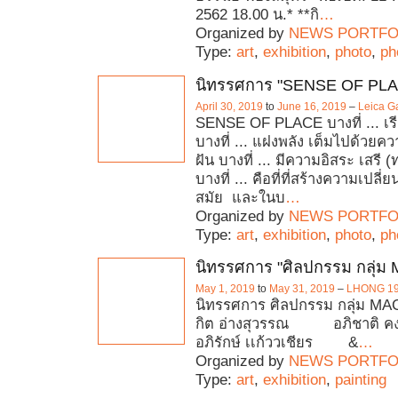
2562 18.00 น.* **กิ
…
Organized by
NEWS PORTFO
Type:
art
,
exhibition
,
photo
,
ph
นิทรรศการ "SENSE OF PL
April 30, 2019
to
June 16, 2019
–
Leica G
SENSE OF PLACE บางที่ ... เร
บางที่ ... แฝงพลัง เต็มไปด้วยค
ฝัน บางที่ ... มีความอิสระ เสรี
บางที่ ... คือที่ที่สร้างความเปล
สมัย และในบ
…
Organized by
NEWS PORTFO
Type:
art
,
exhibition
,
photo
,
ph
นิทรรศการ "ศิลปกรรม กลุ่
May 1, 2019
to
May 31, 2019
–
LHONG 1
นิทรรศการ ศิลปกรรม กลุ่ม M
กิต อ่างสุวรรณ อภิชาต
อภิรักษ์ เเก้ววเชียร &
…
Organized by
NEWS PORTFO
Type:
art
,
exhibition
,
painting