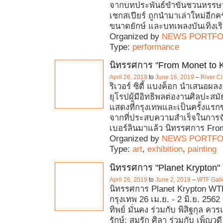
จากบทประพันธ์ขำขันชวนหรรษา
เชกสเปียร์ ถูกนำมาเล่าใหม่อีกครั
ขนาดยักษ์ และบทเพลงบันเทิงเริง
Organized by
NEWS PORTFO
Type:
performance
นิทรรศการ "From Monet to 
April 26, 2019
to
June 16, 2019
–
River C
ริเวอร์ ซิตี้ แบงค็อก นำเสนอผล
ยุโรปผู้มีอิทธิพลต่องานศิลปะสม
แสดงที่กรุงเทพและเป็นครั้งแรก
จากที่ประสบความสำเร็จในการจั
เบอร์ลินมาแล้ว นิทรรศการ Fr
Organized by
NEWS PORTFO
Type:
art
,
exhibition
,
painting
นิทรรศการ "Planet Krypton"
April 26, 2019
to
June 2, 2019
–
WTF Gall
นิทรรศการ Planet Krypton WTF
กรุงเทพ 26 เม.ย. - 2 มิ.ย. 2562
ทิพย์ มั่นคง ร่วมกับ พิสิฐกุล ค
รักษ์: สมรัก ศิลา ร่วมกับ เพ็ญวด