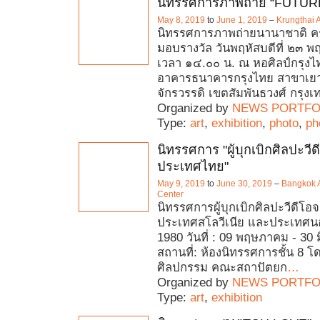
นิทรรศการภาพถ่าย “FUTUR
May 8, 2019
to
June 1, 2019
–
Krungthai A
นิทรรศการภาพถ่ายนานาชาติ ครั
มอบรางวัล วันพฤหัสบดีที่ ๒๓
เวลา ๑๔.๐๐ น. ณ หอศิลป์กรุงไท
อาคารธนาคารกรุงไทย สาขาเย
จักรวรรดิ เขตสัมพันธวงศ์ กรุงเ
Organized by
NEWS PORTFO
Type:
art
,
exhibition
,
photo
,
ph
นิทรรศการ "ผู้บุกเบิกศิลปะวี
ประเทศไทย"
May 9, 2019
to
June 30, 2019
–
Bangkok A
Center
นิทรรศการผู้บุกเบิกศิลปะวีดี
ประเทศสโลวีเนีย และประเทศนอร์เ
1980 วันที่ : 09 พฤษภาคม - 30 
สถานที่: ห้องนิทรรศการชั้น 8 
ศิลปกรรม คณะสถาปัตยก
…
Organized by
NEWS PORTFO
Type:
art
,
exhibition