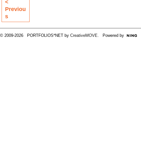
<
Previou
s
© 2009-2026 PORTFOLIOS*NET by
CreativeMOVE
. Powered by