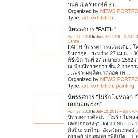
นนท์ เปิดวันศุกร์ที่ 6 เ
…
Organized by
NEWS PORTFO
Type:
art
,
exhibition
นิทรรศการ "FAITH"
April 27, 2019
to
June 30, 2019
–
S.A.C. 
Centre
FAITH นิทรรศการแสดงเดี่ยว โ
จินดากุล - ระหว่าง 27 เม.ย. - 30
พิธีเปิด วันที่ 27 เมษายน 2562 
ณ ห้องนิทรรศการ ชั้น 2 อาคารห
...เพราะผมคิดมาตลอด เพ
…
Organized by
NEWS PORTFO
Type:
art
,
exhibition
,
painting
นิทรรศการ "ไม่รัก ไม่หลอก กับเ
เคยบอกตรงๆ”
April 27, 2019
to
July 13, 2019
–
Bangkok 
นิทรรศการศิลปะ “ไม่รัก ไม่หลอก 
เคยบอกตรงๆ” Untold Stories 
ศิลปิน: นพไชย อังควัฒนะพงษ์ ภ
อรรฆย์ ฟองสมุทร *พิธีเปิด: 1