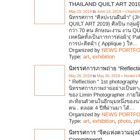
THAILAND QUILT ART 2019
May 25, 2019
to
June 13, 2019
–
Chamchur
นิทรรศการ “ศิลปะบนผืนผ้า” (
QUILT ART 2019) ศิลปิน กลุ่มผ
กว่า 70 คน ลักษณะงาน งาน Q
เทคนิคทั้งเป็นการการต่อผ้า( P
การปะติดผ้า ( Applique ) ให
…
Organized by
NEWS PORTFO
Type:
art
,
exhibition
นิทรรศการภาพถ่าย "Reflecti
May 26, 2019
to
May 30, 2019
–
Hostel 
“ Reflection “ 1st photography
นิทรรศการภาพถ่ายอย่างเป็นทาง
ของ Limin Photographer ภายใต
สะท้อนตัวตนในอีกมุมหนึ่งของน
คน . ตลอด 4 ปีที่ผ่านมา ได้
…
Organized by
NEWS PORTFO
Type:
art
,
exhibition
,
photo
,
ph
นิทรรศการ "จิตแห่งความมุ่งมั่
Commitment)