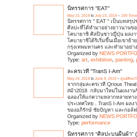
นิทรรศการ "EAT"
May 23, 2019
to
July 23, 2019
–
100 Tons
นิทรรศการ " EAT " เป็นบทสรุ
ศิลปะที่ได้ทำมาอย่างยาวนานข
โคบายาชิ ศิลปินชาวญี่ปุ่น ผลงา
โคบายาชิได้ริเริ่มขึ้นเมื่อเขาย้
กรุงเทพมหานคร และทำมาอย่างต่
Organized by
NEWS PORTFO
Type:
art
,
exhibition
,
painting
,
ละครเวที "TranS I-Am"
May 24, 2019
to
June 9, 2019
–
ศูนย์ศิลป
จากกลุ่มละครเวที Qrious Theatre
#ม้า2018 กลับมาใหม่ในผลงานชิ้
ฉลองให้แก่ความหลากหลายทา
ประเทศไทย . TranS I-Am ผลง
ของอภิรักษ์ ชัยปัญหา และกอล์ฟ
Organized by
NEWS PORTFO
Type:
performance
นิทรรศการ “ศิลปะบนผืนผ้า” 