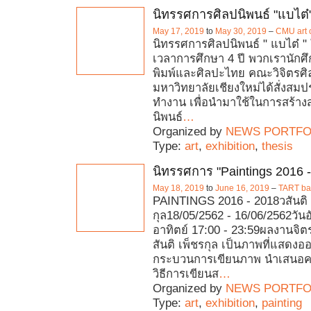
นิทรรศการศิลปนิพนธ์ "แบไต๋"
May 17, 2019
to
May 30, 2019
–
CMU art 
นิทรรศการศิลปนิพนธ์ " แบไต๋ 
เวลาการศึกษา 4 ปี พวกเรานัก
พิมพ์และศิลปะไทย คณะวิจิตรศิ
มหาวิทยาลัยเชียงใหม่ได้สั่งส
ทำงาน เพื่อนำมาใช้ในการสร้าง
นิพนธ์
…
Organized by
NEWS PORTFO
Type:
art
,
exhibition
,
thesis
นิทรรศการ "Paintings 2016 
May 18, 2019
to
June 16, 2019
–
TART bar
PAINTINGS 2016 - 2018วสันติ 
กุล18/05/2562 - 16/06/2562วันอ
อาทิตย์ 17:00 - 23:59ผลงานจิ
สันติ เพ็ชรกุล เป็นภาพที่แสดงออ
กระบวนการเขียนภาพ นำเสนอควา
วิธีการเขียนส
…
Organized by
NEWS PORTFO
Type:
art
,
exhibition
,
painting