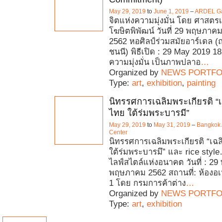
May 29, 2019
to
June 1, 2019
–
ARDEL Gal
จิตแห่งความมุ่งมั่น โดย ศาสตรเ
โฆษิตพิพัฒน์ วันที่ 29 พฤษภาคม
2562 หอศิลป์ร่วมสมัยอาร์เดล
ชนนี) พิธีเปิด : 29 May 2019 18
ความมุ่งมั่น เป็นภาพปลาอ
…
Organized by
NEWS PORTFO
Type:
art
,
exhibition
,
painting
นิทรรศการเฉลิมพระเกียรติ “
ไทย ใต้ร่มพระบารมี”
May 29, 2019
to
May 31, 2019
–
Bangkok 
Center
นิทรรศการเฉลิมพระเกียรติ “เฉ
ใต้ร่มพระบารมึ” และ rice style
ไลฟ์สไตล์แห่งอนาคต วันที่ : 2
พฤษภาคม 2562 สถานที่: ห้องอเ
1 โดย กรมการค้าต่าง
…
Organized by
NEWS PORTFO
Type:
art
,
exhibition