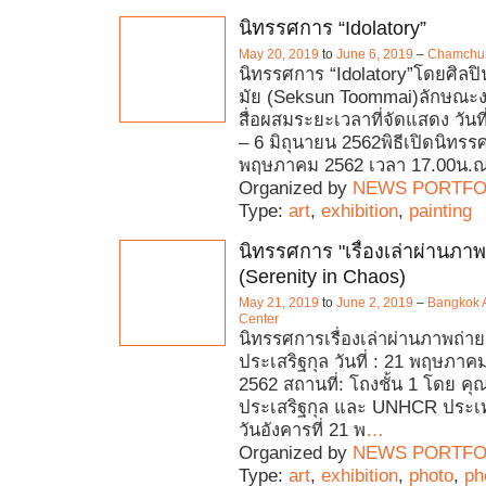
นิทรรศการ “Idolatory”
May 20, 2019
to
June 6, 2019
–
Chamchuri
นิทรรศการ “Idolatory”โดยศิลปิ
มัย (Seksun Toommai)ลักษณะ
สื่อผสมระยะเวลาที่จัดแสดง วัน
– 6 มิถุนายน 2562พิธีเปิดนิทรรศ
พฤษภาคม 2562 เวลา 17.00น.
Organized by
NEWS PORTFO
Type:
art
,
exhibition
,
painting
นิทรรศการ "เรื่องเล่าผ่านภาพ
(Serenity in Chaos)
May 21, 2019
to
June 2, 2019
–
Bangkok A
Center
นิทรรศการเรื่องเล่าผ่านภาพถ่า
ประเสริฐกุล วันที่ : 21 พฤษภาค
2562 สถานที่: โถงชั้น 1 โดย คุ
ประเสริฐกุล และ UNHCR ประเท
วันอังคารที่ 21 พ
…
Organized by
NEWS PORTFO
Type:
art
,
exhibition
,
photo
,
ph