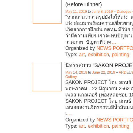
(Before Dinner)
May 11, 2019
to
June 8, 2019
–
Dialogue 
"หากถามว่าวาดรูปยังไงให้เก่ง
เก่ง ย่อมมาพร้อมความเชี่ยวช
เกิดจากการฝึกฝน อดทน มีวินัย 
ว่ามีความเพียร เราจะพบปัญหา
วาดภาพ ปัญหาที่ว่าค
…
Organized by
NEWS PORTFO
Type:
art
,
exhibition
,
painting
นิทรรศการ "SAKON PROJE
May 14, 2019
to
June 22, 2019
–
ARDEL's 
Gallery
SAKON PROJECT โดย สกนธ์ ภู
พฤษภาคม - 22 มิถุนายน 2562 ณ
เพลส แกลเลอรี (ทองหล่อซอย 1
SAKON PROJECT โดย สกนธ์ ภู
เสนอผลงานจิตรกรรมสีน้ำมันบน
เ
…
Organized by
NEWS PORTFO
Type:
art
,
exhibition
,
painting