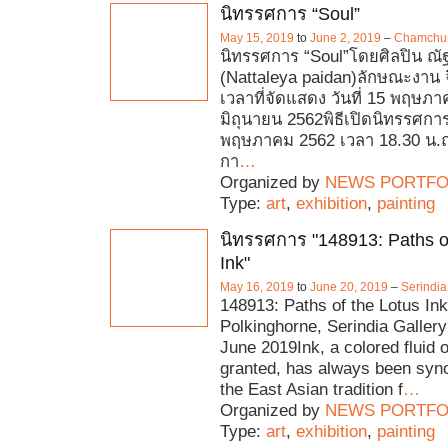
นิทรรศการ “Soul”
May 15, 2019
to
June 2, 2019
–
Chamchuri
นิทรรศการ “Soul”โดยศิลปิน ณ
(Nattaleya paidan)ลักษณะงาน
เวลาที่จัดแสดง วันที่ 15 พฤษภา
มิถุนายน 2562พิธีเปิดนิทรรศการ 
พฤษภาคม 2562 เวลา 18.30 น.
กา
…
Organized by
NEWS PORTFO
Type:
art
,
exhibition
,
painting
นิทรรศการ "148913: Paths o
Ink"
May 16, 2019
to
June 20, 2019
–
Serindia
148913: Paths of the Lotus In
Polkinghorne, Serindia Galler
June 2019Ink, a colored fluid o
granted, has always been sy
the East Asian tradition f
…
Organized by
NEWS PORTFO
Type:
art
,
exhibition
,
painting