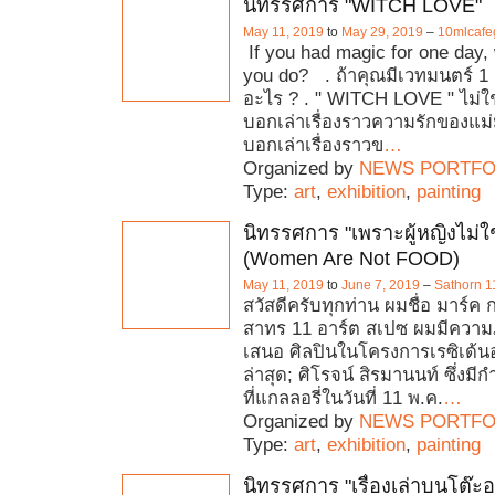
นิทรรศการ "WITCH LOVE"
May 11, 2019
to
May 29, 2019
–
10mlcafe
If you had magic for one day,
you do? . ถ้าคุณมีเวทมนตร์ 1
อะไร ? . " WITCH LOVE " ไม่ใช
บอกเล่าเรื่องราวความรักของแม
บอกเล่าเรื่องราวข
…
Organized by
NEWS PORTFO
Type:
art
,
exhibition
,
painting
นิทรรศการ "เพราะผู้หญิงไม่ใ
(Women Are Not FOOD)
May 11, 2019
to
June 7, 2019
–
Sathorn 1
สวัสดีครับทุกท่าน ผมชื่อ มาร์ค กรี
สาทร 11 อาร์ต สเปซ ผมมีความภ
เสนอ ศิลปินในโครงการเรซิเด้น
ล่าสุด; ศิโรจน์ สิรมานนท์ ซึ่ง
ที่แกลลอรี่ในวันที่ 11 พ.ค.
…
Organized by
NEWS PORTFO
Type:
art
,
exhibition
,
painting
นิทรรศการ "เรื่องเล่าบนโต๊ะ