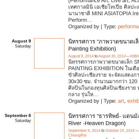
(Performance Art, Live art, Act
เทศกาลมินิ เอเชียโทเปีย ศิลป
นานาชาติ MINI ASIATOPIA Inte
Perform
…
Organized by | Type:
perform
August 9
นิทรรศการ "ภาพวาดขนาดเล็ก
Saturday
Painting Exhibition)
August 9, 2014
to
August 30, 2014
–
ArtBr
นิทรรศการภาพวาดขนาดเล็ก 
PAINTING EXHIBITION ในเดือน
ขัวศิลปะเชียงราย จะจัดแสดง
30x30 ซม. จำนวนมากกว่า 120
ศิลปินในกองทุนศิลปินเชียงราย ทั้
กลาง รุ่นให
…
Organized by | Type:
art
,
exhib
September 6
นิทรรศการ "ธารทิพย์- แดนมั
Saturday
River -Heaven Dragon)
September 6, 2014
to
October 24, 2014
–
ChiangRai