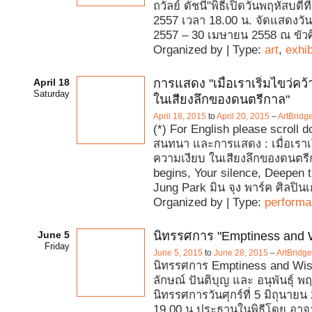
ถวัลย์ ดัชนี"พิธีเปิดวันพฤหัสบดีท
2557 เวลา 18.00 น. จัดแสดงวัน
2557 – 30 เมษายน 2558 ณ ขัวศ
Organized by | Type:
art
,
exhib
April 18
การแสดง "เมื่อเราเริ่มไขว่คว
Saturday
ในเสียงลึกของดนตรีกาล"
April 18, 2015
to
April 20, 2015
–
ArtBridg
(*) For English please scroll 
สนทนา และการแสดง : เมื่อเราเริ
ความเงียบ ในเสียงลึกของดนตร
begins, Your silence, Deepen 
Jung Park มิน จุง พาร์ค ศิลปิน
Organized by | Type:
perform
June 5
นิทรรศการ "Emptiness and
Friday
June 5, 2015
to
June 28, 2015
–
ArtBridg
นิทรรศการ Emptiness and W
ลักษณ์ ปันติบุญ และ อนุพันธุ์ พฤ
นิทรรศการวันศุกร์ที่ 5 มิถุนายน
19.00 น.ประธานในพิธีโดย อาจ