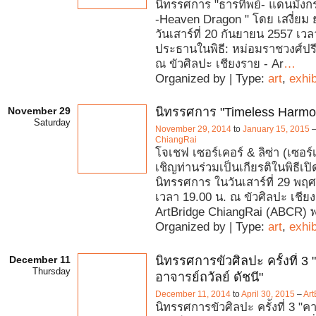
นิทรรศการ "ธารทิพย์- แดนมังก
-Heaven Dragon " โดย เสงี่ยม ยาร
วันเสาร์ที่ 20 กันยายน 2557 เวล
ประธานในพิธี: หม่อมราชวงศ์ปรี
ณ ขัวศิลปะ เชียงราย - Ar
…
Organized by | Type:
art
,
exhib
November 29
นิทรรศการ "Timeless Harmo
Saturday
November 29, 2014
to
January 15, 2015
ChiangRai
โจเชฟ เซอร์เคอร์ & ลิซ่า (เซอร
เชิญท่านร่วมเป็นเกียรติในพิธีเป
นิทรรศการ ในวันเสาร์ที่ 29 พฤ
เวลา 19.00 น. ณ ขัวศิลปะ เชียง
ArtBridge ChiangRai (ABCR) 
Organized by | Type:
art
,
exhib
December 11
นิทรรศการขัวศิลปะ ครั้งที่ 3
Thursday
อาจารย์ถวัลย์ ดัชนี"
December 11, 2014
to
April 30, 2015
–
Art
นิทรรศการขัวศิลปะ ครั้งที่ 3 "