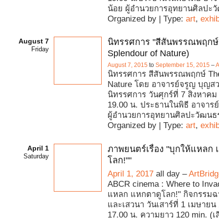
น้อย ผู้อำนวยการอุทยานศิลปะ
Organized by | Type:
art
,
exhib
August 7
นิทรรศการ "สีสันพรรณพฤกษ์
Friday
Splendour of Nature)
August 7, 2015
to
September 15, 2015
–
A
นิทรรศการ สีสันพรรณพฤกษ์ The
Nature โดย อาจารย์จรูญ บุญสว
นิทรรศการ วันศุกร์ที่ 7 สิงหาค
19.00 น. ประธานในพิธี อาจารย์
ผู้อำนวยการอุทยานศิลปะวัฒนธ
Organized by | Type:
art
,
exhib
April 1
ภาพยนตร์เรื่อง "บุกให้แหลก
Saturday
โลก!""
April 1, 2017
all day –
ArtBrid
ABCR cinema : Where to Invad
แหลก แหกตาดูโลก!" กิจกรรม
และเสวนา วันเสาร์ที่ 1 เมษายน
17.00 น. ความยาว 120 min. (เส