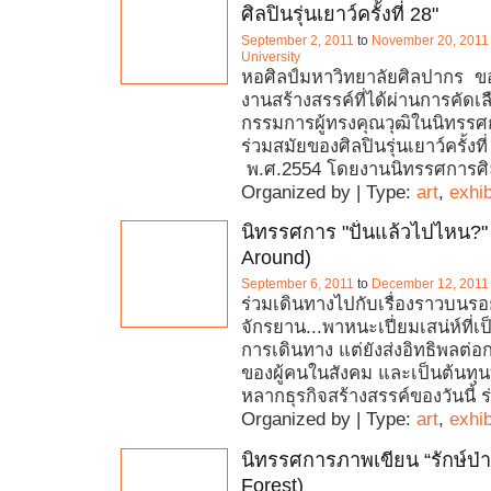
ศิลปินรุ่นเยาว์ครั้งที่ 28"
September 2, 2011
to
November 20, 2011
University
หอศิลป์มหาวิทยาลัยศิลปากร ข
งานสร้างสรรค์ที่ได้ผ่านการคัด
กรรมการผู้ทรงคุณวุฒิในนิทรร
ร่วมสมัยของศิลปินรุ่นเยาว์ครั้ง
พ.ศ.2554 โดยงานนิทรรศการศ
Organized by | Type:
art
,
exhib
นิทรรศการ "ปั่นแล้วไปไหน?"
Around)
September 6, 2011
to
December 12, 2011
ร่วมเดินทางไปกับเรื่องราวบนร
จักรยาน...พาหนะเปี่ยมเสน่ห์ที่เ
การเดินทาง แต่ยังส่งอิทธิพลต่อ
ของผู้คนในสังคม และเป็นต้นทุนท
หลากธุรกิจสร้างสรรค์ของวันนี้ ร่
Organized by | Type:
art
,
exhib
นิทรรศการภาพเขียน “รักษ์ป่า
Forest)