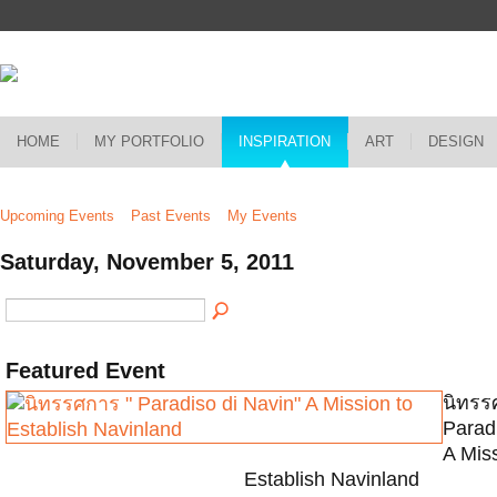
HOME
MY PORTFOLIO
INSPIRATION
ART
DESIGN
Upcoming Events
Past Events
My Events
Saturday, November 5, 2011
Featured Event
นิทรร
Paradi
A Miss
Establish Navinland