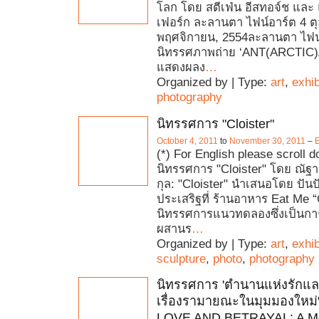
โลก โดย สตีเฟ่น อีสทอจ์ช และ
เฟอร์ก ละลานตา ไฟน์อาร์ต 4 ต
พฤศจิกายน, 2554ละลานตา ไฟน
นิทรรศภาพถ่าย ‘ANT(ARCTIC)A’
แสดงผลง
…
Organized by | Type:
art
,
exhib
photography
นิทรรศการ "Cloister"
October 4, 2011
to
November 30, 2011
–
(*) For English please scroll
นิทรรศการ "Cloister" โดย ณัฐา 
กุล: "Cloister" นำเสนอโดย ปัน
ประเสริฐที่ ร้านอาหาร Eat Me “
นิทรรศการแนวทดลองซึ่งเป็นการ
ผสานร
…
Organized by | Type:
art
,
exhib
sculpture
,
photo
,
photography
นิทรรศการ 'ตำนานแห่งรักแล
เรื่องรามายณะในมุมมองใหม่
LOVE AND BETRAYAL: A M