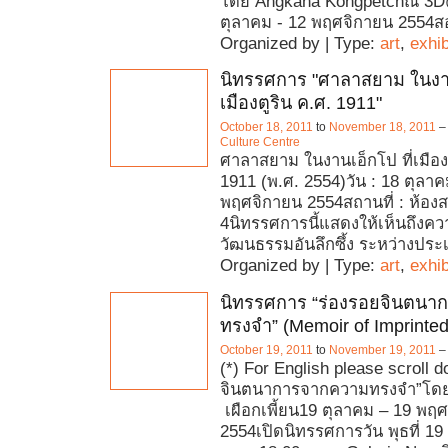
โดย Angkana Kongpetchณ 3D@ท
ตุลาคม - 12 พฤศจิกายน 2554
Organized by | Type:
art
,
exhib
นิทรรศการ "ศาลาสยาม ในงาน
เมืองตูริน ค.ศ. 1911"
October 18, 2011
to
November 18, 2011
Culture Centre
ศาลาสยาม ในงานเอ็กโป ที่เมืองต
1911 (พ.ศ. 2554)วัน : 18 ตุลาค
พฤศจิกายน 2554สถานที่ : ห้องสต
4นิทรรศการนี้แสดงให้เห็นถึงคว
วัฒนธรรมอันลึกซึ้ง ระหว่างปร
Organized by | Type:
art
,
exhib
นิทรรศการ “ร่องรอยจินตน
ทรงจำ” (Memoir of Imprinted
October 19, 2011
to
November 19, 2011
(*) For English please scroll 
จินตนาการจากความทรงจำ”โดย
เผือกเพี้ยน19 ตุลาคม – 19 พฤ
2554เปิดนิทรรศการวัน พุธที่ 1