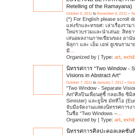
Retelling of the Ramayana)
October 6, 2011
to
November 6, 2011
–
Se
(*) For English please scroll
แห่งรักและทรยศ: เล่าเรื่องรา
ใหม่รวบรวมและนำเสนอ: สิทธารถ
เสนอผลงานภาพเขียนของ อานัน
พิลุกา และ เอ็ม เอฟ ฮูเซนรา
มี
…
Organized by | Type:
art
,
exhib
นิทรรศการ “Two Window - S
Visions in Abstract Art"
October 7, 2011
to
January 7, 2012
–
Des
“Two Window - Separate Vision
Art”ศิลปินเพื่อนคู่ซี้ กลอเลีย ซิม
Simister) และยูนิช มัททีโอ (Eu
จับมือจัดงานแสดงนิทรรศการงานศ
ในชื่อ “Two Windows –
…
Organized by | Type:
art
,
exhib
นิทรรศการศิลปะคอลเลคชั่นที่