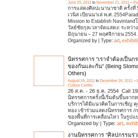
June 25, 2011
to
November 21, 2011
–
Pa
การแสดงศิลปะนานาชาติ ครั้งที่
เวนิส เบียนนาเล่ พ.ศ. 2554Parad
Mission to Establish Navinland
วัลย์ชัยกุลเวลาจัดแสดง: ระหว่างว
มิถุนายน – 27 พฤศจิกายน 2554
Organized by | Type:
art
,
exhibit
นิทรรศการ "เราจำต้องเป็น
ของกันและกัน" (Being Stom
Others)
August 26, 2011
to
December 26, 2011
–
Culture Centre
26 ส.ค. - 26 ธ.ค. 2554 Call 1
นิทรรศการครั้งนี้เริ่มต้นขึ้นจาก
บริการได้มีแนวคิดในการเชิญ คุ
ทอง เข้าร่วมแสดงนิทรรศการ 
ของพื้นที่การเคลื่อนไหว ในรูป
Organized by | Type:
art
,
exhib
งานนิทรรศการ "ศิลปกรรมร่