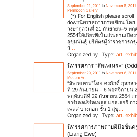
September 21, 2011
to
November 5, 2011
Permpoon Gallery
(*) For English please scroll
downนิทรรศการภาพเขียน โดย ส
วงษากุลวันที่ 21 กันยายน–5 
2554ให้เกียรติเป็นประธานเปิดง
สุขุมพันธุ์ บริพัตรผู้ว่าราชการ
วั
…
Organized by | Type:
art
,
exhib
นิทรรศการ “สัพเพเหระ” (Odd
September 29, 2011
to
November 6, 2011
Modern Art
“สัพเพเหระ”โดย คงศักดิ์ กุลกลา
ที่ 29 กันยายน – 6 พฤศจิกายน 25
พฤหัสบดีที่ 29 กันยายน 2554 เ
อาร์เดลเธิร์ดเพลส แกลเลอรี อาค
เพลส บางกอก ชั้น 1 สุขุ
…
Organized by | Type:
art
,
exhib
นิทรรศการภาพถ่ายฝีมือชั้นครู "
(Liang Ewe)