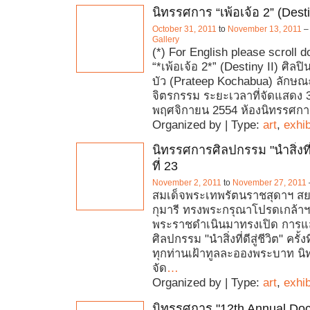
นิทรรศการ “เพ้อเจ้อ 2” (Desti
October 31, 2011
to
November 13, 2011
Gallery
(*) For English please scroll
“*เพ้อเจ้อ 2*” (Destiny II) ศิล
บัว (Prateep Kochabua) ลักษ
จิตรกรรม ระยะเวลาที่จัดแสดง 
พฤศจิกายน 2554 ห้องนิทรรศกา
Organized by | Type:
art
,
exhib
นิทรรศการศิลปกรรม "นำสิ่งที่ดีส
ที่ 23
November 2, 2011
to
November 27, 2011
สมเด็จพระเทพรัตนราชสุดาฯ 
กุมารี ทรงพระกรุณาโปรดเกล้าฯ
พระราชดำเนินมาทรงเปิด การ
ศิลปกรรม "นำสิ่งที่ดีสู่ชีวิต" ครั้ง
ทุกท่านเฝ้าทูลละอองพระบาท น
จัด
…
Organized by | Type:
art
,
exhib
นิทรรศการ "12th Annual Do