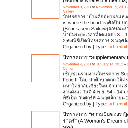
(Home is where the heart is)
November 3, 2011
to
November 15, 2011
Gallery
นิทรรศการ “บ้านคือที่พำนักแห
is where the heart is)ศิลปิน บ
(Boonkasem Saikow)ลักษณะงา
น้ำมันระยะเวลาที่จัดแสดง 3 –
2554พิธีเปิดนิทรรศการ 3 พฤศจ
Organized by | Type:
art
,
exhib
นิทรรศการ "Supplementary F
November 4, 2011
to
January 14, 2012
–
Center
เชิญชวนร่วมงานนิทรรศการ Su
Food II โดย นักศึกษาคณะวิจิตร
มหาวิทยาลัยเชียงใหม่ จำนวน 8
งานตั้งแต่วันที่ 4 พ.ย. 54 - 14
พิธีเปิด วันศุกร์ที่ 4 พฤศจิกายน
Organized by | Type:
art
,
exhib
นิทรรศการ "ความฝันของหญ
ราตรี" (A Woman's Dream of
Sky)