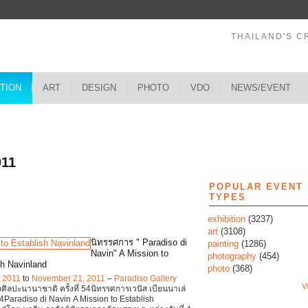
THAILAND'S C
ATION
ART
DESIGN
PHOTO
VDO
NEWS/EVENT
s
011
POPULAR EVENT
TYPES
exhibition
(3237)
art
(3108)
นิทรรศการ " Paradiso di
painting
(1286)
Navin" A Mission to
photography
(454)
sh Navinland
photo
(368)
, 2011
to
November 21, 2011
–
Paradiso Gallery
Vi
ิลปะนานาชาติ ครั้งที่ 54นิทรรศการเวนิส เบียนนาเล่
4Paradiso di Navin A Mission to Establish