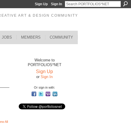
Sign Up
Sign In
REATIVE ART & DESIGN COMMUNITY
JOBS
MEMBERS
COMMUNITY
Welcome to
PORTFOLIOS*NET
Sign Up
or
Sign In
Or sign in with:
ew All