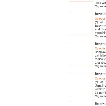
“Two Wi
Organize
นิทรรศกา
October 
(*) For 
นิทรรศการ
and Els
ราษฎร์จำเ
Organize
นิทรรศก
October 
Bangkok,
exhibiti
radical 
analytic
Organize
นิทรรศก
October 
(*) For 
เรียนเชิ
within?"
12 พฤศจ
Organize
นิทรรศก