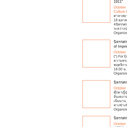
1911"
October 
Culture 
ศาลาสยาม
18 ตุลาค
4นิทรรศก
ระหว่าง
Organize
นิทรรศ
of Impri
October 
(*) For 
ความทรงจ
พฤศจิกาย
18.00 น. 
Organize
นิทรรศกา
October 
ตุ๊กตาญี
อันงดงาม
เนิ่นนาน
ทางช่างช
Organize
นิทรรศก
October 