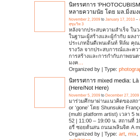
นิทรรศการ 'PHOTOCUBISM'
หลายความนัย โดย มล.มิ่งม
November 2, 2009
to
January 17, 2010
–
สุขุมวิท 3
หลังจากประสบความสำเร็จ ในว
ในฐานะผู้สร้างและผู้กำกับ ผล
ประเภทอินดีเพนเด้นท์ ฟิล์ม คุ
รางวัล จากประสบการณ์และควา
การสร้างและการกำกับภาพยนตร์ 
มงค
…
Organized by | Type:
photogra
นิทรรศการ mixed media: Là 
(Here/Not Here)
November 5, 2009
to
December 27, 2009
มาร่วมศึกษาผ่านแนวคิดของสถา
or ‘gone’ โดย Shunsuke Fran
(multi platform artist) เวลา 5 พ
52 | 11:00 – 19:00 น. สถานที่
อรี่ ซอยต้นสน ถนนเพลินจิต A m
Organized by | Type:
art
,
mix
,