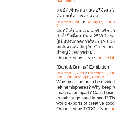
exhibition
สมบัติเพิ่มพูนแกลเลอรีจัดแ
ศิลปะเพื่อการตกแต่ง
November 7, 2009
to
January 17, 2010
–
รี
'สมบัติเพิ่มพูน แกลเลอรี' หรือ 'ส
ก่อตั้งขึ้นตั้งแต่ปีพ.ศ.2538 โด
ผู้เป็นทั้งนักจัดการศิลปะ (Art D
สะสมงานศิลปะ (Art Collector) 
สำคัญในวงการศิลป
…
Organized by | Type:
art
,
exhib
“Baht & Brains” Exhibition
November 11, 2009
to
December 31, 200
The Emporium Shopping Complex
Why must the brain be divided 
left hemispheres? Why keep r
imagination apart? Can’t busi
creativity go hand in hand? Th
world exports of creative good
Organized by TCDC | Type:
ar