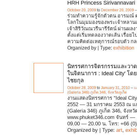
HRH Princess Sirivannavari
October 20, 2009
to
December 20, 2009
ร่วมทำความรู้จักตัวตน อารมณ์
โลกในมุมมองของพระเจ้าหลานเ
เจ้าสิริวัณณวรีนารีรัตน์ ผ่านผ
ตั้งแต่เริ่มทดลองวาดเส้น เรื่อยไ
ความคิดต่อเหตุการณ์รอบตัว ก
Organized by | Type:
exhibition
นิทรรศการจิตรกรรมและวาด
ในจิตนาการ : Ideal City' โดย
ไชยกุล
October 28, 2009
to
January 31, 2010
–
แ
(Galeria 346) ภูเก็ต 346, จังหวัดภูเก็ต
งานแสดงนิทรรศการ “Ideal City
2552 — 31 มกราคม 2553 ณ แก
(Galeria 346) ภูเก็ต 346, จังหวั
www.phuket346.com จันทร์ — เ
09.00 — 20.00 น. โทร: +66 (0
Organized by | Type:
art
,
exhib