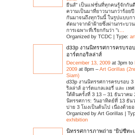
ยีนส์" เป็นแฟชั่นที่ทุกคนรู้จักกันด
ความเป็นมาที่ยาวนานกว่าร้อยปี
กันมาจนถึงทุกวันนี้ ในรูปแบบกา
ตัดมาจากผ้าฝ้ายซึ่งผ่านกระบวน
การเฉพาะที่เรียกกันว่า "เ
…
Organized by TCDC | Type:
ar
d33p งานนิทรรศการครบรอบ 
อาร์ตกอริลล่าส์
December 13, 2009
at 3pm to
2009
at 8pm –
Art Gorillas (2n
Siam)
d33p งานนิทรรศการครบรอบ 3 
ริลล่าส์ อาร์ตแกลเลอรี่ และ เท
ใต้ดินครั้งที่ 3 13 – 31 ธันวาค
นิทรรศการ: วันอาทิตย์ที่ 13 ธันว
บ่าย 3 โมงเป็นต้นไป เนื่องด้วยอ
Organized by Art Gorillas | Ty
exhibition
นิทรรศการภาพถ่าย “ยิปซีทะเล