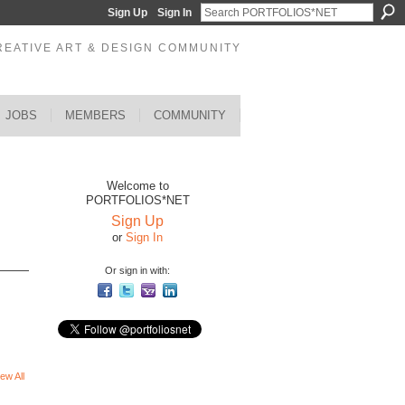
Sign Up
Sign In
REATIVE ART & DESIGN COMMUNITY
JOBS
MEMBERS
COMMUNITY
Welcome to
PORTFOLIOS*NET
Sign Up
or
Sign In
Or sign in with:
ew All