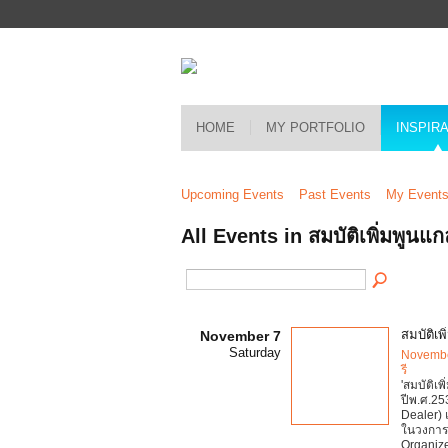
HOME
MY PORTFOLIO
INSPIR
Upcoming Events
Past Events
My Event
All Events in สมบัติเพิ่มพูนแ
สมบัติเ
November 7
Saturday
Novembe
รี
'สมบัติเพิ
ปีพ.ศ.253
Dealer) 
ในวงการ
Organize