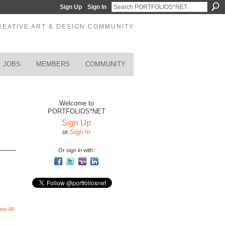
Sign Up
Sign In
REATIVE ART & DESIGN COMMUNITY
JOBS
MEMBERS
COMMUNITY
Welcome to
PORTFOLIOS*NET
Sign Up
or
Sign In
Or sign in with:
ew All