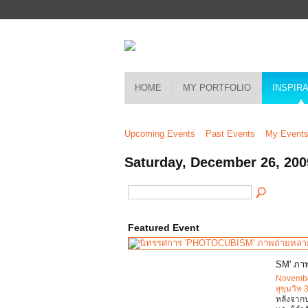
HOME
MY PORTFOLIO
INSPIR
Upcoming Events
Past Events
My Event
Saturday, December 26, 200
Featured Event
SM' ภาพ
Novembe
สุขุมวิท 
หลังจาก