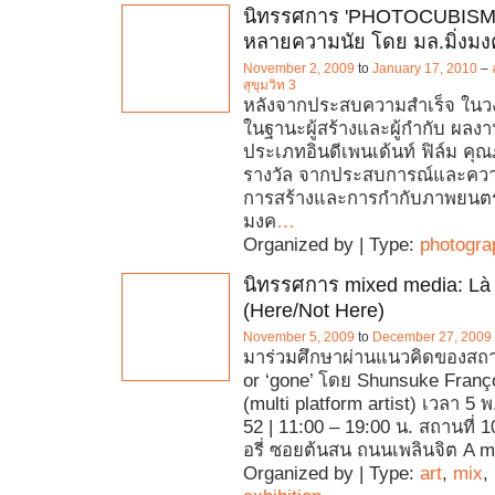
นิทรรศการ 'PHOTOCUBISM'
หลายความนัย โดย มล.มิ่งม
November 2, 2009
to
January 17, 2010
–
สุขุมวิท 3
หลังจากประสบความสำเร็จ ในว
ในฐานะผู้สร้างและผู้กำกับ ผล
ประเภทอินดีเพนเด้นท์ ฟิล์ม คุ
รางวัล จากประสบการณ์และควา
การสร้างและการกำกับภาพยนตร์ 
มงค
…
Organized by | Type:
photogra
นิทรรศการ mixed media: Là 
(Here/Not Here)
November 5, 2009
to
December 27, 2009
มาร่วมศึกษาผ่านแนวคิดของสถา
or ‘gone’ โดย Shunsuke Fran
(multi platform artist) เวลา 5 พ
52 | 11:00 – 19:00 น. สถานที่
อรี่ ซอยต้นสน ถนนเพลินจิต A m
Organized by | Type:
art
,
mix
,