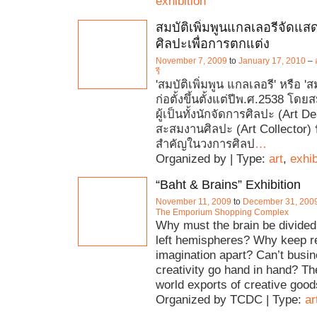
exhibition
สมบัติเพิ่มพูนแกลเลอรีจัดแ
ศิลปะเพื่อการตกแต่ง
November 7, 2009
to
January 17, 2010
–
รี
'สมบัติเพิ่มพูน แกลเลอรี' หรือ 'ส
ก่อตั้งขึ้นตั้งแต่ปีพ.ศ.2538 โด
ผู้เป็นทั้งนักจัดการศิลปะ (Art D
สะสมงานศิลปะ (Art Collector) 
สำคัญในวงการศิลป
…
Organized by | Type:
art
,
exhib
“Baht & Brains” Exhibition
November 11, 2009
to
December 31, 200
The Emporium Shopping Complex
Why must the brain be divided 
left hemispheres? Why keep r
imagination apart? Can’t busi
creativity go hand in hand? Th
world exports of creative good
Organized by TCDC | Type:
ar