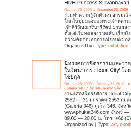
HRH Princess Sirivannavari
October 20, 2009
to
December 20, 2009
ร่วมทำความรู้จักตัวตน อารมณ์
โลกในมุมมองของพระเจ้าหลานเ
เจ้าสิริวัณณวรีนารีรัตน์ ผ่านผ
ตั้งแต่เริ่มทดลองวาดเส้น เรื่อยไ
ความคิดต่อเหตุการณ์รอบตัว ก
Organized by | Type:
exhibition
นิทรรศการจิตรกรรมและวาด
ในจิตนาการ : Ideal City' โดย
ไชยกุล
October 28, 2009
to
January 31, 2010
–
แ
(Galeria 346) ภูเก็ต 346, จังหวัดภูเก็ต
งานแสดงนิทรรศการ “Ideal City
2552 — 31 มกราคม 2553 ณ แก
(Galeria 346) ภูเก็ต 346, จังหวั
www.phuket346.com จันทร์ — เ
09.00 — 20.00 น. โทร: +66 (0
Organized by | Type:
art
,
exhib