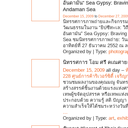
อันดามัน” Sea Gypsy: Bravin
Andaman Sea
December 15, 2009
to
December 27, 200
นิทรรศการภาพถ่ายและกิจกรรม
วัฒนธรรมในงาน “ยิปซีทะเล: วิถ
อันดามัน” Sea Gypsy: Bravin
Sea ชมนิทรรศการภาพถ่าย: วันอั
อาทิตย์ที่ 27 ธันวาคม 2552 ณ 
Organized by | Type:
photogra
นิทรรศการ โอม ศรี คเณศาย
December 15, 2009
all day –
ห
228 ศูนย์การค้าริเวอร์ซิตี้ เจริญ
ชวนชมผลงานของคุณมณู จันทรส
สร้างสรรค์ชิ้นงานด้วยแรงแห่งศ
เทพผู้ขจัดอุปสรรค หรือเทพแห่
ประกอบด้วย ความรู้ สติ ปัญญา
ความสำเร็จให้ได้ชมระหว่างวันที
…
Organized by | Type:
art
,
exhib