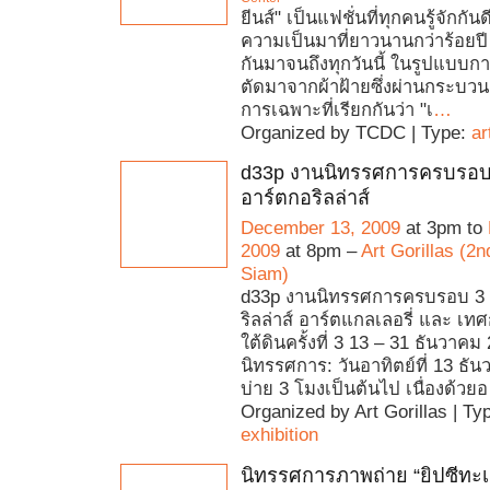
ยีนส์" เป็นแฟชั่นที่ทุกคนรู้จักกันด
ความเป็นมาที่ยาวนานกว่าร้อยปี
กันมาจนถึงทุกวันนี้ ในรูปแบบกา
ตัดมาจากผ้าฝ้ายซึ่งผ่านกระบวน
การเฉพาะที่เรียกกันว่า "เ
…
Organized by TCDC | Type:
ar
d33p งานนิทรรศการครบรอบ 
อาร์ตกอริลล่าส์
December 13, 2009
at 3pm to
2009
at 8pm –
Art Gorillas (2n
Siam)
d33p งานนิทรรศการครบรอบ 3 
ริลล่าส์ อาร์ตแกลเลอรี่ และ เท
ใต้ดินครั้งที่ 3 13 – 31 ธันวาค
นิทรรศการ: วันอาทิตย์ที่ 13 ธันว
บ่าย 3 โมงเป็นต้นไป เนื่องด้วยอ
Organized by Art Gorillas | Ty
exhibition
นิทรรศการภาพถ่าย “ยิปซีทะเล