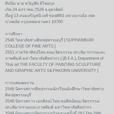
ศิลปิน นาย ขวัญชัย ลิไชยกุล
เกิด 24 มกราคม 2526 จ.อุตรดิตถ์
ที่อยู่ 13 ถนนจรัญสนิวงศ์ ซอย89/1 แขวงบางอ้อ เขต
บางพลัด กรุงเทพมหานคร 10700
การศึกษา
2546 วิทยาลัยช่างศิลปสุพรรณบุรี [ SUPHANBURI
COLLEGE OF FINE ARTS ]
2551 ภาควิชาศิลปไทย คณะจิตรกรรม ประติมากรรมและ
ภาพพิมพ์ มหาวิทยาลัยศิลปากร [ (B.F.A.), Department of
Thai art THE FACULTY OF PAINTING SCULPTURE
AND GRAPHIC ARTS SILPAKORN UNIVERSITY ]
การแสดงผลงาน
2546 นิทรรศการศิลปกรรมนักเรียนนักศึกษาวิทยาลัยช่าง
ศิลปสุพรรณบุรี
2548 นิทรรศการ เอกศิลปะไทย หอศิลป์คณะจิตรกรรม
ประติมากรรมและภาพพิมพ์ มหาวิทยาลัยศิลปากร
2549 นิทรรศการจิตรกรรมบัวหลวงครั้งที่ 28 [ The 28th