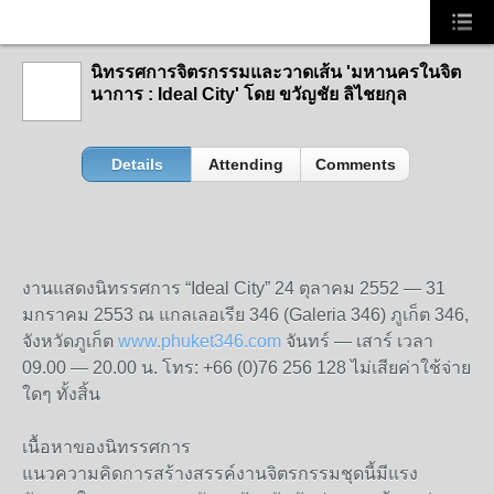
นิทรรศการจิตรกรรมและวาดเส้น 'มหานครในจิต
นาการ : Ideal City' โดย ขวัญชัย ลิไชยกุล
Details
Attending
Comments
งานแสดงนิทรรศการ “Ideal City” 24 ตุลาคม 2552 — 31
มกราคม 2553 ณ แกลเลอเรีย 346 (Galeria 346) ภูเก็ต 346,
จังหวัดภูเก็ต
www.phuket346.com
จันทร์ — เสาร์ เวลา
09.00 — 20.00 น. โทร: +66 (0)76 256 128 ไม่เสียค่าใช้จ่าย
ใดๆ ทั้งสิ้น
เนื้อหาของนิทรรศการ
แนวความคิดการสร้างสรรค์งานจิตรกรรมชุดนี้มีแรง