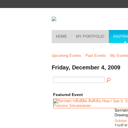
HOME
MY PORTFOLIO
INSPIR
Upcoming Events
Past Events
My Event
Friday, December 4, 2009
Featured Event
นิทรรศกา
Drawing
October 
ร่วมทำค