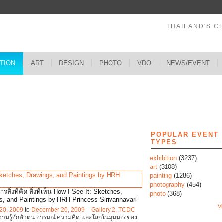
THAILAND'S C
ATION
ART
DESIGN
PHOTO
VDO
NEWS/EVENT
s
POPULAR EVENT
TYPES
exhibition
(3237)
art
(3108)
painting
(1286)
photography
(454)
รสิ่งที่คิด สิ่งที่เห็น How I See It: Sketches,
photo
(368)
s, and Paintings by HRH Princess Sirivannavari
Vi
20, 2009
to
December 20, 2009
–
Gallery 2, TCDC
วามรู้จักตัวตน อารมณ์ ความคิด และโลกในมุมมองของ