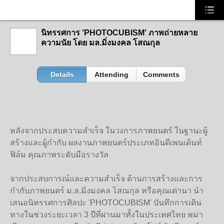
นิทรรศการ 'PHOTOCUBISM' ภาพถ่ายหลาย
ความนัย โดย มล.มิ่งมงคล โสณกุล
Details
Attending
Comments
หลังจากประสบความสำเร็จ ในวงการภาพยนตร์ ในฐานะผู้
สร้างและผู้กำกับ ผลงานภาพยนตร์ประเภทอินดีเพนเด้นท์
ฟิล์ม คุณภาพระดับมือรางวัล
จากประสบการณ์และความสำเร็จ ด้านการสร้างและการ
กำกับภาพยนตร์ ม.ล.มิ่งมงคล โสณกุล หรือคุณเต่านา นำ
เสนอนิทรรศการศิลปะ 'PHOTOCUBISM' บันทึกการเดิน
ทางในช่วงระยะเวลา 3 ปีที่ผ่านมาทั้งในประเทศไทย พม่า