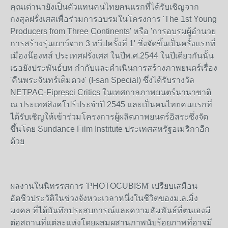
คุณเต่านายังเป็นตัวแทนคนไทยคนแรกที่ได้รับเชิญจาก
กงสุลฝรั่งเศสเพื่อร่วมการอบรมในโครงการ 'The 1st Young
Producers from Three Continents' หรือ 'การอบรมผู้อำนวย
การสร้างรุ่นเยาว์จาก 3 ทวีปครั้งที่ 1' ซึ่งจัดขึ้นเป็นครั้งแรกที่
เมืองน๊องทส์ ประเทศฝรั่งเศส ในปีพ.ศ.2544 ในปีเดียวกันนั้น
เธอยังประพันธ์บท กำกับและดำเนินการสร้างภาพยนตร์เรื่อง
'คืนพระจันทร์เต็มดวง' (I-san Special) ซึ่งได้รับรางวัล
NETPAC-Fipresci Critics ในเทศกาลภาพยนตร์นานาชาติ
ณ ประเทศสิงคโปร์ประจำปี 2545 และเป็นคนไทยคนแรกที่
ได้รับเชิญให้เข้าร่วมโครงการผู้ผลิตภาพยนตร์อิสระซึ่งจัด
ขึ้นโดย Sundance Film Institute ประเทศสหรัฐอเมริกาอีก
ด้วย
ผลงานในนิทรรศการ 'PHOTOCUBISM' เปรียบเสมือน
อัตชีวประวัติในช่วงจังหวะเวลาหนึ่งในชีวิตของม.ล.มิ่ง
มงคล ที่ได้บันทึกประสบการณ์และความสัมพันธ์ที่ตนเองมี
ต่อสถานที่แต่ละแห่งโดยผสมผสานภาพนับร้อยภาพที่อาจมี