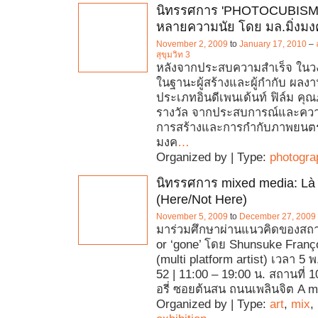
นิทรรศการ 'PHOTOCUBISM'
หลายความนัย โดย มล.มิ่งม
November 2, 2009
to
January 17, 2010
–
สุขุมวิท 3
หลังจากประสบความสำเร็จ ในว
ในฐานะผู้สร้างและผู้กำกับ ผล
ประเภทอินดีเพนเด้นท์ ฟิล์ม คุ
รางวัล จากประสบการณ์และควา
การสร้างและการกำกับภาพยนตร์ 
มงค
…
Organized by | Type:
photogra
นิทรรศการ mixed media: Là 
(Here/Not Here)
November 5, 2009
to
December 27, 2009
มาร่วมศึกษาผ่านแนวคิดของสถา
or ‘gone’ โดย Shunsuke Fran
(multi platform artist) เวลา 5 พ
52 | 11:00 – 19:00 น. สถานที่
อรี่ ซอยต้นสน ถนนเพลินจิต A m
Organized by | Type:
art
,
mix
,