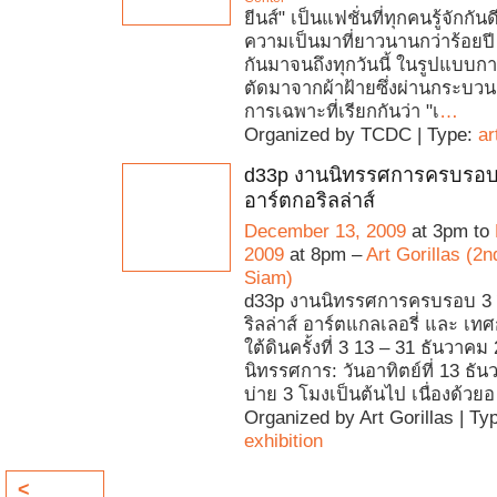
ยีนส์" เป็นแฟชั่นที่ทุกคนรู้จักกันด
ความเป็นมาที่ยาวนานกว่าร้อยปี
กันมาจนถึงทุกวันนี้ ในรูปแบบกา
ตัดมาจากผ้าฝ้ายซึ่งผ่านกระบวน
การเฉพาะที่เรียกกันว่า "เ
…
Organized by TCDC | Type:
ar
d33p งานนิทรรศการครบรอบ 
อาร์ตกอริลล่าส์
December 13, 2009
at 3pm to
2009
at 8pm –
Art Gorillas (2n
Siam)
d33p งานนิทรรศการครบรอบ 3 
ริลล่าส์ อาร์ตแกลเลอรี่ และ เท
ใต้ดินครั้งที่ 3 13 – 31 ธันวาค
นิทรรศการ: วันอาทิตย์ที่ 13 ธันว
บ่าย 3 โมงเป็นต้นไป เนื่องด้วยอ
Organized by Art Gorillas | Ty
exhibition
<