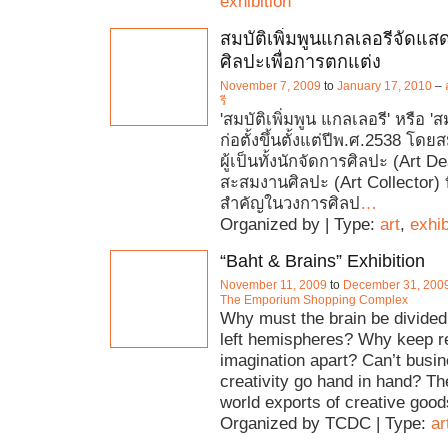
exhibition
สมบัติเพิ่มพูนแกลเลอรีจัดแ
ศิลปะเพื่อการตกแต่ง
November 7, 2009
to
January 17, 2010
–
รี
'สมบัติเพิ่มพูน แกลเลอรี' หรือ 'ส
ก่อตั้งขึ้นตั้งแต่ปีพ.ศ.2538 โด
ผู้เป็นทั้งนักจัดการศิลปะ (Art D
สะสมงานศิลปะ (Art Collector) 
สำคัญในวงการศิลป
…
Organized by | Type:
art
,
exhib
“Baht & Brains” Exhibition
November 11, 2009
to
December 31, 200
The Emporium Shopping Complex
Why must the brain be divided 
left hemispheres? Why keep r
imagination apart? Can’t busi
creativity go hand in hand? Th
world exports of creative good
Organized by TCDC | Type:
ar