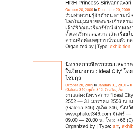
HRH Princess Sirivannavari
October 20, 2009
to
December 20, 2009
ร่วมทำความรู้จักตัวตน อารมณ์
โลกในมุมมองของพระเจ้าหลานเ
เจ้าสิริวัณณวรีนารีรัตน์ ผ่านผ
ตั้งแต่เริ่มทดลองวาดเส้น เรื่อยไ
ความคิดต่อเหตุการณ์รอบตัว ก
Organized by | Type:
exhibition
นิทรรศการจิตรกรรมและวาด
ในจิตนาการ : Ideal City' โดย
ไชยกุล
October 28, 2009
to
January 31, 2010
–
แ
(Galeria 346) ภูเก็ต 346, จังหวัดภูเก็ต
งานแสดงนิทรรศการ “Ideal City
2552 — 31 มกราคม 2553 ณ แก
(Galeria 346) ภูเก็ต 346, จังหวั
www.phuket346.com จันทร์ — เ
09.00 — 20.00 น. โทร: +66 (0
Organized by | Type:
art
,
exhib