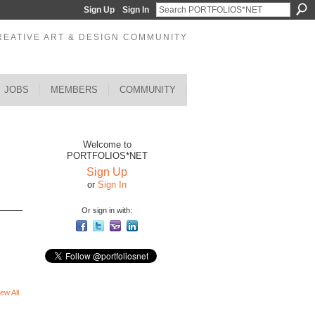
Sign Up
Sign In
REATIVE ART & DESIGN COMMUNITY
JOBS
MEMBERS
COMMUNITY
Welcome to
PORTFOLIOS*NET
Sign Up
or
Sign In
Or sign in with:
ew All