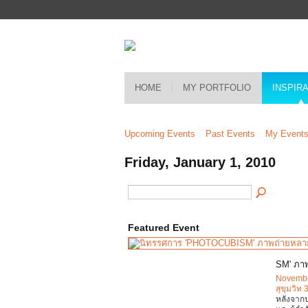
HOME
MY PORTFOLIO
INSPIR
Upcoming Events
Past Events
My Event
Friday, January 1, 2010
Featured Event
SM' ภาพ
Novembe
สุขุมวิท 
หลังจาก