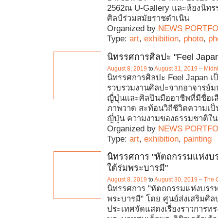
2562ณ U-Gallery และห้องนิท
ศิลป์ร่วมสมัยราชดำเนิน
Organized by
NEWS PORTFO
Type:
art
,
exhibition
,
photo
,
ph
นิทรรศการศิลปะ "Feel Japa
August 8, 2019
to
August 31, 2019
–
Midni
นิทรรศการศิลปะ Feel Japan เป็
รวบรวมงานศิลปะจากอาจารย์มห
ญี่ปุ่นและศิลปินมืออาชีพที่มีชื่อ
ภาพวาด สะท้อนวิถีชีวิตความเป็
ญี่ปุ่น ความงามของธรรมชาติใ
Organized by
NEWS PORTFO
Type:
art
,
exhibition
,
painting
นิทรรศการ "หัตถกรรมแห่ง
ใต้ร่มพระบารมี"
August 8, 2019
to
August 30, 2019
–
The 
นิทรรศการ "หัตถกรรมแห่งบรรพ
พระบารมี" โดย ศูนย์ส่งเสริมศิล
ประเทศจัดแสดงเรื่องราวการท