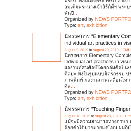
พระบาทสมเด็จพระวิชิรเกล้าเจ้าอ
สมเด็จพระนางเจ้าสิริกิติ์ฯ พร
พันปี
…
Organized by
NEWS PORTFO
Type:
art
,
exhibition
นิทรรศการ "Elementary Comp
individual art practices in vis
August 9, 2019
to
August 29, 2019
–
CMU 
นิทรรศการ Elementary Comple
individual art practices in vis
ผลงานทัศนศิลป์โดยกลุ่มศิลปิน
ศิลปะ ทั้งในรูปแบบจิตรกรรม 
ภาพพิมพ์ ผลงานภาพเคลื่อนไห
ศิล
…
Organized by
NEWS PORTFO
Type:
art
,
exhibition
นิทรรศการ "Touching Fingert
August 10, 2019
to
August 28, 2019
–
10m
แม้จะมีความสามารถทางภาษา หร
ถ้อยคำได้มากมายแค่ไหน ผมก็ยัง