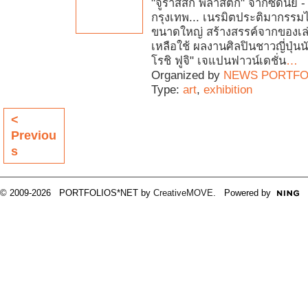
"จูราสสิก พลาสติก" จากซิดนีย์ - เ
กรุงเทพ... เนรมิตประติมากรรม
ขนาดใหญ่ สร้างสรรค์จากของเล
เหลือใช้ ผลงานศิลปินชาวญี่ปุ่นนั
โรชิ ฟูจิ" เจแปนฟาวน์เดชั่น
…
Organized by
NEWS PORTFO
Type:
art
,
exhibition
<
Previou
s
© 2009-2026 PORTFOLIOS*NET by
CreativeMOVE
. Powered by