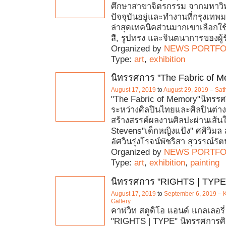
ศึกษาสาขาจิตรกรรม จากมหาวิ
ปัจจุบันอยู่และทำงานที่กรุงเ
ล่าสุดเทคนิคส่วนมากเขาเลือกใช
สี, รูปทรง และจินตนาการของผู้ร
Organized by
NEWS PORTFO
Type:
art
,
exhibition
นิทรรศการ "The Fabric of M
August 17, 2019
to
August 29, 2019
–
Sat
"The Fabric of Memory"นิทรรศ
ระหว่างศิลปินไทยและศิลปินต่างช
สร้างสรรค์ผลงานศิลปะผ่านเส้นใ
Stevens"เด็กหญิงแป้ง" ศศิวิมล ส
อัศวินรุ่งโรจน์พัชริสา สุวรรณ์รัต
Organized by
NEWS PORTFO
Type:
art
,
exhibition
,
painting
นิทรรศการ "RIGHTS | TYPE
August 17, 2019
to
September 6, 2019
–
K
Gallery
คาฬวิท สตูดิโอ แอนด์ แกลเลอรี
"RIGHTS | TYPE" นิทรรศการศ