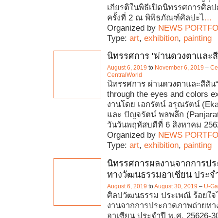
เกียรติในพิธีเปิดนิทรรศการศิลปกร
ครั้งที่ 2 ณ พิพิธภัณฑ์ศิลปะไ
…
Organized by
NEWS PORTFO
Type:
art
,
exhibition
,
painting
นิทรรศการ "ผ่านดวงตาและสี
August 6, 2019
to
November 6, 2019
–
Ce
CentralWorld
นิทรรศการ ผ่านดวงตาและสีสัน
through the eyes and colors ex
งานโดย เอกรัตน์ อรุณรัตน์ (Eka
และ ปัญจรัตน์ พลพลึก (Panjara
วันวันพฤหัสบดีที่ 6 สิงหาคม 25
Organized by
NEWS PORTFO
Type:
art
,
exhibition
,
painting
นิทรรศการผลงานจากการปร
ทางวัฒนธรรมอาเซียน ประจำป
August 6, 2019
to
August 30, 2019
–
U-Gal
ศิลปวัฒนธรรม ประเพณี ร้อยใ
งานจากการประกวดภาพถ่ายทา
อาเซียน ประจำปี พ.ศ. 25626-3