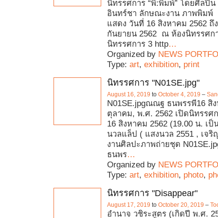
นิทรรศการ “พิ:พิมพ์” โดยศิลปิ
อินทร์ชา ลักษณะงาน ภาพพิมพ์ 
แสดง วันที่ 16 สิงหาคม 2562 ถึง 
กันยายน 2562 ณ ห้องนิทรรศการ
นิทรรศการ 3 http
…
Organized by
NEWS PORTFO
Type:
art
,
exhibition
,
print
นิทรรศการ "N01SE.jpg"
August 16, 2019
to
October 4, 2019
–
San
N01SE.jpgณณฐ ธนพรรพี16 สิง
ตุลาคม, พ.ศ. 2562 เปิดนิทรรศการ
16 สิงหาคม 2562 (19.00 น. เป็
นวลแล็ป ( แสงนวล 2551 , เจริญ
งานศิลปะภาพถ่ายชุด N01SE.j
ธนพร
…
Organized by
NEWS PORTFO
Type:
art
,
exhibition
,
photo
,
ph
นิทรรศการ "Disappear"
August 17, 2019
to
October 20, 2019
–
To
อำนาจ วชิระสูตร (เกิดปี พ.ศ. 2