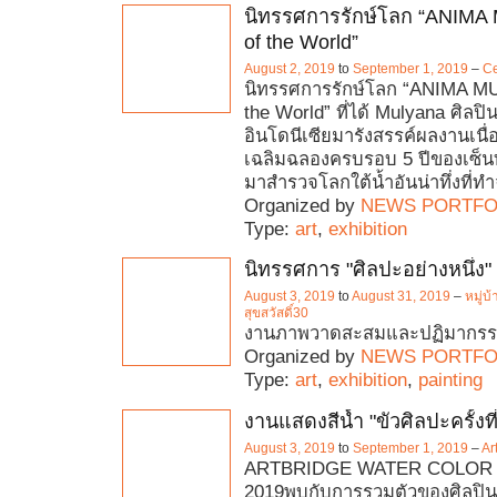
นิทรรศการรักษ์โลก “ANIMA
of the World”
August 2, 2019
to
September 1, 2019
–
Ce
นิทรรศการรักษ์โลก “ANIMA MU
the World” ที่ได้ Mulyana ศิลป
อินโดนีเซียมารังสรรค์ผลงานเนื
เฉลิมฉลองครบรอบ 5 ปีของเซ็นท
มาสำรวจโลกใต้น้ำอันน่าทึ่งที่
Organized by
NEWS PORTFO
Type:
art
,
exhibition
นิทรรศการ "ศิลปะอย่างหนึ่ง"
August 3, 2019
to
August 31, 2019
–
หมู่บ
สุขสวัสดิ์30
งานภาพวาดสะสมและปฏิมากร
Organized by
NEWS PORTFO
Type:
art
,
exhibition
,
painting
งานแสดงสีน้ำ "ขัวศิลปะครั้งที่
August 3, 2019
to
September 1, 2019
–
Ar
ARTBRIDGE WATER COLOR 
2019พบกับการรวมตัวของศิลปินสีน