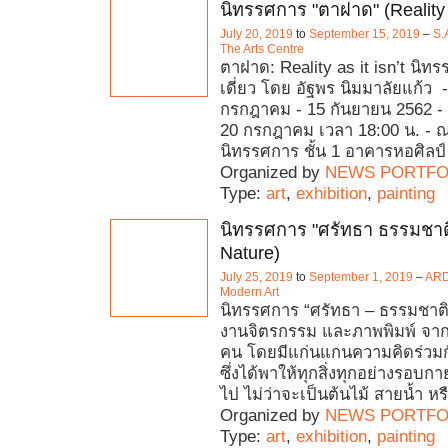
นิทรรศการ "ตาฝาด" (Reality as
July 20, 2019
to
September 15, 2019
–
S.
The Arts Centre
ตาฝาด: Reality as it isn’t นิ
เดี่ยว โดย อัฐพร นิมมาลัยแก้ว 
กรกฎาคม - 15 กันยายน 2562 - พิธ
20 กรกฎาคม เวลา 18:00 น. - ณ
นิทรรศการ ชั้น 1 อาคารหอศิลป์
Organized by
NEWS PORTFO
Type:
art
,
exhibition
,
painting
นิทรรศการ "ศรัทธา ธรรมชาติ
Nature)
July 25, 2019
to
September 1, 2019
–
ARD
Modern Art
นิทรรศการ “ศรัทธา – ธรรมชาต
งานจิตรกรรม และภาพพิมพ์ จากศ
คน โดยมีแก่นแกนความคิดร่วมกันอ
ซึ่งได้พาให้ทุกสิ่งทุกอย่างรอบก
ไป ไม่ว่าจะเป็นต้นไม้ สายน้ำ หรื
Organized by
NEWS PORTFO
Type:
art
,
exhibition
,
painting