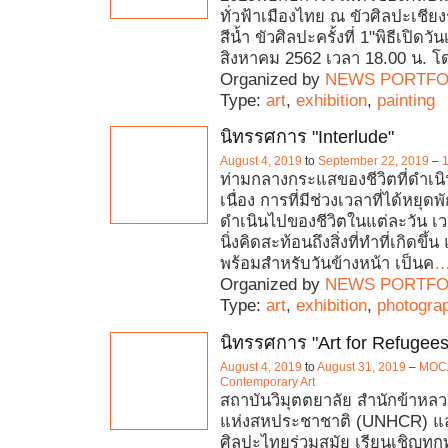
ทั่วฟ้าเมืองไทย ณ ขัวศิลปะเชี
สีน้ำ ขัวศิลปะครั้งที่ 1"พิธีเปิดวัน
สิงหาคม 2562 เวลา 18.00 น. โ
Organized by
NEWS PORTFO
Type:
art
,
exhibition
,
painting
นิทรรศการ "Interlude"
August 4, 2019
to
September 22, 2019
–
ท่ามกลางกระแสของชีวิตที่ดำเนิ
เนื่อง การที่มีช่วงเวลาที่ได้หยุ
ดำเนินไปของชีวิตในแต่ละวัน เว
นิ่งคิดสะท้อนถึงสิ่งที่ทำที่เกิดขึ
พร้อมสำหรับวันข้างหน้า เป็นค
Organized by
NEWS PORTFO
Type:
art
,
exhibition
,
photogra
นิทรรศการ "Art for Refugees
August 4, 2019
to
August 31, 2019
–
MOCA
Contemporary Art
สถาบันวิมุตตยาลัย สำนักข้าหลวงใ
แห่งสหประชาชาติ (UNHCR) แล
ศิลปะไทยร่วมสมัย เรียนเชิญทุกท