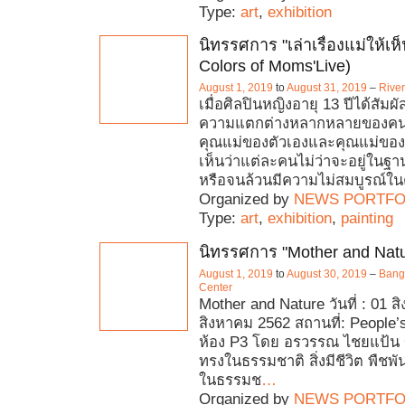
Type:
art
,
exhibition
นิทรรศการ "เล่าเรื่องแม่ให้เ
Colors of Moms'Live)
August 1, 2019
to
August 31, 2019
–
River
เมื่อศิลปินหญิงอายุ 13 ปีได้สัมผั
ความแตกต่างหลากหลายของคนใ
คุณแม่ของตัวเองและคุณแม่ของ
เห็นว่าแต่ละคนไม่ว่าจะอยู่ในฐ
หรือจนล้วนมีความไม่สมบูรณ์ในต
Organized by
NEWS PORTFO
Type:
art
,
exhibition
,
painting
นิทรรศการ "Mother and Natu
August 1, 2019
to
August 30, 2019
–
Bangk
Center
Mother and Nature วันที่ : 01 ส
สิงหาคม 2562 สถานที่: People’s
ห้อง P3 โดย อรวรรณ ไชยแป้น ข้
ทรงในธรรมชาติ สิ่งมีชีวิต พืชพันธุ์
ในธรรมช
…
Organized by
NEWS PORTFO