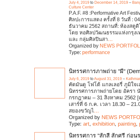
July 4, 2019
to
December 14, 2019
–
Bang
Culture Center
P.A.F. #8 :Performative Art Fest
ศิลปะการแสดง ครั้งที่ 8 วันที่ :
ธันวาคม 2562 สถานที่: ห้องสตูดิโ
โดย หอศิลปวัฒนธรรมแห่งกรุง
และ กลุ่มศิลปินสา
…
Organized by
NEWS PORTFOL
Type:
performance
นิทรรศการภาพถ่าย "ผี" (Dem
July 6, 2019
to
August 31, 2019
–
Kathman
คัดมันดู โฟโต้ แกลเลอรี่ ภูมิใจเส
นิทรรศการภาพถ่ายโดย อัครา 
กรกฎาคม – 31 สิงหาคม 2562 [
เสาร์ที่ 6 ก.ค. เวลา 18.30 – 2
สยองขวัญไ
…
Organized by
NEWS PORTFO
Type:
art
,
exhibition
,
painting
,
นิทรรศการ "สักสี สักศรี ก่อน