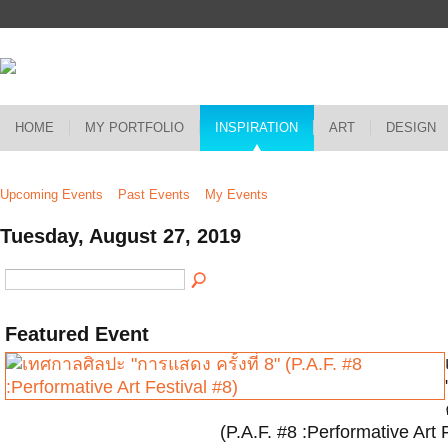
HOME
MY PORTFOLIO
INSPIRATION
ART
DESIGN
Upcoming Events
Past Events
My Events
Tuesday, August 27, 2019
Featured Event
(P.A.F. #8 :Performative Art 