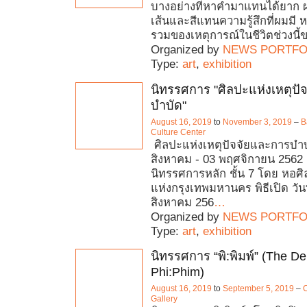
บางอย่างที่หาคำมาแทนได้ยาก ผ
เส้นและสีแทนความรู้สึกที่ผมมี 
รวมของเหตุการณ์ในชีวิตช่วงนี
Organized by
NEWS PORTFO
Type:
art
,
exhibition
นิทรรศการ "ศิลปะแห่งเหตุปั
บำบัด"
August 16, 2019
to
November 3, 2019
–
B
Culture Center
ศิลปะแห่งเหตุปัจจัยและการบำบัด
สิงหาคม - 03 พฤศจิกายน 2562 ส
นิทรรศการหลัก ชั้น 7 โดย หอ
แห่งกรุงเทพมหานคร พิธีเปิด วัน
สิงหาคม 256
…
Organized by
NEWS PORTFO
Type:
art
,
exhibition
นิทรรศการ “พิ:พิมพ์” (The De
Phi:Phim)
August 16, 2019
to
September 5, 2019
–
C
Gallery