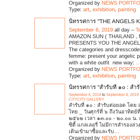
Organized by
NEWS PORTFO
Type:
art
,
exhibition
,
painting
นิทรรศการ "THE ANGELS K
September 6, 2019
all day –
T
AMAZON SUN ( THAILAND ,
PRESENTS YOU THE ANGELS
The categories and dresscode
femme: present your angelic p
with a white outfit new way:
Organized by
NEWS PORTFO
Type:
art
,
exhibition
,
painting
นิทรรศการ "สำรับที่ ๑๐ : สำ
September 6, 2019
to
September 8, 2019
CITYCITY GALLERY
สำรับที่ ๑๐ : สำรับต่อยอด โดย 
ไทย _ วันศุกร์ที่ ๖ ถึงวันอาทิตย์
๒๕๖๒ เวลา ๑๓.๐๐ - ๒๐.๐๐ น. ณ
ซิตี้ แกลเลอรี่ ไม่มีการสำรองล่
เดินเข้ามาซื้อและรับ
…
Organized by
NEWS PORTFO