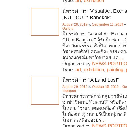
Type:
art
,
exhibition
นิทรรศการ “Visual Art Exch
INU - CU in Bangkok”
August 28, 2019
to
September 11, 2019
–
Gallery
นิทรรศการ “Visual Art Exchan
CU in Bangkok” ผู้รับผิดชอบ ส
ศิลปวัฒนธรรม ศิลปิน คณาจาร
วิชาทัศนศิลป์ คณะศิลปกรรมศา
จุฬาลงกรณ์มหาวิทยาลัย แล
…
Organized by
NEWS PORTFO
Type:
art
,
exhibition
,
painting
,
นิทรรศการ "A Land Lost"
August 29, 2019
to
October 15, 2019
–
Goe
Thailand
นิทรรศการภาพถ่ายกลุ่มชาติพันธ
ซาช่า ริคเทอร์“มลาบรี” หรือที่คนท
ในนาม “ชนเผ่าตองเหลือง” (ซึ่งเป
ไม่ต้องการ) มลาบรีเป็นกลุ่มชาติพั
ในภาคเหนือของปร
…
Organized by
NEWS PORTFO