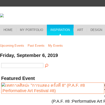
HOME
MY PORTFOLIO
INSPIRATION
ART
DESIGN
Upcoming Events
Past Events
My Events
Friday, September 6, 2019
Featured Event
(P.A.F. #8 :Performative Art 