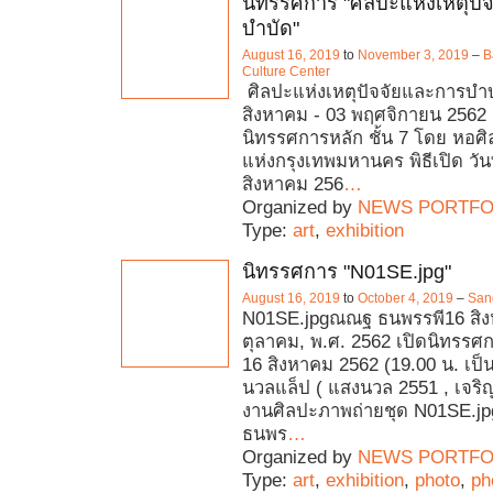
นิทรรศการ "ศิลปะแห่งเหตุปั
บำบัด"
August 16, 2019
to
November 3, 2019
–
B
Culture Center
ศิลปะแห่งเหตุปัจจัยและการบำบัด
สิงหาคม - 03 พฤศจิกายน 2562 ส
นิทรรศการหลัก ชั้น 7 โดย หอ
แห่งกรุงเทพมหานคร พิธีเปิด วัน
สิงหาคม 256
…
Organized by
NEWS PORTFO
Type:
art
,
exhibition
นิทรรศการ "N01SE.jpg"
August 16, 2019
to
October 4, 2019
–
San
N01SE.jpgณณฐ ธนพรรพี16 สิง
ตุลาคม, พ.ศ. 2562 เปิดนิทรรศการ
16 สิงหาคม 2562 (19.00 น. เป็
นวลแล็ป ( แสงนวล 2551 , เจริญ
งานศิลปะภาพถ่ายชุด N01SE.j
ธนพร
…
Organized by
NEWS PORTFO
Type:
art
,
exhibition
,
photo
,
ph