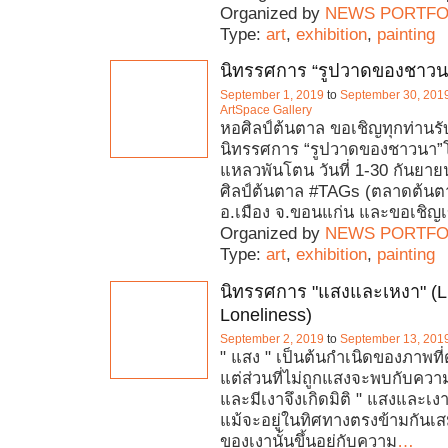
Organized by
NEWS PORTFO
Type:
art
,
exhibition
,
painting
นิทรรศการ “รูปวาดของชาวน
September 1, 2019
to
September 30, 201
ArtSpace Gallery
หอศิลป์ต้นตาล ขอเชิญทุกท่านร
นิทรรศการ “รูปวาดของชาวนา”โด
แหลวพันโตน วันที่ 1-30 กันยา
ศิลป์ต้นตาล #TAGs (ตลาดต้นต
อ.เมือง จ.ขอนแก่น และขอเชิญเข
Organized by
NEWS PORTFO
Type:
art
,
exhibition
,
painting
นิทรรศการ "แสงและเหงา" (L
Loneliness)
September 2, 2019
to
September 13, 201
" แสง " เป็นต้นกำเนิดของภาพที
แต่ส่วนที่ไม่ถูกแสงจะพบกับความ
และมีเงาจึงเกิดมิติ " แสงและเงา "
แม้จะอยู่ในทิศทางตรงข้ามกันเ
ของเงานั้นขึ้นอยู่กับความ
…