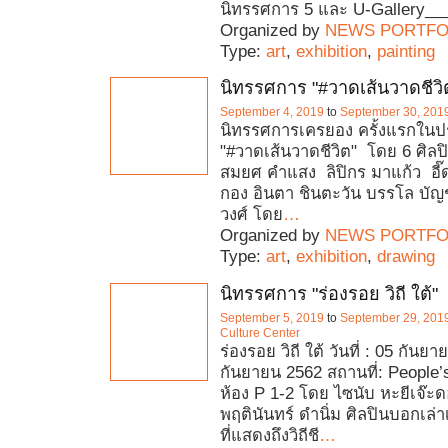
นิทรรศการ 5 และ U-Gallery__
Organized by
NEWS PORTFO
Type:
art
,
exhibition
,
painting
นิทรรศการ "#วาดเส้นวาดชีวิ
September 4, 2019
to
September 30, 201
นิทรรศการเครยอง ครั้งแรกใน
"#วาดเส้นวาดชีวิต" โดย 6 ศิลป
สมยศ คำแสง ลิปิกร มาแก้ว อี๊
กอง อินตา ชินตะวัน บรรโล บั
วงศ์ โดย
…
Organized by
NEWS PORTFO
Type:
art
,
exhibition
,
drawing
นิทรรศการ "ร่องรอย วิถี ใต้"
September 5, 2019
to
September 29, 201
Culture Center
ร่องรอย วิถี ใต้ วันที่ : 05 กันยา
กันยายน 2562 สถานที่: People’s
ห้อง P 1-2 โดย ไซนับ หะยีเจ๊ะ
พฤตินันทร์ ดำนิ่ม ศิลปินบอกเล่าเ
ที่แสดงถึงวิถีชี
…