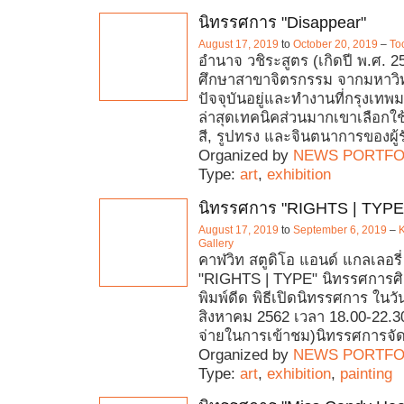
นิทรรศการ "Disappear"
August 17, 2019
to
October 20, 2019
–
To
อำนาจ วชิระสูตร (เกิดปี พ.ศ. 2
ศึกษาสาขาจิตรกรรม จากมหาวิ
ปัจจุบันอยู่และทำงานที่กรุงเ
ล่าสุดเทคนิคส่วนมากเขาเลือกใช
สี, รูปทรง และจินตนาการของผู้ร
Organized by
NEWS PORTFO
Type:
art
,
exhibition
นิทรรศการ "RIGHTS | TYPE
August 17, 2019
to
September 6, 2019
–
K
Gallery
คาฬวิท สตูดิโอ แอนด์ แกลเลอรี
"RIGHTS | TYPE" นิทรรศการศ
พิมพ์ดีด พิธีเปิดนิทรรศการ ในวัน
สิงหาคม 2562 เวลา 18.00-22.30 
จ่ายในการเข้าชม)นิทรรศการจั
Organized by
NEWS PORTFO
Type:
art
,
exhibition
,
painting