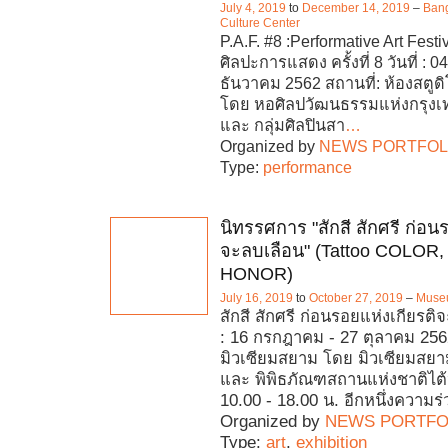
July 4, 2019
to
December 14, 2019
–
Bang
Culture Center
P.A.F. #8 :Performative Art Fest
ศิลปะการแสดง ครั้งที่ 8 วันที่ :
ธันวาคม 2562 สถานที่: ห้องสตูดิโ
โดย หอศิลปวัฒนธรรมแห่งกรุง
และ กลุ่มศิลปินสา
…
Organized by
NEWS PORTFOL
Type:
performance
นิทรรศการ "สักสี สักศรี ก่อน
จะลบเลือน" (Tattoo COLOR, 
HONOR)
July 16, 2019
to
October 27, 2019
–
Muse
สักสี สักศรี ก่อนรอยแห่งเกียรติจ
: 16 กรกฎาคม - 27 ตุลาคม 2562
มิวเซียมสยาม โดย มิวเซียมสยา
และ พิพิธภัณฑสถานแห่งชาติไต้
10.00 - 18.00 น. อีกหนึ่งความร
Organized by
NEWS PORTFO
Type:
art
,
exhibition