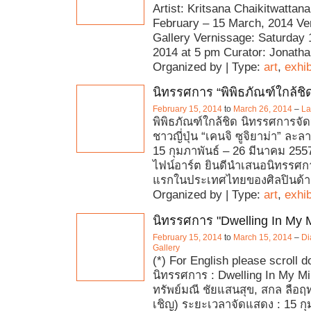
Artist: Kritsana Chaikitwattan
February – 15 March, 2014 Ve
Gallery Vernissage: Saturday 
2014 at 5 pm Curator: Jonath
Organized by | Type:
art
,
exhib
นิทรรศการ “พิพิธภัณฑ์ใกล้ชิ
February 15, 2014
to
March 26, 2014
–
La
พิพิธภัณฑ์ใกล้ชิด นิทรรศการจั
ชาวญี่ปุ่น “เคนจิ ซูจิยาม่า” ละ
15 กุมภาพันธ์ – 26 มีนาคม 25
ไฟน์อาร์ต ยินดีนำเสนอนิทรรศการ
แรกในประเทศไทยของศิลปินด้า
Organized by | Type:
art
,
exhib
นิทรรศการ "Dwelling In My 
February 15, 2014
to
March 15, 2014
–
Di
Gallery
(*) For English please scroll 
นิทรรศการ : Dwelling In My Min
ทรัพย์มณี ชัยแสนสุข, สกล ลือฤทธ
เชิญ) ระยะเวลาจัดแสดง : 15 กุ