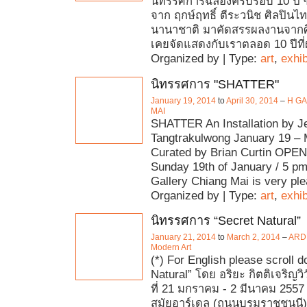
นิทรรศการฉลองครบรอบ 10 ปี ซึ่
จาก ฤกษ์ฤทธิ์ ตีระวนิช ศิลปินไ
นานาชาติ มาคัดสรรผลงานจากศิล
เคยจัดแสดงกับเราตลอด 10 ปีที
Organized by | Type:
art
,
exhib
นิทรรศการ "SHATTER"
January 19, 2014
to
April 30, 2014
–
H G
MAI
SHATTER An Installation by 
Tangtrakulwong January 19 –
Curated by Brian Curtin OP
Sunday 19th of January / 5 pm
Gallery Chiang Mai is very ple
Organized by | Type:
art
,
exhib
นิทรรศการ “Secret Natural”
January 21, 2014
to
March 2, 2014
–
ARDE
Modern Art
(*) For English please scroll 
Natural” โดย อริยะ กิตติเจริญวิวั
ที่ 21 มกราคม - 2 มีนาคม 2557
สมัยอาร์เดล (ถนนบรมราชชนนี)