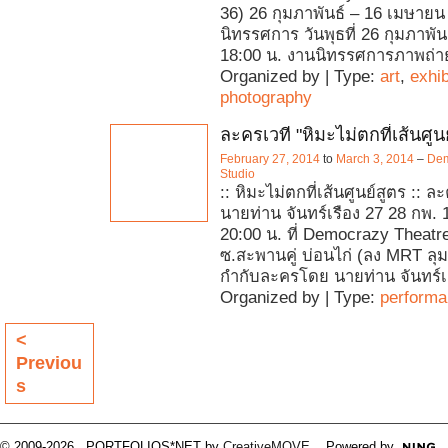
36) 26 กุมภาพันธ์ – 16 เมษายน 
นิทรรศการ วันพุธที่ 26 กุมภาพั
18:00 น. งานนิทรรศการภาพถ่า
Organized by | Type:
art
,
exhib
photography
ละครเวที "หิมะไม่ตกที่เส้นศูน
February 27, 2014
to
March 3, 2014
–
Dem
Studio
:: หิมะไม่ตกที่เส้นศูนย์สูตร :: 
นายท่าน จันทร์เรือง 27 28 กพ. 
20:00 น. ที่ Democrazy Theatr
ซ.สะพานคู่ บ่อนไก่ (ลง MRT ลุมพ
กำกับละครโดย นายท่าน จันทร์เ
Organized by | Type:
perform
<
Previou
s
© 2009-2026 PORTFOLIOS*NET by
CreativeMOVE
. Powered by