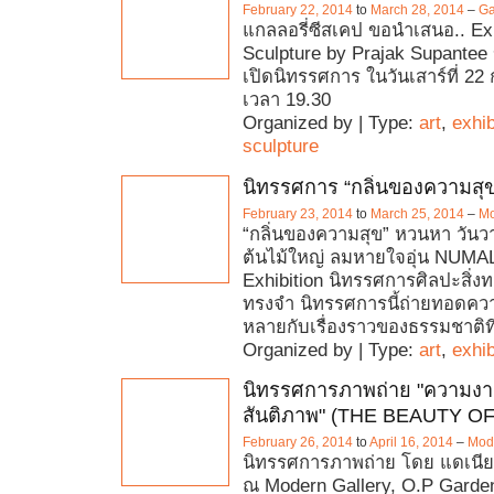
February 22, 2014
to
March 28, 2014
–
Ga
แกลลอรี่ซีสเคป ขอนำเสนอ.. Exh
Sculpture by Prajak Supantee
เปิดนิทรรศการ ในวันเสาร์ที่ 22 ก
เวลา 19.30
Organized by | Type:
art
,
exhib
sculpture
นิทรรศการ “กลิ่นของความสุ
February 23, 2014
to
March 25, 2014
–
Mo
“กลิ่นของความสุข” หวนหา วันว
ต้นไม้ใหญ่ ลมหายใจอุ่น NUMAL
Exhibition นิทรรศการศิลปะสิ่ง
ทรงจำ นิทรรศการนี้ถ่ายทอดควา
หลายกับเรื่องราวของธรรมชาติท
Organized by | Type:
art
,
exhib
นิทรรศการภาพถ่าย "ความงา
สันติภาพ" (THE BEAUTY O
February 26, 2014
to
April 16, 2014
–
Mode
นิทรรศการภาพถ่าย โดย แดเนีย
ณ Modern Gallery, O.P Garden