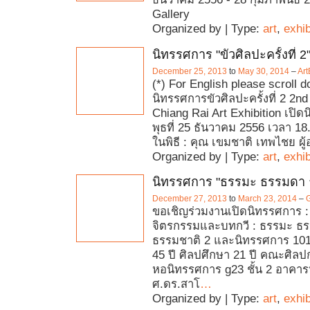
Gallery
Organized by | Type:
art
,
exhib
นิทรรศการ "ขัวศิลปะครั้งที่ 2
December 25, 2013
to
May 30, 2014
–
Ar
(*) For English please scroll 
นิทรรศการขัวศิลปะครั้งที่ 2 2nd
Chiang Rai Art Exhibition เปิด
พุธที่ 25 ธันวาคม 2556 เวลา 1
ในพิธี : คุณ เขมชาติ เทพไชย ผู้
Organized by | Type:
art
,
exhib
นิทรรศการ "ธรรมะ ธรรมดา 
December 27, 2013
to
March 23, 2014
–
G
ขอเชิญร่วมงานเปิดนิทรรศการ 
จิตรกรรมและบทกวี : ธรรมะ ธ
ธรรมชาติ 2 และนิทรรศการ 101 
45 ปี ศิลปศึกษา 21 ปี คณะศิล
หอนิทรรศการ g23 ชั้น 2 อาคาร
ศ.ดร.สาโ
…
Organized by | Type:
art
,
exhib