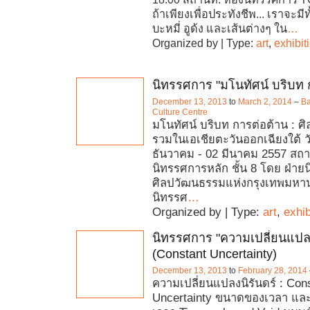
ถ้าเพียงเพื่อประทังชีพ... เราจะมีท
บะหมี่ อูด้ง และเส้นต่างๆ ใน
…
Organized by | Type:
art
,
exhibit
นิทรรศการ "มโนทัศน์ บริบท 
December 13, 2013
to
March 2, 2014
–
Ba
Culture Centre
มโนทัศน์ บริบท การต่อต้าน : ศ
รวมในเอเชียตะวันออกเฉียงใต้ วัน
ธันวาคม - 02 มีนาคม 2557 สถาน
นิทรรศการหลัก ชั้น 8 โดย ฝ่า
ศิลปวัฒนธรรมแห่งกรุงเทพมหาน
นิทรรศ
…
Organized by | Type:
art
,
exhib
นิทรรศการ "ความเปลี่ยนแปลง
(Constant Uncertainty)
December 13, 2013
to
February 28, 2014
ความเปลี่ยนแปลงนิรันดร์ : Con
Uncertainty ขนาดของเวลา และ