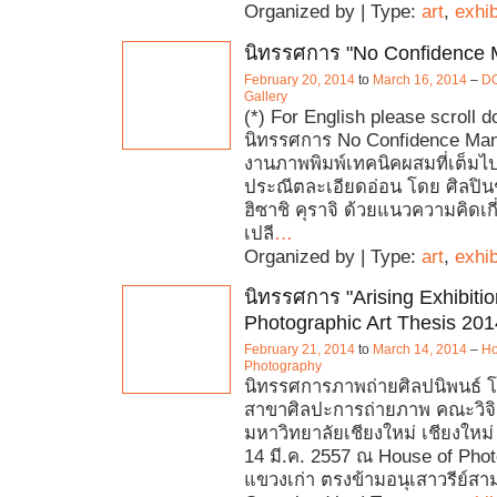
Organized by | Type:
art
,
exhib
นิทรรศการ "No Confidence 
February 20, 2014
to
March 16, 2014
–
D
Gallery
(*) For English please scroll 
นิทรรศการ No Confidence Ma
งานภาพพิมพ์เทคนิคผสมที่เต็มไ
ประณีตละเอียดอ่อน โดย ศิลปินชั
ฮิซาชิ คุราจิ ด้วยแนวความคิดเก
เปลี
…
Organized by | Type:
art
,
exhib
นิทรรศการ "Arising Exhibitio
Photographic Art Thesis 201
February 21, 2014
to
March 14, 2014
–
Ho
Photography
นิทรรศการภาพถ่ายศิลปนิพนธ์ 
สาขาศิลปะการถ่ายภาพ คณะวิจิ
มหาวิทยาลัยเชียงใหม่ เชียงใหม่ ว
14 มี.ค. 2557 ณ House of Pho
แขวงเก่า ตรงข้ามอนุเสาวรีย์สา