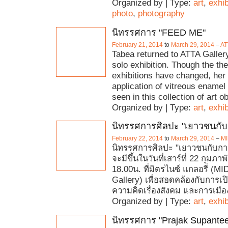
Organized by | Type:
art
,
exhib
photo
,
photography
นิทรรศการ "FEED ME"
February 21, 2014
to
March 29, 2014
–
AT
Tabea returned to ATTA Gallery
solo exhibition. Though the th
exhibitions have changed, her 
application of vitreous enamel 
seen in this collection of art o
Organized by | Type:
art
,
exhib
นิทรรศการศิลปะ "เยาวชนกับ
February 22, 2014
to
March 29, 2014
–
MI
นิทรรศการศิลปะ "เยาวชนกับการเ
จะมีขึ้นในวันที่เสาร์ที่ 22 กุมภา
18.00น. ที่มิตรไนซ์ แกลอรี่ (M
Gallery) เพื่อสอดคล้องกับการเป
ความคิดเรื่องสังคม และการเมือ
Organized by | Type:
art
,
exhib
นิทรรศการ "Prajak Supantee