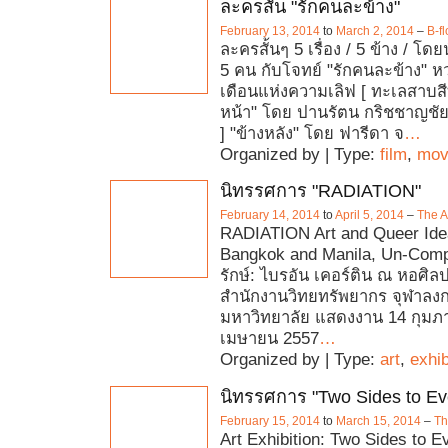
ละครสั้น "รักคนละข้าง"
February 13, 2014
to
March 2, 2014
–
B-fl
ละครสั้นๆ 5 เรื่อง / 5 ข้าง / โด
5 คน กับโจทย์ "รักคนละข้าง" ห
เดือนแห่งความเลิฟ [ ทะเลสาบสี
หน้า" โดย ปานรัตน กริชชาญชัย [
] "ข้างหลัง" โดย ฟารีดา จ
…
Organized by | Type:
film
,
mov
นิทรรศการ "RADIATION"
February 14, 2014
to
April 5, 2014
–
The A
RADIATION Art and Queer Ide
Bangkok and Manila, Un-Com
รักษ์: ไบรอัน เคอร์ติน ณ หอศิล
สำนักงานวิทยทรัพยากร จุฬาลง
มหาวิทยาลัย แสดงงาน 14 กุมภาพ
เมษายน 2557
…
Organized by | Type:
art
,
exhib
นิทรรศการ "Two Sides to Ev
February 15, 2014
to
March 15, 2014
–
Th
Art Exhibition: Two Sides to E