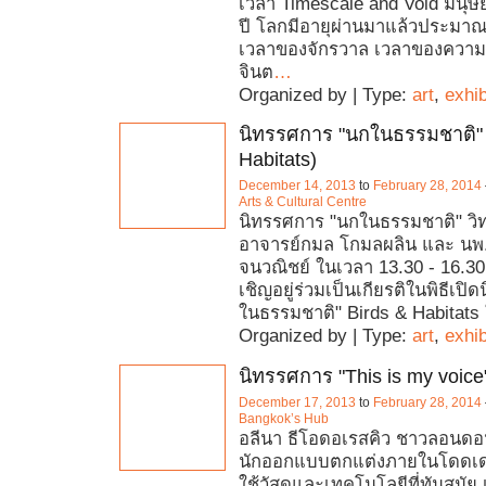
เวลา Timescale and Void มนุษย์
ปี โลกมีอายุผ่านมาแล้วประมาณ 
เวลาของจักรวาล เวลาของความว
จินต
…
Organized by | Type:
art
,
exhib
นิทรรศการ "นกในธรรมชาติ" 
Habitats)
December 14, 2013
to
February 28, 2014
Arts & Cultural Centre
นิทรรศการ "นกในธรรมชาติ" ว
อาจารย์กมล โกมลผลิน และ นพ.
จนวณิชย์ ในเวลา 13.30 - 16.30
เชิญอยู่ร่วมเป็นเกียรติในพิธีเป
ในธรรมชาติ" Birds & Habitats
Organized by | Type:
art
,
exhib
นิทรรศการ "This is my voice
December 17, 2013
to
February 28, 2014
Bangkok’s Hub
อลีนา ธีโอดอเรสคิว ชาวลอนดอน
นักออกแบบตกแต่งภายในโดดเด่
ใช้วัสดุและเทคโนโลยีที่ทันสมั