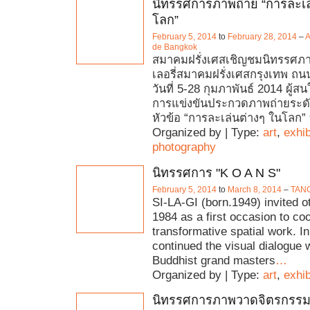
นิทรรศการภาพถ่าย “การละเล
โลก”
February 5, 2014
to
February 28, 2014
–
A
de Bangkok
สมาคมฝรั่งเศสเชิญชมนิทรรศภ
เลอรี่สมาคมฝรั่งเศสกรุงเทพ ถนน
วันที่ 5-28 กุมภาพันธ์ 2014 ผู้ส
การแข่งขันประกวดภาพถ่ายระด
หัวข้อ “การละเล่นต่างๆ ในโลก” ท
Organized by | Type:
art
,
exhib
photography
นิทรรศการ "K O A N S"
February 5, 2014
to
March 8, 2014
–
TANG
SI-LA-GI (born.1949) invited ot
1984 as a first occasion to co
transformative spatial work. I
continued the visual dialogue w
Buddhist grand masters
…
Organized by | Type:
art
,
exhib
นิทรรศการภาพวาดจิตรกรรมจ