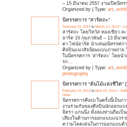
– 15 มีนาคม 2557 งานเปิดนิทร
Organized by | Type:
art
,
exhib
นิทรรศการ "สารัตถะ"
February 15, 2014
to
March 13, 2014
–
La
สารัตถะ โดยวิทวัส ทองเขียว ล
อาร์ต 15 กุมภาพันธ์ – 13 มีนา
ตา ไฟน์อาร์ต นำเสนอนิทรรศการ
ศิลปินแนวสัจนิยมแบบภาพถ่าย ว
ในนิทรรศการ ‘สารัตถะ’ โดยนำ
รก
…
Organized by | Type:
art
,
exhib
photography
นิทรรศการ “ต้นไม้แห่งชีวิต” (
February 19, 2014
to
April 19, 2014
–
Sofi
Hotel
นิทรรศการศิลปะในครั้งนี้เป็น
งานร่วมกันของศิลปินนักออกแบ
จิตรา แกนนิ่ง ทั้งสองท่านถือเป็นศิล
เสียงในด้านการออกแบบแนวร่วม
ความโดดเด่นในการออกแบบด้ว