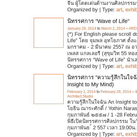
จีน ผู้โดดเด่นด้านงานศิลปกรรม
Organized by | Type:
art
,
exhib
นิทรรศการ "Wave of Life"
January 28, 2014
to
March 2, 2014
–
ARDE
(*) For English please scroll 
Life” โดย จุมพล อุทโยภาศ ตั้งแต่
มกราคม - 2 มีนาคม 2557 ณ อาร
เพลส แกลเลอรี (สุขุมวิท 55 ทอ
นิทรรศการ “Wave of Life” นำ
Organized by | Type:
art
,
exhib
นิทรรศการ "ความรู้สึกในใจฉั
Insight to My Mind)
February 1, 2014
to
February 28, 2014
–
9
Architect Studio
ความรู้สึกในใจฉัน An Insight 
โยธิน ณาระศักดิ์ / Yothin Nara
กุมภาพันธ์ ๒๕๕๗ / 1 -28 Febru
พิธีเปิดนิทรรศการศิลปกรรม ในวัน
กุมภาพันธ ์ 2 557 เวลา 19:00น.
Organized by | Type:
art
,
exhib