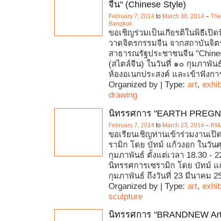
จีน" (Chinese Style)
February 7, 2014
to
March 30, 2014
–
The
Bangkok
ขอเชิญร่วมเป็นเกียรติในพิธีเป
วาดจิตรกรรมจีน จากสถาบันจิต
สาธารณรัฐประชาชนจีน "Chines
(สไตล์จีน) ในวันที่ ๑๐ กุมภาพ
ห้องอเนกประสงค์ และเข้าฟังกา
Organized by | Type:
art
,
exhib
drawing
นิทรรศการ "EARTH PREG
February 7, 2014
to
March 23, 2014
–
RMA
ขอเรียนเชิญท่านเข้าร่วมงานเป
รามิก โดย บัทม์ แก้วงอก ในวันศุก
กุมภาพันธ์ ตั้งแต่เวลา 18.30 - 
นิทรรศการเซรามิก โดย บัทม์ แก้
กุมภาพันธ์ ถึงวันที่ 23 มีนาคม 2
Organized by | Type:
art
,
exhib
sculpture
นิทรรศการ "BRANDNEW Art 