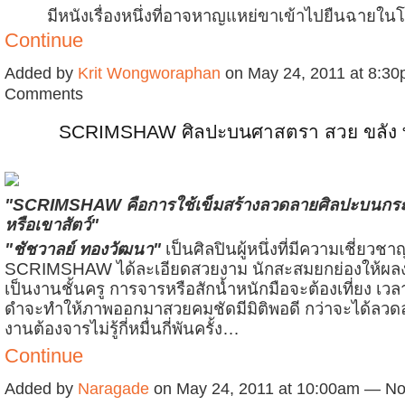
มีหนังเรื่องหนึ่งที่อาจหาญแหย่ขาเข้าไปยืนฉายใน
Continue
Added by
Krit Wongworaphan
on May 24, 2011 at 8:3
Comments
SCRIMSHAW ศิลปะบนศาสตรา สวย ขลัง ทร
"SCRIMSHAW คือการใช้เข็มสร้างลวดลายศิลปะบนกระด
หรือเขาสัตว์"
"ชัชวาลย์ ทองวัฒนา"
เป็นศิลปินผู้หนึ่งที่มีความเชี่ยว
SCRIMSHAW ได้ละเอียดสวยงาม นักสะสมยกย่องให้ผล
เป็นงานชั้นครู การจารหรือสักน้ำหนักมือจะต้องเที่ยง เว
ดำจะทำให้ภาพออกมาสวยคมชัดมีมิติพอดี กว่าจะได้ลวดล
งานต้องจารไม่รู้กี่หมื่นกี่พันครั้ง…
Continue
Added by
Naragade
on May 24, 2011 at 10:00am — N