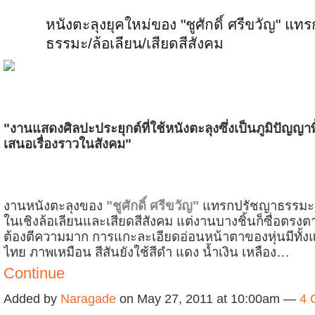
หนังตะลุงยุคใหม่ของ "ชูศักดิ์ ศรีขวัญ" แท
ธรรมะ/ล้อเลียน/เสียดสีสังคม
"งานแสดงศิลปะประยุกต์ที่ใช้หนังตะลุงซึ่งเป็นภูมิปัญญา
เสนอเรื่องราวในสังคม"
งานหนังตะลุงของ
"ชูศักดิ์ ศรีขวัญ"
แทรกปรัชญาธรรมะผ
ในเชิงล้อเลียนและเสียดสีสังคม แต่งานบางชิ้นก็ซื่อตรง
ต้องตีความมาก การแกะละเอียดอ่อนหน้าตาของหุ่นมีทั้ง
ไทย ภาพเหมือน สีสันยังใช้สีดำ แดง น้ำเงิน เหลือง…
Continue
Added by
Naragade
on May 27, 2011 at 10:00am —
4 