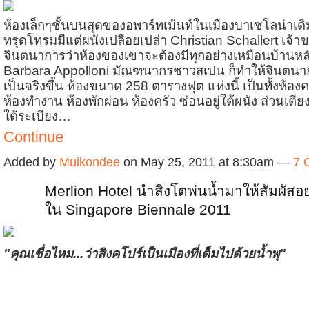
ห้องเล็กๆชั้นบนสุดของอพาร์ทเม้นท์ในเมืองบาเซโลน่าเดิมเ
ทรุดโทรมมีแต่ผนังเปลือยเปล่า Christian Schallert เจ้า
จินตนาการว่าห้องของเขาจะต้องมีทุกอย่างเหมือนบ้านหลั
Barbara Appolloni มัณฑนากรชาวสเปน ก็ทำให้จินตน
เป็นจริงขึ้น ห้องขนาด 258 ตารางฟุต แห่งนี้ เป็นทั้งห้อง
ห้องทำงาน ห้องพักผ่อน ห้องครัว ซ่อนอยู่ใต้ผนัง ส่วนเตีย
ใต้ระเบียง…
Continue
Added by
Muikondee
on May 25, 2011 at 8:30am —
7 
Merlion Hotel นำสิงโตพ่นน้ำมาให้สัมผัสอย
ใน Singapore Biennale 2011
"คุณเชื่อไหม...ว่าสิงคโปร์เป็นเมืองที่เต็มไปด้วยน้ำพุ"