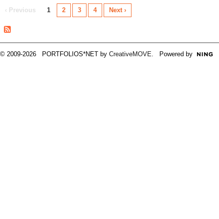
‹ Previous
1
2
3
4
Next ›
© 2009-2026 PORTFOLIOS*NET by
CreativeMOVE
. Powered by