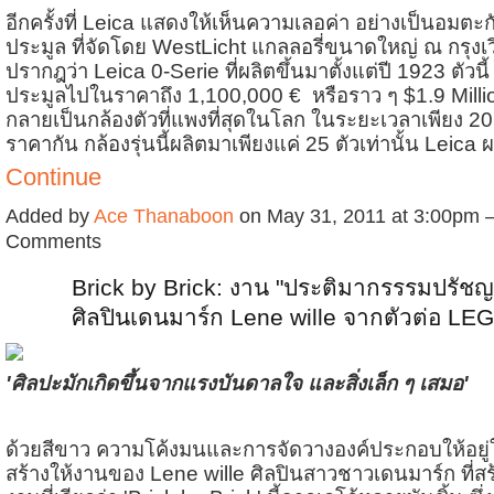
อีกครั้งที่ Leica แสดงให้เห็นความเลอค่า อย่างเป็นอมตะ
ประมูล ที่จัดโดย WestLicht แกลลอรี่ขนาดใหญ่ ณ กรุงเ
ปรากฎว่า Leica 0-Serie ที่ผลิตขึ้นมาตั้งแต่ปี 1923 ตัวนี้
ประมูลไปในราคาถึง 1,100,000 € หรือราว ๆ $1.9 Million
กลายเป็นกล้องตัวที่แพงที่สุดในโลก ในระยะเวลาเพียง 20
ราคากัน กล้องรุ่นนี้ผลิตมาเพียงแค่ 25 ตัวเท่านั้น Leica
Continue
Added by
Ace Thanaboon
on May 31, 2011 at 3:00pm
Comments
Brick by Brick: งาน "ประติมากรรรมปรัช
ศิลปินเดนมาร์ก Lene wille จากตัวต่อ LE
'ศิลปะมักเกิดขึ้นจากแรงบันดาลใจ และสิ่งเล็ก ๆ เสมอ'
ด้วยสีขาว ความโค้งมนและการจัดวางองค์ประกอบให้อย
สร้างให้งานของ Lene wille ศิลปินสาวชาวเดนมาร์ก ที่ส