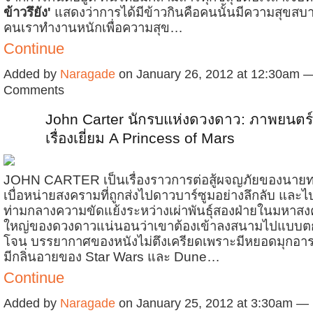
ข้าวรึยัง'
แสดงว่าการได้มีข้าวกินคือคนนั้นมีความสุขสบายด
คนเราทำงานหนักเพื่อความสุข…
Continue
Added by
Naragade
on January 26, 2012 at 12:30am 
Comments
John Carter นักรบแห่งดวงดาว: ภาพยนตร์
เรื่องเยี่ยม A Princess of Mars
JOHN CARTER เป็นเรื่องราวการต่อสู้ผจญภัยของนายทห
เบื่อหน่ายสงครามที่ถูกส่งไปดาวบาร์ซูมอย่างลึกลับ และไ
ท่ามกลางความขัดแย้งระหว่างเผ่าพันธุ์สองฝ่ายในมหาสง
ใหญ่ของดวงดาวแน่นอนว่าเขาต้องเข้าลงสนามไปแบบ
โจน บรรยากาศของหนังไม่ตึงเครียดเพราะมีหยอดมุกอา
มีกลิ่นอายของ Star Wars และ Dune…
Continue
Added by
Naragade
on January 25, 2012 at 3:30am —