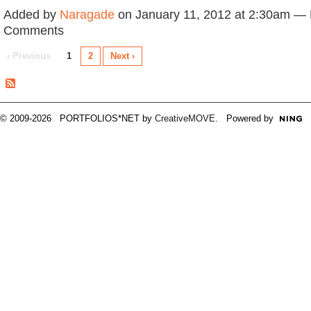
Added by
Naragade
on January 11, 2012 at 2:30am —
Comments
‹ Previous
1
2
Next ›
© 2009-2026 PORTFOLIOS*NET by
CreativeMOVE
. Powered by