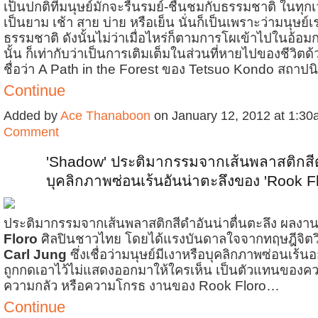
เป็นปกติที่มนุษย์มักจะรื่นรมย์-ชื่นชมกับธรรมชาติ ในทุก
เป็นยาม เช้า สาย บ่าย หรือเย็น นั่นก็เป็นเพราะว่ามนุษย์
ธรรมชาติ ดังนั้นไม่ว่าเมื่อไหร่ก็ตามการโผเข้าไปในอ้อมกอ
นั้น ก็เท่ากับว่าเป็นการเติมเต็มในส่วนที่หายไปของชีวิตด้
ชื่อว่า A Path in the Forest ของ Tetsuo Kondo สถาปน
Continue
Added by
Ace Thanaboon
on January 12, 2012 at 1:
Comment
'Shadow' ประติมากรรมจากเส้นพลาสติกสี
บุคลิกภาพซ่อนเร้นอันน่าตะลึงของ 'Rook Fl
ประติมากรรมจากเส้นพลาสติกสีดำอันน่าตื่นตะลึง ผลง
Floro
ศิลปินชาวไทย โดยได้แรงบันดาลใจจากทฤษฎีจิต
Carl Jung
ซึ่งเชื่อว่ามนุษย์มีเงาหรือบุคลิกภาพซ่อนเร้นอ
ถูกกดเอาไว้ไม่แสดงออกมาให้ใครเห็น เป็นตัวแทนของค
ความกลัว หรือความโกรธ งานของ Rook Floro…
Continue