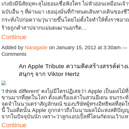
เก่งยังมีนิสัยมุทะลุไม่ยอมเชื่อฟังใคร ไม่หัวอ่อนเหมือนเจ
ฉบับอื่น ๆ ที่ผ่านมา เธอมุ่งมั่นที่กำหนดเส้นทางเดินของช
กระทั่งไปก่อความวุ่นวายขึ้นโดยไม่ตั้งใจทำให้ทั้งราชอ
ร้ายถูกคำสาปจากแม่มดเฒ่านอกรีต…
Continue
Added by
Naragade
on January 15, 2012 at 3:30am —
Comments
An Apple Tribute ความคิดสร้างสรรค์ต่าง
สนุกๆ จาก Viktor Hertz
'I think different' คงไม่มีใครปฏิเสธว่า Apple เป็นผลไม้ท
ขานมากที่สุดในโลก ตั้งแต่เรื่องเล่าในสวนอีเดน จนกระทั่
จดจำในนามตราสัญลักษณ์ ของบริษัทผู้ทรงอิทธิพลที่สุด
นี้ ในอดีตนั้น Apple ถูกกล่าวถึงในนามผลไม้แห่งสติปัญญา 
จากในปัจจุบันนัก เพราะว่าลูกแอปเปิ้ลที่โดนกัดจนเว้าแหว
Continue