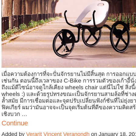
เมื่อความต้องการที่จะปั่นจักรยานไม่มีสิ้นสุด การออกแบบ
เช่นกัน ตอนนี้ถึงเวลาของ C-Bike การรวมตัวของเก้าอี้น
ถึงแม้ดีไซน์อาจดูใกล้เคียง wheels chair แต่นี่ไม่ใช่ สิ่งนี
wheels :) และด้วยรูปทรงขณะเป็นจักรยานสามล้อที่ช่างดู
ล้ำสมัย มีการเชื่อมต่อและจุดปรับเปลี่ยนฟังก์ชันที่ไม่ยุ่ง
ฟิคเกียร์ ผมว่ามันอาจจะเป็นจุดเริ่มต้นที่ดีของความคิดส
เชิงบวก …
Continue
Added by
Verarit Vincent Veranondh
on January 18, 20