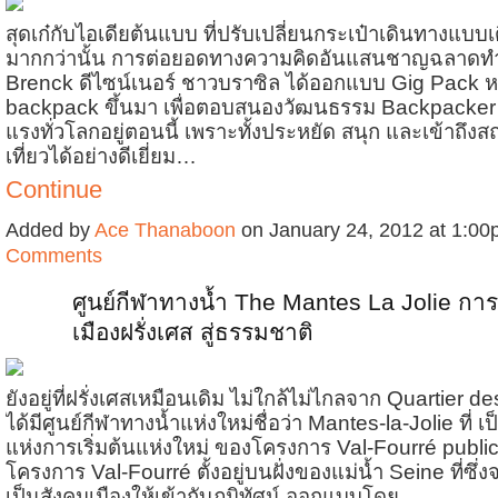
สุดเก๋กับไอเดียต้นแบบ ที่ปรับเปลี่ยนกระเป๋าเดินทางแบบเด
มากกว่านั้น การต่อยอดทางความคิดอันแสนชาญฉลาดทำ
Brenck ดีไซน์เนอร์ ชาวบราซิล ได้ออกแบบ Gig Pack ห
backpack ขึ้นมา เพื่อตอบสนองวัฒนธรรม Backpacker ท
แรงทั่วโลกอยู่ตอนนี้ เพราะทั้งประหยัด สนุก และเข้าถึงสถ
เที่ยวได้อย่างดีเยี่ยม…
Continue
Added by
Ace Thanaboon
on January 24, 2012 at 1:
Comments
ศูนย์กีฬาทางน้ำ The Mantes La Jolie ก
เมืองฝรั่งเศส สู่ธรรมชาติ
ยังอยู่ที่ฝรั่งเศสเหมือนเดิม ไม่ใกล้ไม่ไกลจาก Quartier d
ได้มีศูนย์กีฬาทางน้ำแห่งใหม่ชื่อว่า Mantes-la-Jolie ที่ เ
แห่งการเริ่มต้นแห่งใหม่ ของโครงการ Val-Fourré public
โครงการ Val-Fourré ตั้งอยู่บนฝั่งของแม่น้ำ Seine ที่ซ
เป็นสังคมเมืองให้เข้ากับภูมิทัศน์ ออกแบบโดย …