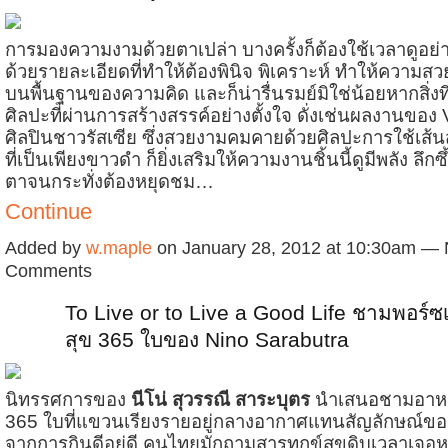
การมองความงามด้วยตาเปล่า บางครั้งก็ต้องใช้เวลาดูอย
ด้วยรายละเอียดที่ทำให้ต้องพินิจ พิเคราะห์ ทำให้ความสวยง
บนพื้นฐานของความคิด และก็น่ารื่นรมย์มิใช่น้อยหากสิ่งที
ศิลปะที่ผ่านการสร้างสรรค์อย่างตั้งใจ ดั่งเช่นผลงานของ
ศิลปินชาวรัสเซีย ซึ่งสวยงามคมคายด้วยศิลปะการใช้เส้น
ที่เป็นเพียงขาวดำ ก็ยิ่งเสริมให้ความงานชิ้นนี้ดูมีพลัง ลึกซึ
ตาจนกระทั่งต้องหยุดชม…
Continue
Added by
w.maple
on January 28, 2012 at 10:30am —
Comments
To Live or to Live a Good Life ชามพอร
สุข 365 ใบของ Nino Sarabutra
นิทรรศการของ
นีโน่ สุวรรณี สาระบุตร
นำเสนอชามอาหา
365 ใบที่แขวนเรียงรายอยู่กลางอากาศแทนสัญลักษณ์ข
จากการกินดีอยู่ดี คนไทยมักถามสารทุกข์สุขดิบเวลาเจอห