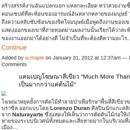
สร้างสรรค์งานอันแปลกแยก แหลกละเอียด ทว่าสวยงามชิ้นน
คอนเซปต์ที่สะท้อนของอารมณ์อันหลากหลายของมนุษย์ T
ถึงความสลับซับซ้อนของจิตใจมนุษย์เมื่อพูดถึงงานของเขา
แสดงออกของเขาที่ถ่ายทอดผ่านผลงานนั้นเรียกได้ว่าสะ
ของงานออกมาได้อย่างดี ไม่จำเป็นที่จะต้องตีความอะไ
Continue
Added by
w.maple
on January 31, 2012 at 12:37am —
Comments
แคมเปญโฆษณาสีเขียว "Much More Than
เป็นมากกว่าแค่ต้นไม้"
โฆษณาหยุดยั้งการตัดไม้ทำลายป่าเพื่อรักษาพื้นที่สีเขีย
บราซิล ออกแบบโดย
Lorenzo Duran
ศิลปินนักแกะสลัก
จาก
Naturayarte
ซึ่งแสดงให้เห็นว่าการตัดต้นไม้ก่อให้
หายของระบบนิเวศน์ทั้งหมดและเสียหายมากในบริเวณที่อย
เมือง…