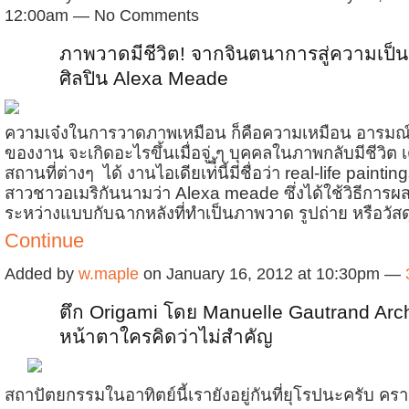
12:00am — No Comments
ภาพวาดมีชีวิต! จากจินตนาการสู่ความเป็น
ศิลปิน Alexa Meade
ความเจ๋งในการวาดภาพเหมือน ก็คือความเหมือน อารมณ
ของงาน จะเกิดอะไรขึ้นเมื่อจู่ ๆ บุคคลในภาพกลับมีชีวิต
สถานที่ต่างๆ ได้ งานไอเดียเท่ี้นี้มีชื่อว่า real-life painti
สาวชาวอเมริกันนามว่า Alexa meade ซึ่งได้ใช้วิธีการ
ระหว่างแบบกับฉากหลังที่ทำเป็นภาพวาด รูปถ่าย หรือวัสด
Continue
Added by
w.maple
on January 16, 2012 at 10:30pm —
ตึก Origami โดย Manuelle Gautrand Arch
หน้าตาใครคิดว่าไม่สำคัญ
สถาปัตยกรรมในอาทิตย์นี้เรายังอยู่กันที่ยุโรปนะครับ คราว