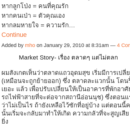
หากลูกโป่ง = คนที่คุณรัก
หากคนเป่า = ตัวคุณเอง
หากลมหายใจ = ความรัก…
Continue
Added by
mho
on January 29, 2010 at 8:31am —
4 Co
Market Story- เรื่อง ตลาดๆ แต่ไม่ตลก
ผมสังเกตเห็นว่าตลาดแถวอุดมสุข เริ่มมีการเปลี
(เหมือนจะถูกย้ายออก) ซึ่ง ตลาดละแวกนั้น โดน
เยอะ แล้ว เพื่อปรับเปลี่ยนให้เป็นอาคารที่พักอาศั
รถไฟฟ้าสายที่จะต่อจากสถานีอ่อนนุช) ซึ่งตอนแ
ว่าไม่เป็นไร ถ้ายังเหลือไว้ซักที่อยู่บ้าง แต่ตอนนี้
นั้นเริ่มจะกลับมาทำให้เกิด ความกลัวที่จะสูญเสีย 
ยิ่ง