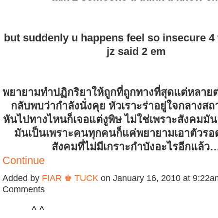
but suddenly u happens feel so insecure 4
jz said 2 em
พยายามทำปฏิกริยาให้ถูกที่ถูกทางที่สุดแต่หลายต
กลับพบว่ากำลังนั่งคุย หัวเราะร่าอยู่ใจกลาง
หันไปทางไหนก็เจอแต่งูพิษ ไม่ใช่เพราะสังคมมั
มันเป็นเพราะคนทุกคนก็แค่พยายามเอาตัวรอด
สังคมที่ไม่มีเกราะกำบังอะไรอีกแล้ว
Continue
Added by
FIAR ♚ TUCK
on January 16, 2010 at 9:22
Comments
^ ^