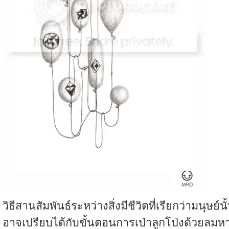
วิธีสานสัมพันธ์ระหว่างสิ่งมีชีวิตที่เรียกว่ามนุษย์นั
อาจเปรียบได้กับขั้นตอนการเป่าลูกโป่งด้วยลมห