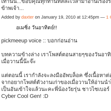
เท่านั้น...ขอบคุณทุกท่านที่สละเวลามาอ่านเรื่อ
ข้าพเจ้า...
Added by
daxter
on January 19, 2010 at 12:45pm —
1
อเมซิ่ง วันอาทิตย์!!
pickmeeup voice :: บอกก่อนอ่าน
บทความข้างล่าง เราโพสต์ตอนสายๆของวันอาทิตย์
เมื่อวานนี้น๊ะจ๊ะ
แต่ตอนนี้ เรากำลังจะลงมืออัพบล็อค ซึ่งเนื้อหาต่อ
จากอยากโพสต์ตัวงานเก่าของเมื่อวานให้อ่านนำไ
เป็นอันเข้าใจแล้วนะคะพี่น้องวัยรุ่น ชาวไซเบอร์ 
Cyber Cool Gen! :D