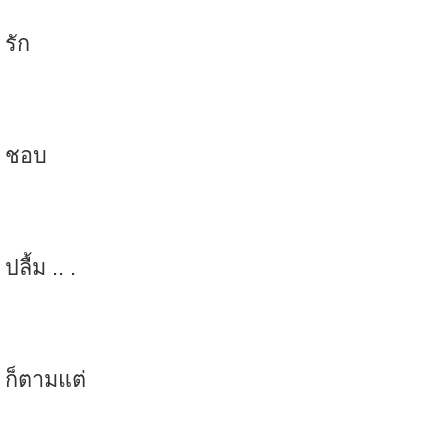
รัก
ชอบ
ปลื้ม .. .
ก็ตามแต่