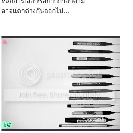
หลักการเลือกซื้อปากกาสักด้าม
อาจแตกต่างกันออกไป…