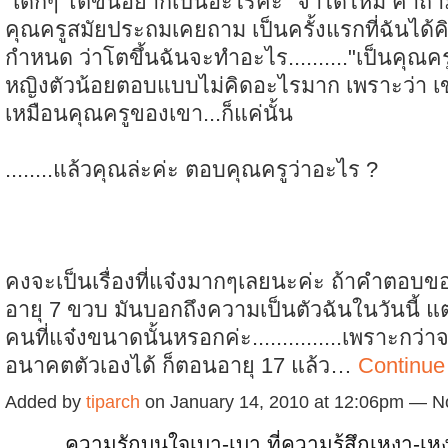
"เด็กๆ โตขึ้นอยากเป็นอะไรค่ะ" จำได้ไหม คำถามนี
คุณครูสมัยประถมเคยถาม เป็นครั้งแรกที่ฉันได้ค
กำหนด ว่าโตขึ้นฉันจะทำอะไร.........."เป็นคุณครู
หญิงตัวน้อยตอบแบบไม่คิดอะไรมาก เพราะว่า เ
เหมือนคุณครูของเขา...ก็แค่นั้น
........แล้วคุณล่ะค่ะ ตอบคุณครูว่าอะไร ?
คงจะเป็นเรื่องที่แจ๋งมากๆเลยนะค่ะ ถ้าคำตอบข
อายุ 7 ขวบ มันบอกถึงความเป็นตัวฉันในวันนี้ แต
คนที่แจ๋งขนาดนั้นหรอกค่ะ...............เพราะกว
อนาคตตัวเองได้ ก็ตอนอายุ 17 แล้ว…
Continue
Added by
tiparch
on January 14, 2010 at 12:06pm — 
ความรักบนใจเบา-เบา ที่ความรู้สึกเหงา-เ