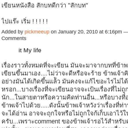
เขียนหนังสือ สักบทดีกว่า "สักบท"
ไปแร๊ะ เริ่ม ! ! ! ! !
Added by
pickmeeup
on January 20, 2010 at 6:16pm 
Comments
it My life
เรื่องราวทั้งหมดที่จะเขียน มันจะมาจากบทที่ข้าพ
เขียนขึ้นมาเอง....ไม่ว่าจะดีหรือจะร้าย ข้าพเจ้าค
อย่างมันได้เกิดขึ้นแล้ัว มันคงจะแก้ไขอะไรไม่ไ
หรอก...บางเรื่องที่จะเขียนอาจจะเป้นเรื่องที่ไม่ถู
นัก...ในสายตาหรือความคิดท่านอื่น...หรือบางที
ข้าพเจ้าไปด้วย.....ดังนั้นข้าพเจ้าหวังว่าเรื่องที่ท
จะได้อ่าน อาจจะถุกใจหรือไม่ถูกใจก้เก็บเอาไว้
ครับ...เพราะcomment ของข้าพเจ้ารอไว้สำหรั