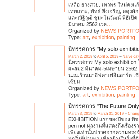
เหลือ ยางสวย, เทวพร ใหม่คงแก้ว,
เทพเกาะ, พัทธ์ ยิ่งเจริญ, ผดุงศักด
และณัฐิวุฒิ ชูมะโนวัฒน์ พิธีเปิด :
มีนาคม 2562 เวล
…
Organized by
NEWS PORTFO
Type:
art
,
exhibition
,
painting
นิทรรศการ "My solo exhibiti
March 2, 2019
to
April 5, 2019
–
Naive cafe
นิทรรศการ My solo exhibition
ผะสม2 มีนาคม-5เมษายน 2562 
น.ณ.ร้านนาอีฟคาเฟ่​อินอาร์ต​​ เชีย
เซียม
Organized by
NEWS PORTFO
Type:
art
,
exhibition
,
painting
นิทรรศการ "The Future Only
March 3, 2019
to
March 31, 2019
–
Chang
EXHIBITION แรกของปีของ พิชา
pen not ผลงานที่แสดงถึงเรื่องรา
เพียงเท่านั้นปราศจากความทรงจำท
ทุกสิ่งที่ผ่านมา เพื่อสร้างในสิ่งท