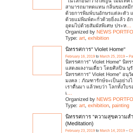
"ในโลกอันกว้างใหญ่นี้ ไม่มีเทคโ
สามารถมาทดแทน กลิ่นของหมึกที
ด้วยการพิมพ์บนอักษรแต่ละตัว 
ด้วยแม่พิมพ์ตะกั่วด้วยยิ่งแล้ว อั
อุดมไปด้วยสัมผัสพิเศษ ประห
…
Organized by
NEWS PORTFO
Type:
art
,
exhibition
นิทรรศการ" Violet Home"
February 16, 2019
to
March 25, 2019
–
Pa
นิทรรศการ" Violet Home" นิท
แสดงผลงานเดี่ยว โดยศิลปิน นุ
นิทรรศการ" Violet Home" อนุวัฒ
มงคล : ภัณฑารักษ์จะเป็นอย่างไ
เราตื่นมา แล้วพบว่า โลกทั้งใบร
เ
…
Organized by
NEWS PORTFO
Type:
art
,
exhibition
,
painting
นิทรรศการ “ความสุขความสำเ
(Meditation)
February 23, 2019
to
March 14, 2019
–
Ch