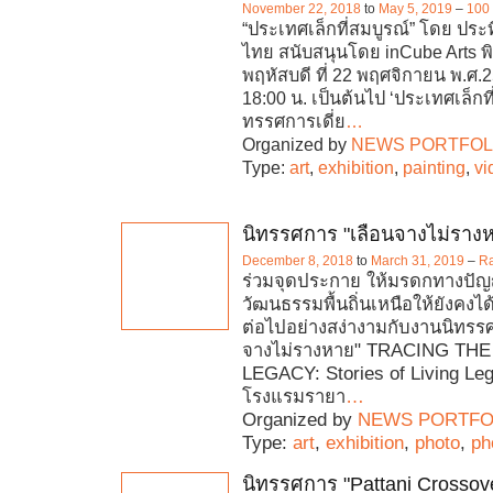
November 22, 2018
to
May 5, 2019
–
100 
“ประเทศเล็กที่สมบูรณ์” โดย ประ
ไทย สนับสนุนโดย inCube Arts พิธี
พฤหัสบดี ที่ 22 พฤศจิกายน พ.ศ.2
18:00 น. เป็นต้นไป ‘ประเทศเล็กที่
ทรรศการเดี่ย
…
Organized by
NEWS PORTFOL
Type:
art
,
exhibition
,
painting
,
vi
นิทรรศการ "เลือนจางไม่ราง
December 8, 2018
to
March 31, 2019
–
Ra
ร่วมจุดประกาย ให้มรดกทางปั
วัฒนธรรมพื้นถิ่นเหนือให้ยังคงไ
ต่อไปอย่างสง่างามกับงานนิทรร
จางไม่รางหาย" TRACING TH
LEGACY: Stories of Living Le
โรงแรมรายา
…
Organized by
NEWS PORTFO
Type:
art
,
exhibition
,
photo
,
ph
นิทรรศการ "Pattani Crossov