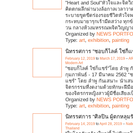
"Heart and Soul"หัวใจและจิตวิ
คิดตกผลึกผ่านวงล้อกาลเวลาวา
ระบายขูดขีดร่องรอยชีวิตหัวใจพล
กระทบมายารุกเร้ามืดสว่าง ทุกข์ส
วน กลางห้วงมหรรณพจิตวิญญ
Organized by
NEWS PORTFO
Type:
art
,
exhibition
,
painting
นิทรรศการ "ชอบก็ไลค์ ใช่ก็แ
February 12, 2019
to
March 17, 2019
–
AR
Modern Art
"ชอบก็ไลค์ ใช่ก็แชร์"โดย ลำพู 
กุมภาพันธ์ - 17 มีนาคม 2562 “ชอ
แชร์” โดย ลำพู กันเสนาะ นำเ
จิตรกรรมที่งดงามด้วยทักษะฝีมือ
ของจิตรกรหญิงสาวผู้มีชื่อเสียงเ
Organized by
NEWS PORTFO
Type:
art
,
exhibition
,
painting
นิทรรศการ "ศิลปิน ผู้ตกหลุมรั
February 14, 2019
to
April 28, 2019
–
Nati
Thailand