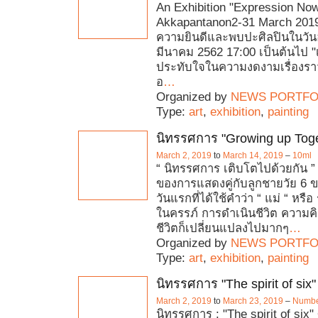
An Exhibition "Expression No
Akkapantanon2-31 March 201
ความยินดีและพบปะศิลปินในวันอา
มีนาคม 2562 17:00 เป็นต้นไป 
ประทับใจในความงดงามเรื่องราวท
อ
…
Organized by
NEWS PORTFO
Type:
art
,
exhibition
,
painting
นิทรรศการ "Growing up Toge
March 2, 2019
to
March 14, 2019
–
10ml
“ นิทรรศการ เติบโตไปด้วยกัน ” 
ของการแสดงคู่กับลูกชายวัย 6 ข
วันแรกที่ได้ใช้คำว่า “ แม่ “ หรือ รั
ในครรภ์ การดำเนินชีวิต ความค
ชีวิตก็เปลี่ยนแปลงไปมากๆ
…
Organized by
NEWS PORTFO
Type:
art
,
exhibition
,
painting
นิทรรศการ "The spirit of six"
March 2, 2019
to
March 23, 2019
–
Number
นิทรรศการ : "The spirit of six" 