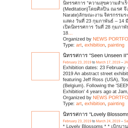
นิทรรศการ “ความสุขความสำเร็
(Meditation)โดยศิลปิน ณเรศ จึ
Narate)ลักษณะงาน จิตรกรรมระย
แสดง วันที่ 23 กุมภาพันธ์ – 14 
เปิดนิทรรศการ วันที่ 28 กุมภาพ
18
…
Organized by
NEWS PORTFO
Type:
art
,
exhibition
,
painting
นิทรรศการ "Seen Unseen II"
February 23, 2019
to
March 17, 2019
–
J
Exhibition dates: 23 February
2019 An abstract street exhibi
featuring Jeff Ross (USA), To
(Belgium). Following the 'SE
Exhibition' 4 years ago at Jam
Organized by
NEWS PORTFO
Type:
art
,
exhibition
,
painting
นิทรรศการ "Lovely Blossom
February 23, 2019
to
March 24, 2019
–
Sa
* Lovely Blossoms * * เบิกบา