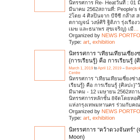
นิทรรศการ Re- Heatวันที่ : 01 
มีนาคม 2562สถานที่: People’s G
2โดย 4 ศิลปินจาก บีจีซี กล๊าส ส
ตกาญจน์ วงษ์ศิริ ฐิติภา รุ่งเรือ
เมฆ และธนาพร สุขเจริญ) เมื
…
Organized by
NEWS PORTFO
Type:
art
,
exhibition
นิทรรศการ “เทียนเทียนเซี่ยงซ
{การเรียนรู้} คือ การเรียนรู้ {
March 1, 2019
to
April 12, 2019
–
Bangkok 
Centre
นิทรรศการ “เทียนเทียนเซี่ยงซ่า
เรียนรู้} คือ การเรียนรู้ {ศิลปะ}”วั
มีนาคม - 12 เมษายน 2562สถานที
นิทรรศการหลักชั้น 8จัดโดยหอ
แห่งกรุงเทพมหานคร ร่วมกับคณะ
Organized by
NEWS PORTFO
Type:
art
,
exhibition
นิทรรศการ "คว้าดวงจันทร์" 
Moon)