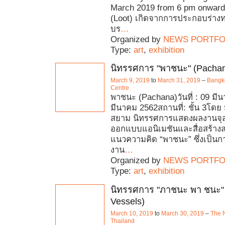
March 2019 from 6 pm onward
(Loot) เกิดจากการประกอบร่าง
บร
…
Organized by
NEWS PORTFO
Type:
art
,
exhibition
นิทรรศการ "พาชนะ" (Pacha
March 9, 2019
to
March 31, 2019
–
Bangko
Centre
พาชนะ (Pachana)วันที่ : 09 มี
มีนาคม 2562สถานที่: ชั้น 3โดย
สยาม นิทรรศการแสดงผลงานจุล
ออกแบบแอนิเมชันและสื่อสร้างส
แนวความคิด “พาชนะ” ซึ่งเป็น
งาน
…
Organized by
NEWS PORTFO
Type:
art
,
exhibition
นิทรรศการ "ภาชนะ พา ชนะ" 
Vessels)
March 10, 2019
to
March 30, 2019
–
The N
Thailand