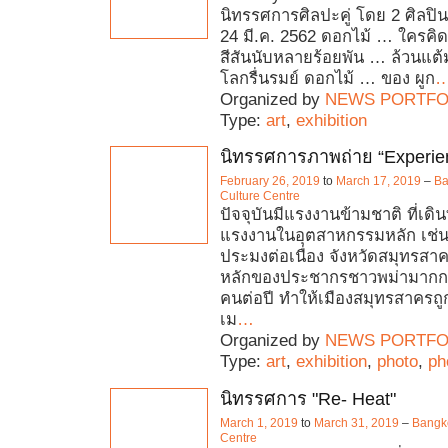
นิทรรศการศิลปะคู่ โดย 2 ศิลปิน
24 มี.ค. 2562 ดอกไม้ … ใครคิด
สีสันนับหลายร้อยพัน … ล้วนแต้ม
โลกรื่นรมย์ ดอกไม้ … ของ ผูก
Organized by
NEWS PORTFO
Type:
art
,
exhibition
นิทรรศการภาพถ่าย “Experie
February 26, 2019
to
March 17, 2019
–
Ba
Culture Centre
ปัจจุบันมีแรงงานข้ามชาติ ที่เด
แรงงานในอุตสาหกรรมหลัก เช่
ประมงต่อเนื่อง จังหวัดสมุทรสา
หลักของประชากรชาวพม่ามากกว
คนต่อปี ทำให้เมืองสมุทรสาคร
เม
…
Organized by
NEWS PORTFO
Type:
art
,
exhibition
,
photo
,
ph
นิทรรศการ "Re- Heat"
March 1, 2019
to
March 31, 2019
–
Bangko
Centre