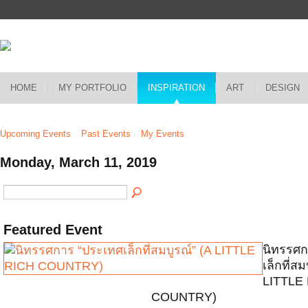
HOME
MY PORTFOLIO
INSPIRATION
ART
DESIGN
Upcoming Events
Past Events
My Events
Monday, March 11, 2019
Featured Event
นิทรรศก
เล็กที่สม
LITTLE
COUNTRY)