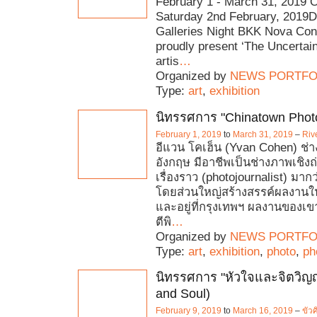
February 1 - March 31, 2019 
Saturday 2nd February, 2019D
Galleries Night BKK Nova Co
proudly present ‘The Uncertain
artis
…
Organized by
NEWS PORTFO
Type:
art
,
exhibition
นิทรรศการ "Chinatown Phot
February 1, 2019
to
March 31, 2019
–
Riv
อีแวน โคเฮ็น (Yvan Cohen) ช่
อังกฤษ มีอาชีพเป็นช่างภาพเชิ
เรื่องราว (photojournalist) ม
โดยส่วนใหญ่สร้างสรรค์ผลงานใ
และอยู่ที่กรุงเทพฯ ผลงานของเข
ตีพิ
…
Organized by
NEWS PORTFO
Type:
art
,
exhibition
,
photo
,
ph
นิทรรศการ "หัวใจและจิตวิญ
and Soul)
February 9, 2019
to
March 16, 2019
–
ขัว