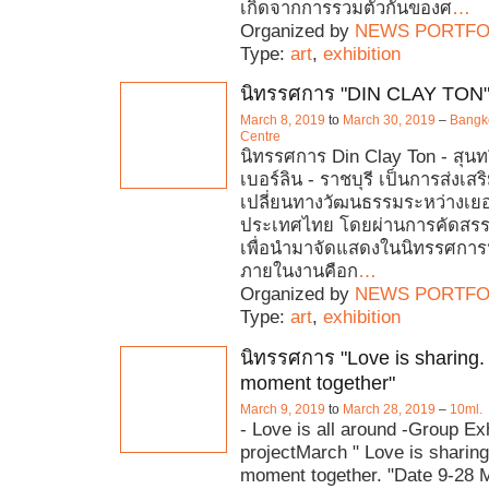
เกิดจากการรวมตัวกันของศ
…
Organized by
NEWS PORTFO
Type:
art
,
exhibition
นิทรรศการ "DIN CLAY TON
March 8, 2019
to
March 30, 2019
–
Bangko
Centre
นิทรรศการ Din Clay Ton - สุน
เบอร์ลิน - ราชบุรี เป็นการส่งเ
เปลี่ยนทางวัฒนธรรมระหว่างเย
ประเทศไทย โดยผ่านการคัดสร
เพื่อนำมาจัดแสดงในนิทรรศการนี
ภายในงานคือก
…
Organized by
NEWS PORTFO
Type:
art
,
exhibition
นิทรรศการ "Love is sharing
moment together"
March 9, 2019
to
March 28, 2019
–
10ml.
- Love is all around -Group Exh
projectMarch " Love is sharin
moment together. "Date 9-28 