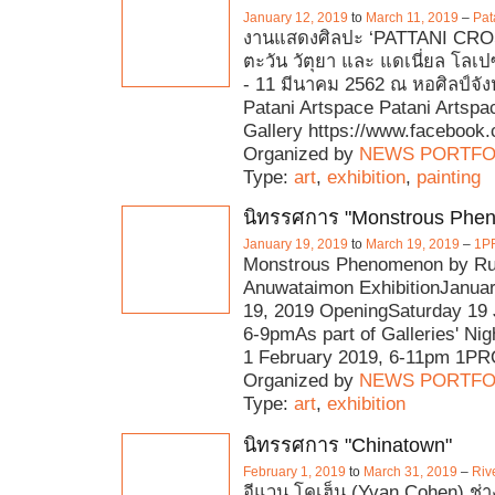
January 12, 2019
to
March 11, 2019
–
Pat
งานแสดงศิลปะ ‘PATTANI CR
ตะวัน วัตุยา และ แดเนี่ยล โล
- 11 มีนาคม 2562 ณ หอศิลป์จัง
Patani Artspace Patani Artsp
Gallery https://www.facebook
Organized by
NEWS PORTFO
Type:
art
,
exhibition
,
painting
นิทรรศการ "Monstrous Phe
January 19, 2019
to
March 19, 2019
–
1P
Monstrous Phenomenon by R
Anuwataimon ExhibitionJanuar
19, 2019 OpeningSaturday 19 
6-9pmAs part of Galleries' Ni
1 February 2019, 6-11pm 1P
Organized by
NEWS PORTFO
Type:
art
,
exhibition
นิทรรศการ "Chinatown"
February 1, 2019
to
March 31, 2019
–
Riv
อีแวน โคเฮ็น (Yvan Cohen) ช่