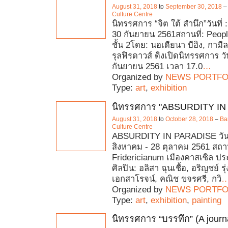
August 31, 2018
to
September 30, 2018
Culture Centre
นิทรรศการ “จิต ใต้ สำนึก”วันที่ 
30 กันยายน 2561สถานที่: Peopl
ชั้น 2โดย: นอเดียนา บีฮิง, กามีล
รุลฟิรดาวส์ ดิงเปิดนิทรรศการ วัน
กันยายน 2561 เวลา 17.0
…
Organized by
NEWS PORTFO
Type:
art
,
exhibition
นิทรรศการ "ABSURDITY IN
August 31, 2018
to
October 28, 2018
–
Ba
Culture Centre
ABSURDITY IN PARADISE วันที
สิงหาคม - 28 ตุลาคม 2561 สถานท
Fridericianum เมืองคาสเซิล ป
ศิลปิน: อลิสา ฉุนเชื้อ, อริญชย์ รุ
เอกสาโรจน์, คณิช ขจรศรี, กวิ
Organized by
NEWS PORTFO
Type:
art
,
exhibition
,
painting
นิทรรศการ “บรรทึก” (A journ