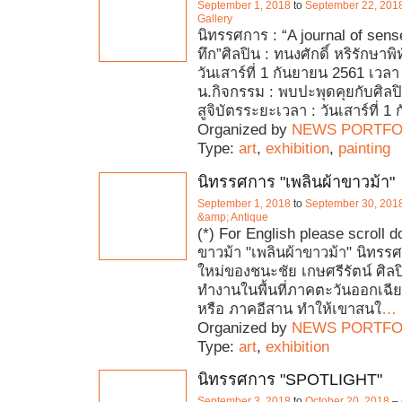
September 1, 2018
to
September 22, 201
Gallery
นิทรรศการ : “A journal of sen
ทึก”ศิลปิน : ทนงศักดิ์ หริรักษาพิท
วันเสาร์ที่ 1 กันยายน 2561 เวลา
น.กิจกรรม : พบปะพุดคุยกับศิลป
สูจิบัตรระยะเวลา : วันเสาร์ที่ 1
Organized by
NEWS PORTFO
Type:
art
,
exhibition
,
painting
นิทรรศการ "เพลินผ้าขาวม้า"
September 1, 2018
to
September 30, 201
&amp; Antique
(*) For English please scroll d
ขาวม้า "เพลินผ้าขาวม้า" นิทรรศ
ใหม่ของชนะชัย เกษศรีรัตน์ ศิลป
ทำงานในพื้นที่ภาคตะวันออกเฉี
หรือ ภาคอีสาน ทำให้เขาสนใ
…
Organized by
NEWS PORTFO
Type:
art
,
exhibition
นิทรรศการ "SPOTLIGHT"
September 3, 2018
to
October 20, 2018
–