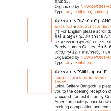
คุณอดยิ
…
Organized by
NEWS PORTFO
Type:
art
,
exhibition
,
painting
นิทรรศการ "หลังบ้าน" (LAN
July 22, 2018
to
October 21, 2018
–
Barel
(*) For English please scroll d
ศิลปิน:ณัฐพร วุฒิเพ็ชร์วราลี 
า บุญบรรดารสุขโชติกา วรจารุพง
Barely Human Gallery, ชั้น 6,
เจริญกรุง 12, ถนนบำรุงรัฐ, เขต
Organized by
NEWS PORTFO
Type:
art
,
exhibition
นิทรรศการ "Still Unposed"
August 8, 2018
to
September 22, 2018
–
L
Bangkok
Leica Gallery Bangkok is pleas
you to the opening reception of 
Unposed", an exhibition by Cr
American photographer known 
exciting composition and come