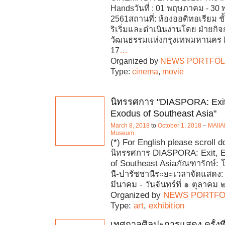
Handsวันที่ : 01 พฤษภาคม - 30
2561สถานที่: ห้องออดิทอเรียม ช
ริเริ่มและดำเนินงานโดย ฝ่ายกิ
วัฒนธรรมแห่งกรุงเทพมหานคร ก
17
…
Organized by
NEWS PORTFOL
Type:
cinema
,
movie
นิทรรศการ "DIASPORA: Exit,
Exodus of Southeast Asia"
March 8, 2018
to
October 1, 2018
–
MAIIA
Museum
(*) For English please scroll 
นิทรรศการ DIASPORA: Exit, E
of Southeast Asiaภัณฑารักษ์: 
นี-ปารัชชานีระยะเวลาจัดแสดง: ว
มีนาคม - วันจันทร์ที่ ๑ ตุลาค
Organized by
NEWS PORTFO
Type:
art
,
exhibition
เทศกาลศิลปะการแสดง ครั้งที