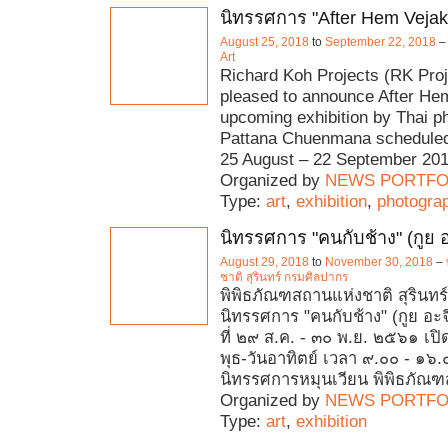
นิทรรศการ "After Hem Vejak
August 25, 2018
to
September 22, 2018
Art
Richard Koh Projects (RK Proj
pleased to announce After He
upcoming exhibition by Thai p
Pattana Chuenmana scheduled
25 August – 22 September 201
Organized by
NEWS PORTFO
Type:
art
,
exhibition
,
photogra
นิทรรศการ "คนกับช้าง" (กูย อ
August 29, 2018
to
November 30, 2018
–
ชาติ สุรินทร์ กรมศิลปากร
พิพิธภัณฑสถานแห่งชาติ สุรินท
นิทรรศการ "คนกับช้าง" (กูย อะจ
ที่ ๒๙ ส.ค. - ๓๐ พ.ย. ๒๕๖๑ เปิ
พุธ-วันอาทิตย์ เวลา ๙.๐๐ - ๑๖.
นิทรรศการหมุนเวียน พิพิธภัณ
Organized by
NEWS PORTFO
Type:
art
,
exhibition