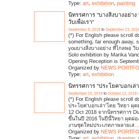
Type:
art
,
exhibition
,
painting
นิทรรศการ "บางสิ่งบางอย่าง 
วับเพื่อเรา"
September 9, 2018
to
September 23, 201
(*) For English please scroll 
something, far enough away, s
youบางสิ่งบางอย่าง ที่ไกลพอ วิบว
Solo exhibition by Marika Van
Opening Reception is Septemb
Organized by
NEWS PORTFO
Type:
art
,
exhibition
นิทรรศการ "ประโยค‘บอกเล่า"
September 15, 2018
to
October 12, 2018
(*) For English please scroll 
ประโยค‘บอกเล่า’โดย วิทยา ผุด
12 Oct 2018 จากนิทรรศการ Diar
ขึ้นในปี 2016 ในปีนี้วิทยา ผุดผ
งานชุดใหม่ประเภทภาพลายเส
Organized by
NEWS PORTFO
Type:
art
,
exhibition
,
drawing
,