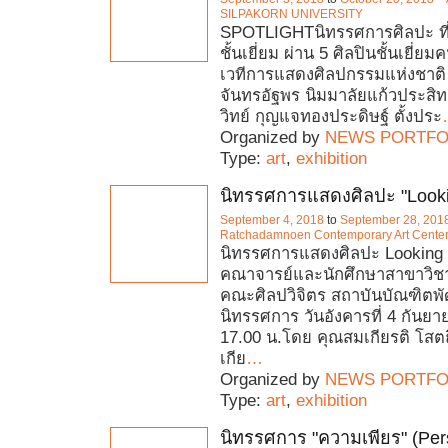
SILPAKORN UNIVERSITY
SPOTLIGHTนิทรรศการศิลปะ ที
ชั้นเยี่ยม ผ่าน 5 ศิลปินชั้นเยี่ย
เวทีการแสดงศิลปกรรมแห่งชาติ ไ
จันทรอัฐพร นิมมาลัยแก้วประสิท
วิทย์ กุญแจทองประดิษฐ์ ตั้งประ
Organized by
NEWS PORTFO
Type:
art
,
exhibition
นิทรรศการแสดงศิลปะ "Looki
September 4, 2018
to
September 28, 201
Ratchadamnoen Contemporary Art Cente
นิทรรศการแสดงศิลปะ Looking
คณาจารย์และนักศึกษาสาขาวิช
คณะศิลปวิจิตร สถาบันบัณฑิตพัฒ
นิทรรศการ วันอังคารที่ 4 กันย
17.00 น.โดย คุณสมเกียรติ โสตถิ
เกีย
…
Organized by
NEWS PORTFO
Type:
art
,
exhibition
นิทรรศการ "ความเพียร" (Per