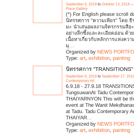
September 6, 2018
to
October 13, 2018
–
Place Gallery
(*) For English please scroll 
นิทรรศการ "ความเพียร" โดย ธี
มะ นำเสนอผลงานจิตรกรรมสีอะค
อย่างลึกซึ้งและละเอียดอ่อน ด้วย
เนื้อหาเกี่ยวกับหลักการแห่งคว
มุ
…
Organized by
NEWS PORTFO
Type:
art
,
exhibition
,
painting
นิทรรศการ "TRANSITIONS"
September 6, 2018
to
September 27, 201
Contemporary Art
6.9.18 - 27.9.18 TRANSITION
TungsuwanAt Tadu Contempora
THAIYARNYON This will be the
event at The Wanit Mekdhana
at Tadu. Tadu Contemporary Ar
THAIYAR
…
Organized by
NEWS PORTFO
Type:
art
,
exhibition
,
painting