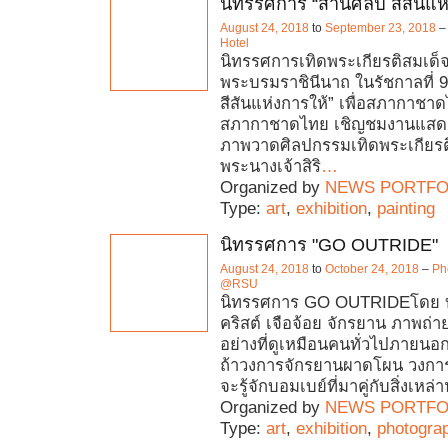
นิทรรศการ “สานศิลป์ สีสันแห
August 24, 2018
to
September 23, 2018
Hotel
นิทรรศการเทิดพระเกียรติสมเด็
พระบรมราชินีนาถ ในรัชกาลที่ 9
สีสันแห่งการให้” เพื่อสภากาชา
สภากาชาดไทย เชิญชมงานแสด
ภาพวาดศิลปกรรมเทิดพระเกียรต
พระนางเจ้าสิริ
…
Organized by
NEWS PORTFO
Type:
art
,
exhibition
,
painting
นิทรรศการ "GO OUTRIDE"
August 24, 2018
to
October 24, 2018
–
Ph
@RSU
นิทรรศการ GO OUTRIDEโดย บ
คริสต์ เจือจ้อย จักรยาน ภาพถ่
อย่างที่ดูเหมือนคนทั่วไปภายนอกจ
ถ้าวงการจักรยานผาดโผน วงการ
จะรู้จักบอมเบย์ที่มาคู่กับสิ่งเหล่
Organized by
NEWS PORTFO
Type:
art
,
exhibition
,
photogra