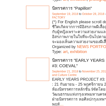
นิทรรศการ "Papillon"
September 19, 2018
to
October 28, 2018
FACTORY
(*) For English please scroll 
ชีวิตเกิดจากการมีอิสรภาพผีเสื้
กับผู้หญิงเพราะความสวยงามแล
อิสรภาพภายในใจที่จะบินไปตาม
จะมองเห็นความสวยงามของผีเสื
Organized by
NEWS PORTFO
Type:
art
,
exhibition
นิทรรศการ "EARLY YEAR
#3: COEVAL"
September 21, 2018
to
November 25, 20
and Culture Centre
EARLY YEARS PROJECT #3: C
: 21 กันยายน - 25 พฤศจิกายน 2
ห้องนิทรรศการหลักชั้น 9จัดโด
วัฒนธรรมแห่งกรุงเทพมหานคร
ฝ่ายนิทรรศการ หอศิลปกรุงเทพฯพ
พฤหั
…