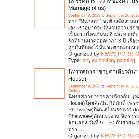
นิทรรศการ "วิวาห์ของความรั
Marriage of us)
September 8, 2018
to
September 26, 201
หาก “สีนวลตา” จะต้องจัดงานแต
เอง เราอยากจะให้งานความรัก
เป็นแบบไหนกันนะ? และหากต้อง
รักที่ผ่านมาตลอดเวลา 3 ปี เรื่อง
ถูกบันทึกลงไว้นั้น จะตกตะกอน
Organized by
NEWS PORTFO
Type:
art
,
exhibition
,
painting
นิทรรศการ “ชายคาเดียวกัน”
House)
September 9, 2018
to
September 30, 201
Gallery
นิทรรศการ “ชายคาเดียวกัน” (
House)โดยศิลปิน กิติศักดิ์ เพรช
Phetwaew)กิติพงษ์ เพรชแวว (ki
Phetwaew)ลักษณะงาน จิตรกรร
จัดแสดง วันที่ 9 – 30 กันยายน 2
ทรร
…
Organized by
NEWS PORTFO