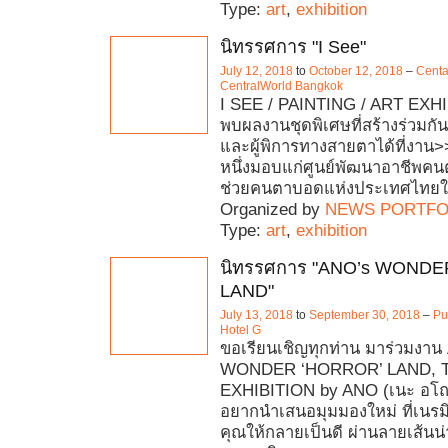
Type:
art
,
exhibition
นิทรรศการ "I See"
July 12, 2018
to
October 12, 2018
–
Centa
CentralWorld Bangkok
I SEE / PAINTING / ART EXH
พบผลงานชุดพิเศษที่สร้างร่วมกัน
และผู้พิการทางสายตาได้ที่งาน>
หนึ่งมอบแก่ศูนย์พัฒนาอาชีพคน
ช่วยคนตาบอดแห่งประเทศไทยใ
Organized by
NEWS PORTFO
Type:
art
,
exhibition
นิทรรศการ "ANO’s WONDE
LAND"
July 13, 2018
to
September 30, 2018
–
Pu
Hotel G
ขอเรียนเชิญทุกท่าน มาร่วมงาน
WONDER ‘HORROR’ LAND, T
EXHIBITION by ANO (เนะ อโณท
อยากนำเสนอมุมมองใหม่ ที่เนรม
คุณให้กลายเป็นดี ผ่านลายเส้นน่า