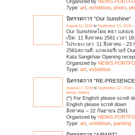
Organized by
NEWS PORTFO
Type:
art
,
exhibition
,
photo
,
ph
นิทรรศการ "Our Sunshine"
August 11, 2018
to
September 23, 2018
–
Our Sunshineโดย คธา แสงแข
เปิด: 11 สิงหาคม 2561 เวลา 18:
ไประยะเวลา: 11 สิงหาคม - 23 
2561สถานที่: แกลเลอรี่เวอร์ O
Kata Sangkhae Opening recept
Organized by
NEWS PORTFO
Type:
art
,
exhibition
นิทรรศการ "RE-PRESENCE
August 17, 2018
to
September 22, 2018
&amp; Gallery
(*) For English please scroll 
English please scroll
สิงหาคม – 22 กันยายน 256
Organized by
NEWS PORTFO
Type:
art
,
exhibition
,
painting
นิทรรศการ "A/PART"