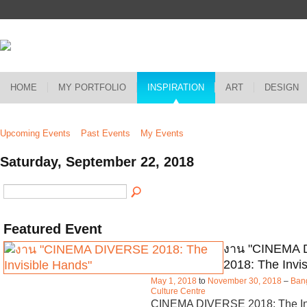
HOME
MY PORTFOLIO
INSPIRATION
ART
DESIGN
Upcoming Events
Past Events
My Events
Saturday, September 22, 2018
Featured Event
งาน "CINEMA
2018: The Invi
May 1, 2018
to
November 30, 2018
–
Bang
Culture Centre
CINEMA DIVERSE 2018: The In