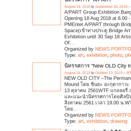
August 18, 2018
to
September 30, 2018
A/PART Group Exhibition Bang
Opening 18 Aug 2018 at 6.00 -
PMEnter A/PART through Bridg
Space(เข้าทางประตู Bridge Ar
Exhibition until 30 Sep 18 Art
Of
…
Organized by
NEWS PORTFO
Type:
art
,
exhibition
,
photo
,
ph
นิทรรศการ "New OLD City In
August 24, 2018
to
October 13, 2018
–
WT
NEW OLD CITY –The Permane
Mound โดย ชินยะ อะกุตากาวะ 
13 ตุลาคม 2561WTF แกลลอรี่ 
และแนะนำนิทรรศการโดยศิลปิน วั
สิงหาคม 2561 เวลา 19.00 น.WT
โดย
…
Organized by
NEWS PORTFO
Type:
art
,
exhibition
,
drawing