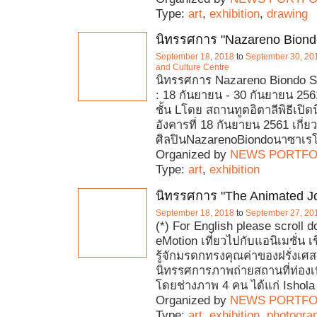
Type:
art
,
exhibition
,
drawing
นิทรรศการ "Nazareno Biondo
September 18, 2018
to
September 30, 20
and Culture Centre
นิทรรศการ Nazareno Biondo Scu
: 18 กันยายน - 30 กันยายน 256
ชั้น Lโดย สถานทูตอิตาลีพิธีเปิ
อังคารที่ 18 กันยายน 2561 เกี่ยว
ศิลปินNazarenoBiondoนาซาเร
Organized by
NEWS PORTFO
Type:
art
,
exhibition
นิทรรศการ "The Animated J
September 18, 2018
to
September 27, 20
(*) For English please scroll 
eMotion เที่ยวไปกับแอนิเมชั่น
รู้จักมรดกทรงคุณค่าของฝรั่งเศส
นิทรรศการภาพถ่ายสถานที่ท่องเท
โดยช่างภาพ 4 คน ได้แก่ Ishol
Organized by
NEWS PORTFO
Type:
art
,
exhibition
,
photogra