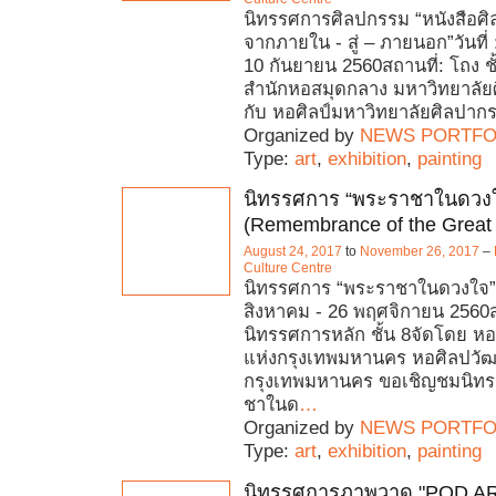
นิทรรศการศิลปกรรม “หนังสือศิลป
จากภายใน - สู่ – ภายนอก”วันที่ 
10 กันยายน 2560สถานที่: โถง ช
สำนักหอสมุดกลาง มหาวิทยาลัย
กับ หอศิลป์มหาวิทยาลัยศิลปาก
Organized by
NEWS PORTFO
Type:
art
,
exhibition
,
painting
นิทรรศการ “พระราชาในดวง
(Remembrance of the Great 
August 24, 2017
to
November 26, 2017
–
Culture Centre
นิทรรศการ “พระราชาในดวงใจ”วั
สิงหาคม - 26 พฤศจิกายน 2560สถ
นิทรรศการหลัก ชั้น 8จัดโดย 
แห่งกรุงเทพมหานคร หอศิลปวั
กรุงเทพมหานคร ขอเชิญชมนิทร
ชาในด
…
Organized by
NEWS PORTFO
Type:
art
,
exhibition
,
painting
นิทรรศการภาพวาด "POD A