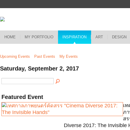
HOME
MY PORTFOLIO
INSPIRATION
ART
DESIGN
Upcoming Events
Past Events
My Events
Saturday, September 2, 2017
Featured Event
เท
ภา
สร
Diverse 2017: The Invisible