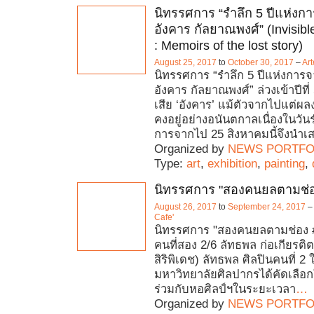
นิทรรศการ “รำลึก 5 ปีแห่ง
อังคาร กัลยาณพงศ์” (Invis
: Memoirs of the lost story)
August 25, 2017
to
October 30, 2017
–
Art
นิทรรศการ “รำลึก 5 ปีแห่งการ
อังคาร กัลยาณพงศ์” ล่วงเข้าปีที
เสีย ‘อังคาร’ แม้ตัวจากไปแต่ผ
คงอยู่อย่างอนันตกาลเนื่องในวัน
การจากไป 25 สิงหาคมนี้จึงนำเ
Organized by
NEWS PORTFO
Type:
art
,
exhibition
,
painting
,
นิทรรศการ "สองคนยลตามช่อ
August 26, 2017
to
September 24, 2017
Cafe'
นิทรรศการ "สองคนยลตามช่อง #
คนที่สอง 2/6 ลัทธพล ก่อเกียรติ
สิริพิเดช) ลัทธพล ศิลปินคนที่ 2 ใ
มหาวิทยาลัยศิลปากรได้คัดเลือ
ร่วมกับหอศิลป์ฯในระยะเวลา
…
Organized by
NEWS PORTFO