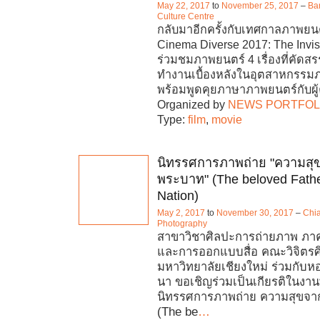
May 22, 2017
to
November 25, 2017
–
Ba
Culture Centre
กลับมาอีกครั้งกับเทศกาลภาพยน
Cinema Diverse 2017: The Invi
ร่วมชมภาพยนตร์ 4 เรื่องที่คัด
ทำงานเบื้องหลังในอุตสาหกรรม
พร้อมพูดคุยภาษาภาพยนตร์กับผู้ค
Organized by
NEWS PORTFOL
Type:
film
,
movie
นิทรรศการภาพถ่าย "ความส
พระบาท" (The beloved Fathe
Nation)
May 2, 2017
to
November 30, 2017
–
Chi
Photography
สาขาวิชาศิลปะการถ่ายภาพ ภาคว
และการออกแบบสื่อ คณะวิจิตรศิ
มหาวิทยาลัยเชียงใหม่ ร่วมกับห
นา ขอเชิญร่วมเป็นเกียรติในงานพ
นิทรรศการภาพถ่าย ความสุขจ
(The be
…