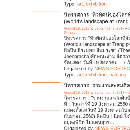
Type:
art
,
exhibition
นิทรรศการ “ทิวทัศน์ของโลกที่
(World's landscape at Trang
August 19, 2017
to
September 7, 2017
–
C
Gallery
นิทรรศการ “ทิวทัศน์ของโลกที่จั
(World's landscape at Trang p
ศิลปิน ธีระยุทธ จีนประชา (The
Jeenpracha)ลักษณะงาน จิตรกร
จัดแสดง วันที่ 19 สิงหาคม – 7 
Organized by
NEWS PORTFO
Type:
art
,
exhibition
,
painting
นิทรรศการ "รวมงานสะสมศิลป์
August 19, 2017
to
September 7, 2017
–
S
นิทรรศการ : "รวมงานสะสมศิลป์ไ
ที่ : วันเสาร์ที่ 19 สิงหาคม 256
แสดงตั้งแต่วันที่ 19 สิงหาคมไปจน
กันยายน 2560) ศิลปิน : นิตย์ ใจ
อยู่คงพิชิต ไปแดนสุวร
…
Organized by
NEWS PORTFO