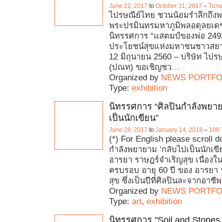
June 22, 2017
to
October 31, 2017
–
ไปรษ
ไปรษณีย์ไทย ชวนน้อมรำลึกถึง
พระปรมินทรมหาภูมิพลอดุลยเด
นิทรรศการ “แสตมป์ของพ่อ 2493 
ประโยชน์สุขแห่งมหาชนชาวสยา
12 มิถุนายน 2560 – บริษัท ไปร
(ปณท) ขอเชิญชว
…
Organized by
NEWS PORTFO
Type:
exhibition
นิทรรศการ “ศิลปินกำลังพยา
เป็นนักเขียน”
June 28, 2017
to
January 14, 2018
–
100 
(*) For English please scroll d
กำลังพยายาม ‘กลับไปเป็นนักเขี
อารยา ราษฎร์จำเริญสุข เนื่อง
ครบรอบ อายุ 60 ปี ของ อารยา ร
สุข ซึ่งเป็นปีที่ศิลปินละจากอาชีพผ
Organized by
NEWS PORTFO
Type:
art
,
exhibition
นิทรรศการ "Soil and Stones