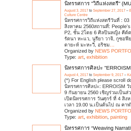
นิทรรศการ "วิถีแห่งสตรี" (
August 3, 2017
to
September 27, 2017
–
B
Culture Centre
นิทรรศการวิถีแห่งสตรีวันที่ : 0
สิงหาคม 2560สถานที่: People’s
P2, ชั้น 2โดย 6 ศิลปินหญิง คีต์ตา
รัตนา หะแว, นูรียา วาจิ, กูซอฟีย
ดายะห์ มะหะวี, อริชม
…
Organized by
NEWS PORTFO
Type:
art
,
exhibition
นิทรรศการศิลปะ "ERROISM
August 4, 2017
to
September 9, 2017
–
Ka
(*) For English please scroll 
นิทรรศการศิลปะ: ERROISM วันท
9 กันยายน 2560 เชิญร่วมเป็นส่
เปิดนิทรรศการ วันศุกร์ ที่ 4 สิ
เวลา 19.00 น.เป็นต้นไป ณ คาฬว
Organized by
NEWS PORTFO
Type:
art
,
exhibition
,
painting
นิทรรศการ “Weaving Narrat