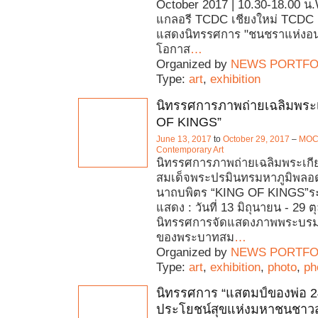
October 2017 | 10.30-18.00 น.
แกลอรี TCDC เชียงใหม่ TCDC เ
แสดงนิทรรศการ "ชนชราแห่งอน
โอกาส
…
Organized by
NEWS PORTFO
Type:
art
,
exhibition
นิทรรศการภาพถ่ายเฉลิมพระเ
OF KINGS”
June 13, 2017
to
October 29, 2017
–
MOC
Contemporary Art
นิทรรศการภาพถ่ายเฉลิมพระเกี
สมเด็จพระปรมินทรมหาภูมิพลอ
นาถบพิตร “KING OF KINGS”ร
แสดง : วันที่ 13 มิถุนายน - 29 
นิทรรศการจัดแสดงภาพพระบรม
ของพระบาทสม
…
Organized by
NEWS PORTFO
Type:
art
,
exhibition
,
photo
,
ph
นิทรรศการ “แสตมป์ของพ่อ 24
ประโยชน์สุขแห่งมหาชนชาว