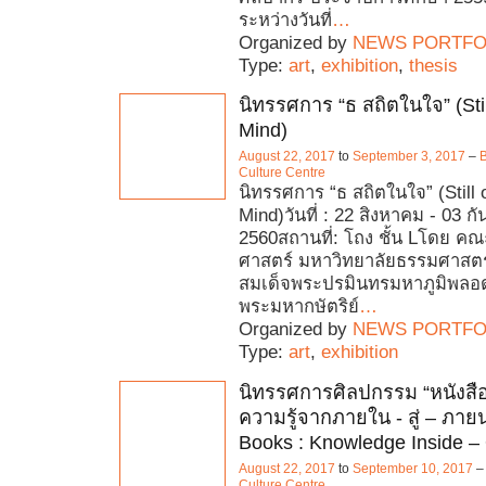
ระหว่างวันที่
…
Organized by
NEWS PORTFO
Type:
art
,
exhibition
,
thesis
นิทรรศการ “ธ สถิตในใจ” (Sti
Mind)
August 22, 2017
to
September 3, 2017
–
B
Culture Centre
นิทรรศการ “ธ สถิตในใจ” (Still
Mind)วันที่ : 22 สิงหาคม - 03 ก
2560สถานที่: โถง ชั้น Lโดย ค
ศาสตร์ มหาวิทยาลัยธรรมศาสต
สมเด็จพระปรมินทรมหาภูมิพลอด
พระมหากษัตริย์
…
Organized by
NEWS PORTFO
Type:
art
,
exhibition
นิทรรศการศิลปกรรม “หนังสือ
ความรู้จากภายใน - สู่ – ภายนอ
Books : Knowledge Inside –
August 22, 2017
to
September 10, 2017
Culture Centre