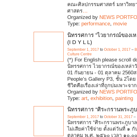
คณะศิลปกรรมศาสตร์ มหาวิทย
ศาสตร
…
Organized by
NEWS PORTFO
Type:
performance
,
movie
นิทรรศการ "ไวยากรณ์ของเหล
(I D Y L L)
September 1, 2017
to
October 1, 2017
–
B
Culture Centre
(*) For English please scroll 
นิทรรศการ ไวยากรณ์ของเหล่าวัน
01 กันยายน - 01 ตุลาคม 2560สถ
People’s Gallery P3, ชั้น 2โดย
ชีวิตคือเรื่องเล่าที่ถูกบ่มเพาะจ
Organized by
NEWS PORTFO
Type:
art
,
exhibition
,
painting
นิทรรศการ “ศิระกรานพระภูบ
September 1, 2017
to
October 31, 2017
–
นิทรรศการ “ศิระกรานพระภูบาล
ไม่เสียค่าใช้จ่าย ตั้งแต่วันที่ ๑
ตุลาคม พ.ศ. ๒๕๖๐ เวลา ๑๐.๐๐