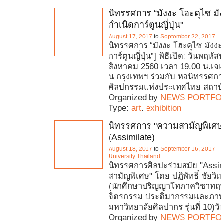
นิทรรศการ “มังงะ โฮะคุไซ มั
กำเนิดการ์ตูนญี่ปุ่น"
August 17, 2017
to
September 22, 2017
–
นิทรรศการ “มังงะ โฮะคุไซ มังงะ
การ์ตูนญี่ปุ่น”] พิธีเปิด: วันพฤหัส
สิงหาคม 2560 เวลา 19.00 น.เจ
น กรุงเทพฯ ร่วมกับ หอนิทรรศกา
ศิลปกรรมแห่งประเทศไทย สถาบ
Organized by
NEWS PORTFO
Type:
art
,
exhibition
นิทรรศการ "ความสามัญพิเศ
(Assimilate)
August 18, 2017
to
September 16, 2017
University Thailand
นิทรรศการศิลปะร่วมสมัย "Assi
สามัญพิเศษ" โดย ปฏิพัทธิ์ ชัยว
(นักศึกษาปริญญาโทภาควิชาทฤษ
จิตรกรรม ประติมากรรมและภาพ
มหาวิทยาลัยศิลปากร รุ่นที่ 10)ว
Organized by
NEWS PORTFO