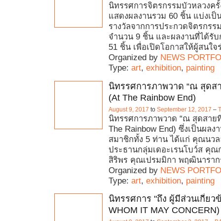
นิทรรศการจิตรกรรมบัวหลวงครั้งที
แสดงผลงานรวม 60 ชิ้น แบ่งเป็น
รางวัลจากการประกวดจิตรกรรม
จำนวน 9 ชิ้น และผลงานที่ได้รับ
51 ชิ้น เพื่อเปิดโอกาสให้ผู้สนใจร
Organized by
NEWS PORTFO
Type:
art
,
exhibition
,
painting
นิทรรศการภาพวาด “ณ สุดสายท
(At The Rainbow End)
August 9, 2017
to
September 12, 2017
–
T
นิทรรศการภาพวาด “ณ สุดสายที่ป
The Rainbow End) ซึ่งเป็นผล
สมาชิกทั้ง 5 ท่าน ได้แก่ คุณนว
ประธานกลุ่มเดอะเรนโบว์ส คุ
สิริพร คุณเปรมมิกา พฤฒินารากร
Organized by
NEWS PORTFO
Type:
art
,
exhibition
,
painting
นิทรรศการ "ถึง ผู้มีส่วนเกี่ยว
WHOM IT MAY CONCERN)