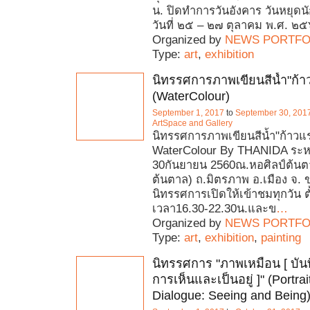
น. ปิดทำการวันอังคาร วันหยุดน
วันที่ ๒๕ – ๒๗ ตุลาคม พ.ศ. ๒
Organized by
NEWS PORTFO
Type:
art
,
exhibition
นิทรรศการภาพเขียนสีน้ำ"ก้า
(WaterColour)
September 1, 2017
to
September 30, 201
ArtSpace and Gallery
นิทรรศการภาพเขียนสีน้ำ"ก้าวแ
WaterColour By THANIDA ระหว่า
30กันยายน 2560ณ.หอศิลป์ต้น
ต้นตาล) ถ.มิตรภาพ อ.เมือง จ.
นิทรรศการเปิดให้เข้าชมทุกวัน ตั
เวลา16.30-22.30น.และข
…
Organized by
NEWS PORTFO
Type:
art
,
exhibition
,
painting
นิทรรศการ "ภาพเหมือน [ บัน
การเห็นและเป็นอยู่ ]" (Portrai
Dialogue: Seeing and Being