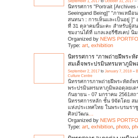
September 1, 2017
to
October 31, 2017
–
นิทรรศการ "Portrait [Archives 
Seeingand Being]" "ภาพเหมือน 
สนทนา : การเห็นและเป็นอยู่ ]"
ที่ 31 ตุลาคมนี้นะคะ สำหรับผู
ชมงานได้ที่ แกลเลอรี่ซีสเคป นิ
Organized by
NEWS PORTFO
Type:
art
,
exhibition
นิทรรศการ "ภาพถ่ายฝีพระหั
สมเด็จพระปรมินทรมหาภูมิพ
September 2, 2017
to
January 7, 2018
–
B
Culture Centre
นิทรรศการภาพถ่ายฝีพระหัตถ์พ
พระปรมินทรมหาภูมิพลอดุลยเดชวั
กันยายน - 07 มกราคม 2561สถาน
นิทรรศการหลัก ชั้น 9จัดโดย 
แห่งประเทศไทย ในพระบรมราชู
ศิลปวัฒน
…
Organized by
NEWS PORTFO
Type:
art
,
exhibition
,
photo
,
ph