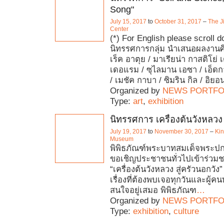
Song"
July 15, 2017
to
October 31, 2017
–
The J
Center
(*) For English please scroll 
นิทรรศการกลุ่ม นำเสนอผลงาน
เร็ค อาตุย / มาเรียน่า กาสติโย่ เ
เดอแรม / ซุไลมาน เอซา / เอ็ดกา
/ เมชัค กาบา / ซิมริน กิล / อิยอ
Organized by
NEWS PORTFO
Type:
art
,
exhibition
นิทรรศการ เครื่องต้นวังหลวง 
July 19, 2017
to
November 30, 2017
–
Kin
Museum
พิพิธภัณฑ์พระบาทสมเด็จพระปกเก
ขอเชิญประชาชนทั่วไปเข้าร่วม
“เครื่องต้นวังหลวง สู่ครัวนอกวัง
เรื่องที่ต้องพบเจอทุกวันและผู้ค
สนใจอยู่เสมอ พิพิธภัณฑ
…
Organized by
NEWS PORTFO
Type:
exhibition
,
culture