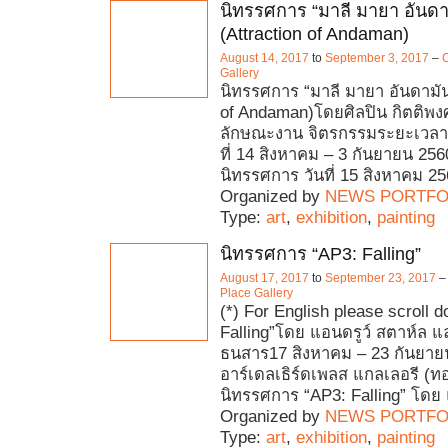
นิทรรศการ “มาลี มายา อันดา
(Attraction of Andaman)
August 14, 2017
to
September 3, 2017
–
C
Gallery
นิทรรศการ “มาลี มายา อันดามัน
of Andaman)โดยศิลปิน กิตติพงศ์
ลักษณะงาน จิตรกรรมระยะเวลาที
ที่ 14 สิงหาคม – 3 กันยายน 2560
นิทรรศการ วันที่ 15 สิงหาคม 2
Organized by
NEWS PORTFO
Type:
art
,
exhibition
,
painting
นิทรรศการ “AP3: Falling”
August 17, 2017
to
September 23, 2017
–
Place Gallery
(*) For English please scroll 
Falling”โดย แอนดรูว์ สตาห์ล แ
ธนสาร17 สิงหาคม – 23 กันยา
อาร์เดลเธิร์ดเพลส แกลเลอรี (ท
นิทรรศการ “AP3: Falling” โดย 
Organized by
NEWS PORTFO
Type:
art
,
exhibition
,
painting