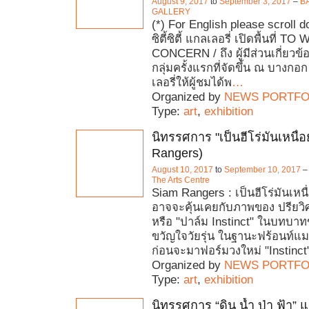
August 9, 2017
to
September 3, 2017
–
B
GALLERY
(*) For English please scroll
ซิตี้ซิตี้ แกลเลอรี่ เปิดพื้นที่
CONCERN / ถึง ผู้มีส่วนเกี่ยวข
กลุ่มครั้งแรกที่จัดขึ้น ณ บางกอก ซ
เลอรี่ให้ผู้ชมได้พ
…
Organized by
NEWS PORTFO
Type:
art
,
exhibition
นิทรรศการ "เป็นฮีโร่มันเหนื่
Rangers)
August 10, 2017
to
September 10, 2017
The Arts Centre‎
Siam Rangers : เป็นฮีโร่มันเห
อาจจะคุ้นเคยกับภาพของ ปรียวิศ
หรือ "ปาล์ม Instinct" ในบทบาท
ขวัญใจวัยรุ่น ในฐานะฟร้อนท์แม
ก่อนจะมาฟอร์มวงใหม่ "Instinct"
Organized by
NEWS PORTFO
Type:
art
,
exhibition
นิทรรศการ “ดิน น้ำ ป่า ฟ้า”