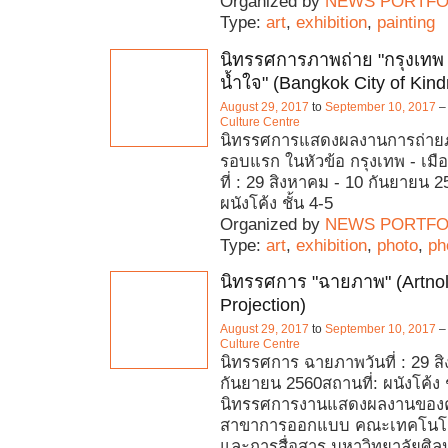
Organized by
NEWS PORTFO
Type:
art
,
exhibition
,
painting
นิทรรศการภาพถ่าย "กรุงเทพ -
น้ำใจ" (Bangkok City of Kin
August 29, 2017
to
September 10, 2017
Culture Centre
นิทรรศการแสดงผลงานการถ่ายภา
รอบแรก ในหัวข้อ กรุงเทพ - เมือ
ที่ : 29 สิงหาคม - 10 กันยายน 2
ผนังโค้ง ชั้น 4-5
Organized by
NEWS PORTFO
Type:
art
,
exhibition
,
photo
,
ph
นิทรรศการ "ฉายภาพ" (Artno
Projection)
August 29, 2017
to
September 10, 2017
Culture Centre
นิทรรศการ ฉายภาพวันที่ : 29 ส
กันยายน 2560สถานที่: ผนังโค้ง ช
นิทรรศการงานแสดงผลงานของ
สาขาการออกแบบ คณะเทคโนโ
และการสื่อสาร มหาวิทยาลัยศิ