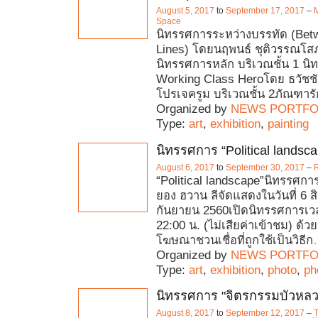
August 5, 2017
to
September 17, 2017
–
M
Space
นิทรรศการระหว่างบรรทัด (Bet
Lines) โดยนฤพนธ์ ชุติวรรณโสภ
นิทรรศการหลัก บริเวณชั้น 1 นิ
Working Class Heroโดย ธวัชชั
โปรเจครูม บริเวณชั้น 2ภัณฑารัก
Organized by
NEWS PORTFO
Type:
art
,
exhibition
,
painting
นิทรรศการ “Political landsc
August 6, 2017
to
September 30, 2017
–
R
“Political landscape”นิทรรศก
ยอง ฮวาน ลีจัดแสดงในวันที่ 6 ส
กันยายน 2560เปิดนิทรรศการเวล
22:00 น. (ไม่เสียค่าเข้าชม) ด
โฆษณาชวนเชื่อที่ถูกใช้เป็นวิธีก
Organized by
NEWS PORTFO
Type:
art
,
exhibition
,
photo
,
ph
นิทรรศการ "จิตรกรรมบัวหลวงค
August 8, 2017
to
September 12, 2017
–
T