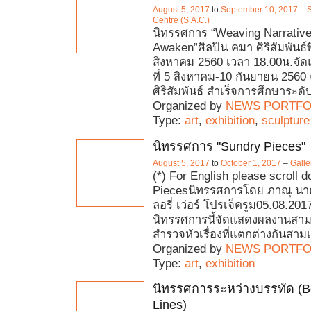
August 5, 2017
to
September 10, 2017
–
Centre (S.A.C.)
นิทรรศการ “Weaving Narrative
Awaken”ศิลปิน คมา ศิริสัมพันธ์พิธ
สิงหาคม 2560 เวลา 18.00น.จัดแ
ที่ 5 สิงหาคม-10 กันยายน 2560
ศิริสัมพันธ์ สำเร็จการศึกษาระดั
Organized by
NEWS PORTFO
Type:
art
,
exhibition
,
sculpture
นิทรรศการ "Sundry Pieces"
August 5, 2017
to
October 1, 2017
–
Gall
(*) For English please scroll 
Piecesนิทรรศการโดย ภาณุ นา
ลอรี่ เว่อร์ โปรเจ็ครูม05.08.201
นิทรรศการนี้จัดแสดงผลงานสามช
สำรวจหัวเรื่องที่แตกต่างกันสามเ
Organized by
NEWS PORTFO
Type:
art
,
exhibition
นิทรรศการระหว่างบรรทัด (B
Lines)