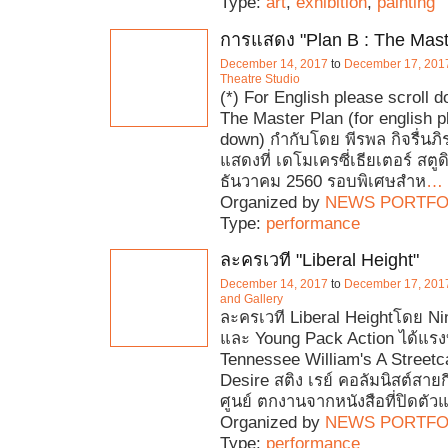
Type:
art
,
exhibition
,
painting
การแสดง "Plan B : The Mast
December 14, 2017
to
December 17, 201
Theatre Studio
(*) For English please scroll 
The Master Plan (for english pl
down) กำกับโดย พีรพล กิจรื่นภิร
แสดงที่ เดโมเครซี่เธียเตอร์ สตูดิ
ธันวาคม 2560 รอบพิเศษสำห
…
Organized by
NEWS PORTFO
Type:
performance
ละครเวที "Liberal Height"
December 14, 2017
to
December 17, 201
and Gallery
ละครเวที Liberal Heightโดย Ni
และ Young Pack Action ได้แร
Tennessee William's A Street
Desire สติง เรย์ คอลัมนิสต์สายก
ศูนย์ ตกงานจากหนังสือที่ปิดตั
Organized by
NEWS PORTFO
Type:
performance