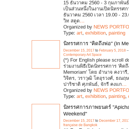
15 ธันวาคม 2560 - 3 กุมภาพันธ
เป็นส่วนหนึ่งในงานเปิดนิทรรศการ
ธันวาคม 2560 เวลา 19.00 - 23
วิท สตูด
…
Organized by
NEWS PORTFO
Type:
art
,
exhibition
,
painting
นิทรรศการ "คิดถึงพ่อ" (In M
December 15, 2017
to
February 5, 2018
Contemporary Art Space
(*) For English please scroll 
ร่วมงานพิธีเปิดนิทรรศการ 'คิดถึง
Memoriam' โดย อำนาจ คงวารี, 
วิจิตร, วราวุฒิ โตอุรวงศ์, ธณฤษภ
ปาริชาติ ศุภพันธ์, จักรี คงแก
…
Organized by
NEWS PORTFO
Type:
art
,
exhibition
,
painting
,
นิทรรศการภาพยนตร์ "Apich
Weekend"
December 15, 2017
to
December 17, 201
française de Bangkok