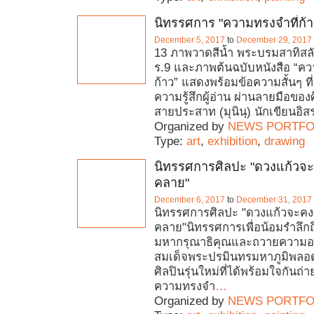
นิทรรศการ "ความทรงจำที่ก้า
December 5, 2017
to
December 29, 2017
13 ภาพวาดสีน้ำ พระบรมสาทิสล
ร.9 และภาพต้นฉบับหนังสือ “คว
ก้าว” แสดงพร้อมข้อความสั้นๆ ที
ความรู้สึกผู้อ่าน ผ่านลายมือของศ
สายประสาท (มุนินฺ) นักเขียนอิส
Organized by
NEWS PORTFO
Type:
art
,
exhibition
,
drawing
นิทรรศการศิลปะ "ดวงแก้วจะคงอ
คลาย"
December 6, 2017
to
December 31, 2017
นิทรรศการศิลปะ "ดวงแก้วจะคงอยู
คลาย"นิทรรศการเพื่อน้อมรำลึก
มหากรุณาธิคุณและถวายความอ
สมเด็จพระปรมินทรมหาภูมิพลอ
ศิลปินรุ่นใหม่ที่ได้พร้อมใจกันถ่
ความทรงจำ
…
Organized by
NEWS PORTFO