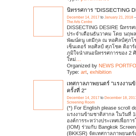
นิทรรศการ "DISSECTING D
December 14, 2017
to
January 21, 2018
The Arts Centre
DISSECTING DESIRE นิทรรศ
ประจำเดือนธันวาคม โดย นฤพล บ
พัฒน์ดนู เตมีกุล ณ หอศิลป์ศุภโ
เซ็นเตอร์ หอศิลป์ ศุภโชค ดิอาร์
ภูมิใจนำสนอนิทรรศการของ 2 ศ
ใหม่
…
Organized by
NEWS PORTFO
Type:
art
,
exhibition
เทศกาลภาพยนตร์ "แรงงานข
ครั้งที่ 2"
December 14, 2017
to
December 18, 201
Screening Room
(*) For English please scroll d
แรงงานข้ามชาติสากล ในวันที่ 
องค์การระหว่างประเทศเพื่อการ
(IOM) ร่วมกับ Bangkok Scree
(BKKSR) จัดเทศกาลภาพยนตร์