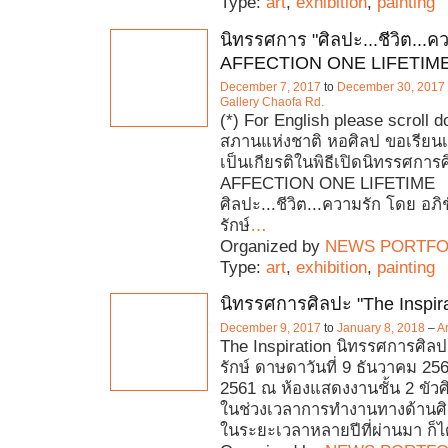
Type:
art
,
exhibition
,
painting
นิทรรศการ "ศิลปะ...ชีวิต...
AFFECTION ONE LIFETIME
December 7, 2017
to
December 30, 2017
Gallery Chaofa Rd.
(*) For English please scroll 
สภานแห่งชาติ หอศิลป ขอเรียนเ
เป็นเกียรติในพิธีเปิดนิทรรศกา
AFFECTION ONE LIFETIME
ศิลปะ...ชีวิต...ความรัก โดย อภิช
รักษ์
…
Organized by
NEWS PORTFO
Type:
art
,
exhibition
,
painting
นิทรรศการศิลปะ "The Inspira
December 9, 2017
to
January 8, 2018
–
A
The Inspiration นิทรรศการศิล
รักษ์ ดาษดาวันที่ 9 ธันวาคม 2
2561 ณ ห้องแสดงงานชั้น 2 ขัวศ
ในช่วงเวลาการทำงานทางด้านศ
ในระยะเวลาหลายปีที่ผ่านมา ก็ไ