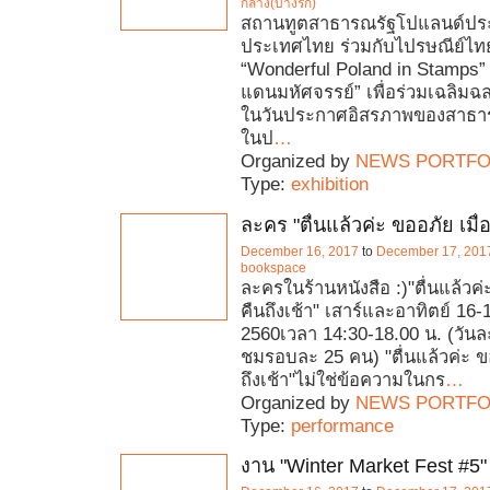
กลาง(บางรัก)
สถานทูตสาธารณรัฐโปแลนด์ปร
ประเทศไทย ร่วมกับไปรษณีย์ไท
“Wonderful Poland in Stamps”
แดนมหัศจรรย์” เพื่อร่วมเฉลิมฉลอ
ในวันประกาศอิสรภาพของสาธา
ในป
…
Organized by
NEWS PORTFO
Type:
exhibition
ละคร "ตื่นแล้วค่ะ ขออภัย เมื่อ
December 16, 2017
to
December 17, 201
bookspace
ละครในร้านหนังสือ :)"ตื่นแล้วค่ะ
คืนถึงเช้า" เสาร์และอาทิตย์ 16
2560เวลา 14:30-18.00 น. (วันละ
ชมรอบละ 25 คน) "ตื่นแล้วค่ะ ขอ
ถึงเช้า"ไม่ใช่ข้อความในกร
…
Organized by
NEWS PORTFO
Type:
performance
งาน "Winter Market Fest #5"