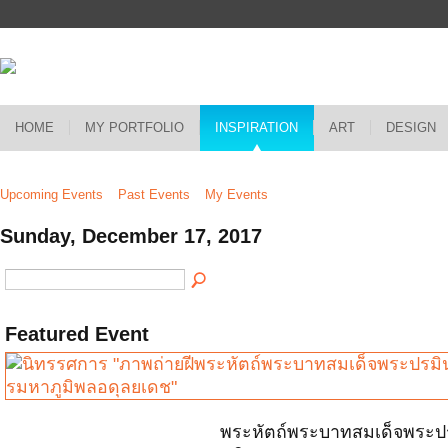
HOME
MY PORTFOLIO
INSPIRATION
ART
DESIGN
Upcoming Events
Past Events
My Events
Sunday, December 17, 2017
Featured Event
พระหัตถ์พระบาทสมเด็จพระ