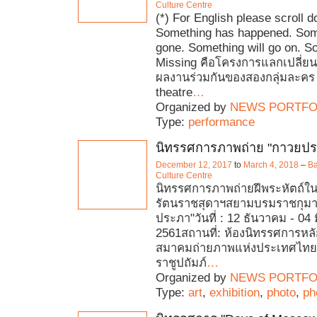
Culture Centre
(*) For English please scroll 
Something has happened. Som
gone. Something will go on. S
Missing คือโครงการแลกเปลี่ยน
ผลงานร่วมกันของสองกลุ่มละคร 
theatre
…
Organized by
NEWS PORTFO
Type:
performance
นิทรรศการภาพถ่าย "กาวยปร
December 12, 2017
to
March 4, 2018
–
Ba
Culture Centre
นิทรรศการภาพถ่ายฝีพระหัตถ์ใ
รัตนราชสุดาฯสยามบรมราชกุมาร
ประภา"วันที่ : 12 ธันวาคม - 04
2561สถานที่: ห้องนิทรรศการหลั
สมาคมถ่ายภาพแห่งประเทศไท
ราชูปถัมภ์
…
Organized by
NEWS PORTFO
Type:
art
,
exhibition
,
photo
,
ph