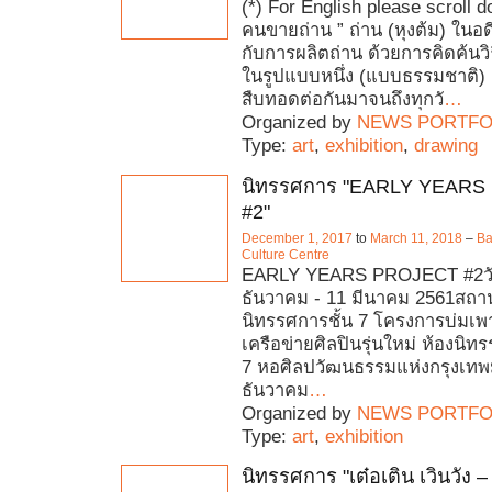
(*) For English please scroll 
คนขายถ่าน ” ถ่าน (หุงต้ม) ในอดี
กับการผลิตถ่าน ด้วยการคิดค้นวิ
ในรูปแบบหนึ่ง (แบบธรรมชาติ) เ
สืบทอดต่อกันมาจนถึงทุกวั
…
Organized by
NEWS PORTFO
Type:
art
,
exhibition
,
drawing
นิทรรศการ "EARLY YEAR
#2"
December 1, 2017
to
March 11, 2018
–
Ba
Culture Centre
EARLY YEARS PROJECT #2วันท
ธันวาคม - 11 มีนาคม 2561สถานท
นิทรรศการชั้น 7 โครงการบ่มเพ
เครือข่ายศิลปินรุ่นใหม่ ห้องนิท
7 หอศิลปวัฒนธรรมแห่งกรุงเท
ธันวาคม
…
Organized by
NEWS PORTFO
Type:
art
,
exhibition
นิทรรศการ "เต๋อเติน เวินวัง –