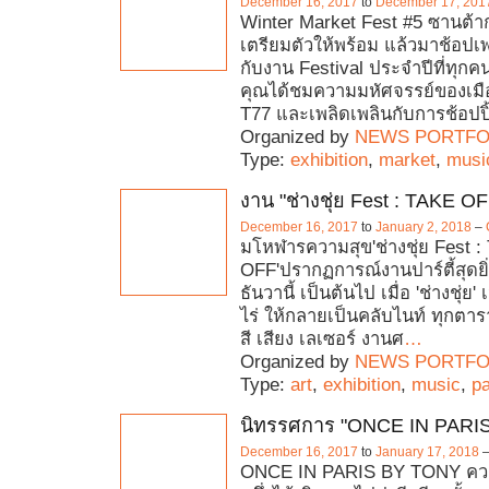
December 16, 2017
to
December 17, 201
Winter Market Fest #5 ซานต้า
เตรียมตัวให้พร้อม แล้วมาช้อปเพล
กับงาน Festival ประจำปีที่ทุกค
คุณได้ชมความมหัศจรรย์ของเมือ
T77 และเพลิดเพลินกับการช้อปปิ
Organized by
NEWS PORTFO
Type:
exhibition
,
market
,
musi
งาน "ช่างชุ่ย Fest : TAKE OF
December 16, 2017
to
January 2, 2018
–
มโหฬารความสุข'ช่างชุ่ย Fest 
OFF'ปรากฏการณ์งานปาร์ตี้สุดยิ่ง
ธันวานี้ เป็นต้นไป เมื่อ 'ช่างชุ่ย' 
ไร่ ให้กลายเป็นคลับไนท์ ทุกตา
สี เสียง เลเซอร์ งานศ
…
Organized by
NEWS PORTFO
Type:
art
,
exhibition
,
music
,
pa
นิทรรศการ "ONCE IN PARIS
December 16, 2017
to
January 17, 2018
ONCE IN PARIS BY TONY ความ