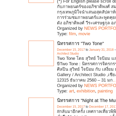
(*) For English please scroll 
กับภาพยนตร์ของอภิชาติพงศ์ สม
กรุงเทพภูมิใจนำเสนอสุดสัปดาห
การร่วมชมภาพยนตร์และพูดคุยกับ
ดัง อภิชาติพงศ์ วีระเศรษฐกุล อ
Organized by
NEWS PORTFO
Type:
film
,
movie
นิทรรศการ "Two Tone"
December 15, 2017
to
January 31, 2018
Architect Studio
Two Tone โดย สุวิทย์ ใจป้อม แล
ษีTwo Tone : นิทรรศการจิตรก
ศิลปิน สุวิทย์ ใจป้อม กับ เสงี่ยม 
Gallery / Architect Studio ,เชียง
12315 ธันวาคม 2560 – 31 มก
Organized by
NEWS PORTFO
Type:
art
,
exhibition
,
painting
นิทรรศการ "Night at The M
December 15, 2017
to
December 17, 201
#กลับมาอีกครั้ง เทศกาลเที่ยวพิ