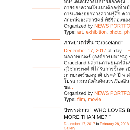
หนึ่งได้เดินทางไปปารีสอีกครั้ง ... ​
อายของความโรแมนติกอยู่ทั่วเม
การแสดงออกทางความรู้สึก ควา
ลักษณ์ของสถาปัตย์ พิธีรีตองขอ
Organized by
NEWS PORTFO
Type:
art
,
exhibition
,
photo
,
ph
ภาพยนตร์สั้น "Graceland"
December 17, 2017
all day –
F
หอภาพยนตร์ (องค์การมหาชน)
Graceland ผลงานภาพยนตร์สั้
สุวิชากรพงศ์ ที่ได้รับการขึ้นทะ
ภาพยนตร์ของชาติ ประจำปี พ.ศ
โปรแกรมหนังสั้นคัดสรรเรื่องอื่
ขอ
…
Organized by
NEWS PORTFO
Type:
film
,
movie
นิทรรศการ " WHO LOVES
MORE THAN ME? "
December 17, 2017
to
February 28, 2018
Gallery