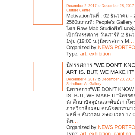
December 2, 2017
to
December 28, 2017
Culture Centre
Motivationวันที่ : 02 ธันวาคม -
2560สถานที่: People’s Gallery ช
โดย Raw-Mab Studioศิลปินกลุ่ม
เปิดนิทรรศการ วันเสาร์ที่ 2 ธั
1ทุ่ม (19:00 น.)นิทรรศการ M
…
Organized by
NEWS PORTFO
Type:
art
,
exhibition
นิทรรศการ "WE DON'T K
ART IS. BUT, WE MAKE IT"
December 4, 2017
to
December 23, 2017
Sirindhorn Art Gallery
นิทรรศการ"WE DON'T KNOW
IS. BUT, WE MAKE IT"นิทรรศ
นักศึกษาปัจจุบันและศิษย์เก่าโคร
ภาควิชาสื่อผสม คณะิจตกรรมฯ ม
พุธที่ 6 ธันวาคม 2560 เวลา 17.
นิท
…
Organized by
NEWS PORTFO
Type:
art
,
exhibition
,
painting