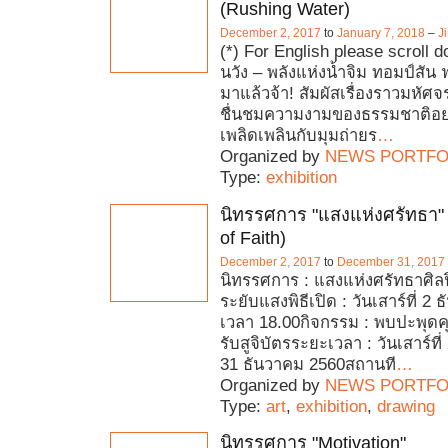
(Rushing Water)
December 2, 2017
to
January 7, 2018
–
J
(*) For English please scroll do
นวัง – พลังแห่งน้ำจิม ทอมป์สัน 
มาแล้วจ้า! สัมผัสเรื่องราวมหัศจ
ชื่นชมความงามของธรรมชาติอย่
เพลิดเพลินกับมุมถ่ายร
…
Organized by
NEWS PORTFO
Type:
exhibition
นิทรรศการ "แสงแห่งศรัทธา" 
of Faith)
December 2, 2017
to
December 31, 2017
นิทรรศการ : แสงแห่งศรัทธาศิลปิ
ระยับแสงพิธีเปิด : วันเสาร์ที่ 2
เวลา 18.00กิจกรรม : พบปะพุดค
รับสูจิบัตรระยะเวลา : วันเสาร์ที
31 ธันวาคม 2560สถานที
…
Organized by
NEWS PORTFO
Type:
art
,
exhibition
,
drawing
นิทรรศการ "Motivation"